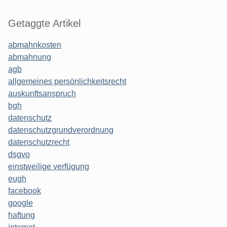
Getaggte Artikel
abmahnkosten
abmahnung
agb
allgemeines persönlichkeitsrecht
auskunftsanspruch
bgh
datenschutz
datenschutzgrundverordnung
datenschutzrecht
dsgvo
einstweilige verfügung
eugh
facebook
google
haftung