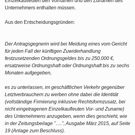
Einzelkaufleuten den Vornamen und den Zunamen des
Unternehmers enthalten müssen.
Aus den Entscheidungsgründen:
Der Antragsgegnerin wird bei Meidung eines vom Gericht
für jeden Fall der künftigen Zuwiderhandlung
festzusetzenden Ordnungsgeldes bis zu 250.000 €,
ersatzweise Ordnungshaft oder Ordnungshaft bis zu sechs
Monaten aufgegeben,
es zu unterlassen, im geschäftlichen Verkehr gegenüber
Letztverbrauchern zu werben ohne dabei die Identität
(vollständige Firmierung inklusive Rechtsformzusatz, bei
nicht eingetragenen Einzelkaufleuten Vor- und Zuname)
des Unternehmens anzugeben, wenn dies geschieht, wie
in der Zeitungsbeilage "….", Ausgabe März 2015, auf Seite
19 (Anlage zum Beschluss).