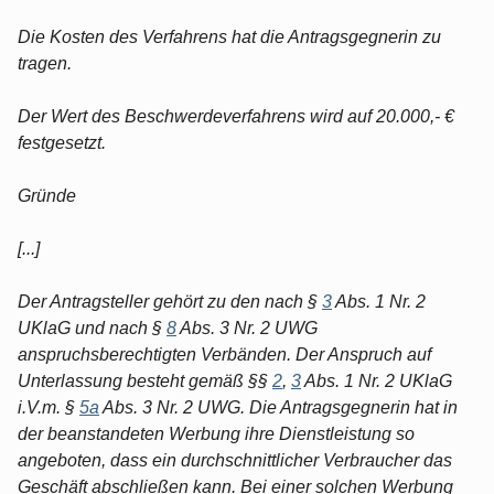
Die Kosten des Verfahrens hat die Antragsgegnerin zu
tragen.
Der Wert des Beschwerdeverfahrens wird auf 20.000,- €
festgesetzt.
Gründe
[...]
Der Antragsteller gehört zu den nach §
3
Abs. 1 Nr. 2
UKlaG und nach §
8
Abs. 3 Nr. 2 UWG
anspruchsberechtigten Verbänden. Der Anspruch auf
Unterlassung besteht gemäß §§
2
,
3
Abs. 1 Nr. 2 UKlaG
i.V.m. §
5a
Abs. 3 Nr. 2 UWG. Die Antragsgegnerin hat in
der beanstandeten Werbung ihre Dienstleistung so
angeboten, dass ein durchschnittlicher Verbraucher das
Geschäft abschließen kann. Bei einer solchen Werbung