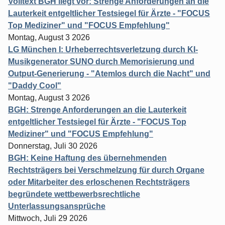
Volltext BGH liegt vor: Strenge Anforderungen an die
Lauterkeit entgeltlicher Testsiegel für Ärzte - "FOCUS
Top Mediziner" und "FOCUS Empfehlung"
Montag, August 3 2026
LG München I: Urheberrechtsverletzung durch KI-
Musikgenerator SUNO durch Memorisierung und
Output-Generierung - "Atemlos durch die Nacht" und
"Daddy Cool"
Montag, August 3 2026
BGH: Strenge Anforderungen an die Lauterkeit
entgeltlicher Testsiegel für Ärzte - "FOCUS Top
Mediziner" und "FOCUS Empfehlung"
Donnerstag, Juli 30 2026
BGH: Keine Haftung des übernehmenden
Rechtsträgers bei Verschmelzung für durch Organe
oder Mitarbeiter des erloschenen Rechtsträgers
begründete wettbewerbsrechtliche
Unterlassungsansprüche
Mittwoch, Juli 29 2026