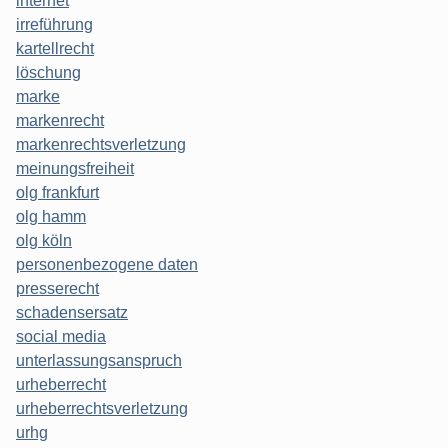
internet
irreführung
kartellrecht
löschung
marke
markenrecht
markenrechtsverletzung
meinungsfreiheit
olg frankfurt
olg hamm
olg köln
personenbezogene daten
presserecht
schadensersatz
social media
unterlassungsanspruch
urheberrecht
urheberrechtsverletzung
urhg