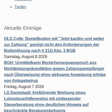
Twitter
Aktuelle Einträge
OLG Celle: Bestellbutton mit "Jetzt kaufen und weiter
zur Zahlung" genügt nicht den Anforderungen der
Buttonlösung nach § 312j Abs. 3 BGB
Samstag, August 8 2026
BGH: Unmittelbarer Bereicherungsanspruch aus
Nichtleistungskondiktion gegen Zahlungsempfänger
nach Überweisung ohne wirksame Anweisung infolge
von Anlagebetrug
Freitag, August 7 2026
LG Darmstadt: Irreführende Werbung eines
Lohnsteuerhilfevereins mit umfassender
Steuerberatung ohne deutlichen Hinweis auf
beschränkte Beratungsbefugnis