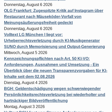
Donnerstag, August 6 2026
OLG Frankfurt: Zugespitzte Kritik auf Instagram über
Restaurant nach Mäuseköder-Vorfall von
Meinungsäußerungsfreiheit gedeckt
Donnerstag, August 6 2026
Volltext LG München I liegt vor:
Urheberrechtsverletzung durch KI-Musikgenerator
SUNO durch Memorisierung und Output-Generierung
Mittwoch, August 5 2026
Kennzeichnungspflichten nach Art. 50 KI-VO:
Anforderungen, Ausnahmen und Umsetzung - Ein
Überblick über die neuen Transparenzvorgaben für KI-
Inhalte seit dem 02.08.2026
Dienstag, August 4 2026
BGH: Geldentschädigung wegen schwerwiegender
Persönlichkeitsrechtsverletzung bei wiederholter und
hartnäckiger Bildveröffentlichung
Montag, August 3 2026