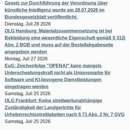
Gesetz zur Durchführung der Verordnung über
künstliche Intelligenz wurde am 28.07.2026 im
Bundesgesetzblatt veröffentlicht.
Dienstag, Juli 28 2026
OLG Hamburg: Materialzusammensetzung ist bei
Bekleidung eine wesentliche Eigenschaft gemäß § 312j
Abs. 2 BGB und muss auf der Bestellabgabeseite
angegeben werden
Montag, Juli 27 2026
EuG: Zeichenfolge "OPENAI" kann mangels
Unterscheidungskraft nicht als Unionsmarke für
Software und KI-bezogene Dienstleistungen
eingetragen werden
Samstag, Juli 25 2026
OLG Frankfurt: Keine streitwertunabhängige
Zuständigkeit der Landgerichte für
Urheberrechtsstreitigkeiten nach § 71 Abs. 2 Nr. 7 GVG
Samstag, Juli 25 2026