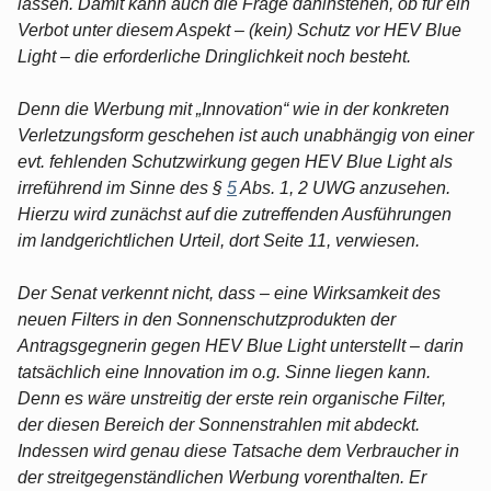
lassen. Damit kann auch die Frage dahinstehen, ob für ein
Verbot unter diesem Aspekt – (kein) Schutz vor HEV Blue
Light – die erforderliche Dringlichkeit noch besteht.
Denn die Werbung mit „Innovation“ wie in der konkreten
Verletzungsform geschehen ist auch unabhängig von einer
evt. fehlenden Schutzwirkung gegen HEV Blue Light als
irreführend im Sinne des §
5
Abs. 1, 2 UWG anzusehen.
Hierzu wird zunächst auf die zutreffenden Ausführungen
im landgerichtlichen Urteil, dort Seite 11, verwiesen.
Der Senat verkennt nicht, dass – eine Wirksamkeit des
neuen Filters in den Sonnenschutzprodukten der
Antragsgegnerin gegen HEV Blue Light unterstellt – darin
tatsächlich eine Innovation im o.g. Sinne liegen kann.
Denn es wäre unstreitig der erste rein organische Filter,
der diesen Bereich der Sonnenstrahlen mit abdeckt.
Indessen wird genau diese Tatsache dem Verbraucher in
der streitgegenständlichen Werbung vorenthalten. Er