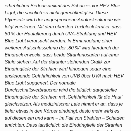
erheblichen Bedeutsamkeit des Schutzes vor HEV Blue
Light, die sachlich so nicht gerechtfertigt ist. Diese
Flyerseite wird der angesprochene Apothekenkunde wie
folgt verstehen: Mit dem obersten Textblock lernt er, dass
80 % der Hautalterung durch UVA-Strahlung und HEV
Blue Light verursacht werden. In Ermangelung einer
weiteren Aufschlüsselung der „80 %“ wird hierdurch der
Eindruck erweckt, dass beide Strahlungsarten auf einer
Stufe stehen. Auf der darunter stehenden Grafik zur
Eindringtiefe der Strahlen wird hingegen sogar eine
ansteigende Gefährlichkeit von UVB über UVA nach HEV
Blue Light suggeriert. Der normale
Durchschnittsverbraucher wird die bildlich dargestellte
Eindringtiefe der Strahlen mit „Gefährlichkeit für die Haut“
gleichsetzen. Als medizinischer Laie nimmt er an, dass je
tiefer etwas in den Körper eindringt, desto mehr wirkt es
auf diesen ein und kann – im Fall von Strahlen – Schaden
anrichten. Dass tatsächlich die Eindringtiefe der Strahlen