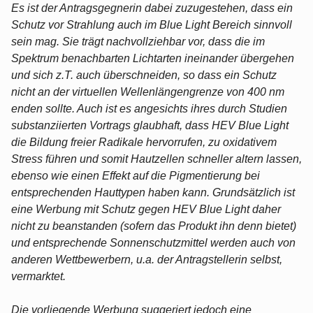
Es ist der Antragsgegnerin dabei zuzugestehen, dass ein
Schutz vor Strahlung auch im Blue Light Bereich sinnvoll
sein mag. Sie trägt nachvollziehbar vor, dass die im
Spektrum benachbarten Lichtarten ineinander übergehen
und sich z.T. auch überschneiden, so dass ein Schutz
nicht an der virtuellen Wellenlängengrenze von 400 nm
enden sollte. Auch ist es angesichts ihres durch Studien
substanziierten Vortrags glaubhaft, dass HEV Blue Light
die Bildung freier Radikale hervorrufen, zu oxidativem
Stress führen und somit Hautzellen schneller altern lassen,
ebenso wie einen Effekt auf die Pigmentierung bei
entsprechenden Hauttypen haben kann. Grundsätzlich ist
eine Werbung mit Schutz gegen HEV Blue Light daher
nicht zu beanstanden (sofern das Produkt ihn denn bietet)
und entsprechende Sonnenschutzmittel werden auch von
anderen Wettbewerbern, u.a. der Antragstellerin selbst,
vermarktet.
Die vorliegende Werbung suggeriert jedoch eine