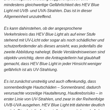
mindestens gleichwertige Gefährlichkeit des HEV Blue
Light mit UVB- und UVA-Strahlen. Das ist in dieser
Allgemeinheit unzutreffend.
Es kann dahinstehen, ob der angesprochene
Verkehrskreis das HEV Blue Light als auf einer Stufe
stehend mit UV-Licht oder sogar als noch schädlicher und
schutzerfordernder als dieses ansieht, was jedenfalls die
zweite Abbildung nahelegt. Beide Verständnisweisen sind
objektiv unrichtig, denn die Antragstellerin hat glaubhaft
gemacht, dass HEV Blue Light in jeder Hinsicht weniger
gefährlich ist als UV-Strahlung.
Es ist zunächst unstreitig und auch offenkundig, dass
sonnenbedingte Hautschäden – Sonnenbrand, dadurch
verursachte vorzeitige Hautalterung, Hautkrebsrisiko – in
erster Linie von UV-Strahlen, und zwar in der Reihenfolge
UVB-UVA ausgehen. HEV Blue Light tritt dahinter deutlich