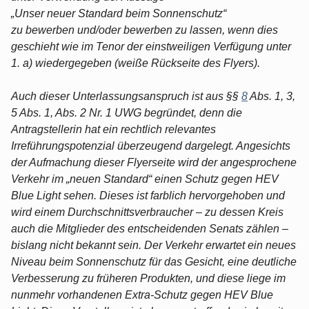
„Unser neuer Standard beim Sonnenschutz“
zu bewerben und/oder bewerben zu lassen, wenn dies
geschieht wie im Tenor der einstweiligen Verfügung unter
1. a) wiedergegeben (weiße Rückseite des Flyers).
Auch dieser Unterlassungsanspruch ist aus §§
8
Abs. 1, 3,
5 Abs. 1, Abs. 2 Nr. 1 UWG begründet, denn die
Antragstellerin hat ein rechtlich relevantes
Irreführungspotenzial überzeugend dargelegt. Angesichts
der Aufmachung dieser Flyerseite wird der angesprochene
Verkehr im „neuen Standard“ einen Schutz gegen HEV
Blue Light sehen. Dieses ist farblich hervorgehoben und
wird einem Durchschnittsverbraucher – zu dessen Kreis
auch die Mitglieder des entscheidenden Senats zählen –
bislang nicht bekannt sein. Der Verkehr erwartet ein neues
Niveau beim Sonnenschutz für das Gesicht, eine deutliche
Verbesserung zu früheren Produkten, und diese liege im
nunmehr vorhandenen Extra-Schutz gegen HEV Blue