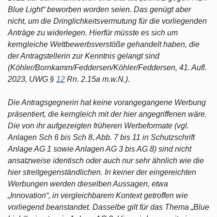
Blue Light“ beworben worden seien. Das genügt aber
nicht, um die Dringlichkeitsvermutung für die vorliegenden
Anträge zu widerlegen. Hierfür müsste es sich um
kerngleiche Wettbewerbsverstöße gehandelt haben, die
der Antragstellerin zur Kenntnis gelangt sind
(Köhler/Bornkamm/Feddersen/Köhler/Feddersen, 41. Aufl.
2023, UWG §
12
Rn. 2.15a m.w.N.).
Die Antragsgegnerin hat keine vorangegangene Werbung
präsentiert, die kerngleich mit der hier angegriffenen wäre.
Die von ihr aufgezeigten früheren Werbeformate (vgl.
Anlagen Sch 6 bis Sch 8, Abb. 7 bis 11 in Schutzschrift
Anlage AG 1 sowie Anlagen AG 3 bis AG 8) sind nicht
ansatzweise identisch oder auch nur sehr ähnlich wie die
hier streitgegenständlichen. In keiner der eingereichten
Werbungen werden dieselben Aussagen, etwa
„Innovation“, in vergleichbarem Kontext getroffen wie
vorliegend beanstandet. Dasselbe gilt für das Thema „Blue