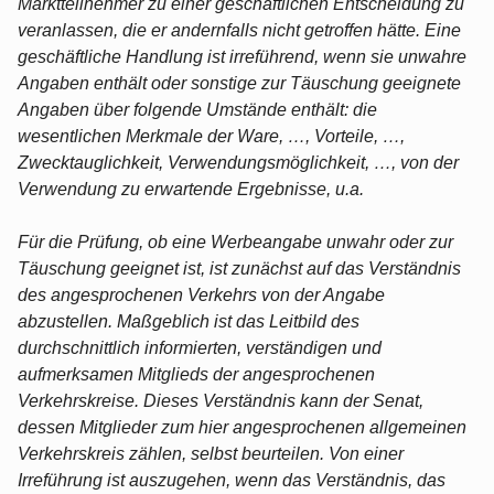
Marktteilnehmer zu einer geschäftlichen Entscheidung zu
veranlassen, die er andernfalls nicht getroffen hätte. Eine
geschäftliche Handlung ist irreführend, wenn sie unwahre
Angaben enthält oder sonstige zur Täuschung geeignete
Angaben über folgende Umstände enthält: die
wesentlichen Merkmale der Ware, …, Vorteile, …,
Zwecktauglichkeit, Verwendungsmöglichkeit, …, von der
Verwendung zu erwartende Ergebnisse, u.a.
Für die Prüfung, ob eine Werbeangabe unwahr oder zur
Täuschung geeignet ist, ist zunächst auf das Verständnis
des angesprochenen Verkehrs von der Angabe
abzustellen. Maßgeblich ist das Leitbild des
durchschnittlich informierten, verständigen und
aufmerksamen Mitglieds der angesprochenen
Verkehrskreise. Dieses Verständnis kann der Senat,
dessen Mitglieder zum hier angesprochenen allgemeinen
Verkehrskreis zählen, selbst beurteilen. Von einer
Irreführung ist auszugehen, wenn das Verständnis, das