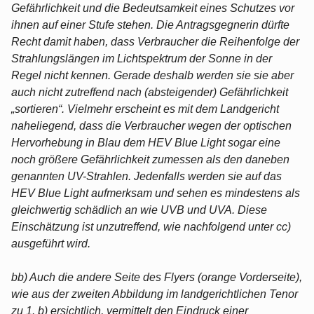
Gefährlichkeit und die Bedeutsamkeit eines Schutzes vor
ihnen auf einer Stufe stehen. Die Antragsgegnerin dürfte
Recht damit haben, dass Verbraucher die Reihenfolge der
Strahlungslängen im Lichtspektrum der Sonne in der
Regel nicht kennen. Gerade deshalb werden sie sie aber
auch nicht zutreffend nach (absteigender) Gefährlichkeit
„sortieren“. Vielmehr erscheint es mit dem Landgericht
naheliegend, dass die Verbraucher wegen der optischen
Hervorhebung in Blau dem HEV Blue Light sogar eine
noch größere Gefährlichkeit zumessen als den daneben
genannten UV-Strahlen. Jedenfalls werden sie auf das
HEV Blue Light aufmerksam und sehen es mindestens als
gleichwertig schädlich an wie UVB und UVA. Diese
Einschätzung ist unzutreffend, wie nachfolgend unter cc)
ausgeführt wird.
bb) Auch die andere Seite des Flyers (orange Vorderseite),
wie aus der zweiten Abbildung im landgerichtlichen Tenor
zu 1. b) ersichtlich, vermittelt den Eindruck einer