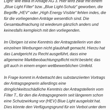
Light“ wie etwa in Anlage AG 3. Hier wird zwar mit einem
„Blue Light Filter“ bzw. „Blue Light-Schutz“ geworben, die
Begriffe „HEV“ oder „High Energy Visible“ fehlen indes, die
für die vorliegenden Anträge wesentlich sind. Die
Gesamtaufmachung ist wiederum gänzlich anders und
keinesfalls kerngleich mit den vorliegenden.
Im Übrigen ist eine Kenntnis der Antragstellerin von den
einzelnen Werbungen nicht glaubhaft gemacht. Hierzu hat
das Landgericht zu Recht ausgeführt, dass eine
allgemeine Marktbeobachtungspflicht nicht besteht; das
gilt auch in einem engen wettbewerblichen Umfeld.
In Frage kommt in Anbetracht des substanziierten Vortrags
der Antragsgegnerin allerdings eine
dringlichkeitsschädliche Kenntnis der Antragstellerin vom
Filter T., für den die Antragsgegnerin seit längerem schon
eine Schutzwirkung vor (HEV) Blue Light ausgelobt hat.
Dies könnte den Verfügungsgrund für ein Verbot unter dem