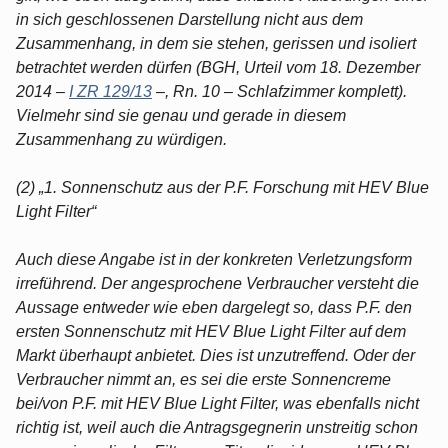
in sich geschlossenen Darstellung nicht aus dem
Zusammenhang, in dem sie stehen, gerissen und isoliert
betrachtet werden dürfen (BGH, Urteil vom 18. Dezember
2014 –
I ZR 129/13
–, Rn. 10 – Schlafzimmer komplett).
Vielmehr sind sie genau und gerade in diesem
Zusammenhang zu würdigen.
(2) „1. Sonnenschutz aus der P.F. Forschung mit HEV Blue
Light Filter“
Auch diese Angabe ist in der konkreten Verletzungsform
irreführend. Der angesprochene Verbraucher versteht die
Aussage entweder wie eben dargelegt so, dass P.F. den
ersten Sonnenschutz mit HEV Blue Light Filter auf dem
Markt überhaupt anbietet. Dies ist unzutreffend. Oder der
Verbraucher nimmt an, es sei die erste Sonnencreme
bei/von P.F. mit HEV Blue Light Filter, was ebenfalls nicht
richtig ist, weil auch die Antragsgegnerin unstreitig schon