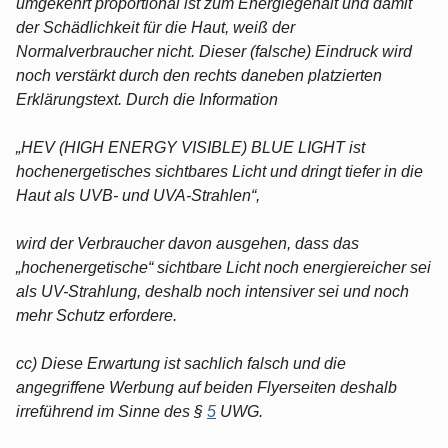
umgekehrt proportional ist zum Energiegehalt und damit
der Schädlichkeit für die Haut, weiß der
Normalverbraucher nicht. Dieser (falsche) Eindruck wird
noch verstärkt durch den rechts daneben platzierten
Erklärungstext. Durch die Information
„HEV (HIGH ENERGY VISIBLE) BLUE LIGHT ist
hochenergetisches sichtbares Licht und dringt tiefer in die
Haut als UVB- und UVA-Strahlen“,
wird der Verbraucher davon ausgehen, dass das
„hochenergetische“ sichtbare Licht noch energiereicher sei
als UV-Strahlung, deshalb noch intensiver sei und noch
mehr Schutz erfordere.
cc) Diese Erwartung ist sachlich falsch und die
angegriffene Werbung auf beiden Flyerseiten deshalb
irreführend im Sinne des §
5
UWG.