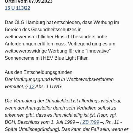
Urteil vom 07.09.2023
15 U 113/22
Das OLG Hamburg hat entschieden, dass Werbung im
Bereich des Gesundheitsschutzes in
wettbewerbsrechtlicher Hinsicht besonders hohe
Anforderungen erfüllen muss. Vorliegend ging es um
wettbewerbswidrige Werbung für eine "innovative"
Sonnencreme mit HEV Blue Light Filter.
Aus den Entscheidungsgründen:
Der Verfügungsgrund wird in Wettbewerbsverfahren
vermutet, §
12
Abs. 1 UWG.
Die Vermutung der Dringlichkeit ist allerdings widerlegt,
wenn der Antragsteller durch sein Verhalten selbst zu
erkennen gibt, dass es ihm nicht eilig ist (st. Rspr; vgl.
BGH, Beschluss vom 1. Juli 1999 –
I ZB 7/99
–, Rn. 11 -
Späte Urteilsbegründung). Das kann der Fall sein, wenn er