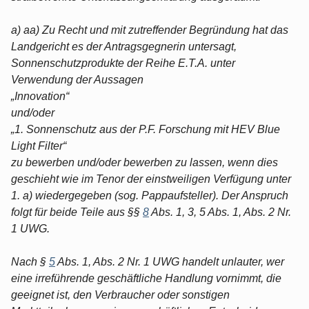
a) aa) Zu Recht und mit zutreffender Begründung hat das
Landgericht es der Antragsgegnerin untersagt,
Sonnenschutzprodukte der Reihe E.T.A. unter
Verwendung der Aussagen
„Innovation“
und/oder
„1. Sonnenschutz aus der P.F. Forschung mit HEV Blue
Light Filter“
zu bewerben und/oder bewerben zu lassen, wenn dies
geschieht wie im Tenor der einstweiligen Verfügung unter
1. a) wiedergegeben (sog. Pappaufsteller). Der Anspruch
folgt für beide Teile aus §§
8
Abs. 1, 3, 5 Abs. 1, Abs. 2 Nr.
1 UWG.
Nach §
5
Abs. 1, Abs. 2 Nr. 1 UWG handelt unlauter, wer
eine irreführende geschäftliche Handlung vornimmt, die
geeignet ist, den Verbraucher oder sonstigen