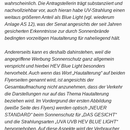
wahrscheinlich. Die Antragstellerin trägt substanziiert und
nachvollziehbar vor, auch hieran habe UV-Strahlung einen
weitaus größeren Anteil als Blue Light (vgl. wiederum
Anlage AS 12), was der Senat angesichts der seit Jahren
gesicherten Erkenntnisse zur durch Sonnenbrände
bedingten vorzeitigen Hautalterung für naheliegend hält.
Andererseits kann es deshalb dahinstehen, weil die
angegriffene Werbung Sonnenschutz ganz allgemein
verspricht und hierbei HEV Blue Light besonders
hervorhebt. Auch wenn das Wort „Hautalterung“ auf beiden
Flyerseiten genannt wird, ist angesichts der
Gesamtaufmachung nicht anzunehmen, dass der Verkehr
die Darstellungen nur auf das Thema Hautalterung
beziehen wird. Im Vordergrund der ersten Abbildung
(weiße Seite des Flyers) werden optisch „NEUER
STANDARD“ beim Sonnenschutz für „DAS GESICHT“
und die Strahlungsarten „UVA UVB HEV BLUE LIGHT“
hervorgehoben. Auf diese Aspekte wird der Verbraucher