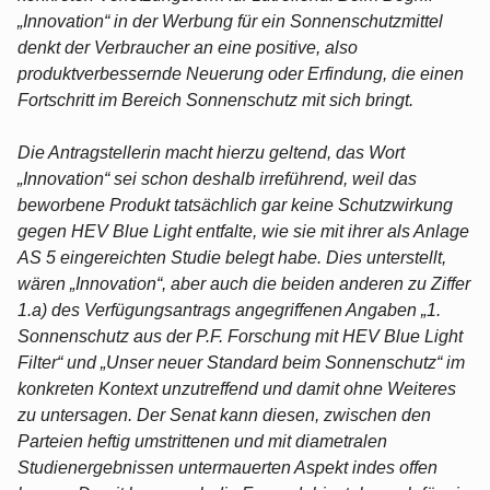
„Innovation“ in der Werbung für ein Sonnenschutzmittel
denkt der Verbraucher an eine positive, also
produktverbessernde Neuerung oder Erfindung, die einen
Fortschritt im Bereich Sonnenschutz mit sich bringt.
Die Antragstellerin macht hierzu geltend, das Wort
„Innovation“ sei schon deshalb irreführend, weil das
beworbene Produkt tatsächlich gar keine Schutzwirkung
gegen HEV Blue Light entfalte, wie sie mit ihrer als Anlage
AS 5 eingereichten Studie belegt habe. Dies unterstellt,
wären „Innovation“, aber auch die beiden anderen zu Ziffer
1.a) des Verfügungsantrags angegriffenen Angaben „1.
Sonnenschutz aus der P.F. Forschung mit HEV Blue Light
Filter“ und „Unser neuer Standard beim Sonnenschutz“ im
konkreten Kontext unzutreffend und damit ohne Weiteres
zu untersagen. Der Senat kann diesen, zwischen den
Parteien heftig umstrittenen und mit diametralen
Studienergebnissen untermauerten Aspekt indes offen