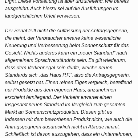
Light. Diese Vorstellung ist aber unzutreffend, wie bereits
ausgeführt. Auch hierzu sei auf die Ausführungen im
landgerichtlichen Urteil verwiesen.
Der Senat teilt nicht die Auffassung der Antragsgegnerin,
die meint, der Verbraucher erwarte keine wesentliche
Neuerung und Verbesserung beim Sonnenschutz für das
Gesicht. Nichts anderes kann ein „neuer Standard“ nach
allgemeinem Sprachverständnis sein. Es gilt wiederum,
dass dem Verkehr egal sein dürfte, welche neuen
Standards sich „das Haus P.F.“, also die Antragsgegnerin,
selbst gesetzt hat. Einen reinen Eigenvergleich, betreffend
nur Produkte aus dem eigenen Haus, anzunehmen
erscheint fernliegend. Der Verkehr erwartet einen
insgesamt neuen Standard im Vergleich zum gesamten
Markt an Sonnenschutzprodukten. Diesen gibt es
indessen mit dem beworbenen Produkt nicht, wie auch die
Antragsgegnerin ausdrücklich nicht in Abrede nimmt.
Schließlich ist davon auszugehen, dass ein Unternehmen,