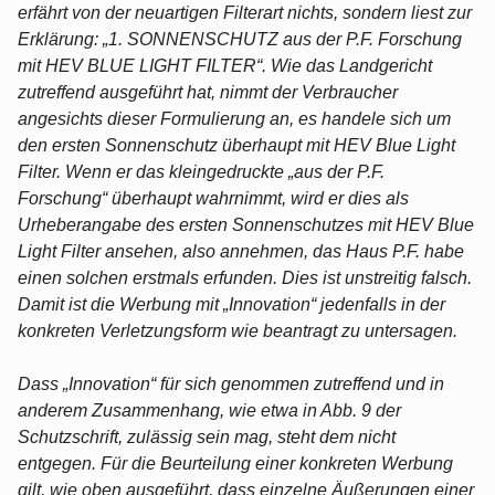
erfährt von der neuartigen Filterart nichts, sondern liest zur
Erklärung: „1. SONNENSCHUTZ aus der P.F. Forschung
mit HEV BLUE LIGHT FILTER“. Wie das Landgericht
zutreffend ausgeführt hat, nimmt der Verbraucher
angesichts dieser Formulierung an, es handele sich um
den ersten Sonnenschutz überhaupt mit HEV Blue Light
Filter. Wenn er das kleingedruckte „aus der P.F.
Forschung“ überhaupt wahrnimmt, wird er dies als
Urheberangabe des ersten Sonnenschutzes mit HEV Blue
Light Filter ansehen, also annehmen, das Haus P.F. habe
einen solchen erstmals erfunden. Dies ist unstreitig falsch.
Damit ist die Werbung mit „Innovation“ jedenfalls in der
konkreten Verletzungsform wie beantragt zu untersagen.
Dass „Innovation“ für sich genommen zutreffend und in
anderem Zusammenhang, wie etwa in Abb. 9 der
Schutzschrift, zulässig sein mag, steht dem nicht
entgegen. Für die Beurteilung einer konkreten Werbung
gilt, wie oben ausgeführt, dass einzelne Äußerungen einer