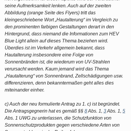
seine Aufmerksamkeit lenken. Auch auf der zweiten
Abbildung (orange Seite des Flyers) tritt das
kleingeschriebene Wort „Hautalterung“ im Vergleich zu
den prominenten farbigen Gestaltungen derart in den
Hintergrund, dass niemand die Informationen zum HEV
Blue Light allein auf dieses Thema beziehen wird.
Überdies ist im Verkehr allgemein bekannt, dass
Hautalterung insbesondere eine Folge von
Sonnenbränden ist, die wiederum von UV-Strahlen
verursacht werden. Kaum jemand wird das Thema
„Hautalterung“ von Sonnenbrand, Zellschädigungen usw.
differenzieren, denn bekanntermaßen geht alles dies
miteinander einher.
c) Auch der neu formulierte Antrag zu 1. c) ist begründet.
Die Antragsgegnerin hat es gemäß §§
8
Abs. 1,
3
Abs. 1,
5
Abs. 1 UWG zu unterlassen, die Schutzfunktion von
Sonnenschutzprodukten gegen verschiedene Arten von