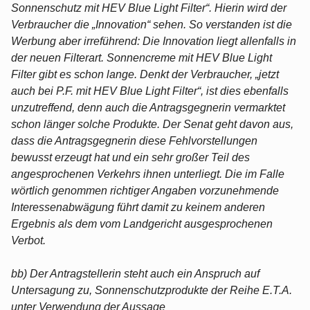
Sonnenschutz mit HEV Blue Light Filter“. Hierin wird der
Verbraucher die „Innovation“ sehen. So verstanden ist die
Werbung aber irreführend: Die Innovation liegt allenfalls in
der neuen Filterart. Sonnencreme mit HEV Blue Light
Filter gibt es schon lange. Denkt der Verbraucher, „jetzt
auch bei P.F. mit HEV Blue Light Filter“, ist dies ebenfalls
unzutreffend, denn auch die Antragsgegnerin vermarktet
schon länger solche Produkte. Der Senat geht davon aus,
dass die Antragsgegnerin diese Fehlvorstellungen
bewusst erzeugt hat und ein sehr großer Teil des
angesprochenen Verkehrs ihnen unterliegt. Die im Falle
wörtlich genommen richtiger Angaben vorzunehmende
Interessenabwägung führt damit zu keinem anderen
Ergebnis als dem vom Landgericht ausgesprochenen
Verbot.
bb) Der Antragstellerin steht auch ein Anspruch auf
Untersagung zu, Sonnenschutzprodukte der Reihe E.T.A.
unter Verwendung der Aussage