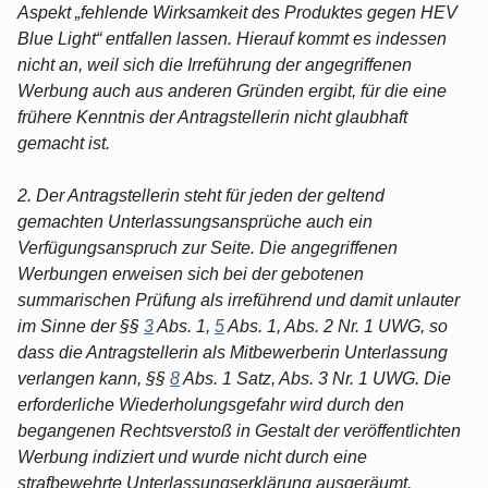
Aspekt „fehlende Wirksamkeit des Produktes gegen HEV
Blue Light“ entfallen lassen. Hierauf kommt es indessen
nicht an, weil sich die Irreführung der angegriffenen
Werbung auch aus anderen Gründen ergibt, für die eine
frühere Kenntnis der Antragstellerin nicht glaubhaft
gemacht ist.
2. Der Antragstellerin steht für jeden der geltend
gemachten Unterlassungsansprüche auch ein
Verfügungsanspruch zur Seite. Die angegriffenen
Werbungen erweisen sich bei der gebotenen
summarischen Prüfung als irreführend und damit unlauter
im Sinne der §§
3
Abs. 1,
5
Abs. 1, Abs. 2 Nr. 1 UWG, so
dass die Antragstellerin als Mitbewerberin Unterlassung
verlangen kann, §§
8
Abs. 1 Satz, Abs. 3 Nr. 1 UWG. Die
erforderliche Wiederholungsgefahr wird durch den
begangenen Rechtsverstoß in Gestalt der veröffentlichten
Werbung indiziert und wurde nicht durch eine
strafbewehrte Unterlassungserklärung ausgeräumt.