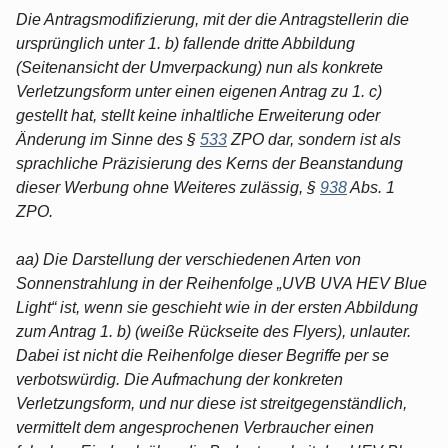
Die Antragsmodifizierung, mit der die Antragstellerin die
ursprünglich unter 1. b) fallende dritte Abbildung
(Seitenansicht der Umverpackung) nun als konkrete
Verletzungsform unter einen eigenen Antrag zu 1. c)
gestellt hat, stellt keine inhaltliche Erweiterung oder
Änderung im Sinne des §
533
ZPO dar, sondern ist als
sprachliche Präzisierung des Kerns der Beanstandung
dieser Werbung ohne Weiteres zulässig, §
938
Abs. 1
ZPO.
aa) Die Darstellung der verschiedenen Arten von
Sonnenstrahlung in der Reihenfolge „UVB UVA HEV Blue
Light“ ist, wenn sie geschieht wie in der ersten Abbildung
zum Antrag 1. b) (weiße Rückseite des Flyers), unlauter.
Dabei ist nicht die Reihenfolge dieser Begriffe per se
verbotswürdig. Die Aufmachung der konkreten
Verletzungsform, und nur diese ist streitgegenständlich,
vermittelt dem angesprochenen Verbraucher einen