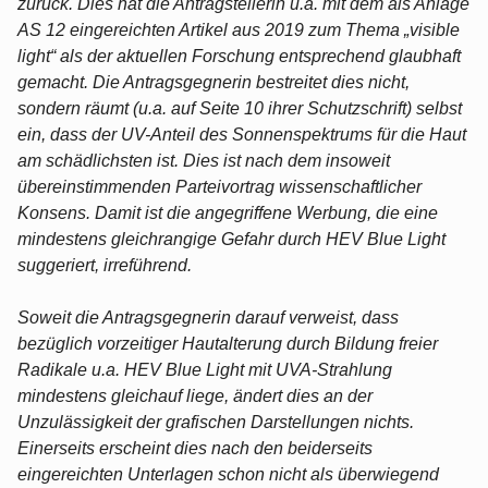
zurück. Dies hat die Antragstellerin u.a. mit dem als Anlage
AS 12 eingereichten Artikel aus 2019 zum Thema „visible
light“ als der aktuellen Forschung entsprechend glaubhaft
gemacht. Die Antragsgegnerin bestreitet dies nicht,
sondern räumt (u.a. auf Seite 10 ihrer Schutzschrift) selbst
ein, dass der UV-Anteil des Sonnenspektrums für die Haut
am schädlichsten ist. Dies ist nach dem insoweit
übereinstimmenden Parteivortrag wissenschaftlicher
Konsens. Damit ist die angegriffene Werbung, die eine
mindestens gleichrangige Gefahr durch HEV Blue Light
suggeriert, irreführend.
Soweit die Antragsgegnerin darauf verweist, dass
bezüglich vorzeitiger Hautalterung durch Bildung freier
Radikale u.a. HEV Blue Light mit UVA-Strahlung
mindestens gleichauf liege, ändert dies an der
Unzulässigkeit der grafischen Darstellungen nichts.
Einerseits erscheint dies nach den beiderseits
eingereichten Unterlagen schon nicht als überwiegend