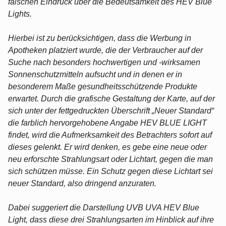
falschen Eindruck über die Bedeutsamkeit des HEV Blue
Lights.
Hierbei ist zu berücksichtigen, dass die Werbung in
Apotheken platziert wurde, die der Verbraucher auf der
Suche nach besonders hochwertigen und -wirksamen
Sonnenschutzmitteln aufsucht und in denen er in
besonderem Maße gesundheitsschützende Produkte
erwartet. Durch die grafische Gestaltung der Karte, auf der
sich unter der fettgedruckten Überschrift „Neuer Standard“
die farblich hervorgehobene Angabe HEV BLUE LIGHT
findet, wird die Aufmerksamkeit des Betrachters sofort auf
dieses gelenkt. Er wird denken, es gebe eine neue oder
neu erforschte Strahlungsart oder Lichtart, gegen die man
sich schützen müsse. Ein Schutz gegen diese Lichtart sei
neuer Standard, also dringend anzuraten.
Dabei suggeriert die Darstellung UVB UVA HEV Blue
Light, dass diese drei Strahlungsarten im Hinblick auf ihre