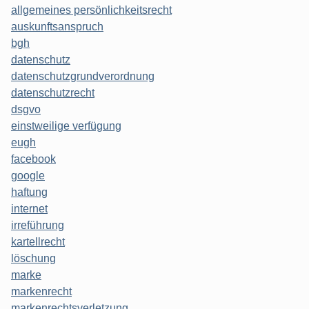
allgemeines persönlichkeitsrecht
auskunftsanspruch
bgh
datenschutz
datenschutzgrundverordnung
datenschutzrecht
dsgvo
einstweilige verfügung
eugh
facebook
google
haftung
internet
irreführung
kartellrecht
löschung
marke
markenrecht
markenrechtsverletzung