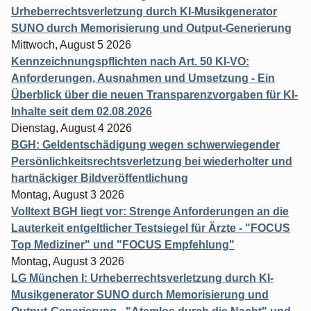
Urheberrechtsverletzung durch KI-Musikgenerator
SUNO durch Memorisierung und Output-Generierung
Mittwoch, August 5 2026
Kennzeichnungspflichten nach Art. 50 KI-VO:
Anforderungen, Ausnahmen und Umsetzung - Ein
Überblick über die neuen Transparenzvorgaben für KI-
Inhalte seit dem 02.08.2026
Dienstag, August 4 2026
BGH: Geldentschädigung wegen schwerwiegender
Persönlichkeitsrechtsverletzung bei wiederholter und
hartnäckiger Bildveröffentlichung
Montag, August 3 2026
Volltext BGH liegt vor: Strenge Anforderungen an die
Lauterkeit entgeltlicher Testsiegel für Ärzte - "FOCUS
Top Mediziner" und "FOCUS Empfehlung"
Montag, August 3 2026
LG München I: Urheberrechtsverletzung durch KI-
Musikgenerator SUNO durch Memorisierung und