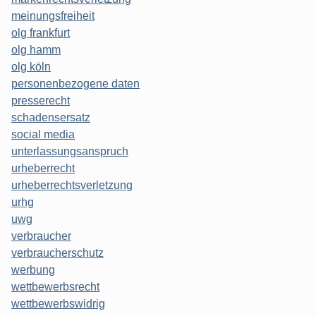
meinungsfreiheit
olg frankfurt
olg hamm
olg köln
personenbezogene daten
presserecht
schadensersatz
social media
unterlassungsanspruch
urheberrecht
urheberrechtsverletzung
urhg
uwg
verbraucher
verbraucherschutz
werbung
wettbewerbsrecht
wettbewerbswidrig