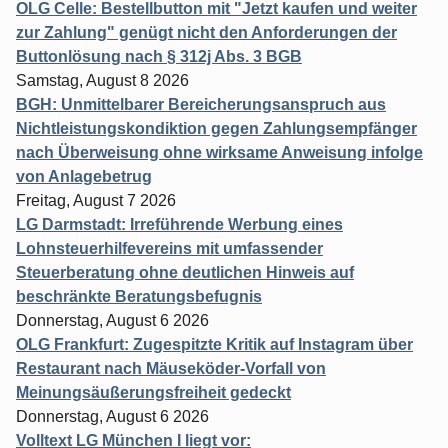
OLG Celle: Bestellbutton mit "Jetzt kaufen und weiter
zur Zahlung" genügt nicht den Anforderungen der
Buttonlösung nach § 312j Abs. 3 BGB
Samstag, August 8 2026
BGH: Unmittelbarer Bereicherungsanspruch aus
Nichtleistungskondiktion gegen Zahlungsempfänger
nach Überweisung ohne wirksame Anweisung infolge
von Anlagebetrug
Freitag, August 7 2026
LG Darmstadt: Irreführende Werbung eines
Lohnsteuerhilfevereins mit umfassender
Steuerberatung ohne deutlichen Hinweis auf
beschränkte Beratungsbefugnis
Donnerstag, August 6 2026
OLG Frankfurt: Zugespitzte Kritik auf Instagram über
Restaurant nach Mäuseköder-Vorfall von
Meinungsäußerungsfreiheit gedeckt
Donnerstag, August 6 2026
Volltext LG München I liegt vor: