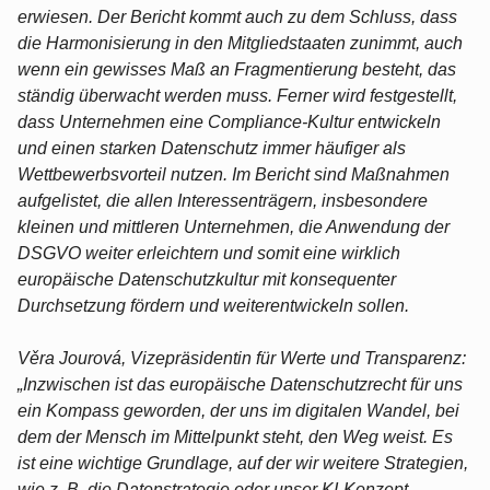
erwiesen. Der Bericht kommt auch zu dem Schluss, dass
die Harmonisierung in den Mitgliedstaaten zunimmt, auch
wenn ein gewisses Maß an Fragmentierung besteht, das
ständig überwacht werden muss. Ferner wird festgestellt,
dass Unternehmen eine Compliance-Kultur entwickeln
und einen starken Datenschutz immer häufiger als
Wettbewerbsvorteil nutzen. Im Bericht sind Maßnahmen
aufgelistet, die allen Interessenträgern, insbesondere
kleinen und mittleren Unternehmen, die Anwendung der
DSGVO weiter erleichtern und somit eine wirklich
europäische Datenschutzkultur mit konsequenter
Durchsetzung fördern und weiterentwickeln sollen.
Věra Jourová, Vizepräsidentin für Werte und Transparenz:
„Inzwischen ist das europäische Datenschutzrecht für uns
ein Kompass geworden, der uns im digitalen Wandel, bei
dem der Mensch im Mittelpunkt steht, den Weg weist. Es
ist eine wichtige Grundlage, auf der wir weitere Strategien,
wie z. B. die Datenstrategie oder unser KI-Konzept,