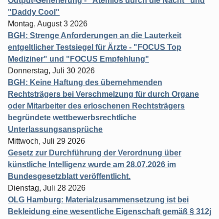
Output-Generierung - "Atemlos durch die Nacht" und
"Daddy Cool"
Montag, August 3 2026
BGH: Strenge Anforderungen an die Lauterkeit
entgeltlicher Testsiegel für Ärzte - "FOCUS Top
Mediziner" und "FOCUS Empfehlung"
Donnerstag, Juli 30 2026
BGH: Keine Haftung des übernehmenden
Rechtsträgers bei Verschmelzung für durch Organe
oder Mitarbeiter des erloschenen Rechtsträgers
begründete wettbewerbsrechtliche
Unterlassungsansprüche
Mittwoch, Juli 29 2026
Gesetz zur Durchführung der Verordnung über
künstliche Intelligenz wurde am 28.07.2026 im
Bundesgesetzblatt veröffentlicht.
Dienstag, Juli 28 2026
OLG Hamburg: Materialzusammensetzung ist bei
Bekleidung eine wesentliche Eigenschaft gemäß § 312j