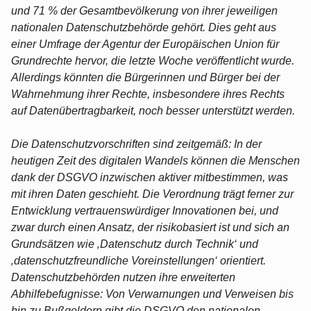
und 71 % der Gesamtbevölkerung von ihrer jeweiligen
nationalen Datenschutzbehörde gehört. Dies geht aus
einer Umfrage der Agentur der Europäischen Union für
Grundrechte hervor, die letzte Woche veröffentlicht wurde.
Allerdings könnten die Bürgerinnen und Bürger bei der
Wahrnehmung ihrer Rechte, insbesondere ihres Rechts
auf Datenübertragbarkeit, noch besser unterstützt werden.
Die Datenschutzvorschriften sind zeitgemäß: In der
heutigen Zeit des digitalen Wandels können die Menschen
dank der DSGVO inzwischen aktiver mitbestimmen, was
mit ihren Daten geschieht. Die Verordnung trägt ferner zur
Entwicklung vertrauenswürdiger Innovationen bei, und
zwar durch einen Ansatz, der risikobasiert ist und sich an
Grundsätzen wie ‚Datenschutz durch Technik‘ und
‚datenschutzfreundliche Voreinstellungen‘ orientiert.
Datenschutzbehörden nutzen ihre erweiterten
Abhilfebefugnisse: Von Verwarnungen und Verweisen bis
hin zu Bußgeldern gibt die DSGVO den nationalen