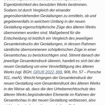
Eigentümlichkeit des benutzten Werks bestimmen.
Sodann ist durch Vergleich der einander
gegenüberstehenden Gestaltungen zu ermitteln, ob und
gegebenenfalls in welchem Umfang in der neuen
Gestaltung eigenschöpferische Züge des älteren Werks
übernommen worden sind. Maßgebend für die
Entscheidung ist letztlich ein Vergleich des jeweiligen
Gesamteindrucks der Gestaltungen, in dessen Rahmen
sämtliche übernommenen schöpferischen Züge in einer
Gesamtschau zu berücksichtigen sind. Stimmt danach der
jeweilige Gesamteindruck überein, handelt es sich bei der
neuen Gestaltung um eine Vervielfältigung des älteren
Werks (vgl. BGH,
GRUR 2022, 899
, 906, Rn. 57 – Porsche
911, mwN). Weicht hingegen der Gesamteindruck der
neuen Gestaltung vom Gesamteindruck des älteren Werks
in der Weise ab, dass die den Urheberrechtsschutz des
älteren Werks begründenden Elemente im Rahmen der
Gesamtschau in der neuen Gestaltung verblassen, also