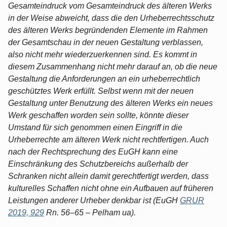
Gesamteindruck vom Gesamteindruck des älteren Werks
in der Weise abweicht, dass die den Urheberrechtsschutz
des älteren Werks begründenden Elemente im Rahmen
der Gesamtschau in der neuen Gestaltung verblassen,
also nicht mehr wiederzuerkennen sind. Es kommt in
diesem Zusammenhang nicht mehr darauf an, ob die neue
Gestaltung die Anforderungen an ein urheberrechtlich
geschütztes Werk erfüllt. Selbst wenn mit der neuen
Gestaltung unter Benutzung des älteren Werks ein neues
Werk geschaffen worden sein sollte, könnte dieser
Umstand für sich genommen einen Eingriff in die
Urheberrechte am älteren Werk nicht rechtfertigen. Auch
nach der Rechtsprechung des EuGH kann eine
Einschränkung des Schutzbereichs außerhalb der
Schranken nicht allein damit gerechtfertigt werden, dass
kulturelles Schaffen nicht ohne ein Aufbauen auf früheren
Leistungen anderer Urheber denkbar ist (EuGH
GRUR
2019, 929
Rn. 56–65 – Pelham ua).