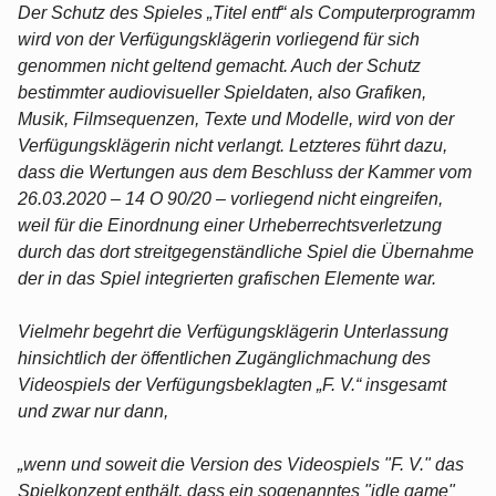
Der Schutz des Spieles „Titel entf“ als Computerprogramm
wird von der Verfügungsklägerin vorliegend für sich
genommen nicht geltend gemacht. Auch der Schutz
bestimmter audiovisueller Spieldaten, also Grafiken,
Musik, Filmsequenzen, Texte und Modelle, wird von der
Verfügungsklägerin nicht verlangt. Letzteres führt dazu,
dass die Wertungen aus dem Beschluss der Kammer vom
26.03.2020 – 14 O 90/20 – vorliegend nicht eingreifen,
weil für die Einordnung einer Urheberrechtsverletzung
durch das dort streitgegenständliche Spiel die Übernahme
der in das Spiel integrierten grafischen Elemente war.
Vielmehr begehrt die Verfügungsklägerin Unterlassung
hinsichtlich der öffentlichen Zugänglichmachung des
Videospiels der Verfügungsbeklagten „F. V.“ insgesamt
und zwar nur dann,
„wenn und soweit die Version des Videospiels "F. V." das
Spielkonzept enthält, dass ein sogenanntes "idle game"