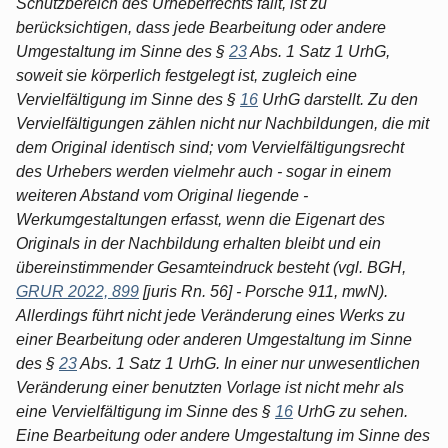
Schutzbereich des Urheberrechts fällt, ist zu
berücksichtigen, dass jede Bearbeitung oder andere
Umgestaltung im Sinne des §
23
Abs. 1 Satz 1 UrhG,
soweit sie körperlich festgelegt ist, zugleich eine
Vervielfältigung im Sinne des §
16
UrhG darstellt. Zu den
Vervielfältigungen zählen nicht nur Nachbildungen, die mit
dem Original identisch sind; vom Vervielfältigungsrecht
des Urhebers werden vielmehr auch - sogar in einem
weiteren Abstand vom Original liegende -
Werkumgestaltungen erfasst, wenn die Eigenart des
Originals in der Nachbildung erhalten bleibt und ein
übereinstimmender Gesamteindruck besteht (vgl. BGH,
GRUR 2022, 899
[juris Rn. 56] - Porsche 911, mwN).
Allerdings führt nicht jede Veränderung eines Werks zu
einer Bearbeitung oder anderen Umgestaltung im Sinne
des §
23
Abs. 1 Satz 1 UrhG. In einer nur unwesentlichen
Veränderung einer benutzten Vorlage ist nicht mehr als
eine Vervielfältigung im Sinne des §
16
UrhG zu sehen.
Eine Bearbeitung oder andere Umgestaltung im Sinne des