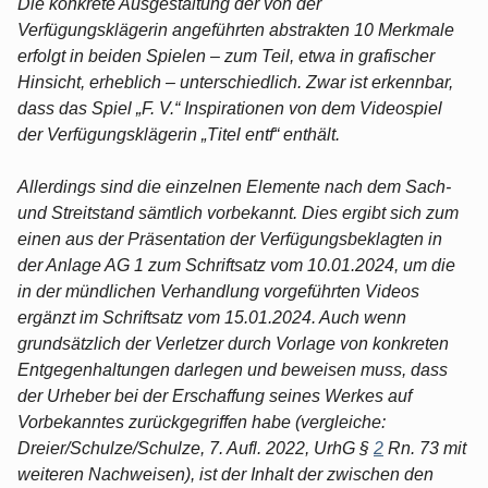
Die konkrete Ausgestaltung der von der
Verfügungsklägerin angeführten abstrakten 10 Merkmale
erfolgt in beiden Spielen – zum Teil, etwa in grafischer
Hinsicht, erheblich – unterschiedlich. Zwar ist erkennbar,
dass das Spiel „F. V.“ Inspirationen von dem Videospiel
der Verfügungsklägerin „Titel entf“ enthält.
Allerdings sind die einzelnen Elemente nach dem Sach-
und Streitstand sämtlich vorbekannt. Dies ergibt sich zum
einen aus der Präsentation der Verfügungsbeklagten in
der Anlage AG 1 zum Schriftsatz vom 10.01.2024, um die
in der mündlichen Verhandlung vorgeführten Videos
ergänzt im Schriftsatz vom 15.01.2024. Auch wenn
grundsätzlich der Verletzer durch Vorlage von konkreten
Entgegenhaltungen darlegen und beweisen muss, dass
der Urheber bei der Erschaffung seines Werkes auf
Vorbekanntes zurückgegriffen habe (vergleiche:
Dreier/Schulze/Schulze, 7. Aufl. 2022, UrhG §
2
Rn. 73 mit
weiteren Nachweisen), ist der Inhalt der zwischen den