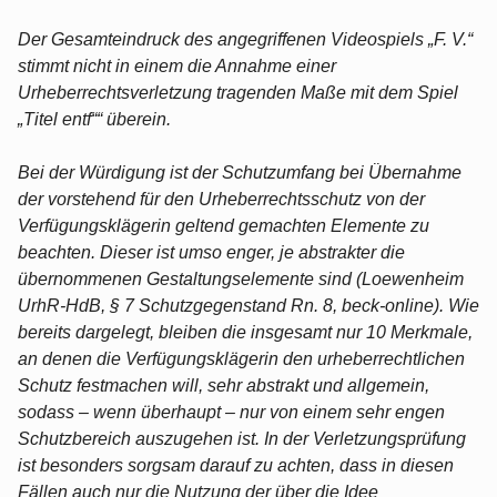
Der Gesamteindruck des angegriffenen Videospiels „F. V.“
stimmt nicht in einem die Annahme einer
Urheberrechtsverletzung tragenden Maße mit dem Spiel
„Titel entf““ überein.
Bei der Würdigung ist der Schutzumfang bei Übernahme
der vorstehend für den Urheberrechtsschutz von der
Verfügungsklägerin geltend gemachten Elemente zu
beachten. Dieser ist umso enger, je abstrakter die
übernommenen Gestaltungselemente sind (Loewenheim
UrhR-HdB, § 7 Schutzgegenstand Rn. 8, beck-online). Wie
bereits dargelegt, bleiben die insgesamt nur 10 Merkmale,
an denen die Verfügungsklägerin den urheberrechtlichen
Schutz festmachen will, sehr abstrakt und allgemein,
sodass – wenn überhaupt – nur von einem sehr engen
Schutzbereich auszugehen ist. In der Verletzungsprüfung
ist besonders sorgsam darauf zu achten, dass in diesen
Fällen auch nur die Nutzung der über die Idee