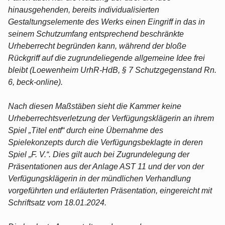
hinausgehenden, bereits individualisierten
Gestaltungselemente des Werks einen Eingriff in das in
seinem Schutzumfang entsprechend beschränkte
Urheberrecht begründen kann, während der bloße
Rückgriff auf die zugrundeliegende allgemeine Idee frei
bleibt (Loewenheim UrhR-HdB, § 7 Schutzgegenstand Rn.
6, beck-online).
Nach diesen Maßstäben sieht die Kammer keine
Urheberrechtsverletzung der Verfügungsklägerin an ihrem
Spiel „Titel entf“ durch eine Übernahme des
Spielekonzepts durch die Verfügungsbeklagte in deren
Spiel „F. V.“. Dies gilt auch bei Zugrundelegung der
Präsentationen aus der Anlage AST 11 und der von der
Verfügungsklägerin in der mündlichen Verhandlung
vorgeführten und erläuterten Präsentation, eingereicht mit
Schriftsatz vom 18.01.2024.