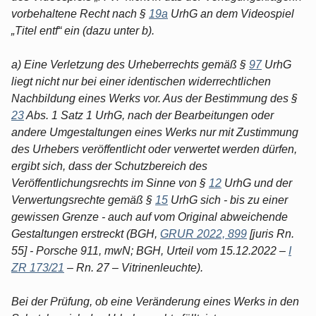
vorbehaltene Recht nach §
19a
UrhG an dem Videospiel
„Titel entf“ ein (dazu unter b).
a) Eine Verletzung des Urheberrechts gemäß §
97
UrhG
liegt nicht nur bei einer identischen widerrechtlichen
Nachbildung eines Werks vor. Aus der Bestimmung des §
23
Abs. 1 Satz 1 UrhG, nach der Bearbeitungen oder
andere Umgestaltungen eines Werks nur mit Zustimmung
des Urhebers veröffentlicht oder verwertet werden dürfen,
ergibt sich, dass der Schutzbereich des
Veröffentlichungsrechts im Sinne von §
12
UrhG und der
Verwertungsrechte gemäß §
15
UrhG sich - bis zu einer
gewissen Grenze - auch auf vom Original abweichende
Gestaltungen erstreckt (BGH,
GRUR 2022, 899
[juris Rn.
55] - Porsche 911, mwN; BGH, Urteil vom 15.12.2022 –
I
ZR 173/21
– Rn. 27 – Vitrinenleuchte).
Bei der Prüfung, ob eine Veränderung eines Werks in den