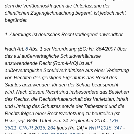
dem die Verfügungsklägerin die Unterlassung der
öffentlichen Zugänglichmachung begehrt, ist jedoch nicht
begründet.
1. Allerdings ist deutsches Recht vorliegend anwendbar.
Nach Art.
8
Abs. 1 der Verordnung (EG) Nr. 864/2007 über
das auf außervertragliche Schuldverhältnisse
anzuwendende Recht (Rom-II-VO) ist auf
außervertragliche Schuldverhältnisse aus einer Verletzung
von Rechten des geistigen Eigentums das Recht des
Staates anzuwenden, für den der Schutz beansprucht
wird. Nach diesem Recht sind insbesondere das Bestehen
des Rechts, die Rechtsinhaberschaft des Verletzten, Inhalt
und Umfang des Schutzes sowie der Tatbestand und die
Rechts folgen einer Rechtsverletzung zu beurteilen (st.
Rspr.; vgl. BGH, Urteil vom 24. September 2014 -
I ZR
35/11
,
GRUR 2015, 264
[juris Rn. 24] =
WRP 2015, 347
-