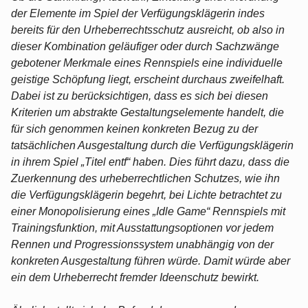
der Elemente im Spiel der Verfügungsklägerin indes
bereits für den Urheberrechtsschutz ausreicht, ob also in
dieser Kombination geläufiger oder durch Sachzwänge
gebotener Merkmale eines Rennspiels eine individuelle
geistige Schöpfung liegt, erscheint durchaus zweifelhaft.
Dabei ist zu berücksichtigen, dass es sich bei diesen
Kriterien um abstrakte Gestaltungselemente handelt, die
für sich genommen keinen konkreten Bezug zu der
tatsächlichen Ausgestaltung durch die Verfügungsklägerin
in ihrem Spiel „Titel entf“ haben. Dies führt dazu, dass die
Zuerkennung des urheberrechtlichen Schutzes, wie ihn
die Verfügungsklägerin begehrt, bei Lichte betrachtet zu
einer Monopolisierung eines „Idle Game“ Rennspiels mit
Trainingsfunktion, mit Ausstattungsoptionen vor jedem
Rennen und Progressionssystem unabhängig von der
konkreten Ausgestaltung führen würde. Damit würde aber
ein dem Urheberrecht fremder Ideenschutz bewirkt.