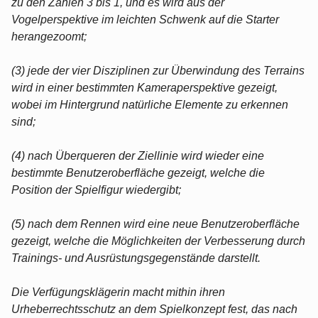
zu den Zahlen 3 bis 1, und es wird aus der
Vogelperspektive im leichten Schwenk auf die Starter
herangezoomt;
(3) jede der vier Disziplinen zur Überwindung des Terrains
wird in einer bestimmten Kameraperspektive gezeigt,
wobei im Hintergrund natürliche Elemente zu erkennen
sind;
(4) nach Überqueren der Ziellinie wird wieder eine
bestimmte Benutzeroberfläche gezeigt, welche die
Position der Spielfigur wiedergibt;
(5) nach dem Rennen wird eine neue Benutzeroberfläche
gezeigt, welche die Möglichkeiten der Verbesserung durch
Trainings- und Ausrüstungsgegenstände darstellt.
Die Verfügungsklägerin macht mithin ihren
Urheberrechtsschutz an dem Spielkonzept fest, das nach