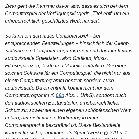
Zwar geht die Kammer davon aus, dass es sich bei dem
Computerspiel der Verfügungsklägerin „Titel entf“ um ein
urheberrechtlich geschütztes Werk handelt.
So kann ein derartiges Computerspiel – bei
entsprechenden Feststellungen – hinsichtlich der Client-
Software ein Computerprogramm sein und darüber hinaus
audiovisuelle Spieldaten, also Grafiken, Musik,
Filmsequenzen, Texte und Modelle enthalten. Bei einer
solchen Software für ein Computerspiel, die nicht nur aus
einem Computerprogramm besteht, sondern auch
audiovisuelle Daten enthält, kommt nicht nur dem
Computerprogramm (§
69a
Abs. 1 UrhG), sondern auch
den audiovisuellen Bestandteilen urheberrechtlicher
Schutz zu, soweit sie einen eigenen schöpferischen Wert
haben, der nicht auf die Kodierung in einer
Computersprache beschränkt ist. Diese Bestandteile
können für sich genommen als Sprachwerke (§
2
Abs. 1