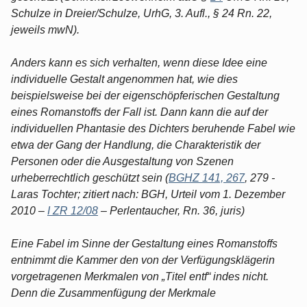
Schulze in Dreier/Schulze, UrhG, 3. Aufl., § 24 Rn. 22,
jeweils mwN).
Anders kann es sich verhalten, wenn diese Idee eine
individuelle Gestalt angenommen hat, wie dies
beispielsweise bei der eigenschöpferischen Gestaltung
eines Romanstoffs der Fall ist. Dann kann die auf der
individuellen Phantasie des Dichters beruhende Fabel wie
etwa der Gang der Handlung, die Charakteristik der
Personen oder die Ausgestaltung von Szenen
urheberrechtlich geschützt sein (
BGHZ 141, 267
, 279 -
Laras Tochter; zitiert nach: BGH, Urteil vom 1. Dezember
2010 –
I ZR 12/08
– Perlentaucher, Rn. 36, juris)
Eine Fabel im Sinne der Gestaltung eines Romanstoffs
entnimmt die Kammer den von der Verfügungsklägerin
vorgetragenen Merkmalen von „Titel entf“ indes nicht.
Denn die Zusammenfügung der Merkmale