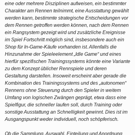
eine oder mehrere Disziplinen aufweisen, ein bestimmter
Charakter am Rennen teilnimmt, eine Ausstattung gewählt
werden kann, bestimmte strategische Entscheidungen vor
dem Rennen getroffen werden können, nach dem Rennen
ein Rangsystem gezeigt wird und zusätzliche Ereignisse
im Spiel Fortschritt möglich sind, insbesondere auch ein
Shop für In-Game-Käufe vorhanden ist. Allenfalls die
Hinzunahme der Spieleelement „Idle Game“ und eines
hierfür spezifischen Trainingssystems könnte eine Variante
zu dem Konzept üblicher Rennspiele und deren
Gestaltung darstellen. Insoweit erscheint aber gerade die
Kombination des Trainingssystems und des „autonomen“
Rennens ohne Steuerung durch den Spieler in weitem
Umfang von logischen Zwängen geprägt, etwa dass eine
Spielfigur, die schneller laufen soll, durch Training oder
sonstige Ausstattung an Schnelligkeit gewinnt. Dies ist im
Ausgangspunkt weder individuell, noch schöpferisch.
Ob die Sammlung, Auswahl, Einteilung und Anordnung