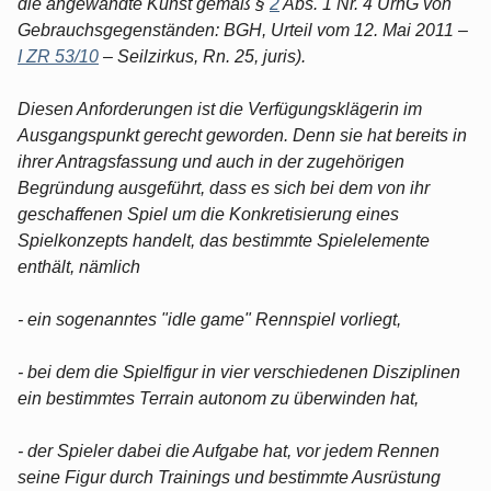
die angewandte Kunst gemäß §
2
Abs. 1 Nr. 4 UrhG von
Gebrauchsgegenständen: BGH, Urteil vom 12. Mai 2011 –
I ZR 53/10
– Seilzirkus, Rn. 25, juris).
Diesen Anforderungen ist die Verfügungsklägerin im
Ausgangspunkt gerecht geworden. Denn sie hat bereits in
ihrer Antragsfassung und auch in der zugehörigen
Begründung ausgeführt, dass es sich bei dem von ihr
geschaffenen Spiel um die Konkretisierung eines
Spielkonzepts handelt, das bestimmte Spielelemente
enthält, nämlich
- ein sogenanntes "idle game" Rennspiel vorliegt,
- bei dem die Spielfigur in vier verschiedenen Disziplinen
ein bestimmtes Terrain autonom zu überwinden hat,
- der Spieler dabei die Aufgabe hat, vor jedem Rennen
seine Figur durch Trainings und bestimmte Ausrüstung