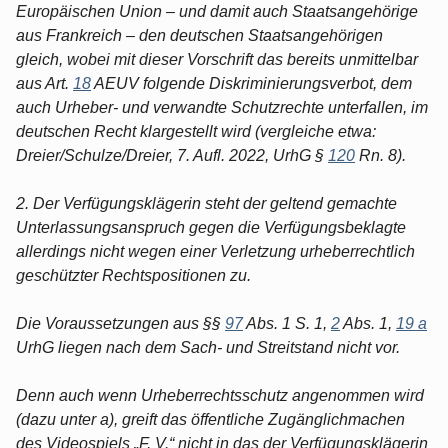
Europäischen Union – und damit auch Staatsangehörige
aus Frankreich – den deutschen Staatsangehörigen
gleich, wobei mit dieser Vorschrift das bereits unmittelbar
aus Art.
18
AEUV folgende Diskriminierungsverbot, dem
auch Urheber- und verwandte Schutzrechte unterfallen, im
deutschen Recht klargestellt wird (vergleiche etwa:
Dreier/Schulze/Dreier, 7. Aufl. 2022, UrhG §
120
Rn. 8).
2. Der Verfügungsklägerin steht der geltend gemachte
Unterlassungsanspruch gegen die Verfügungsbeklagte
allerdings nicht wegen einer Verletzung urheberrechtlich
geschützter Rechtspositionen zu.
Die Voraussetzungen aus §§
97
Abs. 1 S. 1,
2
Abs. 1,
19 a
UrhG liegen nach dem Sach- und Streitstand nicht vor.
Denn auch wenn Urheberrechtsschutz angenommen wird
(dazu unter a), greift das öffentliche Zugänglichmachen
des Videospiels „F. V.“ nicht in das der Verfügungsklägerin