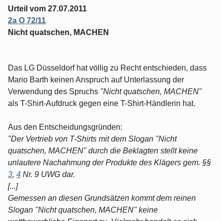
Urteil vom 27.07.2011
2a O 72/11
Nicht quatschen, MACHEN
Das LG Düsseldorf hat völlig zu Recht entschieden, dass
Mario Barth keinen Anspruch auf Unterlassung der
Verwendung des Spruchs
"Nicht quatschen, MACHEN"
als T-Shirt-Aufdruck gegen eine T-Shirt-Händlerin hat.
Aus den Entscheidungsgründen:
"Der Vertrieb von T-Shirts mit dem Slogan "Nicht
quatschen, MACHEN" durch die Beklagten stellt keine
unlautere Nachahmung der Produkte des Klägers gem. §§
3
,
4
Nr. 9 UWG dar.
[...]
Gemessen an diesen Grundsätzen kommt dem reinen
Slogan "Nicht quatschen, MACHEN" keine