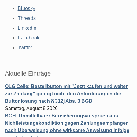
Bluesky
Threads
Linkedin
Facebook
Twitter
Aktuelle Einträge
OLG Celle: Bestellbutton mit "Jetzt kaufen und weiter
zur Zahlung" genügt nicht den Anforderungen der
Buttonlösung nach § 312j Abs. 3 BGB
Samstag, August 8 2026
BGH: Unmittelbarer Bereicherungsanspruch aus
Nichtleistungskondiktion gegen Zahlungsempfänger
nach Überweisung ohne wirksame Anweisung infolge