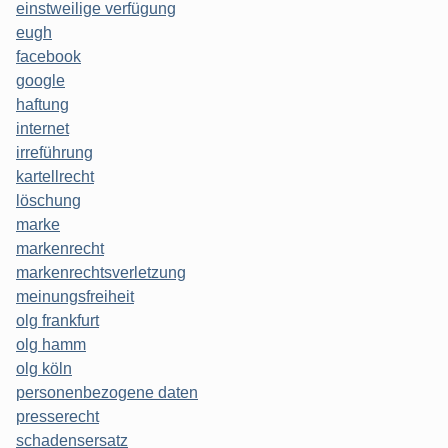
einstweilige verfügung
eugh
facebook
google
haftung
internet
irreführung
kartellrecht
löschung
marke
markenrecht
markenrechtsverletzung
meinungsfreiheit
olg frankfurt
olg hamm
olg köln
personenbezogene daten
presserecht
schadensersatz