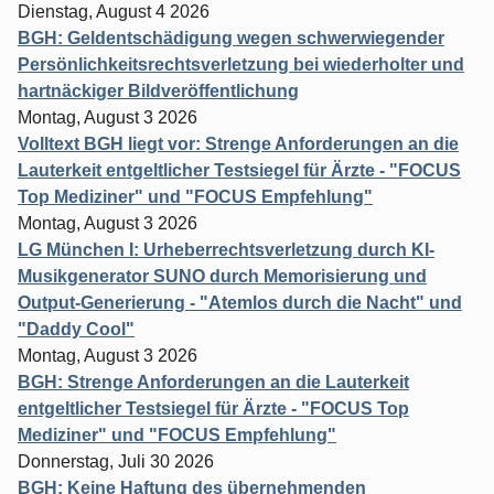
Dienstag, August 4 2026
BGH: Geldentschädigung wegen schwerwiegender
Persönlichkeitsrechtsverletzung bei wiederholter und
hartnäckiger Bildveröffentlichung
Montag, August 3 2026
Volltext BGH liegt vor: Strenge Anforderungen an die
Lauterkeit entgeltlicher Testsiegel für Ärzte - "FOCUS
Top Mediziner" und "FOCUS Empfehlung"
Montag, August 3 2026
LG München I: Urheberrechtsverletzung durch KI-
Musikgenerator SUNO durch Memorisierung und
Output-Generierung - "Atemlos durch die Nacht" und
"Daddy Cool"
Montag, August 3 2026
BGH: Strenge Anforderungen an die Lauterkeit
entgeltlicher Testsiegel für Ärzte - "FOCUS Top
Mediziner" und "FOCUS Empfehlung"
Donnerstag, Juli 30 2026
BGH: Keine Haftung des übernehmenden