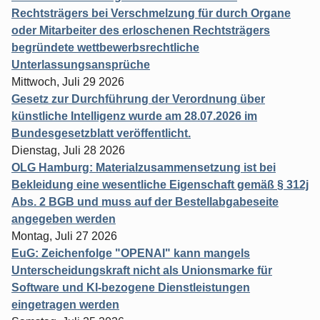
Rechtsträgers bei Verschmelzung für durch Organe
oder Mitarbeiter des erloschenen Rechtsträgers
begründete wettbewerbsrechtliche
Unterlassungsansprüche
Mittwoch, Juli 29 2026
Gesetz zur Durchführung der Verordnung über
künstliche Intelligenz wurde am 28.07.2026 im
Bundesgesetzblatt veröffentlicht.
Dienstag, Juli 28 2026
OLG Hamburg: Materialzusammensetzung ist bei
Bekleidung eine wesentliche Eigenschaft gemäß § 312j
Abs. 2 BGB und muss auf der Bestellabgabeseite
angegeben werden
Montag, Juli 27 2026
EuG: Zeichenfolge "OPENAI" kann mangels
Unterscheidungskraft nicht als Unionsmarke für
Software und KI-bezogene Dienstleistungen
eingetragen werden