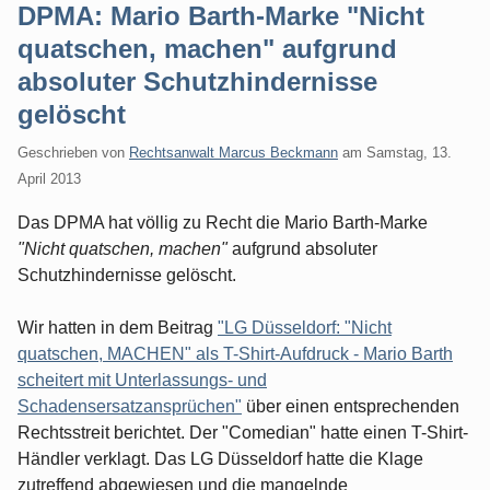
DPMA: Mario Barth-Marke "Nicht
quatschen, machen" aufgrund
absoluter Schutzhindernisse
gelöscht
Geschrieben von
Rechtsanwalt Marcus Beckmann
am
Samstag, 13.
April 2013
Das DPMA hat völlig zu Recht die Mario Barth-Marke
"Nicht quatschen, machen"
aufgrund absoluter
Schutzhindernisse gelöscht.
Wir hatten in dem Beitrag
"LG Düsseldorf: "Nicht
quatschen, MACHEN" als T-Shirt-Aufdruck - Mario Barth
scheitert mit Unterlassungs- und
Schadensersatzansprüchen"
über einen entsprechenden
Rechtsstreit berichtet. Der "Comedian" hatte einen T-Shirt-
Händler verklagt. Das LG Düsseldorf hatte die Klage
zutreffend abgewiesen und die mangelnde