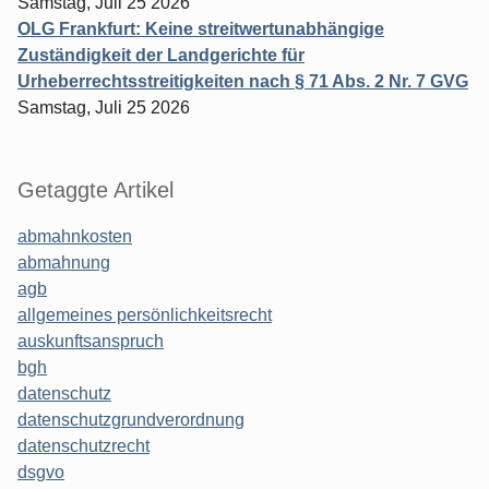
Samstag, Juli 25 2026
OLG Frankfurt: Keine streitwertunabhängige
Zuständigkeit der Landgerichte für
Urheberrechtsstreitigkeiten nach § 71 Abs. 2 Nr. 7 GVG
Samstag, Juli 25 2026
Getaggte Artikel
abmahnkosten
abmahnung
agb
allgemeines persönlichkeitsrecht
auskunftsanspruch
bgh
datenschutz
datenschutzgrundverordnung
datenschutzrecht
dsgvo