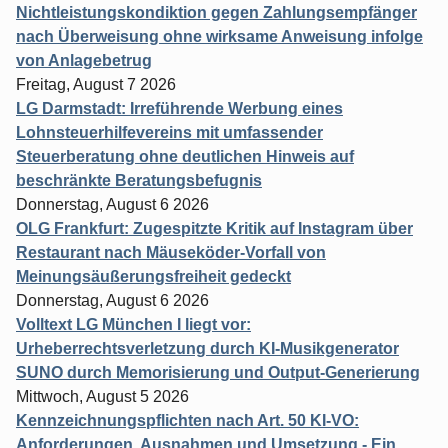
Nichtleistungskondiktion gegen Zahlungsempfänger
nach Überweisung ohne wirksame Anweisung infolge
von Anlagebetrug
Freitag, August 7 2026
LG Darmstadt: Irreführende Werbung eines
Lohnsteuerhilfevereins mit umfassender
Steuerberatung ohne deutlichen Hinweis auf
beschränkte Beratungsbefugnis
Donnerstag, August 6 2026
OLG Frankfurt: Zugespitzte Kritik auf Instagram über
Restaurant nach Mäuseköder-Vorfall von
Meinungsäußerungsfreiheit gedeckt
Donnerstag, August 6 2026
Volltext LG München I liegt vor:
Urheberrechtsverletzung durch KI-Musikgenerator
SUNO durch Memorisierung und Output-Generierung
Mittwoch, August 5 2026
Kennzeichnungspflichten nach Art. 50 KI-VO:
Anforderungen, Ausnahmen und Umsetzung - Ein