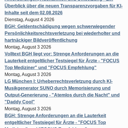
Überblick über die neuen Transparenzvorgaben für KI-
Inhalte seit dem 02.08.2026
Dienstag, August 4 2026
BGH: Geldentschädigung wegen schwerwiegender
Persönlichkeitsrechtsverletzung bei wiederholter und
hartnäckiger Bildveröffentlichung
Montag, August 3 2026
Volltext BGH liegt vor: Strenge Anforderungen an die
Lauterkeit entgeltlicher Testsiegel für Ärzte - "FOCUS
Top Mediziner" und "FOCUS Empfehlung"
Montag, August 3 2026
LG München I: Urheberrechtsverletzung durch KI-
Musikgenerator SUNO durch Memorisierung und
Output-Generierung - "Atemlos durch die Nacht" und
"Daddy Cool"
Montag, August 3 2026
BGH: Strenge Anforderungen an die Lauterkeit
entgeltlicher Testsiegel für Ärzte - "FOCUS Top