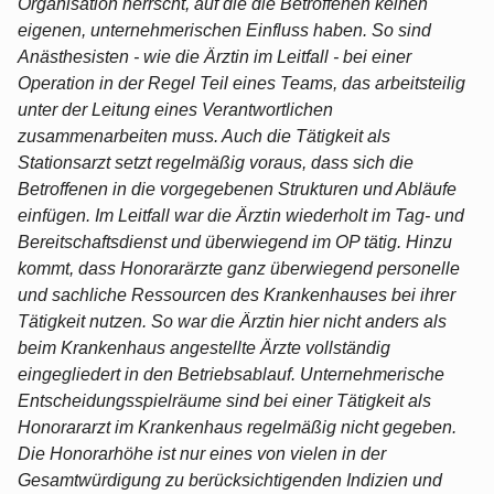
Organisation herrscht, auf die die Betroffenen keinen
eigenen, unternehmerischen Einfluss haben. So sind
Anästhesisten - wie die Ärztin im Leitfall - bei einer
Operation in der Regel Teil eines Teams, das arbeitsteilig
unter der Leitung eines Verantwortlichen
zusammenarbeiten muss. Auch die Tätigkeit als
Stationsarzt setzt regelmäßig voraus, dass sich die
Betroffenen in die vorgegebenen Strukturen und Abläufe
einfügen. Im Leitfall war die Ärztin wiederholt im Tag- und
Bereitschaftsdienst und überwiegend im OP tätig. Hinzu
kommt, dass Honorarärzte ganz überwiegend personelle
und sachliche Ressourcen des Krankenhauses bei ihrer
Tätigkeit nutzen. So war die Ärztin hier nicht anders als
beim Krankenhaus angestellte Ärzte vollständig
eingegliedert in den Betriebsablauf. Unternehmerische
Entscheidungsspielräume sind bei einer Tätigkeit als
Honorararzt im Krankenhaus regelmäßig nicht gegeben.
Die Honorarhöhe ist nur eines von vielen in der
Gesamtwürdigung zu berücksichtigenden Indizien und