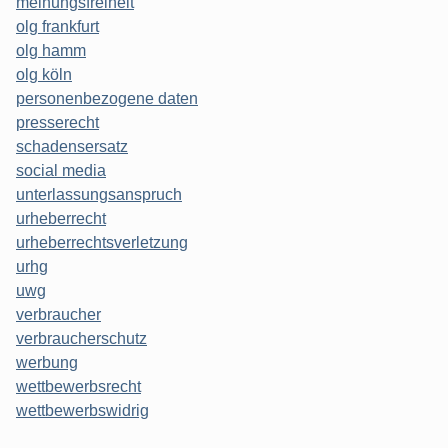
meinungsfreiheit
olg frankfurt
olg hamm
olg köln
personenbezogene daten
presserecht
schadensersatz
social media
unterlassungsanspruch
urheberrecht
urheberrechtsverletzung
urhg
uwg
verbraucher
verbraucherschutz
werbung
wettbewerbsrecht
wettbewerbswidrig