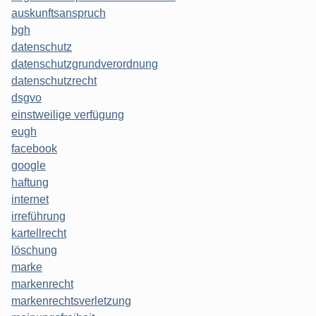
auskunftsanspruch
bgh
datenschutz
datenschutzgrundverordnung
datenschutzrecht
dsgvo
einstweilige verfügung
eugh
facebook
google
haftung
internet
irreführung
kartellrecht
löschung
marke
markenrecht
markenrechtsverletzung