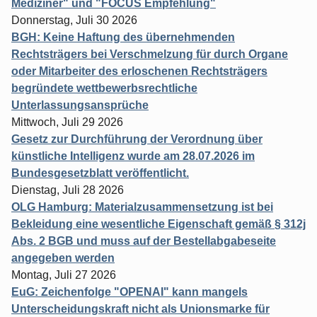
Mediziner" und "FOCUS Empfehlung"
Donnerstag, Juli 30 2026
BGH: Keine Haftung des übernehmenden
Rechtsträgers bei Verschmelzung für durch Organe
oder Mitarbeiter des erloschenen Rechtsträgers
begründete wettbewerbsrechtliche
Unterlassungsansprüche
Mittwoch, Juli 29 2026
Gesetz zur Durchführung der Verordnung über
künstliche Intelligenz wurde am 28.07.2026 im
Bundesgesetzblatt veröffentlicht.
Dienstag, Juli 28 2026
OLG Hamburg: Materialzusammensetzung ist bei
Bekleidung eine wesentliche Eigenschaft gemäß § 312j
Abs. 2 BGB und muss auf der Bestellabgabeseite
angegeben werden
Montag, Juli 27 2026
EuG: Zeichenfolge "OPENAI" kann mangels
Unterscheidungskraft nicht als Unionsmarke für