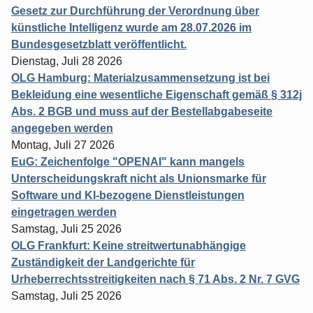
Gesetz zur Durchführung der Verordnung über
künstliche Intelligenz wurde am 28.07.2026 im
Bundesgesetzblatt veröffentlicht.
Dienstag, Juli 28 2026
OLG Hamburg: Materialzusammensetzung ist bei
Bekleidung eine wesentliche Eigenschaft gemäß § 312j
Abs. 2 BGB und muss auf der Bestellabgabeseite
angegeben werden
Montag, Juli 27 2026
EuG: Zeichenfolge "OPENAI" kann mangels
Unterscheidungskraft nicht als Unionsmarke für
Software und KI-bezogene Dienstleistungen
eingetragen werden
Samstag, Juli 25 2026
OLG Frankfurt: Keine streitwertunabhängige
Zuständigkeit der Landgerichte für
Urheberrechtsstreitigkeiten nach § 71 Abs. 2 Nr. 7 GVG
Samstag, Juli 25 2026