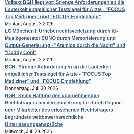
Volltext BGH liegt vor: Strenge Anforderungen an die
Lauterkeit entgeltlicher Testsiegel für Ärzte - "FOCUS
Top Mediziner" und "FOCUS Empfehlung"
Montag, August 3 2026
LG München I: Urheberrechtsverletzung durch KI-
Musikgenerator SUNO durch Memorisierung und
Output-Generierung - "Atemlos durch die Nacht" und
"Daddy Cool"
Montag, August 3 2026
BGH: Strenge Anforderungen an die Lauterkeit
entgeltlicher Testsiegel für Ärzte - "FOCUS Top
Mediziner" und "FOCUS Empfehlung"
Donnerstag, Juli 30 2026
BGH: Keine Haftung des übernehmenden
Rechtsträgers bei Verschmelzung für durch Organe
oder Mitarbeiter des erloschenen Rechtsträgers
begründete wettbewerbsrechtliche
Unterlassungsansprüche
Mittwoch, Juli 29 2026