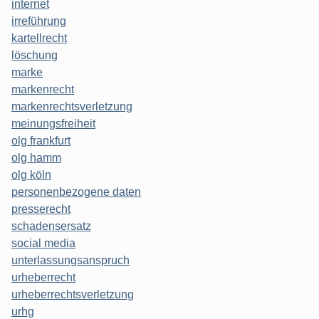
internet
irreführung
kartellrecht
löschung
marke
markenrecht
markenrechtsverletzung
meinungsfreiheit
olg frankfurt
olg hamm
olg köln
personenbezogene daten
presserecht
schadensersatz
social media
unterlassungsanspruch
urheberrecht
urheberrechtsverletzung
urhg