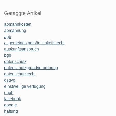
Getaggte Artikel
abmahnkosten
abmahnung
agb
allgemeines persönlichkeitsrecht
auskunftsanspruch
bgh
datenschutz
datenschutzgrundverordnung
datenschutzrecht
dsgvo
einstweilige verfügung
eugh
facebook
google
haftung