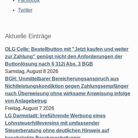
Facebook
Twitter
Aktuelle Einträge
OLG Celle: Bestellbutton mit "Jetzt kaufen und weiter
zur Zahlung" genügt nicht den Anforderungen der
Buttonlösung nach § 312j Abs. 3 BGB
Samstag, August 8 2026
BGH: Unmittelbarer Bereicherungsanspruch aus
Nichtleistungskondiktion gegen Zahlungsempfänger
nach Überweisung ohne wirksame Anweisung infolge
von Anlagebetrug
Freitag, August 7 2026
LG Darmstadt: Irreführende Werbung eines
Lohnsteuerhilfevereins mit umfassender
Steuerberatung ohne deutlichen Hinweis auf
beschränkte Beratungsbefugnis