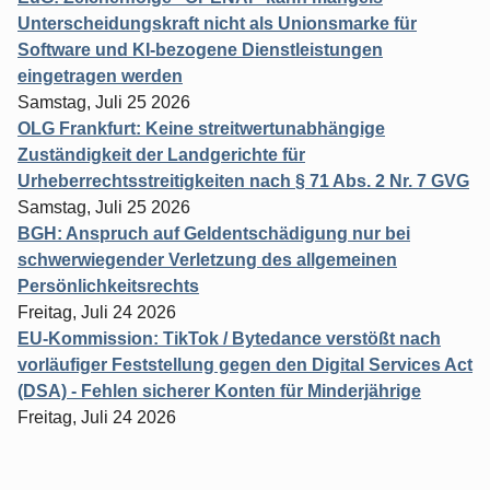
Unterscheidungskraft nicht als Unionsmarke für
Software und KI-bezogene Dienstleistungen
eingetragen werden
Samstag, Juli 25 2026
OLG Frankfurt: Keine streitwertunabhängige
Zuständigkeit der Landgerichte für
Urheberrechtsstreitigkeiten nach § 71 Abs. 2 Nr. 7 GVG
Samstag, Juli 25 2026
BGH: Anspruch auf Geldentschädigung nur bei
schwerwiegender Verletzung des allgemeinen
Persönlichkeitsrechts
Freitag, Juli 24 2026
EU-Kommission: TikTok / Bytedance verstößt nach
vorläufiger Feststellung gegen den Digital Services Act
(DSA) - Fehlen sicherer Konten für Minderjährige
Freitag, Juli 24 2026