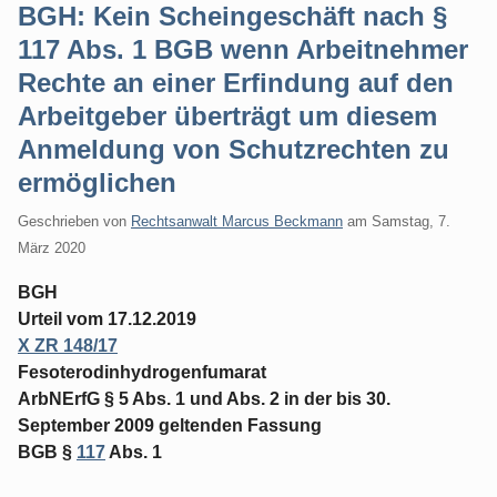
BGH: Kein Scheingeschäft nach §
117 Abs. 1 BGB wenn Arbeitnehmer
Rechte an einer Erfindung auf den
Arbeitgeber überträgt um diesem
Anmeldung von Schutzrechten zu
ermöglichen
Geschrieben von
Rechtsanwalt Marcus Beckmann
am
Samstag, 7.
März 2020
BGH
Urteil vom 17.12.2019
X ZR 148/17
Fesoterodinhydrogenfumarat
ArbNErfG § 5 Abs. 1 und Abs. 2 in der bis 30.
September 2009 geltenden Fassung
BGB §
117
Abs. 1