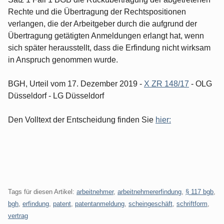
Rechte und die Übertragung der Rechtspositionen
verlangen, die der Arbeitgeber durch die aufgrund der
Übertragung getätigten Anmeldungen erlangt hat, wenn
sich später herausstellt, dass die Erfindung nicht wirksam
in Anspruch genommen wurde.
BGH, Urteil vom 17. Dezember 2019 -
X ZR 148/17
- OLG
Düsseldorf - LG Düsseldorf
Den Volltext der Entscheidung finden Sie
hier:
Tags für diesen Artikel:
arbeitnehmer
,
arbeitnehmererfindung
,
§ 117 bgb
,
bgh
,
erfindung
,
patent
,
patentanmeldung
,
scheingeschäft
,
schriftform
,
vertrag