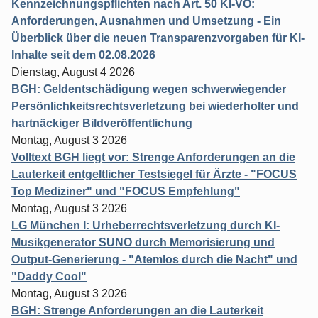
Kennzeichnungspflichten nach Art. 50 KI-VO:
Anforderungen, Ausnahmen und Umsetzung - Ein
Überblick über die neuen Transparenzvorgaben für KI-
Inhalte seit dem 02.08.2026
Dienstag, August 4 2026
BGH: Geldentschädigung wegen schwerwiegender
Persönlichkeitsrechtsverletzung bei wiederholter und
hartnäckiger Bildveröffentlichung
Montag, August 3 2026
Volltext BGH liegt vor: Strenge Anforderungen an die
Lauterkeit entgeltlicher Testsiegel für Ärzte - "FOCUS
Top Mediziner" und "FOCUS Empfehlung"
Montag, August 3 2026
LG München I: Urheberrechtsverletzung durch KI-
Musikgenerator SUNO durch Memorisierung und
Output-Generierung - "Atemlos durch die Nacht" und
"Daddy Cool"
Montag, August 3 2026
BGH: Strenge Anforderungen an die Lauterkeit