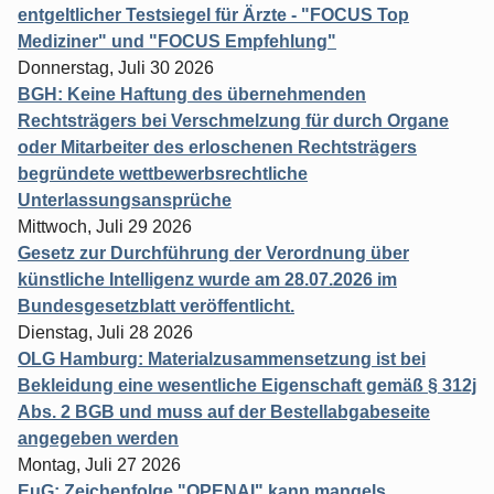
entgeltlicher Testsiegel für Ärzte - "FOCUS Top
Mediziner" und "FOCUS Empfehlung"
Donnerstag, Juli 30 2026
BGH: Keine Haftung des übernehmenden
Rechtsträgers bei Verschmelzung für durch Organe
oder Mitarbeiter des erloschenen Rechtsträgers
begründete wettbewerbsrechtliche
Unterlassungsansprüche
Mittwoch, Juli 29 2026
Gesetz zur Durchführung der Verordnung über
künstliche Intelligenz wurde am 28.07.2026 im
Bundesgesetzblatt veröffentlicht.
Dienstag, Juli 28 2026
OLG Hamburg: Materialzusammensetzung ist bei
Bekleidung eine wesentliche Eigenschaft gemäß § 312j
Abs. 2 BGB und muss auf der Bestellabgabeseite
angegeben werden
Montag, Juli 27 2026
EuG: Zeichenfolge "OPENAI" kann mangels