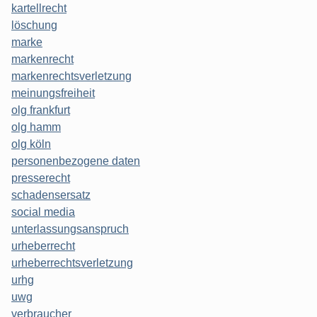
kartellrecht
löschung
marke
markenrecht
markenrechtsverletzung
meinungsfreiheit
olg frankfurt
olg hamm
olg köln
personenbezogene daten
presserecht
schadensersatz
social media
unterlassungsanspruch
urheberrecht
urheberrechtsverletzung
urhg
uwg
verbraucher