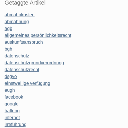
Getaggte Artikel
abmahnkosten
abmahnung
agb
allgemeines persönlichkeitsrecht
auskunftsanspruch
bgh
datenschutz
datenschutzgrundverordnung
datenschutzrecht
dsgvo
einstweilige verfügung
eugh
facebook
google
haftung
internet
irreführung