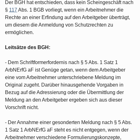
Der BGH hat entschieden, dass kein Scheingeschäft nach
§
117
Abs. 1 BGB vorliegt, wenn ein Arbeitnehmer die
Rechte an einer Erfindung auf den Arbeitgeber überträgt,
um diesem die Anmeldung von Schutzrechten zu
ermöglichen.
Leitsätze des BGH:
- Dem Schriftformerfordernis nach § 5 Abs. 1 Satz 1
ArbNErfG aF ist Genüge getan, wenn dem Arbeitgeber
eine vom Arbeitnehmer unterschriebene Meldung im
Original zugeht. Darüber hinausgehende Vorgaben in
Bezug auf die Adressierung oder die Übermittlung der
Meldung an den Arbeitgeber ergeben sich aus dieser
Vorschrift nicht.
- Der Annahme einer gesonderten Meldung nach § 5 Abs.
1 Satz 1 ArbNErfG aF steht es nicht entgegen, wenn der
Arbeitnehmer verschiedene Formulierungskonzepte,