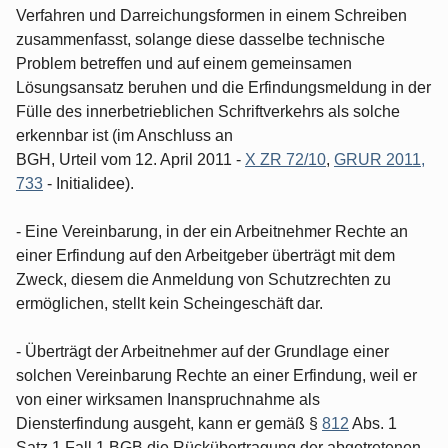
Verfahren und Darreichungsformen in einem Schreiben
zusammenfasst, solange diese dasselbe technische
Problem betreffen und auf einem gemeinsamen
Lösungsansatz beruhen und die Erfindungsmeldung in der
Fülle des innerbetrieblichen Schriftverkehrs als solche
erkennbar ist (im Anschluss an
BGH, Urteil vom 12. April 2011 -
X ZR 72/10
,
GRUR 2011,
733
- Initialidee).
- Eine Vereinbarung, in der ein Arbeitnehmer Rechte an
einer Erfindung auf den Arbeitgeber überträgt mit dem
Zweck, diesem die Anmeldung von Schutzrechten zu
ermöglichen, stellt kein Scheingeschäft dar.
- Überträgt der Arbeitnehmer auf der Grundlage einer
solchen Vereinbarung Rechte an einer Erfindung, weil er
von einer wirksamen Inanspruchnahme als
Diensterfindung ausgeht, kann er gemäß §
812
Abs. 1
Satz 1 Fall 1 BGB die Rückübertragung der abgetretenen