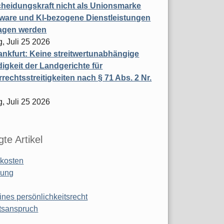
heidungskraft nicht als Unionsmarke
tware und KI-bezogene Dienstleistungen
ragen werden
, Juli 25 2026
nkfurt: Keine streitwertunabhängige
igkeit der Landgerichte für
rechtsstreitigkeiten nach § 71 Abs. 2 Nr.
, Juli 25 2026
te Artikel
kosten
ung
ines persönlichkeitsrecht
tsanspruch