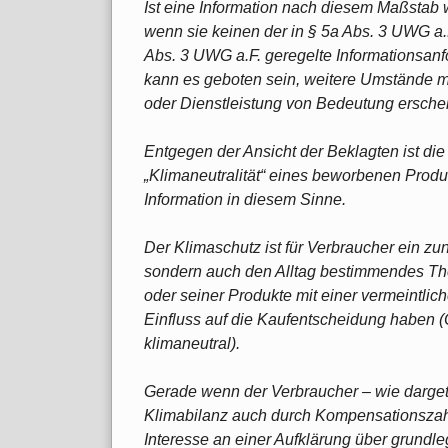
Ist eine Information nach diesem Maßstab
wenn sie keinen der in § 5a Abs. 3 UWG a.F
Abs. 3 UWG a.F. geregelte Informationsanfo
kann es geboten sein, weitere Umstände mit
oder Dienstleistung von Bedeutung ersche
Entgegen der Ansicht der Beklagten ist die
„Klimaneutralität“ eines beworbenen Produk
Information in diesem Sinne.
Der Klimaschutz ist für Verbraucher ein zu
sondern auch den Alltag bestimmendes T
oder seiner Produkte mit einer vermeintlic
Einfluss auf die Kaufentscheidung haben 
klimaneutral).
Gerade wenn der Verbraucher – wie darget
Klimabilanz auch durch Kompensationszahl
Interesse an einer Aufklärung über grun