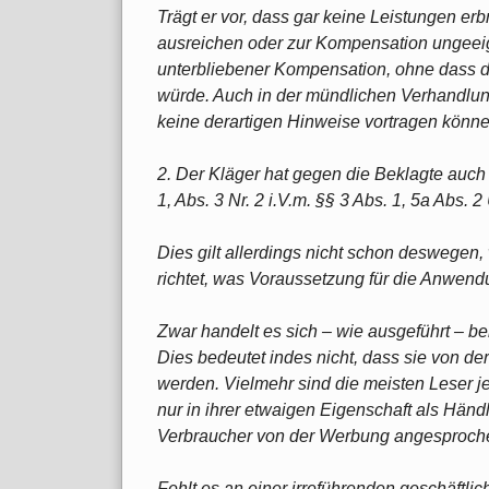
Trägt er vor, dass gar keine Leistungen er
ausreichen oder zur Kompensation ungeeig
unterbliebener Kompensation, ohne dass de
würde. Auch in der mündlichen Verhandlun
keine derartigen Hinweise vortragen könne
2. Der Kläger hat gegen die Beklagte auc
1, Abs. 3 Nr. 2 i.V.m. §§ 3 Abs. 1, 5a Abs.
Dies gilt allerdings nicht schon deswegen,
richtet, was Voraussetzung für die Anwend
Zwar handelt es sich – wie ausgeführt – b
Dies bedeutet indes nicht, dass sie von 
werden. Vielmehr sind die meisten Leser j
nur in ihrer etwaigen Eigenschaft als Händ
Verbraucher von der Werbung angesproch
Fehlt es an einer irreführenden geschäftli