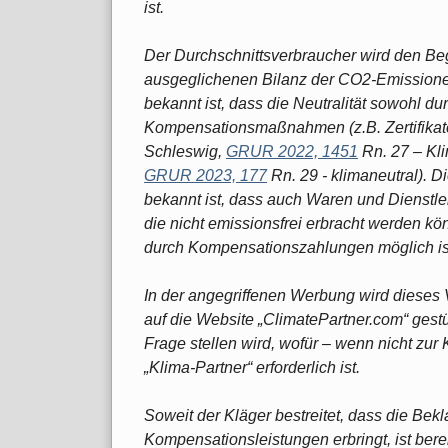
ist.
Der Durchschnittsverbraucher wird den Begr
ausgeglichenen Bilanz der CO2-Emission
bekannt ist, dass die Neutralität sowohl d
Kompensationsmaßnahmen (z.B. Zertifikate
Schleswig,
GRUR 2022, 1451
Rn. 27 – Kli
GRUR 2023, 177
Rn. 29 - klimaneutral). 
bekannt ist, dass auch Waren und Dienstle
die nicht emissionsfrei erbracht werden kö
durch Kompensationszahlungen möglich ist
In der angegriffenen Werbung wird dieses
auf die Website „ClimatePartner.com“ gestü
Frage stellen wird, wofür – wenn nicht zu
„Klima-Partner“ erforderlich ist.
Soweit der Kläger bestreitet, dass die Bek
Kompensationsleistungen erbringt, ist berei