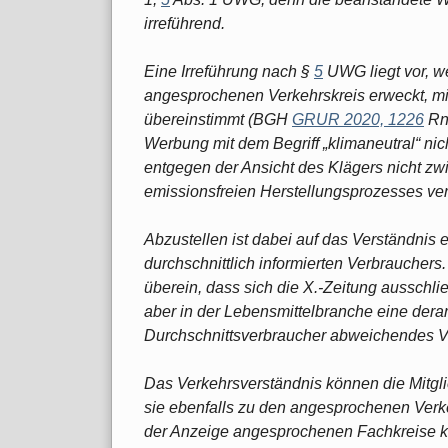
irreführend.
Eine Irreführung nach §
5
UWG liegt vor, w
angesprochenen Verkehrskreis erweckt, mit
übereinstimmt (BGH
GRUR 2020, 1226
Rn.
Werbung mit dem Begriff „klimaneutral“ nich
entgegen der Ansicht des Klägers nicht z
emissionsfreien Herstellungsprozesses ve
Abzustellen ist dabei auf das Verständnis
durchschnittlich informierten Verbrauchers
überein, dass sich die X.-Zeitung ausschl
aber in der Lebensmittelbranche eine dera
Durchschnittsverbraucher abweichendes Ver
Das Verkehrsverständnis können die Mitglie
sie ebenfalls zu den angesprochenen Verke
der Anzeige angesprochenen Fachkreise k