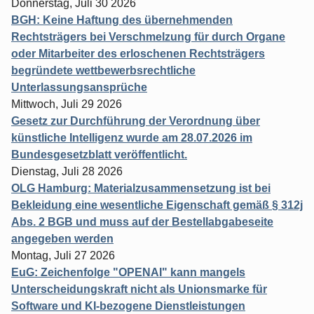
Donnerstag, Juli 30 2026
BGH: Keine Haftung des übernehmenden
Rechtsträgers bei Verschmelzung für durch Organe
oder Mitarbeiter des erloschenen Rechtsträgers
begründete wettbewerbsrechtliche
Unterlassungsansprüche
Mittwoch, Juli 29 2026
Gesetz zur Durchführung der Verordnung über
künstliche Intelligenz wurde am 28.07.2026 im
Bundesgesetzblatt veröffentlicht.
Dienstag, Juli 28 2026
OLG Hamburg: Materialzusammensetzung ist bei
Bekleidung eine wesentliche Eigenschaft gemäß § 312j
Abs. 2 BGB und muss auf der Bestellabgabeseite
angegeben werden
Montag, Juli 27 2026
EuG: Zeichenfolge "OPENAI" kann mangels
Unterscheidungskraft nicht als Unionsmarke für
Software und KI-bezogene Dienstleistungen