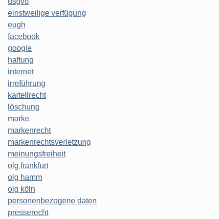
dsgvo
einstweilige verfügung
eugh
facebook
google
haftung
internet
irreführung
kartellrecht
löschung
marke
markenrecht
markenrechtsverletzung
meinungsfreiheit
olg frankfurt
olg hamm
olg köln
personenbezogene daten
presserecht