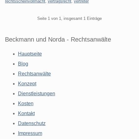
rechtsscheinvollmacht
,
vertragsrecht
,
vertreter
Pagination
Seite 1 von 1, insgesamt 1 Einträge
Beckmann und Norda - Rechtsanwälte
Hauptseite
Blog
Rechtsanwälte
Konzept
Dienstleistungen
Kosten
Kontakt
Datenschutz
Impressum