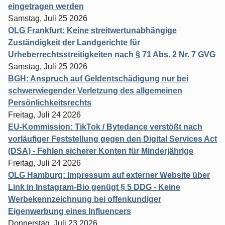
eingetragen werden
Samstag, Juli 25 2026
OLG Frankfurt: Keine streitwertunabhängige
Zuständigkeit der Landgerichte für
Urheberrechtsstreitigkeiten nach § 71 Abs. 2 Nr. 7 GVG
Samstag, Juli 25 2026
BGH: Anspruch auf Geldentschädigung nur bei
schwerwiegender Verletzung des allgemeinen
Persönlichkeitsrechts
Freitag, Juli 24 2026
EU-Kommission: TikTok / Bytedance verstößt nach
vorläufiger Feststellung gegen den Digital Services Act
(DSA) - Fehlen sicherer Konten für Minderjährige
Freitag, Juli 24 2026
OLG Hamburg: Impressum auf externer Website über
Link in Instagram-Bio genügt § 5 DDG - Keine
Werbekennzeichnung bei offenkundiger
Eigenwerbung eines Influencers
Donnerstag, Juli 23 2026