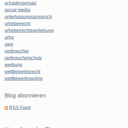
schadensersatz
social media
unterlassungsanspruch
urheberrecht
urheberrechtsverletzung
urhg
uwg
verbraucher
verbraucherschutz
werbung
wettbewerbsrecht
wettbewerbswidrig
Blog abonnieren
RSS Feed