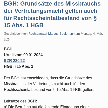
BGH: Grundsätze des Missbrauchs
der Vertretungsmacht gelten auch
für Rechtsscheintatbestand von §
15 Abs. 1 HGB
Geschrieben von
Rechtsanwalt Marcus Beckmann
am
Montag, 4. März
2024
BGH
Urteil vom 09.01.2024
II ZR 220/22
HGB §
15
Abs. 1
Der BGH hat entschieden, dass die Grundsätze des
Missbrauchs der Vertretungsmacht auch für den
Rechtsscheintatbestand von §
15
Abs. 1 HGB gelten.
Leitsätze des BGH:
a) Die Berufung auf die fehlende Eintragung einer