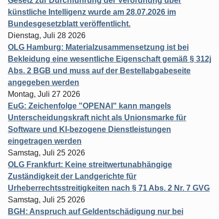
Gesetz zur Durchführung der Verordnung über
künstliche Intelligenz wurde am 28.07.2026 im
Bundesgesetzblatt veröffentlicht.
Dienstag, Juli 28 2026
OLG Hamburg: Materialzusammensetzung ist bei
Bekleidung eine wesentliche Eigenschaft gemäß § 312j
Abs. 2 BGB und muss auf der Bestellabgabeseite
angegeben werden
Montag, Juli 27 2026
EuG: Zeichenfolge "OPENAI" kann mangels
Unterscheidungskraft nicht als Unionsmarke für
Software und KI-bezogene Dienstleistungen
eingetragen werden
Samstag, Juli 25 2026
OLG Frankfurt: Keine streitwertunabhängige
Zuständigkeit der Landgerichte für
Urheberrechtsstreitigkeiten nach § 71 Abs. 2 Nr. 7 GVG
Samstag, Juli 25 2026
BGH: Anspruch auf Geldentschädigung nur bei