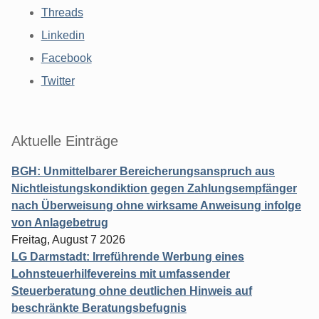
Threads
Linkedin
Facebook
Twitter
Aktuelle Einträge
BGH: Unmittelbarer Bereicherungsanspruch aus
Nichtleistungskondiktion gegen Zahlungsempfänger
nach Überweisung ohne wirksame Anweisung infolge
von Anlagebetrug
Freitag, August 7 2026
LG Darmstadt: Irreführende Werbung eines
Lohnsteuerhilfevereins mit umfassender
Steuerberatung ohne deutlichen Hinweis auf
beschränkte Beratungsbefugnis