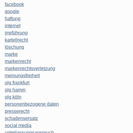
facebook
google
haftung
internet
irreführung
kartellrecht
löschung
marke
markenrecht
markenrechtsverletzung
meinungsfreiheit
olg frankfurt
olg hamm
olg köln
personenbezogene daten
presserecht
schadensersatz
social media
unterlassungsanspruch