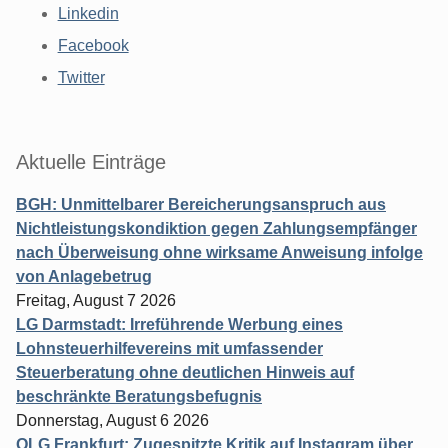
Linkedin
Facebook
Twitter
Aktuelle Einträge
BGH: Unmittelbarer Bereicherungsanspruch aus
Nichtleistungskondiktion gegen Zahlungsempfänger
nach Überweisung ohne wirksame Anweisung infolge
von Anlagebetrug
Freitag, August 7 2026
LG Darmstadt: Irreführende Werbung eines
Lohnsteuerhilfevereins mit umfassender
Steuerberatung ohne deutlichen Hinweis auf
beschränkte Beratungsbefugnis
Donnerstag, August 6 2026
OLG Frankfurt: Zugespitzte Kritik auf Instagram über