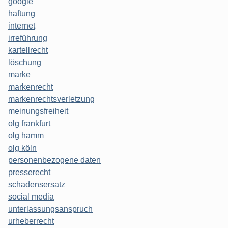
google
haftung
internet
irreführung
kartellrecht
löschung
marke
markenrecht
markenrechtsverletzung
meinungsfreiheit
olg frankfurt
olg hamm
olg köln
personenbezogene daten
presserecht
schadensersatz
social media
unterlassungsanspruch
urheberrecht