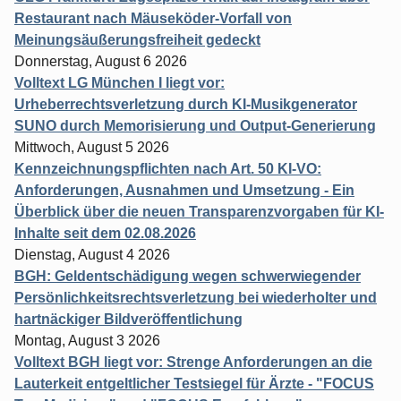
Restaurant nach Mäuseköder-Vorfall von
Meinungsäußerungsfreiheit gedeckt
Donnerstag, August 6 2026
Volltext LG München I liegt vor:
Urheberrechtsverletzung durch KI-Musikgenerator
SUNO durch Memorisierung und Output-Generierung
Mittwoch, August 5 2026
Kennzeichnungspflichten nach Art. 50 KI-VO:
Anforderungen, Ausnahmen und Umsetzung - Ein
Überblick über die neuen Transparenzvorgaben für KI-
Inhalte seit dem 02.08.2026
Dienstag, August 4 2026
BGH: Geldentschädigung wegen schwerwiegender
Persönlichkeitsrechtsverletzung bei wiederholter und
hartnäckiger Bildveröffentlichung
Montag, August 3 2026
Volltext BGH liegt vor: Strenge Anforderungen an die
Lauterkeit entgeltlicher Testsiegel für Ärzte - "FOCUS