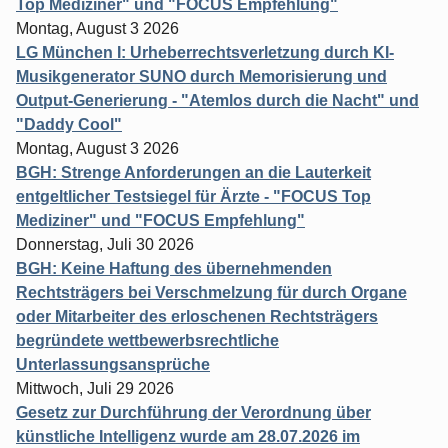
Top Mediziner" und "FOCUS Empfehlung"
Montag, August 3 2026
LG München I: Urheberrechtsverletzung durch KI-
Musikgenerator SUNO durch Memorisierung und
Output-Generierung - "Atemlos durch die Nacht" und
"Daddy Cool"
Montag, August 3 2026
BGH: Strenge Anforderungen an die Lauterkeit
entgeltlicher Testsiegel für Ärzte - "FOCUS Top
Mediziner" und "FOCUS Empfehlung"
Donnerstag, Juli 30 2026
BGH: Keine Haftung des übernehmenden
Rechtsträgers bei Verschmelzung für durch Organe
oder Mitarbeiter des erloschenen Rechtsträgers
begründete wettbewerbsrechtliche
Unterlassungsansprüche
Mittwoch, Juli 29 2026
Gesetz zur Durchführung der Verordnung über
künstliche Intelligenz wurde am 28.07.2026 im