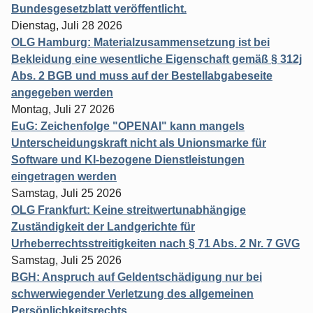
Bundesgesetzblatt veröffentlicht.
Dienstag, Juli 28 2026
OLG Hamburg: Materialzusammensetzung ist bei
Bekleidung eine wesentliche Eigenschaft gemäß § 312j
Abs. 2 BGB und muss auf der Bestellabgabeseite
angegeben werden
Montag, Juli 27 2026
EuG: Zeichenfolge "OPENAI" kann mangels
Unterscheidungskraft nicht als Unionsmarke für
Software und KI-bezogene Dienstleistungen
eingetragen werden
Samstag, Juli 25 2026
OLG Frankfurt: Keine streitwertunabhängige
Zuständigkeit der Landgerichte für
Urheberrechtsstreitigkeiten nach § 71 Abs. 2 Nr. 7 GVG
Samstag, Juli 25 2026
BGH: Anspruch auf Geldentschädigung nur bei
schwerwiegender Verletzung des allgemeinen
Persönlichkeitsrechts