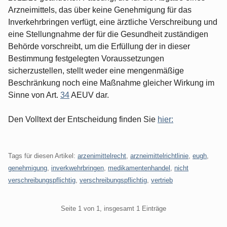
Arzneimittels, das über keine Genehmigung für das
Inverkehrbringen verfügt, eine ärztliche Verschreibung und
eine Stellungnahme der für die Gesundheit zuständigen
Behörde vorschreibt, um die Erfüllung der in dieser
Bestimmung festgelegten Voraussetzungen
sicherzustellen, stellt weder eine mengenmäßige
Beschränkung noch eine Maßnahme gleicher Wirkung im
Sinne von Art.
34
AEUV dar.
Den Volltext der Entscheidung finden Sie
hier:
Tags für diesen Artikel:
arzenimittelrecht
,
arzneimittelrichtlinie
,
eugh
,
genehmigung
,
inverkwehrbringen
,
medikamentenhandel
,
nicht
verschreibungspflichtig
,
verschreibungspflichtig
,
vertrieb
Pagination
Seite 1 von 1, insgesamt 1 Einträge