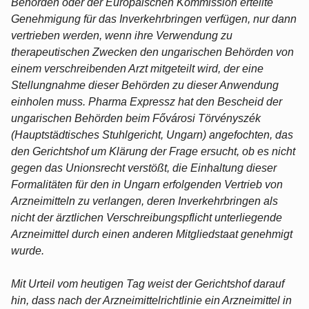
Behörden oder der Europäischen Kommission erteilte
Genehmigung für das Inverkehrbringen verfügen, nur dann
vertrieben werden, wenn ihre Verwendung zu
therapeutischen Zwecken den ungarischen Behörden von
einem verschreibenden Arzt mitgeteilt wird, der eine
Stellungnahme dieser Behörden zu dieser Anwendung
einholen muss. Pharma Expressz hat den Bescheid der
ungarischen Behörden beim Fővárosi Törvényszék
(Hauptstädtisches Stuhlgericht, Ungarn) angefochten, das
den Gerichtshof um Klärung der Frage ersucht, ob es nicht
gegen das Unionsrecht verstößt, die Einhaltung dieser
Formalitäten für den in Ungarn erfolgenden Vertrieb von
Arzneimitteln zu verlangen, deren Inverkehrbringen als
nicht der ärztlichen Verschreibungspflicht unterliegende
Arzneimittel durch einen anderen Mitgliedstaat genehmigt
wurde.
Mit Urteil vom heutigen Tag weist der Gerichtshof darauf
hin, dass nach der Arzneimittelrichtlinie ein Arzneimittel in