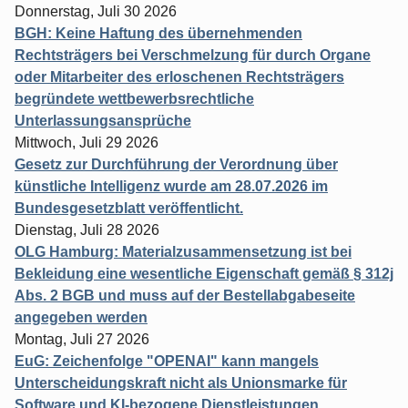
Donnerstag, Juli 30 2026
BGH: Keine Haftung des übernehmenden
Rechtsträgers bei Verschmelzung für durch Organe
oder Mitarbeiter des erloschenen Rechtsträgers
begründete wettbewerbsrechtliche
Unterlassungsansprüche
Mittwoch, Juli 29 2026
Gesetz zur Durchführung der Verordnung über
künstliche Intelligenz wurde am 28.07.2026 im
Bundesgesetzblatt veröffentlicht.
Dienstag, Juli 28 2026
OLG Hamburg: Materialzusammensetzung ist bei
Bekleidung eine wesentliche Eigenschaft gemäß § 312j
Abs. 2 BGB und muss auf der Bestellabgabeseite
angegeben werden
Montag, Juli 27 2026
EuG: Zeichenfolge "OPENAI" kann mangels
Unterscheidungskraft nicht als Unionsmarke für
Software und KI-bezogene Dienstleistungen