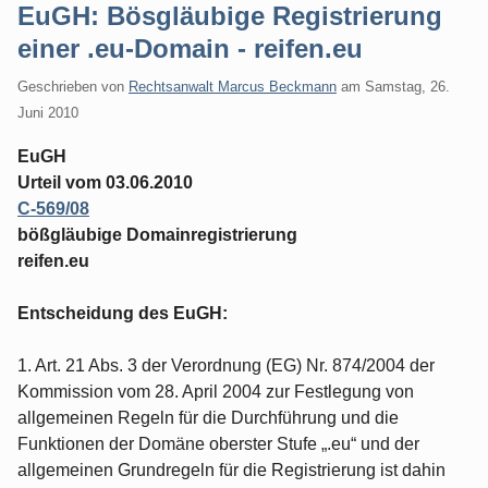
EuGH: Bösgläubige Registrierung
einer .eu-Domain - reifen.eu
Geschrieben von
Rechtsanwalt Marcus Beckmann
am
Samstag, 26.
Juni 2010
EuGH
Urteil vom 03.06.2010
C‑569/08
bößgläubige Domainregistrierung
reifen.eu
Entscheidung des EuGH:
1. Art. 21 Abs. 3 der Verordnung (EG) Nr. 874/2004 der
Kommission vom 28. April 2004 zur Festlegung von
allgemeinen Regeln für die Durchführung und die
Funktionen der Domäne oberster Stufe „.eu“ und der
allgemeinen Grundregeln für die Registrierung ist dahin