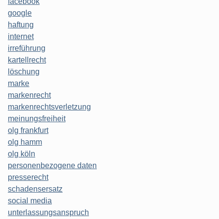
facebook
google
haftung
internet
irreführung
kartellrecht
löschung
marke
markenrecht
markenrechtsverletzung
meinungsfreiheit
olg frankfurt
olg hamm
olg köln
personenbezogene daten
presserecht
schadensersatz
social media
unterlassungsanspruch