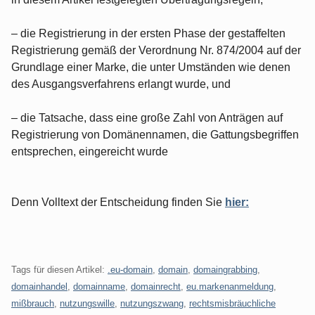
– die Registrierung in der ersten Phase der gestaffelten
Registrierung gemäß der Verordnung Nr. 874/2004 auf der
Grundlage einer Marke, die unter Umständen wie denen
des Ausgangsverfahrens erlangt wurde, und
– die Tatsache, dass eine große Zahl von Anträgen auf
Registrierung von Domänennamen, die Gattungsbegriffen
entsprechen, eingereicht wurde
Denn Volltext der Entscheidung finden Sie
hier:
Tags für diesen Artikel:
.eu-domain
,
domain
,
domaingrabbing
,
domainhandel
,
domainname
,
domainrecht
,
eu.markenanmeldung
,
mißbrauch
,
nutzungswille
,
nutzungszwang
,
rechtsmisbräuchliche