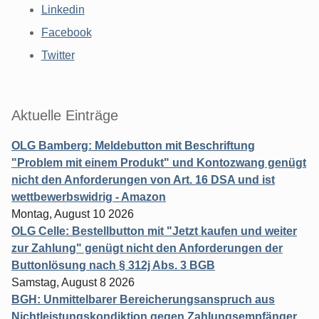
Linkedin
Facebook
Twitter
Aktuelle Einträge
OLG Bamberg: Meldebutton mit Beschriftung
"Problem mit einem Produkt" und Kontozwang genügt
nicht den Anforderungen von Art. 16 DSA und ist
wettbewerbswidrig - Amazon
Montag, August 10 2026
OLG Celle: Bestellbutton mit "Jetzt kaufen und weiter
zur Zahlung" genügt nicht den Anforderungen der
Buttonlösung nach § 312j Abs. 3 BGB
Samstag, August 8 2026
BGH: Unmittelbarer Bereicherungsanspruch aus
Nichtleistungskondiktion gegen Zahlungsempfänger