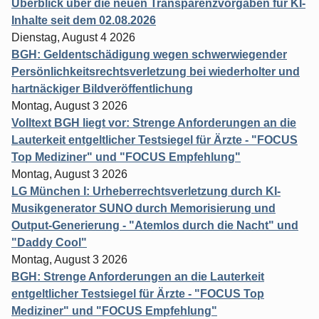
Überblick über die neuen Transparenzvorgaben für KI-
Inhalte seit dem 02.08.2026
Dienstag, August 4 2026
BGH: Geldentschädigung wegen schwerwiegender
Persönlichkeitsrechtsverletzung bei wiederholter und
hartnäckiger Bildveröffentlichung
Montag, August 3 2026
Volltext BGH liegt vor: Strenge Anforderungen an die
Lauterkeit entgeltlicher Testsiegel für Ärzte - "FOCUS
Top Mediziner" und "FOCUS Empfehlung"
Montag, August 3 2026
LG München I: Urheberrechtsverletzung durch KI-
Musikgenerator SUNO durch Memorisierung und
Output-Generierung - "Atemlos durch die Nacht" und
"Daddy Cool"
Montag, August 3 2026
BGH: Strenge Anforderungen an die Lauterkeit
entgeltlicher Testsiegel für Ärzte - "FOCUS Top
Mediziner" und "FOCUS Empfehlung"