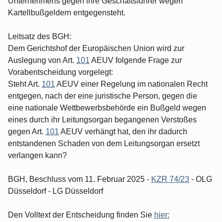
Unternehmens gegen ihre Geschäftsführer wegen
Kartellbußgeldern entgegensteht.
Leitsatz des BGH:
Dem Gerichtshof der Europäischen Union wird zur
Auslegung von Art.
101
AEUV folgende Frage zur
Vorabentscheidung vorgelegt:
Steht Art.
101
AEUV einer Regelung im nationalen Recht
entgegen, nach der eine juristische Person, gegen die
eine nationale Wettbewerbsbehörde ein Bußgeld wegen
eines durch ihr Leitungsorgan begangenen Verstoßes
gegen Art.
101
AEUV verhängt hat, den ihr dadurch
entstandenen Schaden von dem Leitungsorgan ersetzt
verlangen kann?
BGH, Beschluss vom 11. Februar 2025 -
KZR 74/23
- OLG
Düsseldorf - LG Düsseldorf
Den Volltext der Entscheidung finden Sie
hier: