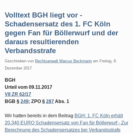
Volltext BGH liegt vor -
Schadensersatz des 1. FC Köln
gegen Fan für Böllerwurf und der
daraus resultierenden
Verbandsstrafe
Geschrieben von
Rechtsanwalt Marcus Beckmann
am
Freitag, 8.
Dezember 2017
BGH
Urteil vom 09.11.2017
VII ZR 62/17
BGB §
249
; ZPO §
287
Abs. 1
Wir hatten bereits in dem Beitrag
BGH: 1. FC Köln erhält
20.340 EURO Schadensersatz von Fan für Böllerwurf - Zur
Berechnung des Schadensersatzes bei Verbandsstrafe