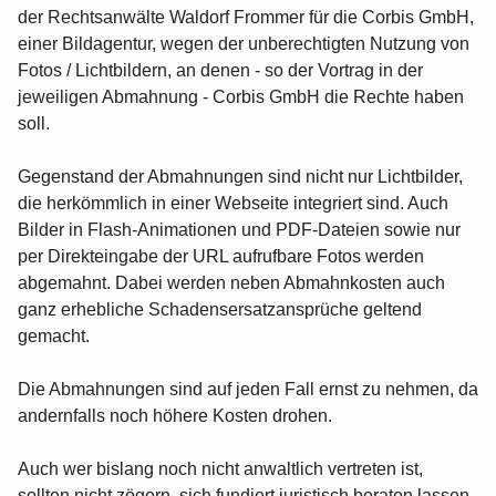
der Rechtsanwälte Waldorf Frommer für die Corbis GmbH,
einer Bildagentur, wegen der unberechtigten Nutzung von
Fotos / Lichtbildern, an denen - so der Vortrag in der
jeweiligen Abmahnung - Corbis GmbH die Rechte haben
soll.
Gegenstand der Abmahnungen sind nicht nur Lichtbilder,
die herkömmlich in einer Webseite integriert sind. Auch
Bilder in Flash-Animationen und PDF-Dateien sowie nur
per Direkteingabe der URL aufrufbare Fotos werden
abgemahnt. Dabei werden neben Abmahnkosten auch
ganz erhebliche Schadensersatzansprüche geltend
gemacht.
Die Abmahnungen sind auf jeden Fall ernst zu nehmen, da
andernfalls noch höhere Kosten drohen.
Auch wer bislang noch nicht anwaltlich vertreten ist,
sollten nicht zögern, sich fundiert juristisch beraten lassen.