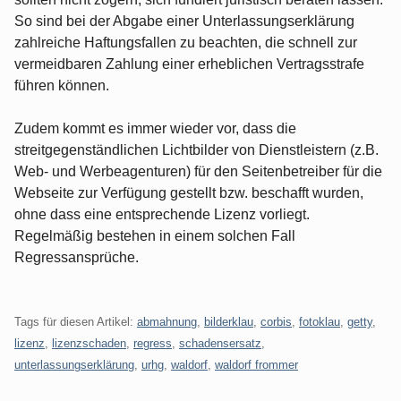
So sind bei der Abgabe einer Unterlassungserklärung
zahlreiche Haftungsfallen zu beachten, die schnell zur
vermeidbaren Zahlung einer erheblichen Vertragsstrafe
führen können.
Zudem kommt es immer wieder vor, dass die
streitgegenständlichen Lichtbilder von Dienstleistern (z.B.
Web- und Werbeagenturen) für den Seitenbetreiber für die
Webseite zur Verfügung gestellt bzw. beschafft wurden,
ohne dass eine entsprechende Lizenz vorliegt.
Regelmäßig bestehen in einem solchen Fall
Regressansprüche.
Tags für diesen Artikel:
abmahnung
,
bilderklau
,
corbis
,
fotoklau
,
getty
,
lizenz
,
lizenzschaden
,
regress
,
schadensersatz
,
unterlassungserklärung
,
urhg
,
waldorf
,
waldorf frommer