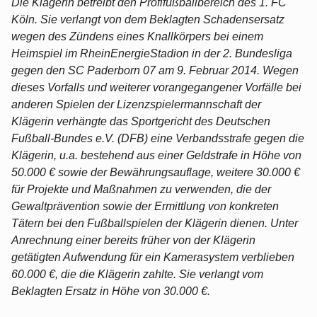
Die Klägerin betreibt den Profifußballbereich des 1. FC
Köln. Sie verlangt von dem Beklagten Schadensersatz
wegen des Zündens eines Knallkörpers bei einem
Heimspiel im RheinEnergieStadion in der 2. Bundesliga
gegen den SC Paderborn 07 am 9. Februar 2014. Wegen
dieses Vorfalls und weiterer vorangegangener Vorfälle bei
anderen Spielen der Lizenzspielermannschaft der
Klägerin verhängte das Sportgericht des Deutschen
Fußball-Bundes e.V. (DFB) eine Verbandsstrafe gegen die
Klägerin, u.a. bestehend aus einer Geldstrafe in Höhe von
50.000 € sowie der Bewährungsauflage, weitere 30.000 €
für Projekte und Maßnahmen zu verwenden, die der
Gewaltprävention sowie der Ermittlung von konkreten
Tätern bei den Fußballspielen der Klägerin dienen. Unter
Anrechnung einer bereits früher von der Klägerin
getätigten Aufwendung für ein Kamerasystem verblieben
60.000 €, die die Klägerin zahlte. Sie verlangt vom
Beklagten Ersatz in Höhe von 30.000 €.