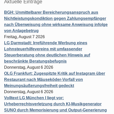
Aktuelle Einträge
BGH: Unmittelbarer Bereicherungsanspruch aus
Nichtleistungskondiktion gegen Zahlungsempfänger
nach Überweisung ohne wirksame Anweisung infolge
von Anlagebetrug
Freitag, August 7 2026
LG Darmstadt: Irreführende Werbung eines
Lohnsteuerhilfevereins mit umfassender
Steuerberatung ohne deutlichen Hinweis auf
beschränkte Beratungsbefugnis
Donnerstag, August 6 2026
OLG Frankfurt: Zugespitzte Kritik auf Instagram über
Restaurant nach Mäuseköder-Vorfall von
Meinungsäußerungsfreiheit gedeckt
Donnerstag, August 6 2026
Volltext LG München I liegt vor:
Urheberrechtsverletzung durch KI-Musikgenerator
SUNO durch Memorisierung und Output-Generierung