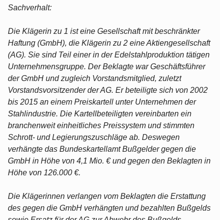
Sachverhalt:
Die Klägerin zu 1 ist eine Gesellschaft mit beschränkter
Haftung (GmbH), die Klägerin zu 2 eine Aktiengesellschaft
(AG). Sie sind Teil einer in der Edelstahlproduktion tätigen
Unternehmensgruppe. Der Beklagte war Geschäftsführer
der GmbH und zugleich Vorstandsmitglied, zuletzt
Vorstandsvorsitzender der AG. Er beteiligte sich von 2002
bis 2015 an einem Preiskartell unter Unternehmen der
Stahlindustrie. Die Kartellbeteiligten vereinbarten ein
branchenweit einheitliches Preissystem und stimmten
Schrott- und Legierungszuschläge ab. Deswegen
verhängte das Bundeskartellamt Bußgelder gegen die
GmbH in Höhe von 4,1 Mio. € und gegen den Beklagten in
Höhe von 126.000 €.
Die Klägerinnen verlangen vom Beklagten die Erstattung
des gegen die GmbH verhängten und bezahlten Bußgelds
sowie Ersatz für der AG zur Abwehr des Bußgelds