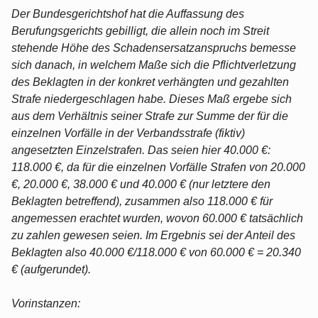
Der Bundesgerichtshof hat die Auffassung des
Berufungsgerichts gebilligt, die allein noch im Streit
stehende Höhe des Schadensersatzanspruchs bemesse
sich danach, in welchem Maße sich die Pflichtverletzung
des Beklagten in der konkret verhängten und gezahlten
Strafe niedergeschlagen habe. Dieses Maß ergebe sich
aus dem Verhältnis seiner Strafe zur Summe der für die
einzelnen Vorfälle in der Verbandsstrafe (fiktiv)
angesetzten Einzelstrafen. Das seien hier 40.000 €:
118.000 €, da für die einzelnen Vorfälle Strafen von 20.000
€, 20.000 €, 38.000 € und 40.000 € (nur letztere den
Beklagten betreffend), zusammen also 118.000 € für
angemessen erachtet wurden, wovon 60.000 € tatsächlich
zu zahlen gewesen seien. Im Ergebnis sei der Anteil des
Beklagten also 40.000 €/118.000 € von 60.000 € = 20.340
€ (aufgerundet).
Vorinstanzen: