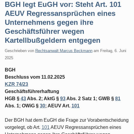
BGH legt EuGH vor: Steht Art. 101
AEUV Regressansprüchen eines
Unternehmens gegen ihre
Geschäftsführer wegen
Kartellbußgeldern entgegen
Geschrieben von
Rechtsanwalt Marcus Beckmann
am
Freitag, 6. Juni
2025
BGH
Beschluss vom 11.02.2025
KZR 74/23
Geschäftsführerhaftung
HGB §
43
Abs. 2; AktG §
93
Abs. 2 Satz 1; GWB §
81
Abs. 1; OWiG §
30
; AEUV Art.
101
Der BGH hat dem EuGH die Frage zur Vorabentscheidung
vorgelegt, ob Art.
101
AEUV Regressansprüchen eines