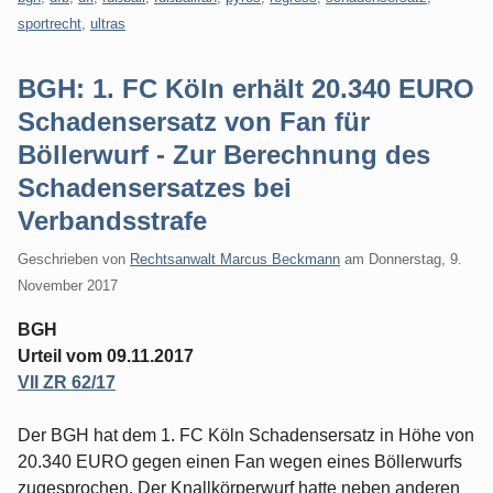
sportrecht
,
ultras
BGH: 1. FC Köln erhält 20.340 EURO
Schadensersatz von Fan für
Böllerwurf - Zur Berechnung des
Schadensersatzes bei
Verbandsstrafe
Geschrieben von
Rechtsanwalt Marcus Beckmann
am
Donnerstag, 9.
November 2017
BGH
Urteil vom 09.11.2017
VII ZR 62/17
Der BGH hat dem 1. FC Köln Schadensersatz in Höhe von
20.340 EURO gegen einen Fan wegen eines Böllerwurfs
zugesprochen. Der Knallkörperwurf hatte neben anderen