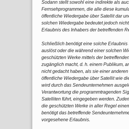
Sodann stellt sowohl eine indirekte als au
Fernsehprogrammen, die alle diese kumulat
öffentliche Wiedergabe über Satellit dar und
solchen Wiedergabe bedeutet jedoch nicht,
Erlaubnis des Inhabers der betreffenden Re
Schließlich benötigt eine solche Erlaubnis
auslöst oder die während einer solchen Wie
geschützten Werke mittels der betreffen
zugänglich macht, d. h. einem Publikum, a
nicht gedacht haben, als sie einer anderen 
öffentliche Wiedergabe über Satellit wie 
wird durch das Sendeunternehmen ausgelös
Verantwortung die programmtragenden Sign
Satelliten führt, eingegeben werden. Zu
die geschützten Werke in aller Regel eine
benötigt das betreffende Sendeunternehmen 
vorgesehene Erlaubnis.