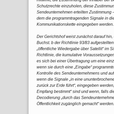
Schutzrechte einzuholen, diese Zustimmun
Sendeunternehmen erteilten Zustimmung – 
dem die programmtragenden Signale in die
Kommunikationskette eingegeben werden.
Der Gerichtshof weist zunächst darauf hin,
Buchst. b der Richtlinie 93/83 aufgestellte
„öffentliche Wiedergabe über Satellit“ im S
Richtlinie, die kumulative Voraussetzungen
es sich bei einer Übertragung um eine einzi
wenn sie durch eine „Eingabe“ programmtra
Kontrolle des Sendeunternehmens und auf 
wenn die Signale „in eine ununterbrochene
zurück zur Erde führt“, eingegeben werden,
Empfang bestimmt“ sind und wenn, falls die 
Decodierung „durch das Sendeunternehmen
Öffentlichkeit zugänglich gemacht“ werden