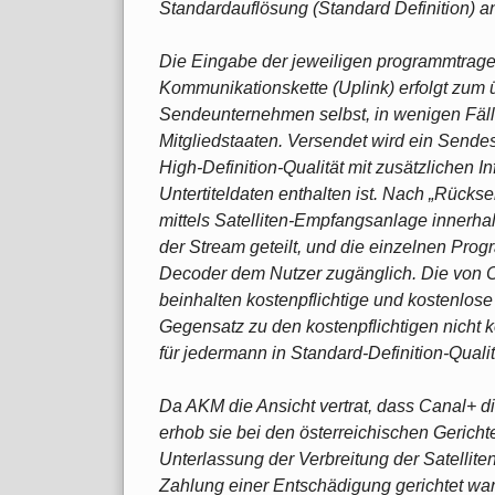
Standardauflösung (Standard Definition) an
Die Eingabe der jeweiligen programmtragen
Kommunikationskette (Uplink) erfolgt zum 
Sendeunternehmen selbst, in wenigen Fäll
Mitgliedstaaten. Versendet wird ein Send
High-Definition-Qualität mit zusätzlichen 
Untertiteldaten enthalten ist. Nach „Rücks
mittels Satelliten-Empfangsanlage innerh
der Stream geteilt, und die einzelnen Pr
Decoder dem Nutzer zugänglich. Die von 
beinhalten kostenpflichtige und kostenlos
Gegensatz zu den kostenpflichtigen nicht k
für jedermann in Standard-Definition-Quali
Da AKM die Ansicht vertrat, dass Canal+ 
erhob sie bei den österreichischen Gericht
Unterlassung der Verbreitung der Satellite
Zahlung einer Entschädigung gerichtet war;