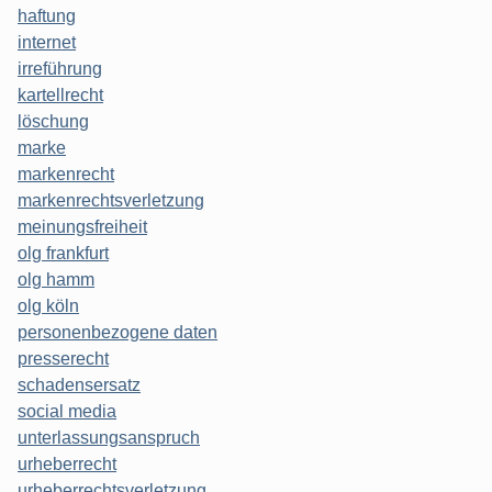
haftung
internet
irreführung
kartellrecht
löschung
marke
markenrecht
markenrechtsverletzung
meinungsfreiheit
olg frankfurt
olg hamm
olg köln
personenbezogene daten
presserecht
schadensersatz
social media
unterlassungsanspruch
urheberrecht
urheberrechtsverletzung