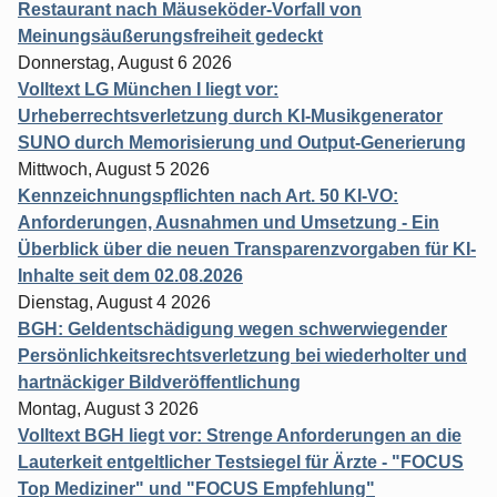
Restaurant nach Mäuseköder-Vorfall von
Meinungsäußerungsfreiheit gedeckt
Donnerstag, August 6 2026
Volltext LG München I liegt vor:
Urheberrechtsverletzung durch KI-Musikgenerator
SUNO durch Memorisierung und Output-Generierung
Mittwoch, August 5 2026
Kennzeichnungspflichten nach Art. 50 KI-VO:
Anforderungen, Ausnahmen und Umsetzung - Ein
Überblick über die neuen Transparenzvorgaben für KI-
Inhalte seit dem 02.08.2026
Dienstag, August 4 2026
BGH: Geldentschädigung wegen schwerwiegender
Persönlichkeitsrechtsverletzung bei wiederholter und
hartnäckiger Bildveröffentlichung
Montag, August 3 2026
Volltext BGH liegt vor: Strenge Anforderungen an die
Lauterkeit entgeltlicher Testsiegel für Ärzte - "FOCUS
Top Mediziner" und "FOCUS Empfehlung"