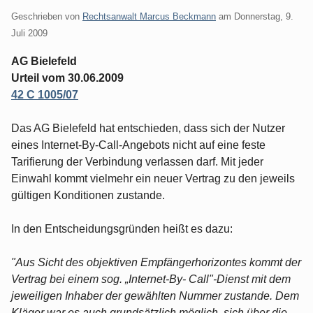
Geschrieben von
Rechtsanwalt Marcus Beckmann
am
Donnerstag, 9.
Juli 2009
AG Bielefeld
Urteil vom 30.06.2009
42 C 1005/07
Das AG Bielefeld hat entschieden, dass sich der Nutzer
eines Internet-By-Call-Angebots nicht auf eine feste
Tarifierung der Verbindung verlassen darf. Mit jeder
Einwahl kommt vielmehr ein neuer Vertrag zu den jeweils
gültigen Konditionen zustande.
In den Entscheidungsgründen heißt es dazu:
"Aus Sicht des objektiven Empfängerhorizontes kommt der
Vertrag bei einem sog. „Internet-By- Call"-Dienst mit dem
jeweiligen Inhaber der gewählten Nummer zustande. Dem
Kläger war es auch grundsätzlich möglich, sich über die