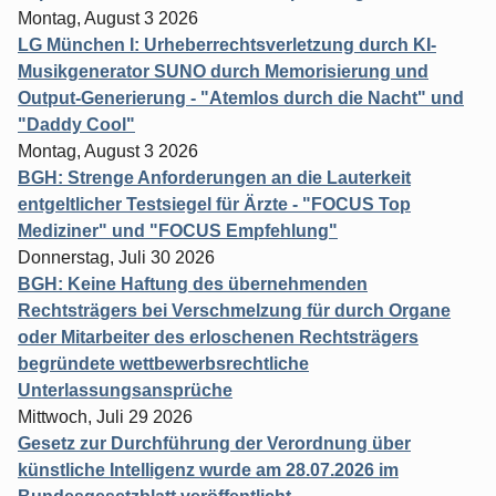
Montag, August 3 2026
LG München I: Urheberrechtsverletzung durch KI-
Musikgenerator SUNO durch Memorisierung und
Output-Generierung - "Atemlos durch die Nacht" und
"Daddy Cool"
Montag, August 3 2026
BGH: Strenge Anforderungen an die Lauterkeit
entgeltlicher Testsiegel für Ärzte - "FOCUS Top
Mediziner" und "FOCUS Empfehlung"
Donnerstag, Juli 30 2026
BGH: Keine Haftung des übernehmenden
Rechtsträgers bei Verschmelzung für durch Organe
oder Mitarbeiter des erloschenen Rechtsträgers
begründete wettbewerbsrechtliche
Unterlassungsansprüche
Mittwoch, Juli 29 2026
Gesetz zur Durchführung der Verordnung über
künstliche Intelligenz wurde am 28.07.2026 im