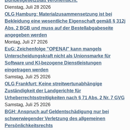
Bundesgesetzblatt veröffentlicht.
Dienstag, Juli 28 2026
OLG Hamburg: Materialzusammensetzung ist bei
Bekleidung eine wesentliche Eigenschaft gemäß § 312j
Abs. 2 BGB und muss auf der Bestellabgabeseite
angegeben werden
Montag, Juli 27 2026
EuG: Zeichenfolge "OPENAI" kann mangels
Unterscheidungskraft nicht als Unionsmarke für
Software und KI-bezogene Dienstleistungen
eingetragen werden
Samstag, Juli 25 2026
OLG Frankfurt: Keine streitwertunabhängige
Zuständigkeit der Landgerichte für
Urheberrechtsstreitigkeiten nach § 71 Abs. 2 Nr. 7 GVG
Samstag, Juli 25 2026
BGH: Anspruch auf Geldentschädigung nur bei
schwerwiegender Verletzung des allgemeinen
Persönlichkeitsrechts