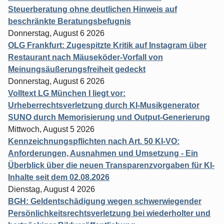
Steuerberatung ohne deutlichen Hinweis auf
beschränkte Beratungsbefugnis
Donnerstag, August 6 2026
OLG Frankfurt: Zugespitzte Kritik auf Instagram über
Restaurant nach Mäuseköder-Vorfall von
Meinungsäußerungsfreiheit gedeckt
Donnerstag, August 6 2026
Volltext LG München I liegt vor:
Urheberrechtsverletzung durch KI-Musikgenerator
SUNO durch Memorisierung und Output-Generierung
Mittwoch, August 5 2026
Kennzeichnungspflichten nach Art. 50 KI-VO:
Anforderungen, Ausnahmen und Umsetzung - Ein
Überblick über die neuen Transparenzvorgaben für KI-
Inhalte seit dem 02.08.2026
Dienstag, August 4 2026
BGH: Geldentschädigung wegen schwerwiegender
Persönlichkeitsrechtsverletzung bei wiederholter und