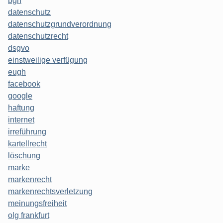
bgh
datenschutz
datenschutzgrundverordnung
datenschutzrecht
dsgvo
einstweilige verfügung
eugh
facebook
google
haftung
internet
irreführung
kartellrecht
löschung
marke
markenrecht
markenrechtsverletzung
meinungsfreiheit
olg frankfurt