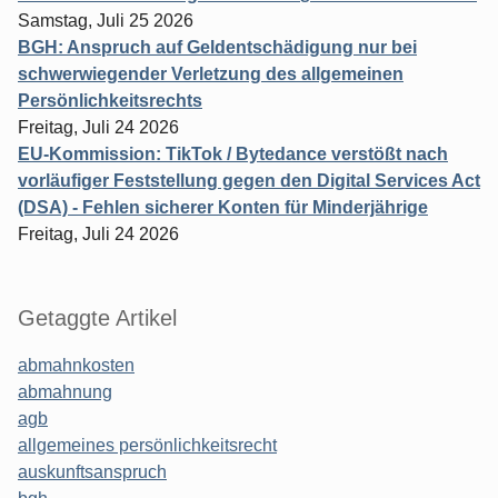
Samstag, Juli 25 2026
BGH: Anspruch auf Geldentschädigung nur bei
schwerwiegender Verletzung des allgemeinen
Persönlichkeitsrechts
Freitag, Juli 24 2026
EU-Kommission: TikTok / Bytedance verstößt nach
vorläufiger Feststellung gegen den Digital Services Act
(DSA) - Fehlen sicherer Konten für Minderjährige
Freitag, Juli 24 2026
Getaggte Artikel
abmahnkosten
abmahnung
agb
allgemeines persönlichkeitsrecht
auskunftsanspruch