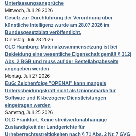
Unterlassungsansprüche
Mittwoch, Juli 29 2026
Gesetz zur Durchführung der Verordnung über
künstliche Intelligenz wurde am 28.07.2026 im
Bundesgesetzblatt veröffentlicht.
Dienstag, Juli 28 2026
OLG Hamburg: Materialzusammensetzung ist bei
Bekleidung eine wesentliche Eigenschaft gemäß § 312j
Abs. 2 BGB und muss auf der Bestellabgabeseite
angegeben werden
Montag, Juli 27 2026
EuG: Zeichenfolge "OPENAI" kann mangels
Unterscheidungskraft nicht als Unionsmarke für
Software und KI-bezogene Dienstleistungen
eingetragen werden
Samstag, Juli 25 2026
OLG Frankfurt: Keine streitwertunabhängige
Zuständigkeit der Landgerichte für
Urheberrechtsstreitigkeiten nach § 71 Abs. 2 Nr. 7 GVG