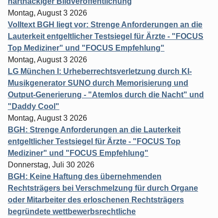
hartnäckiger Bildveröffentlichung
Montag, August 3 2026
Volltext BGH liegt vor: Strenge Anforderungen an die
Lauterkeit entgeltlicher Testsiegel für Ärzte - "FOCUS
Top Mediziner" und "FOCUS Empfehlung"
Montag, August 3 2026
LG München I: Urheberrechtsverletzung durch KI-
Musikgenerator SUNO durch Memorisierung und
Output-Generierung - "Atemlos durch die Nacht" und
"Daddy Cool"
Montag, August 3 2026
BGH: Strenge Anforderungen an die Lauterkeit
entgeltlicher Testsiegel für Ärzte - "FOCUS Top
Mediziner" und "FOCUS Empfehlung"
Donnerstag, Juli 30 2026
BGH: Keine Haftung des übernehmenden
Rechtsträgers bei Verschmelzung für durch Organe
oder Mitarbeiter des erloschenen Rechtsträgers
begründete wettbewerbsrechtliche