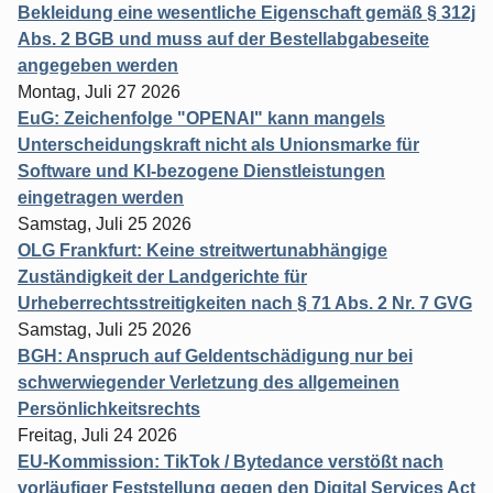
Bekleidung eine wesentliche Eigenschaft gemäß § 312j
Abs. 2 BGB und muss auf der Bestellabgabeseite
angegeben werden
Montag, Juli 27 2026
EuG: Zeichenfolge "OPENAI" kann mangels
Unterscheidungskraft nicht als Unionsmarke für
Software und KI-bezogene Dienstleistungen
eingetragen werden
Samstag, Juli 25 2026
OLG Frankfurt: Keine streitwertunabhängige
Zuständigkeit der Landgerichte für
Urheberrechtsstreitigkeiten nach § 71 Abs. 2 Nr. 7 GVG
Samstag, Juli 25 2026
BGH: Anspruch auf Geldentschädigung nur bei
schwerwiegender Verletzung des allgemeinen
Persönlichkeitsrechts
Freitag, Juli 24 2026
EU-Kommission: TikTok / Bytedance verstößt nach
vorläufiger Feststellung gegen den Digital Services Act