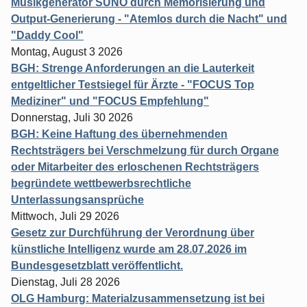
Musikgenerator SUNO durch Memorisierung und
Output-Generierung - "Atemlos durch die Nacht" und
"Daddy Cool"
Montag, August 3 2026
BGH: Strenge Anforderungen an die Lauterkeit
entgeltlicher Testsiegel für Ärzte - "FOCUS Top
Mediziner" und "FOCUS Empfehlung"
Donnerstag, Juli 30 2026
BGH: Keine Haftung des übernehmenden
Rechtsträgers bei Verschmelzung für durch Organe
oder Mitarbeiter des erloschenen Rechtsträgers
begründete wettbewerbsrechtliche
Unterlassungsansprüche
Mittwoch, Juli 29 2026
Gesetz zur Durchführung der Verordnung über
künstliche Intelligenz wurde am 28.07.2026 im
Bundesgesetzblatt veröffentlicht.
Dienstag, Juli 28 2026
OLG Hamburg: Materialzusammensetzung ist bei