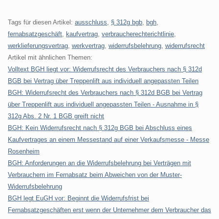
Tags für diesen Artikel:
ausschluss
,
§ 312g bgb
,
bgh
,
fernabsatzgeschäft
,
kaufvertrag
,
verbraucherechterichtlinie
,
werklieferungsvertrag
,
werkvertrag
,
widerrufsbelehrung
,
widerrufsrecht
Artikel mit ähnlichen Themen:
Volltext BGH liegt vor: Widerrufsrecht des Verbrauchers nach § 312d
BGB bei Vertrag über Treppenlift aus individuell angepassten Teilen
BGH: Widerrufsrecht des Verbrauchers nach § 312d BGB bei Vertrag
über Treppenlift aus individuell angepassten Teilen - Ausnahme in §
312g Abs. 2 Nr. 1 BGB greift nicht
BGH: Kein Widerrufsrecht nach § 312g BGB bei Abschluss eines
Kaufvertrages an einem Messestand auf einer Verkaufsmesse - Messe
Rosenheim
BGH: Anforderungen an die Widerrufsbelehrung bei Verträgen mit
Verbrauchern im Fernabsatz beim Abweichen von der Muster-
Widerrufsbelehrung
BGH legt EuGH vor: Beginnt die Widerrufsfrist bei
Fernabsatzgeschäften erst wenn der Unternehmer dem Verbraucher das