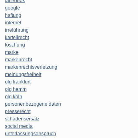
facebook
google
haftung
internet
irreführung
kartellrecht
löschung
marke
markenrecht
markenrechtsverletzung
meinungsfreiheit
olg frankfurt
olg hamm
olg köln
personenbezogene daten
presserecht
schadensersatz
social media
unterlassungsanspruch