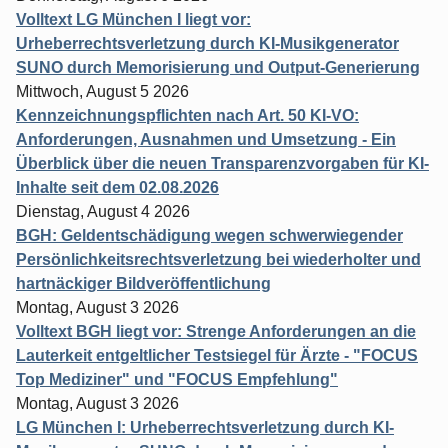
Volltext LG München I liegt vor:
Urheberrechtsverletzung durch KI-Musikgenerator
SUNO durch Memorisierung und Output-Generierung
Mittwoch, August 5 2026
Kennzeichnungspflichten nach Art. 50 KI-VO:
Anforderungen, Ausnahmen und Umsetzung - Ein
Überblick über die neuen Transparenzvorgaben für KI-
Inhalte seit dem 02.08.2026
Dienstag, August 4 2026
BGH: Geldentschädigung wegen schwerwiegender
Persönlichkeitsrechtsverletzung bei wiederholter und
hartnäckiger Bildveröffentlichung
Montag, August 3 2026
Volltext BGH liegt vor: Strenge Anforderungen an die
Lauterkeit entgeltlicher Testsiegel für Ärzte - "FOCUS
Top Mediziner" und "FOCUS Empfehlung"
Montag, August 3 2026
LG München I: Urheberrechtsverletzung durch KI-