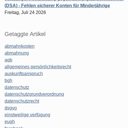
(DSA) - Fehlen sicherer Konten für Minderjährige
Freitag, Juli 24 2026
Getaggte Artikel
abmahnkosten
abmahnung
agb
allgemeines persönlichkeitsrecht
auskunftsanspruch
bgh
datenschutz
datenschutzgrundverordnung
datenschutzrecht
dsgvo
einstweilige verfügung
eugh