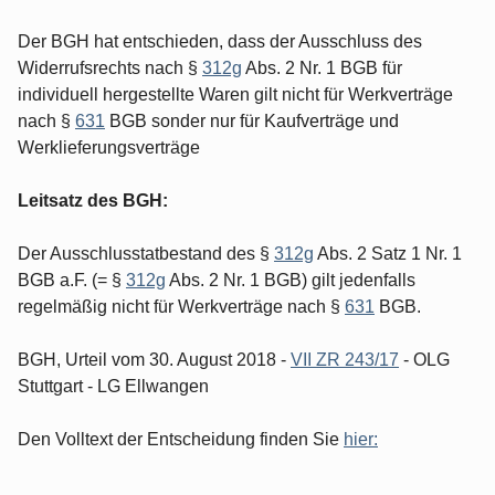
Der BGH hat entschieden, dass der Ausschluss des
Widerrufsrechts nach §
312g
Abs. 2 Nr. 1 BGB für
individuell hergestellte Waren gilt nicht für Werkverträge
nach §
631
BGB sonder nur für Kaufverträge und
Werklieferungsverträge
Leitsatz des BGH:
Der Ausschlusstatbestand des §
312g
Abs. 2 Satz 1 Nr. 1
BGB a.F. (= §
312g
Abs. 2 Nr. 1 BGB) gilt jedenfalls
regelmäßig nicht für Werkverträge nach §
631
BGB.
BGH, Urteil vom 30. August 2018 -
VII ZR 243/17
- OLG
Stuttgart - LG Ellwangen
Den Volltext der Entscheidung finden Sie
hier: