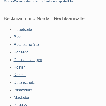
Muster-Widerrufsformular zur Verfügung gestellt hat
Beckmann und Norda - Rechtsanwälte
Hauptseite
Blog
Rechtsanwälte
Konzept
Dienstleistungen
Kosten
Kontakt
Datenschutz
Impressum
Mastodon
Bluesky