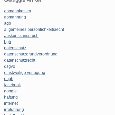
abmahnkosten
abmahnung
agb
allgemeines persönlichkeitsrecht
auskunftsanspruch
bgh
datenschutz
datenschutzgrundverordnung
datenschutzrecht
dsgvo
einstweilige verfügung
eugh
facebook
google
haftung
internet
irreführung