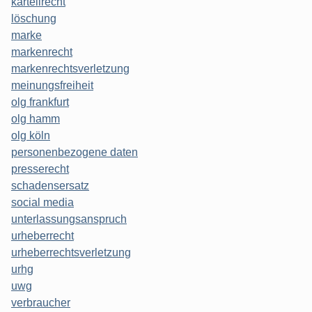
kartellrecht
löschung
marke
markenrecht
markenrechtsverletzung
meinungsfreiheit
olg frankfurt
olg hamm
olg köln
personenbezogene daten
presserecht
schadensersatz
social media
unterlassungsanspruch
urheberrecht
urheberrechtsverletzung
urhg
uwg
verbraucher