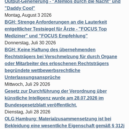
Output-Generierung - "Atemlos durch die Nacht" und
"Daddy Cool"
Montag, August 3 2026
BGH: Strenge Anforderungen an die Lauterkeit
entgeltlicher Testsiegel für Ärzte - "FOCUS Top
Mediziner" und "FOCUS Empfehlung"
Donnerstag, Juli 30 2026
BGH: Keine Haftung des übernehmenden
Rechtsträgers bei Verschmelzung für durch Organe
oder Mitarbeiter des erloschenen Rechtsträgers
begründete wettbewerbsrechtliche
Unterlassungsansprüche
Mittwoch, Juli 29 2026
Gesetz zur Durchführung der Verordnung über
künstliche Intelligenz wurde am 28.07.2026 im
Bundesgesetzblatt veröffentlicht.
Dienstag, Juli 28 2026
OLG Hamburg: Materialzusammensetzung ist bei
Bekleidung eine wesentliche Eigenschaft gemäß § 312j