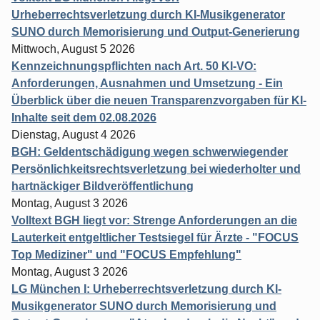
Urheberrechtsverletzung durch KI-Musikgenerator
SUNO durch Memorisierung und Output-Generierung
Mittwoch, August 5 2026
Kennzeichnungspflichten nach Art. 50 KI-VO:
Anforderungen, Ausnahmen und Umsetzung - Ein
Überblick über die neuen Transparenzvorgaben für KI-
Inhalte seit dem 02.08.2026
Dienstag, August 4 2026
BGH: Geldentschädigung wegen schwerwiegender
Persönlichkeitsrechtsverletzung bei wiederholter und
hartnäckiger Bildveröffentlichung
Montag, August 3 2026
Volltext BGH liegt vor: Strenge Anforderungen an die
Lauterkeit entgeltlicher Testsiegel für Ärzte - "FOCUS
Top Mediziner" und "FOCUS Empfehlung"
Montag, August 3 2026
LG München I: Urheberrechtsverletzung durch KI-
Musikgenerator SUNO durch Memorisierung und