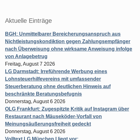
Aktuelle Einträge
BGH: Unmittelbarer Bereicherungsanspruch aus
Nichtleistungskondiktion gegen Zahlungsempfänger
nach Überweisung ohne wirksame Anweisung infolge
von Anlagebetrug
Freitag, August 7 2026
LG Darmstadt: Irreführende Werbung eines
Lohnsteuerhilfevereins mit umfassender
Steuerberatung ohne deutlichen Hinweis auf
beschränkte Beratungsbefugnis
Donnerstag, August 6 2026
OLG Frankfurt: Zugespitzte Kritik auf Instagram über
Restaurant nach Mäuseköder-Vorfall von
Meinungsäußerungsfreiheit gedeckt
Donnerstag, August 6 2026
Volltext LG München I liegt vor: