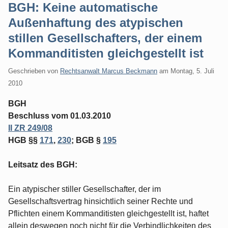
BGH: Keine automatische
Außenhaftung des atypischen
stillen Gesellschafters, der einem
Kommanditisten gleichgestellt ist
Geschrieben von
Rechtsanwalt Marcus Beckmann
am
Montag, 5. Juli
2010
BGH
Beschluss vom 01.03.2010
II ZR 249/08
HGB §§
171
,
230
; BGB §
195
Leitsatz des BGH:
Ein atypischer stiller Gesellschafter, der im
Gesellschaftsvertrag hinsichtlich seiner Rechte und
Pflichten einem Kommanditisten gleichgestellt ist, haftet
allein deswegen noch nicht für die Verbindlichkeiten des