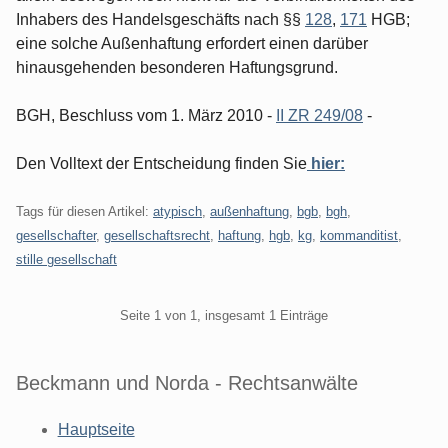
Inhabers des Handelsgeschäfts nach §§
128
,
171
HGB;
eine solche Außenhaftung erfordert einen darüber
hinausgehenden besonderen Haftungsgrund.
BGH, Beschluss vom 1. März 2010 -
II ZR 249/08
-
Den Volltext der Entscheidung finden Sie
hier:
Tags für diesen Artikel:
atypisch
,
außenhaftung
,
bgb
,
bgh
,
gesellschafter
,
gesellschaftsrecht
,
haftung
,
hgb
,
kg
,
kommanditist
,
stille gesellschaft
Pagination
Seite 1 von 1, insgesamt 1 Einträge
Beckmann und Norda - Rechtsanwälte
Hauptseite