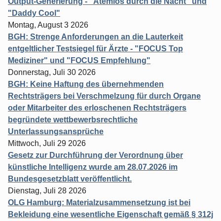
Output-Generierung - "Atemlos durch die Nacht" und
"Daddy Cool"
Montag, August 3 2026
BGH: Strenge Anforderungen an die Lauterkeit
entgeltlicher Testsiegel für Ärzte - "FOCUS Top
Mediziner" und "FOCUS Empfehlung"
Donnerstag, Juli 30 2026
BGH: Keine Haftung des übernehmenden
Rechtsträgers bei Verschmelzung für durch Organe
oder Mitarbeiter des erloschenen Rechtsträgers
begründete wettbewerbsrechtliche
Unterlassungsansprüche
Mittwoch, Juli 29 2026
Gesetz zur Durchführung der Verordnung über
künstliche Intelligenz wurde am 28.07.2026 im
Bundesgesetzblatt veröffentlicht.
Dienstag, Juli 28 2026
OLG Hamburg: Materialzusammensetzung ist bei
Bekleidung eine wesentliche Eigenschaft gemäß § 312j