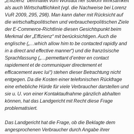
„Effizienz“ beinhaltet vom Wortlaut her sowohl Wirksamkeit
als auch Wirtschaftlichkeit (vgl. die Nachweise bei Lorenz
VuR 2009, 295, 298). Man kann daher mit Rücksicht auf
die wirtschaftspolitischen und verbraucherpolitischen Ziele
der E-Commerce-Richtlinie diesen Gesichtspunkt beim
Merkmal der „Effizienz“ mit berücksichtigen. Auch die
englische („…which allow him to be contacted rapidly and
in a direct and effective manner“) und die französische
Sprachfassung („…permettant d’entrer en contact
rapidement et de communiquer directement et
efficacement avec lui“) stehen dieser Betrachtung nicht
entgegen. Da die Kosten einer telefonischen Rückfrage
eine erhebliche Hürde für viele Verbraucher darstellen und
sie u. U. von einer Kontaktaufnahme gänzlich abhalten
können, hat das Landgericht mit Recht diese Frage
problematisiert.
Das Landgericht hat die Frage, ob die Beklagte dem
angesprochenen Verbraucher durch Angabe ihrer