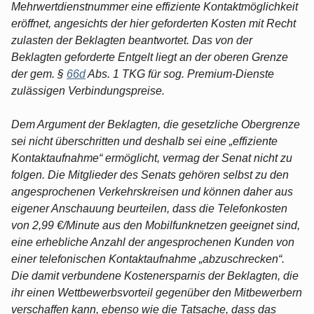
Mehrwertdienstnummer eine effiziente Kontaktmöglichkeit
eröffnet, angesichts der hier geforderten Kosten mit Recht
zulasten der Beklagten beantwortet. Das von der
Beklagten geforderte Entgelt liegt an der oberen Grenze
der gem. §
66d
Abs. 1 TKG für sog. Premium-Dienste
zulässigen Verbindungspreise.
Dem Argument der Beklagten, die gesetzliche Obergrenze
sei nicht überschritten und deshalb sei eine „effiziente
Kontaktaufnahme“ ermöglicht, vermag der Senat nicht zu
folgen. Die Mitglieder des Senats gehören selbst zu den
angesprochenen Verkehrskreisen und können daher aus
eigener Anschauung beurteilen, dass die Telefonkosten
von 2,99 €/Minute aus den Mobilfunknetzen geeignet sind,
eine erhebliche Anzahl der angesprochenen Kunden von
einer telefonischen Kontaktaufnahme „abzuschrecken“.
Die damit verbundene Kostenersparnis der Beklagten, die
ihr einen Wettbewerbsvorteil gegenüber den Mitbewerbern
verschaffen kann, ebenso wie die Tatsache, dass das