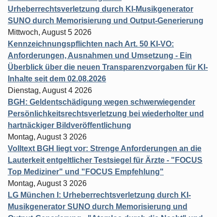
Urheberrechtsverletzung durch KI-Musikgenerator
SUNO durch Memorisierung und Output-Generierung
Mittwoch, August 5 2026
Kennzeichnungspflichten nach Art. 50 KI-VO:
Anforderungen, Ausnahmen und Umsetzung - Ein
Überblick über die neuen Transparenzvorgaben für KI-
Inhalte seit dem 02.08.2026
Dienstag, August 4 2026
BGH: Geldentschädigung wegen schwerwiegender
Persönlichkeitsrechtsverletzung bei wiederholter und
hartnäckiger Bildveröffentlichung
Montag, August 3 2026
Volltext BGH liegt vor: Strenge Anforderungen an die
Lauterkeit entgeltlicher Testsiegel für Ärzte - "FOCUS
Top Mediziner" und "FOCUS Empfehlung"
Montag, August 3 2026
LG München I: Urheberrechtsverletzung durch KI-
Musikgenerator SUNO durch Memorisierung und