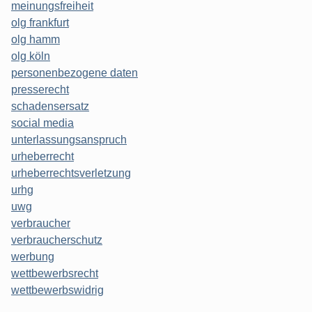
meinungsfreiheit
olg frankfurt
olg hamm
olg köln
personenbezogene daten
presserecht
schadensersatz
social media
unterlassungsanspruch
urheberrecht
urheberrechtsverletzung
urhg
uwg
verbraucher
verbraucherschutz
werbung
wettbewerbsrecht
wettbewerbswidrig