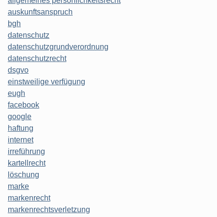
allgemeines persönlichkeitsrecht
auskunftsanspruch
bgh
datenschutz
datenschutzgrundverordnung
datenschutzrecht
dsgvo
einstweilige verfügung
eugh
facebook
google
haftung
internet
irreführung
kartellrecht
löschung
marke
markenrecht
markenrechtsverletzung