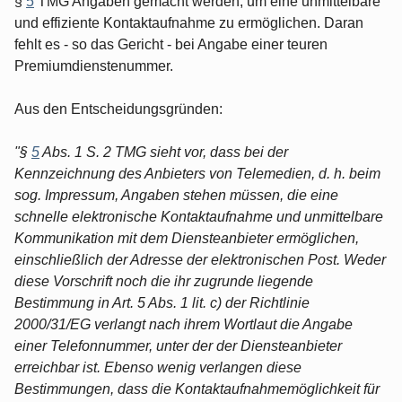
§
5
TMG Angaben gemacht werden, um eine unmittelbare
und effiziente Kontaktaufnahme zu ermöglichen. Daran
fehlt es - so das Gericht - bei Angabe einer teuren
Premiumdienstenummer.
Aus den Entscheidungsgründen:
"§
5
Abs. 1 S. 2 TMG sieht vor, dass bei der
Kennzeichnung des Anbieters von Telemedien, d. h. beim
sog. Impressum, Angaben stehen müssen, die eine
schnelle elektronische Kontaktaufnahme und unmittelbare
Kommunikation mit dem Diensteanbieter ermöglichen,
einschließlich der Adresse der elektronischen Post. Weder
diese Vorschrift noch die ihr zugrunde liegende
Bestimmung in Art. 5 Abs. 1 lit. c) der Richtlinie
2000/31/EG verlangt nach ihrem Wortlaut die Angabe
einer Telefonnummer, unter der der Diensteanbieter
erreichbar ist. Ebenso wenig verlangen diese
Bestimmungen, dass die Kontaktaufnahmemöglichkeit für