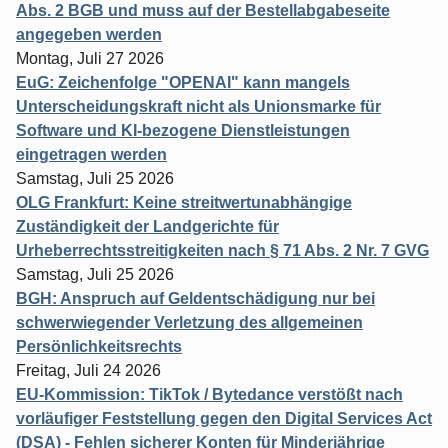
Abs. 2 BGB und muss auf der Bestellabgabeseite
angegeben werden
Montag, Juli 27 2026
EuG: Zeichenfolge "OPENAI" kann mangels
Unterscheidungskraft nicht als Unionsmarke für
Software und KI-bezogene Dienstleistungen
eingetragen werden
Samstag, Juli 25 2026
OLG Frankfurt: Keine streitwertunabhängige
Zuständigkeit der Landgerichte für
Urheberrechtsstreitigkeiten nach § 71 Abs. 2 Nr. 7 GVG
Samstag, Juli 25 2026
BGH: Anspruch auf Geldentschädigung nur bei
schwerwiegender Verletzung des allgemeinen
Persönlichkeitsrechts
Freitag, Juli 24 2026
EU-Kommission: TikTok / Bytedance verstößt nach
vorläufiger Feststellung gegen den Digital Services Act
(DSA) - Fehlen sicherer Konten für Minderjährige