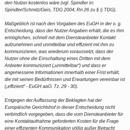
den Nutzer kostenlos wäre (vgl. Spindler in:
Spindler/Schmitz/Geis, TDG 2004, Rn 26 zu §
6
TDG).
Maßgeblich ist nach den Vorgaben des EuGH in der o. g.
Entscheidung, dass der Nutzer Angaben erhält, die es ihm
ermöglichen, schnell mit dem Diensteanbieter Kontakt
aufzunehmen und unmittelbar und effizient mit ihm zu
kommunizieren, was wiederum voraussetzt, dass der
Nutzer ohne die Einschaltung eines Dritten mit dem
Anbieter kommuniziert („unmittelbar“) und dass er
angemessene Informationen innerhalb einer Frist erhält,
die mit seinen Bedürfnissen und Erwartungen vereinbar ist
(„effizient“ - EuGH aaO. Tz. 29 - 30).
Entgegen der Auffassung der Beklagten hat der
Europäische Gerichtshof in dieser Entscheidung nicht
verbindlich vorgegeben, dass die vom Diensteanbieter für
eine Kontaktaufnahme geforderten Kosten für die Frage
einer effizienten Kommunikation völlig außer Betracht