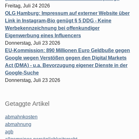
Freitag, Juli 24 2026
OLG Hamburg: Impressum auf externer Website über
Link in Instagram-Bio genügt § 5 DDG - Keine
Werbekennzeichnung bei offenkundiger
Eigenwerbung eines Influencers
Donnerstag, Juli 23 2026
EU-Kommission: 890 Millionen Euro Geldbuße gegen
Google wegen Verstößen gegen den Digital Markets
Act (DMA) - u.a. Bevorzugung eigener Dienste in der
Google-Suche
Donnerstag, Juli 23 2026
Getaggte Artikel
abmahnkosten
abmahnung
agb