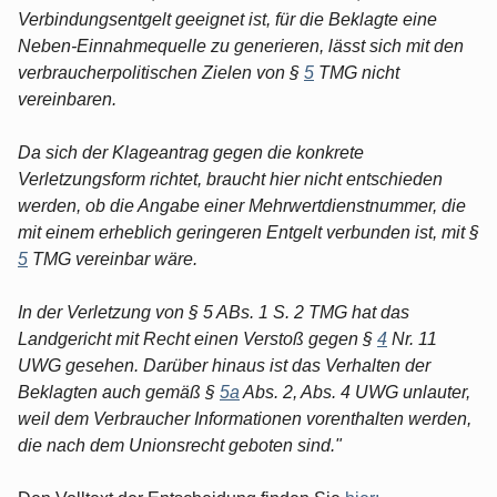
Verbindungsentgelt geeignet ist, für die Beklagte eine
Neben-Einnahmequelle zu generieren, lässt sich mit den
verbraucherpolitischen Zielen von §
5
TMG nicht
vereinbaren.
Da sich der Klageantrag gegen die konkrete
Verletzungsform richtet, braucht hier nicht entschieden
werden, ob die Angabe einer Mehrwertdienstnummer, die
mit einem erheblich geringeren Entgelt verbunden ist, mit §
5
TMG vereinbar wäre.
In der Verletzung von § 5 ABs. 1 S. 2 TMG hat das
Landgericht mit Recht einen Verstoß gegen §
4
Nr. 11
UWG gesehen. Darüber hinaus ist das Verhalten der
Beklagten auch gemäß §
5a
Abs. 2, Abs. 4 UWG unlauter,
weil dem Verbraucher Informationen vorenthalten werden,
die nach dem Unionsrecht geboten sind."