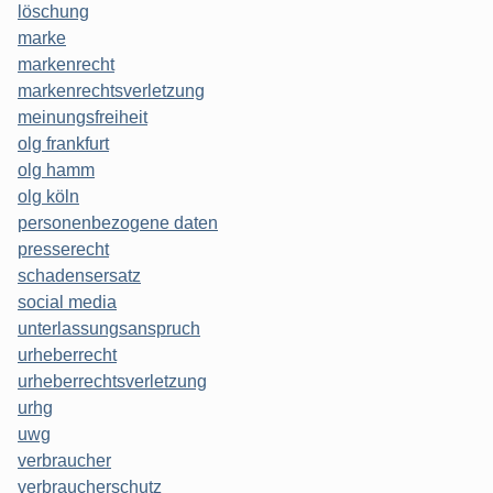
löschung
marke
markenrecht
markenrechtsverletzung
meinungsfreiheit
olg frankfurt
olg hamm
olg köln
personenbezogene daten
presserecht
schadensersatz
social media
unterlassungsanspruch
urheberrecht
urheberrechtsverletzung
urhg
uwg
verbraucher
verbraucherschutz