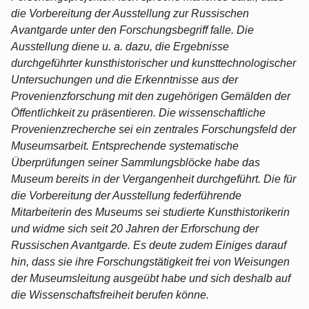
die Vorbereitung der Ausstellung zur Russischen
Avantgarde unter den Forschungsbegriff falle. Die
Ausstellung diene u. a. dazu, die Ergebnisse
durchgeführter kunsthistorischer und kunsttechnologischer
Untersuchungen und die Erkenntnisse aus der
Provenienzforschung mit den zugehörigen Gemälden der
Öffentlichkeit zu präsentieren. Die wissenschaftliche
Provenienzrecherche sei ein zentrales Forschungsfeld der
Museumsarbeit. Entsprechende systematische
Überprüfungen seiner Sammlungsblöcke habe das
Museum bereits in der Vergangenheit durchgeführt. Die für
die Vorbereitung der Ausstellung federführende
Mitarbeiterin des Museums sei studierte Kunsthistorikerin
und widme sich seit 20 Jahren der Erforschung der
Russischen Avantgarde. Es deute zudem Einiges darauf
hin, dass sie ihre Forschungstätigkeit frei von Weisungen
der Museumsleitung ausgeübt habe und sich deshalb auf
die Wissenschaftsfreiheit berufen könne.