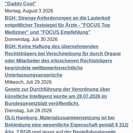
"Daddy Cool"
Montag, August 3 2026
BGH: Strenge Anforderungen an die Lauterkeit
entgeltlicher Testsiegel für Ärzte - "FOCUS Top
Mediziner" und "FOCUS Empfehlung"
Donnerstag, Juli 30 2026
BGH: Keine Haftung des übernehmenden
Rechtsträgers bei Verschmelzung für durch Organe
oder Mitarbeiter des erloschenen Rechtsträgers
begründete wettbewerbsrechtliche
Unterlassungsansprüche
Mittwoch, Juli 29 2026
Gesetz zur Durchführung der Verordnung über
künstliche Intelligenz wurde am 28.07.2026 im
Bundesgesetzblatt veröffentlicht.
Dienstag, Juli 28 2026
OLG Hamburg: Materialzusammensetzung ist bei
Bekleidung eine wesentliche Eigenschaft gemäß § 312j
Abs. 2 BGB und muss auf der Bestellabgabeseite