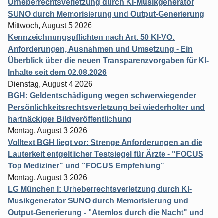
Urheberrechtsverletzung durch KI-Musikgenerator
SUNO durch Memorisierung und Output-Generierung
Mittwoch, August 5 2026
Kennzeichnungspflichten nach Art. 50 KI-VO:
Anforderungen, Ausnahmen und Umsetzung - Ein
Überblick über die neuen Transparenzvorgaben für KI-
Inhalte seit dem 02.08.2026
Dienstag, August 4 2026
BGH: Geldentschädigung wegen schwerwiegender
Persönlichkeitsrechtsverletzung bei wiederholter und
hartnäckiger Bildveröffentlichung
Montag, August 3 2026
Volltext BGH liegt vor: Strenge Anforderungen an die
Lauterkeit entgeltlicher Testsiegel für Ärzte - "FOCUS
Top Mediziner" und "FOCUS Empfehlung"
Montag, August 3 2026
LG München I: Urheberrechtsverletzung durch KI-
Musikgenerator SUNO durch Memorisierung und
Output-Generierung - "Atemlos durch die Nacht" und