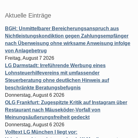
Aktuelle Einträge
BGH: Unmittelbarer Bereicherungsanspruch aus
Nichtleistungskondiktion gegen Zahlungsempfänger
nach Überweisung ohne wirksame Anweisung infolge
von Anlagebetrug
Freitag, August 7 2026
LG Darmstadt: Irreführende Werbung eines
Lohnsteuerhilfevereins mit umfassender
Steuerberatung ohne deutlichen Hinweis auf
beschränkte Beratungsbefugnis
Donnerstag, August 6 2026
OLG Frankfurt: Zugespitzte Kritik auf Instagram über
Restaurant nach Mäuseköder-Vorfall von
Meinungsäußerungsfreiheit gedeckt
Donnerstag, August 6 2026
Volltext LG München I liegt vor: