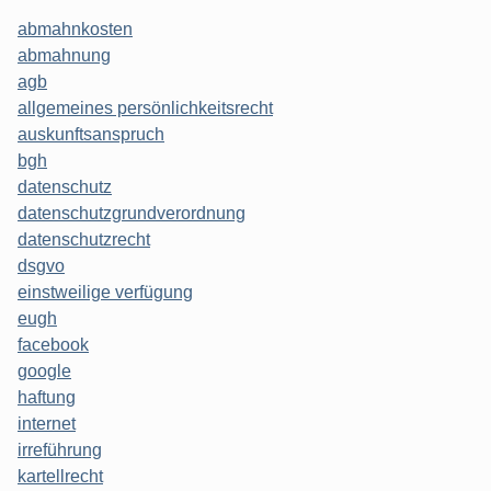
abmahnkosten
abmahnung
agb
allgemeines persönlichkeitsrecht
auskunftsanspruch
bgh
datenschutz
datenschutzgrundverordnung
datenschutzrecht
dsgvo
einstweilige verfügung
eugh
facebook
google
haftung
internet
irreführung
kartellrecht