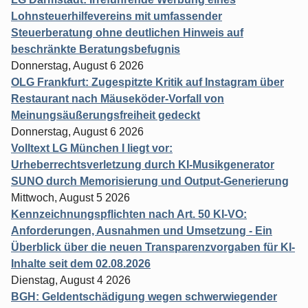
Lohnsteuerhilfevereins mit umfassender
Steuerberatung ohne deutlichen Hinweis auf
beschränkte Beratungsbefugnis
Donnerstag, August 6 2026
OLG Frankfurt: Zugespitzte Kritik auf Instagram über
Restaurant nach Mäuseköder-Vorfall von
Meinungsäußerungsfreiheit gedeckt
Donnerstag, August 6 2026
Volltext LG München I liegt vor:
Urheberrechtsverletzung durch KI-Musikgenerator
SUNO durch Memorisierung und Output-Generierung
Mittwoch, August 5 2026
Kennzeichnungspflichten nach Art. 50 KI-VO:
Anforderungen, Ausnahmen und Umsetzung - Ein
Überblick über die neuen Transparenzvorgaben für KI-
Inhalte seit dem 02.08.2026
Dienstag, August 4 2026
BGH: Geldentschädigung wegen schwerwiegender