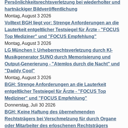
Persönlichkeitsrechtsverletzung bei wiederholter und
hartnäckiger Bildveröffentlichung
Montag, August 3 2026
Volltext BGH liegt vor: Strenge Anforderungen an die
Lauterkeit entgeltlicher Testsiegel für Ärzte - "FOCUS
Top Mediziner" und "FOCUS Empfehlung"
Montag, August 3 2026
LG München I: Urheberrechtsverletzung durch KI-
Musikgenerator SUNO durch Memorisierung und
Output-Generierung - "Atemlos durch die Nacht" und
"Daddy Cool"
Montag, August 3 2026
BGH: Strenge Anforderungen an die Lauterkeit
entgeltlicher Testsiegel für Ärzte - "FOCUS Top
Mediziner" und "FOCUS Empfehlung"
Donnerstag, Juli 30 2026
BGH: Keine Haftung des übernehmenden
Rechtsträgers bei Verschmelzung für durch Organe
oder Mitarbeiter des erloschenen Rechtsträgers