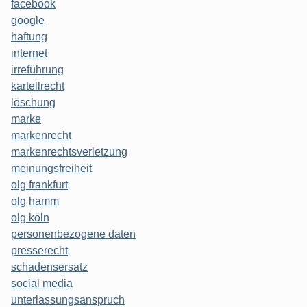
facebook
google
haftung
internet
irreführung
kartellrecht
löschung
marke
markenrecht
markenrechtsverletzung
meinungsfreiheit
olg frankfurt
olg hamm
olg köln
personenbezogene daten
presserecht
schadensersatz
social media
unterlassungsanspruch