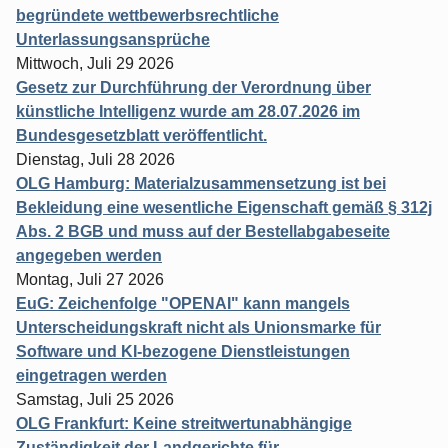
begründete wettbewerbsrechtliche
Unterlassungsansprüche
Mittwoch, Juli 29 2026
Gesetz zur Durchführung der Verordnung über
künstliche Intelligenz wurde am 28.07.2026 im
Bundesgesetzblatt veröffentlicht.
Dienstag, Juli 28 2026
OLG Hamburg: Materialzusammensetzung ist bei
Bekleidung eine wesentliche Eigenschaft gemäß § 312j
Abs. 2 BGB und muss auf der Bestellabgabeseite
angegeben werden
Montag, Juli 27 2026
EuG: Zeichenfolge "OPENAI" kann mangels
Unterscheidungskraft nicht als Unionsmarke für
Software und KI-bezogene Dienstleistungen
eingetragen werden
Samstag, Juli 25 2026
OLG Frankfurt: Keine streitwertunabhängige
Zuständigkeit der Landgerichte für