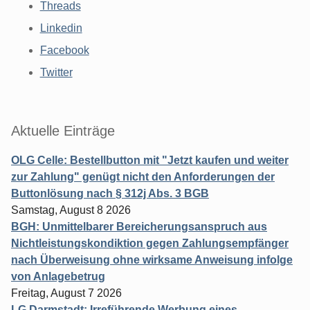
Threads
Linkedin
Facebook
Twitter
Aktuelle Einträge
OLG Celle: Bestellbutton mit "Jetzt kaufen und weiter
zur Zahlung" genügt nicht den Anforderungen der
Buttonlösung nach § 312j Abs. 3 BGB
Samstag, August 8 2026
BGH: Unmittelbarer Bereicherungsanspruch aus
Nichtleistungskondiktion gegen Zahlungsempfänger
nach Überweisung ohne wirksame Anweisung infolge
von Anlagebetrug
Freitag, August 7 2026
LG Darmstadt: Irreführende Werbung eines