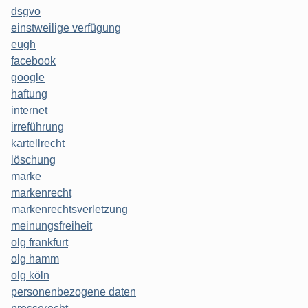
dsgvo
einstweilige verfügung
eugh
facebook
google
haftung
internet
irreführung
kartellrecht
löschung
marke
markenrecht
markenrechtsverletzung
meinungsfreiheit
olg frankfurt
olg hamm
olg köln
personenbezogene daten