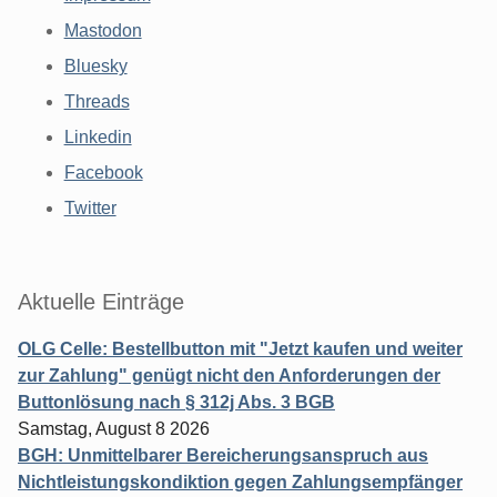
Mastodon
Bluesky
Threads
Linkedin
Facebook
Twitter
Aktuelle Einträge
OLG Celle: Bestellbutton mit "Jetzt kaufen und weiter
zur Zahlung" genügt nicht den Anforderungen der
Buttonlösung nach § 312j Abs. 3 BGB
Samstag, August 8 2026
BGH: Unmittelbarer Bereicherungsanspruch aus
Nichtleistungskondiktion gegen Zahlungsempfänger