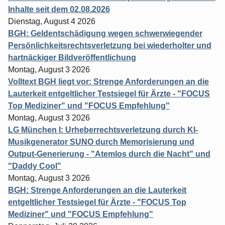
Inhalte seit dem 02.08.2026
Dienstag, August 4 2026
BGH: Geldentschädigung wegen schwerwiegender
Persönlichkeitsrechtsverletzung bei wiederholter und
hartnäckiger Bildveröffentlichung
Montag, August 3 2026
Volltext BGH liegt vor: Strenge Anforderungen an die
Lauterkeit entgeltlicher Testsiegel für Ärzte - "FOCUS
Top Mediziner" und "FOCUS Empfehlung"
Montag, August 3 2026
LG München I: Urheberrechtsverletzung durch KI-
Musikgenerator SUNO durch Memorisierung und
Output-Generierung - "Atemlos durch die Nacht" und
"Daddy Cool"
Montag, August 3 2026
BGH: Strenge Anforderungen an die Lauterkeit
entgeltlicher Testsiegel für Ärzte - "FOCUS Top
Mediziner" und "FOCUS Empfehlung"