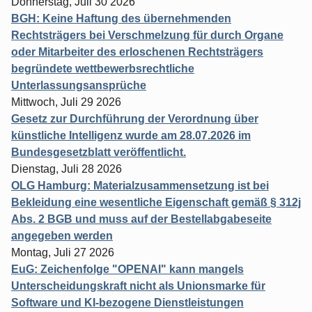
Donnerstag, Juli 30 2026
BGH: Keine Haftung des übernehmenden
Rechtsträgers bei Verschmelzung für durch Organe
oder Mitarbeiter des erloschenen Rechtsträgers
begründete wettbewerbsrechtliche
Unterlassungsansprüche
Mittwoch, Juli 29 2026
Gesetz zur Durchführung der Verordnung über
künstliche Intelligenz wurde am 28.07.2026 im
Bundesgesetzblatt veröffentlicht.
Dienstag, Juli 28 2026
OLG Hamburg: Materialzusammensetzung ist bei
Bekleidung eine wesentliche Eigenschaft gemäß § 312j
Abs. 2 BGB und muss auf der Bestellabgabeseite
angegeben werden
Montag, Juli 27 2026
EuG: Zeichenfolge "OPENAI" kann mangels
Unterscheidungskraft nicht als Unionsmarke für
Software und KI-bezogene Dienstleistungen