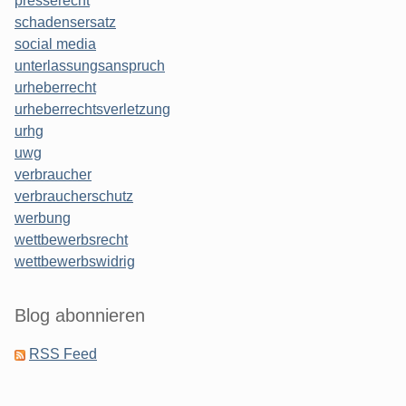
presserecht
schadensersatz
social media
unterlassungsanspruch
urheberrecht
urheberrechtsverletzung
urhg
uwg
verbraucher
verbraucherschutz
werbung
wettbewerbsrecht
wettbewerbswidrig
Blog abonnieren
RSS Feed