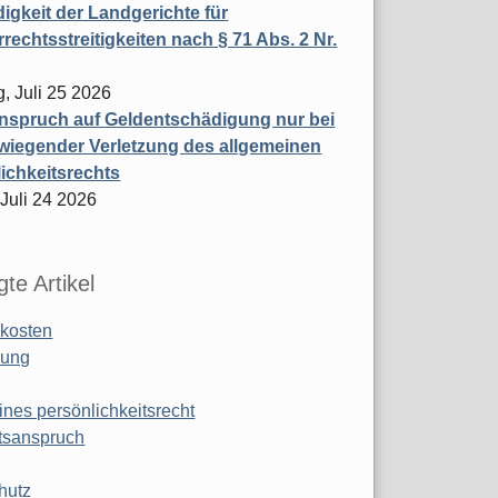
igkeit der Landgerichte für
rechtsstreitigkeiten nach § 71 Abs. 2 Nr.
, Juli 25 2026
nspruch auf Geldentschädigung nur bei
wiegender Verletzung des allgemeinen
ichkeitsrechts
 Juli 24 2026
te Artikel
kosten
ung
ines persönlichkeitsrecht
tsanspruch
hutz