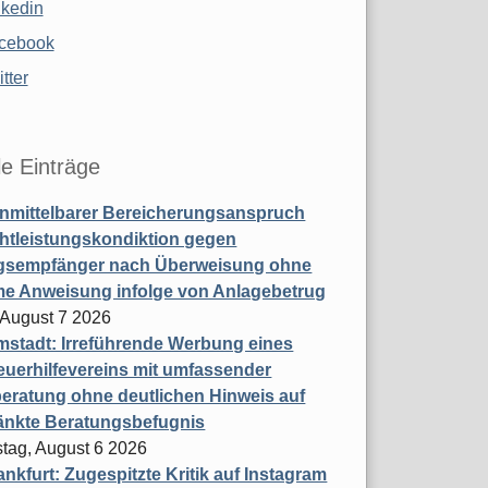
nkedin
cebook
tter
le Einträge
nmittelbarer Bereicherungsanspruch
htleistungskondiktion gegen
gsempfänger nach Überweisung ohne
me Anweisung infolge von Anlagebetrug
, August 7 2026
stadt: Irreführende Werbung eines
uerhilfevereins mit umfassender
eratung ohne deutlichen Hinweis auf
änkte Beratungsbefugnis
tag, August 6 2026
nkfurt: Zugespitzte Kritik auf Instagram