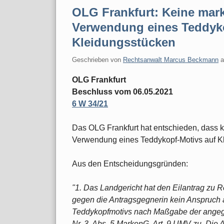
OLG Frankfurt: Keine ma
Verwendung eines Teddyko
Kleidungsstücken
Geschrieben von
Rechtsanwalt Marcus Beckmann
OLG Frankfurt
Beschluss vom 06.05.2021
6 W 34/21
Das OLG Frankfurt hat entschieden, dass
Verwendung eines Teddykopf-Motivs auf Kl
Aus den Entscheidungsgründen:
"1. Das Landgericht hat den Eilantrag zu R
gegen die Antragsgegnerin kein Anspruch
Teddykopfmotivs nach Maßgabe der angeg
Nr. 3, Abs. 5 MarkenG, Art. 9 UMV zu. Die 