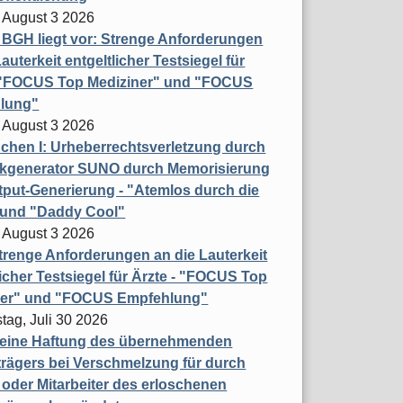
 August 3 2026
t BGH liegt vor: Strenge Anforderungen
auterkeit entgeltlicher Testsiegel für
- "FOCUS Top Mediziner" und "FOCUS
lung"
 August 3 2026
hen I: Urheberrechtsverletzung durch
ikgenerator SUNO durch Memorisierung
put-Generierung - "Atemlos durch die
 und "Daddy Cool"
 August 3 2026
renge Anforderungen an die Lauterkeit
licher Testsiegel für Ärzte - "FOCUS Top
ner" und "FOCUS Empfehlung"
tag, Juli 30 2026
eine Haftung des übernehmenden
rägers bei Verschmelzung für durch
oder Mitarbeiter des erloschenen