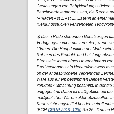
Gestaltungen von Babykleidungsstücken, 
Beschwerdeverfahrens sind, die Rechte au
(Anlagen Ast 1, Ast 2). Es fehlt an einer
Kleidungsstücken verwendeten Teddykopf-
a) Die in Rede stehenden Benutzungen kann
Verfügungsmarken nur verbieten, wenn sie
können. Die Hauptfunktion der Marke wird 
Rahmen des Produkt- und Leistungsabsatz
Dienstleistungen eines Unternehmens von
Das Verständnis als Herkunftshinweis muss 
ob der angesprochene Verkehr das Zeichen 
Ware aus einem bestimmten Betrieb versteh
konkrete Aufmachung bestimmt, in der di
entgegentritt. Dabei ist maßgeblich auf 
maßgeblichen Warensektor abzustellen, ins
Kennzeichnungsmittel bei den betreffend
(BGH
GRUR 2019, 1289
Rn 25 - Damen H