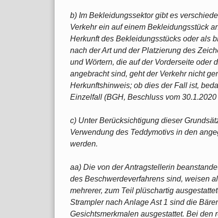
b) Im Bekleidungssektor gibt es verschi
Verkehr ein auf einem Bekleidungsstück a
Herkunft des Bekleidungsstücks oder als b
nach der Art und der Platzierung des Zeich
und Wörtern, die auf der Vorderseite oder
angebracht sind, geht der Verkehr nicht ge
Herkunftshinweis; ob dies der Fall ist, bed
Einzelfall (BGH, Beschluss vom 30.1.2020
c) Unter Berücksichtigung dieser Grunds
Verwendung des Teddymotivs in den angegri
werden.
aa) Die von der Antragstellerin beanstand
des Beschwerdeverfahrens sind, weisen all
mehrerer, zum Teil plüschartig ausgestatt
Strampler nach Anlage Ast 1 sind die Bärenk
Gesichtsmerkmalen ausgestattet. Bei den 