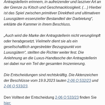
Antragstellerin erinnern, in aufreizender und lasziver Art an
der Grenze zu Kitsch und Geschmacklosigkeit. (…) Hierbei
ist das Spiel zwischen primitiver Direktheit und ultimativen
Luxusgütern essenzieller Bestandteil der Darbietung“,
erklärte die Kammer in ihrem Beschluss.
„Auch wird die Marke der Antragstellerin nicht verunglimpft
oder herabgesetzt. Vielmehr dient sie als ein
gesellschaftlich angestrebter Bezugspunkt von
Luxusgütern“, stellten die Richter weiter fest. Die
Anlehnung an die Luxus-Handtasche der Antragstellerin
sei dabei nur ein Teil der gesamten Inszenierung.
Die Entscheidungen sind rechtskräftig. Die Aktenzeichen
der Beschlüsse vom 19.9.2023 lauten
2-06 O 532/23
und
2-06 O 533/23
.
Den Volltext der Entscheidung
2-06 O 533/23
finden Sie
hier: