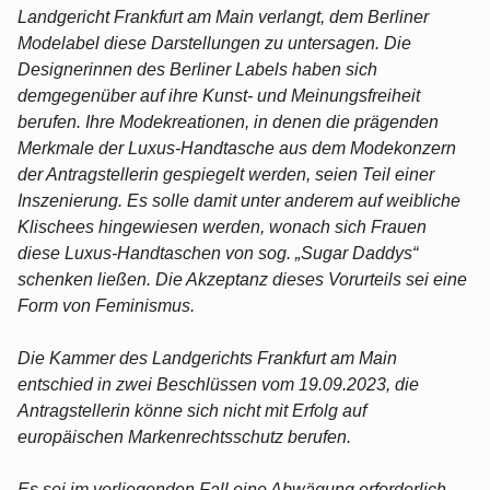
Landgericht Frankfurt am Main verlangt, dem Berliner
Modelabel diese Darstellungen zu untersagen. Die
Designerinnen des Berliner Labels haben sich
demgegenüber auf ihre Kunst- und Meinungsfreiheit
berufen. Ihre Modekreationen, in denen die prägenden
Merkmale der Luxus-Handtasche aus dem Modekonzern
der Antragstellerin gespiegelt werden, seien Teil einer
Inszenierung. Es solle damit unter anderem auf weibliche
Klischees hingewiesen werden, wonach sich Frauen
diese Luxus-Handtaschen von sog. „Sugar Daddys“
schenken ließen. Die Akzeptanz dieses Vorurteils sei eine
Form von Feminismus.
Die Kammer des Landgerichts Frankfurt am Main
entschied in zwei Beschlüssen vom 19.09.2023, die
Antragstellerin könne sich nicht mit Erfolg auf
europäischen Markenrechtsschutz berufen.
Es sei im vorliegenden Fall eine Abwägung erforderlich