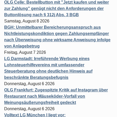
OLG Celle: Bestellbutton mit "Jetzt kaufen und weiter
zur Zahlung" genügt nicht den Anforderungen der
Buttonlösung nach § 312j Abs. 3 BGB
Samstag, August 8 2026
BGH: Unmittelbarer Bereicherungsanspruch aus
Nichtleistungskondiktion gegen Zahlungsempfänger
nach Überweisung ohne wirksame Anweisung infolge
von Anlagebetrug
Freitag, August 7 2026
LG Darmstadt: Irreführende Werbung eines
Lohnsteuerhilfevereins mit umfassender
Steuerberatung ohne deutlichen Hinweis auf
beschränkte Beratungsbefugnis
Donnerstag, August 6 2026
OLG Frankfurt: Zugespitzte Kritik auf Instagram über
Restaurant nach Mäuseköder-Vorfall von
Meinungsäußerungsfreiheit gedeckt
Donnerstag, August 6 2026
Volltext LG München I liegt vor: