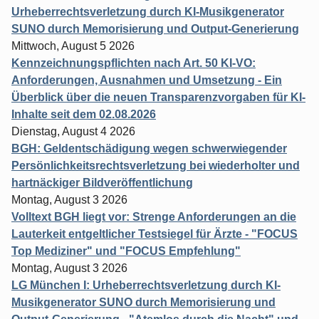
Urheberrechtsverletzung durch KI-Musikgenerator
SUNO durch Memorisierung und Output-Generierung
Mittwoch, August 5 2026
Kennzeichnungspflichten nach Art. 50 KI-VO:
Anforderungen, Ausnahmen und Umsetzung - Ein
Überblick über die neuen Transparenzvorgaben für KI-
Inhalte seit dem 02.08.2026
Dienstag, August 4 2026
BGH: Geldentschädigung wegen schwerwiegender
Persönlichkeitsrechtsverletzung bei wiederholter und
hartnäckiger Bildveröffentlichung
Montag, August 3 2026
Volltext BGH liegt vor: Strenge Anforderungen an die
Lauterkeit entgeltlicher Testsiegel für Ärzte - "FOCUS
Top Mediziner" und "FOCUS Empfehlung"
Montag, August 3 2026
LG München I: Urheberrechtsverletzung durch KI-
Musikgenerator SUNO durch Memorisierung und