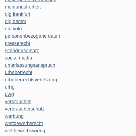
meinungsfreiheit
olg frankfurt
olg hamm
olg köln
personenbezogene daten
presserecht
schadensersatz
social media
unterlassungsanspruch
urheberrecht
urheberrechtsverletzung
urhg
uwg
verbraucher
verbraucherschutz
werbung
wettbewerbsrecht
wettbewerbswidrig