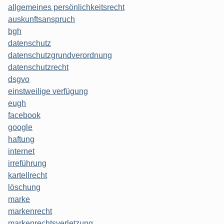
allgemeines persönlichkeitsrecht
auskunftsanspruch
bgh
datenschutz
datenschutzgrundverordnung
datenschutzrecht
dsgvo
einstweilige verfügung
eugh
facebook
google
haftung
internet
irreführung
kartellrecht
löschung
marke
markenrecht
markenrechtsverletzung