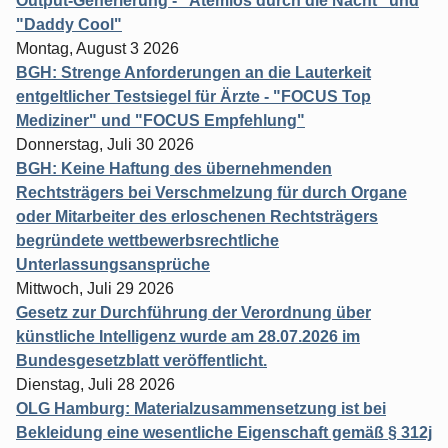
Output-Generierung - "Atemlos durch die Nacht" und
"Daddy Cool"
Montag, August 3 2026
BGH: Strenge Anforderungen an die Lauterkeit
entgeltlicher Testsiegel für Ärzte - "FOCUS Top
Mediziner" und "FOCUS Empfehlung"
Donnerstag, Juli 30 2026
BGH: Keine Haftung des übernehmenden
Rechtsträgers bei Verschmelzung für durch Organe
oder Mitarbeiter des erloschenen Rechtsträgers
begründete wettbewerbsrechtliche
Unterlassungsansprüche
Mittwoch, Juli 29 2026
Gesetz zur Durchführung der Verordnung über
künstliche Intelligenz wurde am 28.07.2026 im
Bundesgesetzblatt veröffentlicht.
Dienstag, Juli 28 2026
OLG Hamburg: Materialzusammensetzung ist bei
Bekleidung eine wesentliche Eigenschaft gemäß § 312j