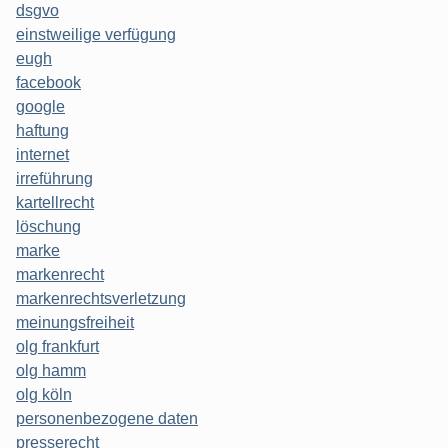
dsgvo
einstweilige verfügung
eugh
facebook
google
haftung
internet
irreführung
kartellrecht
löschung
marke
markenrecht
markenrechtsverletzung
meinungsfreiheit
olg frankfurt
olg hamm
olg köln
personenbezogene daten
presserecht