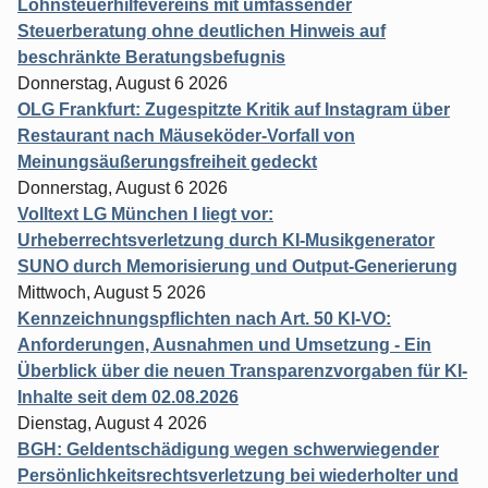
Lohnsteuerhilfevereins mit umfassender
Steuerberatung ohne deutlichen Hinweis auf
beschränkte Beratungsbefugnis
Donnerstag, August 6 2026
OLG Frankfurt: Zugespitzte Kritik auf Instagram über
Restaurant nach Mäuseköder-Vorfall von
Meinungsäußerungsfreiheit gedeckt
Donnerstag, August 6 2026
Volltext LG München I liegt vor:
Urheberrechtsverletzung durch KI-Musikgenerator
SUNO durch Memorisierung und Output-Generierung
Mittwoch, August 5 2026
Kennzeichnungspflichten nach Art. 50 KI-VO:
Anforderungen, Ausnahmen und Umsetzung - Ein
Überblick über die neuen Transparenzvorgaben für KI-
Inhalte seit dem 02.08.2026
Dienstag, August 4 2026
BGH: Geldentschädigung wegen schwerwiegender
Persönlichkeitsrechtsverletzung bei wiederholter und