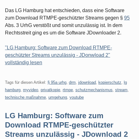
Das LG Hamburg hat entschieden, dass eine Software
zum Download RTMPE-geschützter Streams gegen §
95
Abs. 3 UrhG verstößt und somit unzulässig ist. In dem
Rechtsstreit ging es um die Software JDownloader 2.
"LG Hamburg: Software zum Download RTMPE-
geschützter Streams unzulässig - JDonwload 2"
vollständig lesen
Tags für diesen Artikel:
§ 95a urhg
,
drm
,
jdownload
,
kopierschutz
,
lg
hamburg
,
myvideo
,
privatkopie
,
rtmpe
,
schutzmechanismus
,
stream
,
technische maßnahme
,
umgehung
,
youtube
LG Hamburg: Software zum
Download RTMPE-geschützter
Streams unzulässig - JDownload 2