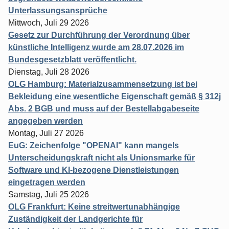
Unterlassungsansprüche
Mittwoch, Juli 29 2026
Gesetz zur Durchführung der Verordnung über
künstliche Intelligenz wurde am 28.07.2026 im
Bundesgesetzblatt veröffentlicht.
Dienstag, Juli 28 2026
OLG Hamburg: Materialzusammensetzung ist bei
Bekleidung eine wesentliche Eigenschaft gemäß § 312j
Abs. 2 BGB und muss auf der Bestellabgabeseite
angegeben werden
Montag, Juli 27 2026
EuG: Zeichenfolge "OPENAI" kann mangels
Unterscheidungskraft nicht als Unionsmarke für
Software und KI-bezogene Dienstleistungen
eingetragen werden
Samstag, Juli 25 2026
OLG Frankfurt: Keine streitwertunabhängige
Zuständigkeit der Landgerichte für