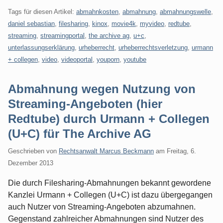
Tags für diesen Artikel:
abmahnkosten
,
abmahnung
,
abmahnungswelle
,
daniel sebastian
,
filesharing
,
kinox
,
movie4k
,
myvideo
,
redtube
,
streaming
,
streamingportal
,
the archive ag
,
u+c
,
unterlassungserklärung
,
urheberrecht
,
urheberrechtsverletzung
,
urmann
+ collegen
,
video
,
videoportal
,
youporn
,
youtube
Abmahnung wegen Nutzung von
Streaming-Angeboten (hier
Redtube) durch Urmann + Collegen
(U+C) für The Archive AG
Geschrieben von
Rechtsanwalt Marcus Beckmann
am
Freitag, 6.
Dezember 2013
Die durch Filesharing-Abmahnungen bekannt gewordene
Kanzlei Urmann + Collegen (U+C) ist dazu übergegangen
auch Nutzer von Streaming-Angeboten abzumahnen.
Gegenstand zahlreicher Abmahnungen sind Nutzer des