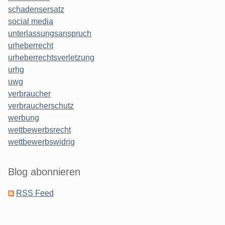
schadensersatz
social media
unterlassungsanspruch
urheberrecht
urheberrechtsverletzung
urhg
uwg
verbraucher
verbraucherschutz
werbung
wettbewerbsrecht
wettbewerbswidrig
Blog abonnieren
RSS Feed