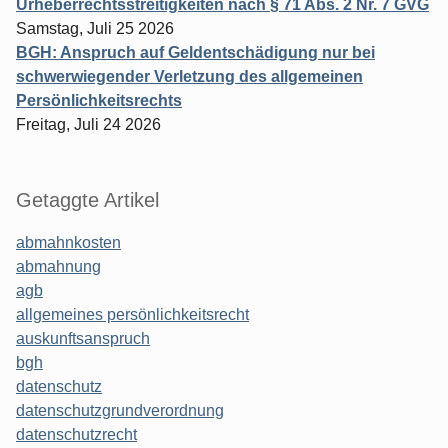
Urheberrechtsstreitigkeiten nach § 71 Abs. 2 Nr. 7 GVG
Samstag, Juli 25 2026
BGH: Anspruch auf Geldentschädigung nur bei
schwerwiegender Verletzung des allgemeinen
Persönlichkeitsrechts
Freitag, Juli 24 2026
Getaggte Artikel
abmahnkosten
abmahnung
agb
allgemeines persönlichkeitsrecht
auskunftsanspruch
bgh
datenschutz
datenschutzgrundverordnung
datenschutzrecht