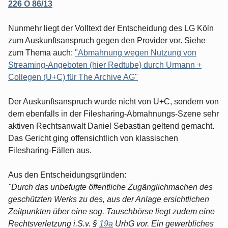
226 O 86/13
Nunmehr liegt der Volltext der Entscheidung des LG Köln
zum Auskunftsanspruch gegen den Provider vor. Siehe
zum Thema auch:
"Abmahnung wegen Nutzung von
Streaming-Angeboten (hier Redtube) durch Urmann +
Collegen (U+C) für The Archive AG"
Der Auskunftsanspruch wurde nicht von U+C, sondern von
dem ebenfalls in der Filesharing-Abmahnungs-Szene sehr
aktiven Rechtsanwalt Daniel Sebastian geltend gemacht.
Das Gericht ging offensichtlich von klassischen
Filesharing-Fällen aus.
Aus den Entscheidungsgründen:
"Durch das unbefugte öffentliche Zugänglichmachen des
geschützten Werks zu des, aus der Anlage ersichtlichen
Zeitpunkten über eine sog. Tauschbörse liegt zudem eine
Rechtsverletzung i.S.v. §
19a
UrhG vor. Ein gewerbliches