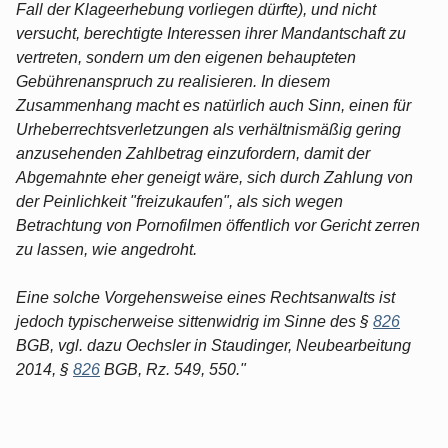
Fall der Klageerhebung vorliegen dürfte), und nicht
versucht, berechtigte Interessen ihrer Mandantschaft zu
vertreten, sondern um den eigenen behaupteten
Gebührenanspruch zu realisieren. In diesem
Zusammenhang macht es natürlich auch Sinn, einen für
Urheberrechtsverletzungen als verhältnismäßig gering
anzusehenden Zahlbetrag einzufordern, damit der
Abgemahnte eher geneigt wäre, sich durch Zahlung von
der Peinlichkeit "freizukaufen", als sich wegen
Betrachtung von Pornofilmen öffentlich vor Gericht zerren
zu lassen, wie angedroht.
Eine solche Vorgehensweise eines Rechtsanwalts ist
jedoch typischerweise sittenwidrig im Sinne des §
826
BGB, vgl. dazu Oechsler in Staudinger, Neubearbeitung
2014, §
826
BGB, Rz. 549, 550."