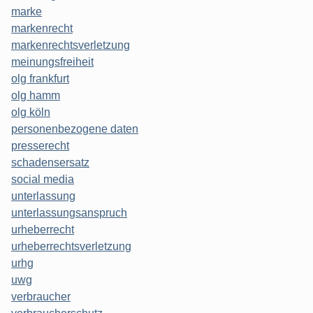
marke
markenrecht
markenrechtsverletzung
meinungsfreiheit
olg frankfurt
olg hamm
olg köln
personenbezogene daten
presserecht
schadensersatz
social media
unterlassung
unterlassungsanspruch
urheberrecht
urheberrechtsverletzung
urhg
uwg
verbraucher