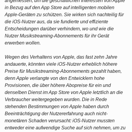
angemessen, um die geschäftlichen Interessen von Apple
in Bezug auf den App Store auf intelligenten mobilen
Apple-Geräten zu schützen. Sie wirken sich nachteilig für
die iOS-Nutzer aus, da sie fundierte und effiziente
Entscheidungen darüber verhindern, wo und wie die
Nutzer Musikstreaming-Abonnements für ihr Gerät
erwerben wollen.
Wegen des Verhaltens von Apple, das fast zehn Jahre
andauerte, könnten viele iOS-Nutzer erheblich höhere
Preise für Musikstreaming-Abonnements gezahlt haben,
denn Apple verlangte von den Entwicklern hohe
Provisionen, die über höhere Abopreise für ein und
denselben Dienst im App Store von Apple letztlich an die
Verbraucher weitergegeben wurden. Die in Rede
stehenden Bestimmungen von Apple haben durch
Beeinträchtigung der Nutzererfahrung auch nicht-
monetären Schaden verursacht: iOS-Nutzer mussten
entweder eine aufwendige Suche auf sich nehmen, um zu