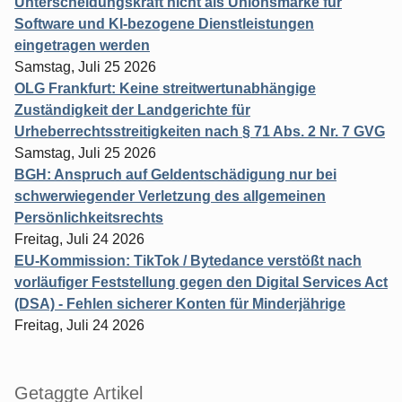
Unterscheidungskraft nicht als Unionsmarke für
Software und KI-bezogene Dienstleistungen
eingetragen werden
Samstag, Juli 25 2026
OLG Frankfurt: Keine streitwertunabhängige
Zuständigkeit der Landgerichte für
Urheberrechtsstreitigkeiten nach § 71 Abs. 2 Nr. 7 GVG
Samstag, Juli 25 2026
BGH: Anspruch auf Geldentschädigung nur bei
schwerwiegender Verletzung des allgemeinen
Persönlichkeitsrechts
Freitag, Juli 24 2026
EU-Kommission: TikTok / Bytedance verstößt nach
vorläufiger Feststellung gegen den Digital Services Act
(DSA) - Fehlen sicherer Konten für Minderjährige
Freitag, Juli 24 2026
Getaggte Artikel