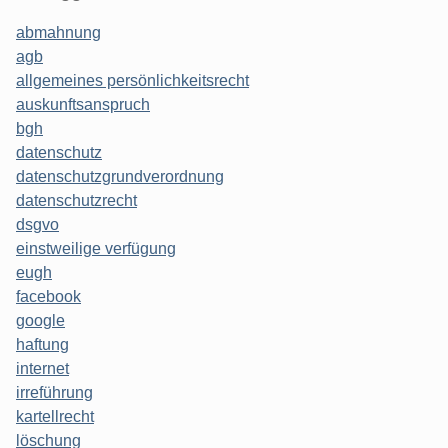
abmahnung
agb
allgemeines persönlichkeitsrecht
auskunftsanspruch
bgh
datenschutz
datenschutzgrundverordnung
datenschutzrecht
dsgvo
einstweilige verfügung
eugh
facebook
google
haftung
internet
irreführung
kartellrecht
löschung