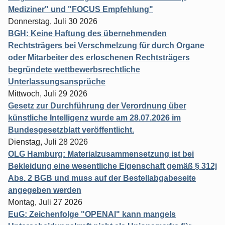
Mediziner" und "FOCUS Empfehlung"
Donnerstag, Juli 30 2026
BGH: Keine Haftung des übernehmenden
Rechtsträgers bei Verschmelzung für durch Organe
oder Mitarbeiter des erloschenen Rechtsträgers
begründete wettbewerbsrechtliche
Unterlassungsansprüche
Mittwoch, Juli 29 2026
Gesetz zur Durchführung der Verordnung über
künstliche Intelligenz wurde am 28.07.2026 im
Bundesgesetzblatt veröffentlicht.
Dienstag, Juli 28 2026
OLG Hamburg: Materialzusammensetzung ist bei
Bekleidung eine wesentliche Eigenschaft gemäß § 312j
Abs. 2 BGB und muss auf der Bestellabgabeseite
angegeben werden
Montag, Juli 27 2026
EuG: Zeichenfolge "OPENAI" kann mangels