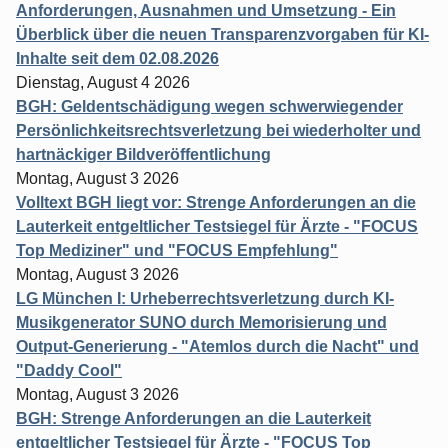
Anforderungen, Ausnahmen und Umsetzung - Ein
Überblick über die neuen Transparenzvorgaben für KI-
Inhalte seit dem 02.08.2026
Dienstag, August 4 2026
BGH: Geldentschädigung wegen schwerwiegender
Persönlichkeitsrechtsverletzung bei wiederholter und
hartnäckiger Bildveröffentlichung
Montag, August 3 2026
Volltext BGH liegt vor: Strenge Anforderungen an die
Lauterkeit entgeltlicher Testsiegel für Ärzte - "FOCUS
Top Mediziner" und "FOCUS Empfehlung"
Montag, August 3 2026
LG München I: Urheberrechtsverletzung durch KI-
Musikgenerator SUNO durch Memorisierung und
Output-Generierung - "Atemlos durch die Nacht" und
"Daddy Cool"
Montag, August 3 2026
BGH: Strenge Anforderungen an die Lauterkeit
entgeltlicher Testsiegel für Ärzte - "FOCUS Top