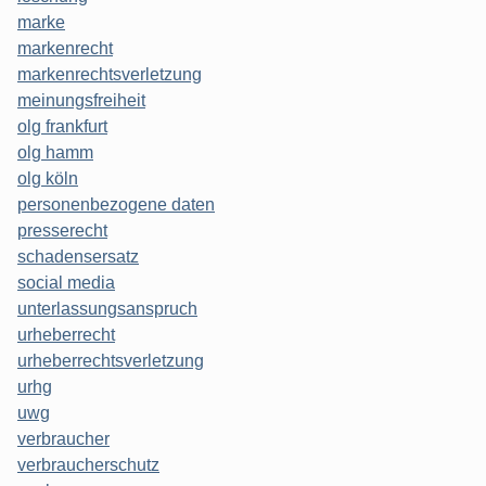
marke
markenrecht
markenrechtsverletzung
meinungsfreiheit
olg frankfurt
olg hamm
olg köln
personenbezogene daten
presserecht
schadensersatz
social media
unterlassungsanspruch
urheberrecht
urheberrechtsverletzung
urhg
uwg
verbraucher
verbraucherschutz