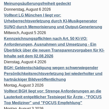
Meinungsäußerungsfreiheit gedeckt
Donnerstag, August 6 2026
Volltext LG München I liegt vor:
Urheberrechtsverletzung durch KI-Musikgenerator
SUNO durch Memorisierung und Output-Generierung
Mittwoch, August 5 2026
Kennzeichnungspflichten nach Art. 50 KI-VO:
Anforderungen, Ausnahmen und Umsetzung - Ein
Überblick über die neuen Transparenzvorgaben für KI-
Inhalte seit dem 02.08.2026
Dienstag, August 4 2026
BGH: Geldentschädigung wegen schwerwiegender
Persönlichkeitsrechtsverletzung bei wiederholter und
hartnäckiger Bildveröffentlichung
Montag, August 3 2026
Volltext BGH liegt vor: Strenge Anforderungen an die
Lauterkeit entgeltlicher Testsiegel für Ärzte - "FOCUS
Top Mediziner" und "FOCUS Empfehlung"
Montag, August 3 2026