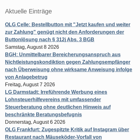
Aktuelle Einträge
OLG Celle: Bestellbutton mit "Jetzt kaufen und weiter
zur Zahlung" genügt nicht den Anforderungen der
Buttonlösung nach § 312j Abs. 3 BGB
Samstag, August 8 2026
BGH: Unmittelbarer Bereicherungsanspruch aus
Nichtleistungskondiktion gegen Zahlungsempfänger
nach Überweisung ohne wirksame Anweisung infolge
von Anlagebetrug
Freitag, August 7 2026
LG Darmstadt: Irreführende Werbung eines
Lohnsteuerhilfevereins mit umfassender
Steuerberatung ohne deutlichen Hinweis auf
beschränkte Beratungsbefugnis
Donnerstag, August 6 2026
OLG Frankfurt: Zugespitzte Kritik auf Instagram über
Restaurant nach Mäuseköder-Vorfall von