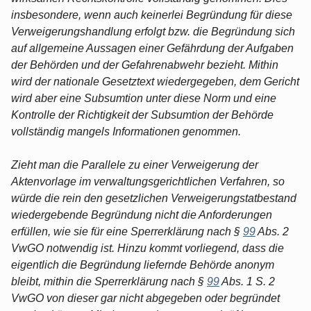
insbesondere, wenn auch keinerlei Begründung für diese
Verweigerungshandlung erfolgt bzw. die Begründung sich
auf allgemeine Aussagen einer Gefährdung der Aufgaben
der Behörden und der Gefahrenabwehr bezieht. Mithin
wird der nationale Gesetztext wiedergegeben, dem Gericht
wird aber eine Subsumtion unter diese Norm und eine
Kontrolle der Richtigkeit der Subsumtion der Behörde
vollständig mangels Informationen genommen.
Zieht man die Parallele zu einer Verweigerung der
Aktenvorlage im verwaltungsgerichtlichen Verfahren, so
würde die rein den gesetzlichen Verweigerungstatbestand
wiedergebende Begründung nicht die Anforderungen
erfüllen, wie sie für eine Sperrerklärung nach §
99
Abs. 2
VwGO notwendig ist. Hinzu kommt vorliegend, dass die
eigentlich die Begründung liefernde Behörde anonym
bleibt, mithin die Sperrerklärung nach §
99
Abs. 1 S. 2
VwGO von dieser gar nicht abgegeben oder begründet