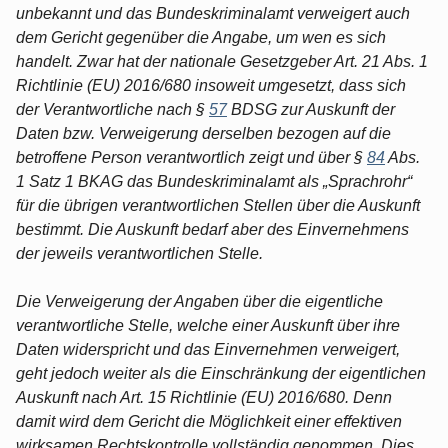
unbekannt und das Bundeskriminalamt verweigert auch
dem Gericht gegenüber die Angabe, um wen es sich
handelt. Zwar hat der nationale Gesetzgeber Art. 21 Abs. 1
Richtlinie (EU) 2016/680 insoweit umgesetzt, dass sich
der Verantwortliche nach §
57
BDSG zur Auskunft der
Daten bzw. Verweigerung derselben bezogen auf die
betroffene Person verantwortlich zeigt und über §
84
Abs.
1 Satz 1 BKAG das Bundeskriminalamt als „Sprachrohr“
für die übrigen verantwortlichen Stellen über die Auskunft
bestimmt. Die Auskunft bedarf aber des Einvernehmens
der jeweils verantwortlichen Stelle.
Die Verweigerung der Angaben über die eigentliche
verantwortliche Stelle, welche einer Auskunft über ihre
Daten widerspricht und das Einvernehmen verweigert,
geht jedoch weiter als die Einschränkung der eigentlichen
Auskunft nach Art. 15 Richtlinie (EU) 2016/680. Denn
damit wird dem Gericht die Möglichkeit einer effektiven
wirksamen Rechtskontrolle vollständig genommen. Dies