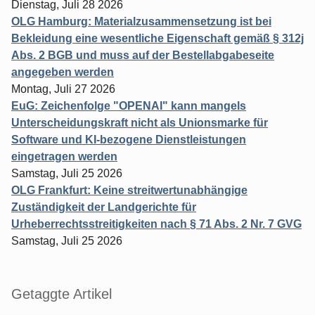
Dienstag, Juli 28 2026
OLG Hamburg: Materialzusammensetzung ist bei
Bekleidung eine wesentliche Eigenschaft gemäß § 312j
Abs. 2 BGB und muss auf der Bestellabgabeseite
angegeben werden
Montag, Juli 27 2026
EuG: Zeichenfolge "OPENAI" kann mangels
Unterscheidungskraft nicht als Unionsmarke für
Software und KI-bezogene Dienstleistungen
eingetragen werden
Samstag, Juli 25 2026
OLG Frankfurt: Keine streitwertunabhängige
Zuständigkeit der Landgerichte für
Urheberrechtsstreitigkeiten nach § 71 Abs. 2 Nr. 7 GVG
Samstag, Juli 25 2026
Getaggte Artikel