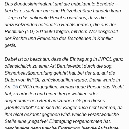
Das Bundeskriminalamt und die unbekannte Behörde –
bei der es sich nur um eine Polizeibehörde handeln kann
– legen das nationale Recht so weit aus, dass die
umzusetzenden nationalen Rechtsnormen, die aus der
Richtlinie (EU) 2016/680 folgen, mit dem Wesensgehalt
der Rechte und Freiheiten des Betroffenen in Konflikt
gerät.
Dabei ist zu beachten, dass die Eintragung in INPOL ganz
offensichtlich zu einer Art Berufsverbot durch die sog.
Sicherheitsüberprüfung geführt hat, bei der u.a. auf die
Daten von INPOL zurückgegriffen wurde. Damit wurde in
Art.
15
GRCh eingegriffen, wonach jede Person das Recht
hat, zu arbeiten und einen frei gewählten oder
angenommenen Beruf auszuüben. Gegen dieses
„Berufsverbot“ kann sich der Kläger auch nicht wehren, da
ihm nicht bekannt gegeben wird, welche verantwortliche
Stelle eine „negative“ Eintragung vorgenommen hat,
geschweige denn welche Eintragung hier die Aufnahme