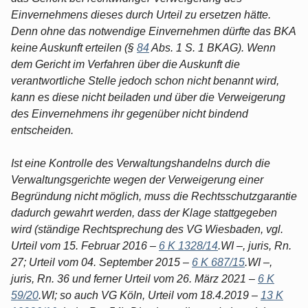
Einvernehmens dieses durch Urteil zu ersetzen hätte.
Denn ohne das notwendige Einvernehmen dürfte das BKA
keine Auskunft erteilen (§
84
Abs. 1 S. 1 BKAG). Wenn
dem Gericht im Verfahren über die Auskunft die
verantwortliche Stelle jedoch schon nicht benannt wird,
kann es diese nicht beiladen und über die Verweigerung
des Einvernehmens ihr gegenüber nicht bindend
entscheiden.
Ist eine Kontrolle des Verwaltungshandelns durch die
Verwaltungsgerichte wegen der Verweigerung einer
Begründung nicht möglich, muss die Rechtsschutzgarantie
dadurch gewahrt werden, dass der Klage stattgegeben
wird (ständige Rechtsprechung des VG Wiesbaden, vgl.
Urteil vom 15. Februar 2016 –
6 K 1328/14
.WI –, juris, Rn.
27; Urteil vom 04. September 2015 –
6 K 687/15
.WI –,
juris, Rn. 36 und ferner Urteil vom 26. März 2021 –
6 K
59/20
.WI; so auch VG Köln, Urteil vom 18.4.2019 –
13 K