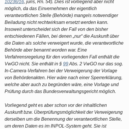
10236/16
, juris, Rn. 54). Dies ist vorliegend aber nicht
möglich, da das Einvernehmen der eigentlich
verantwortlichen Stelle (Behörde) mangels notwendiger
Beiladung nicht rechtwirksam ersetzt werden kann.
Insoweit unterscheidet sich der Fall von den bisher
entschiedenen Fällen, bei denen „nur“ die Auskunft über
die Daten als solche verweigert wurde, die verantwortliche
Behörde aber benannt worden war. Eine
Verfahrensregelung für den vorliegenden Fall enthält die
VwGO nicht. Sie enthält in §
99
Abs. 2 VwGO nur das sog.
In-Camera-Verfahren bei der Verweigerung der Vorlage
von Behördenakten. Hier wäre nach einer Sperrerklärung,
welche aber auch zu begründen wäre, eine Vorlage und
Prüfung durch das Bundesverwaltungsgericht möglich.
Vorliegend geht es aber schon vor der inhaltlichen
Auskunft bzw. Überprüfungsmöglichkeit der Verweigerung
derselben um die Benennung der verantwortlichen Stelle,
um deren Daten es im INPOL-System geht. Sie ist