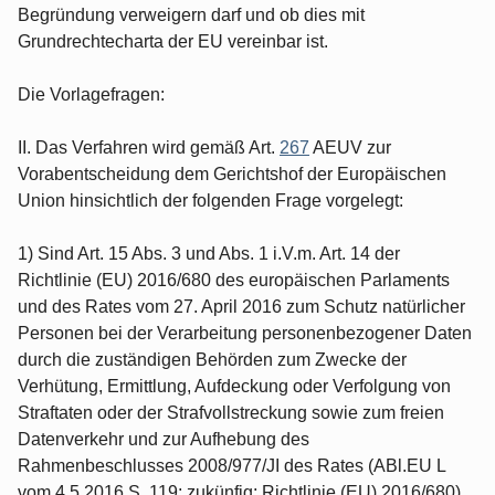
Begründung verweigern darf und ob dies mit
Grundrechtecharta der EU vereinbar ist.
Die Vorlagefragen:
II. Das Verfahren wird gemäß Art.
267
AEUV zur
Vorabentscheidung dem Gerichtshof der Europäischen
Union hinsichtlich der folgenden Frage vorgelegt:
1) Sind Art. 15 Abs. 3 und Abs. 1 i.V.m. Art. 14 der
Richtlinie (EU) 2016/680 des europäischen Parlaments
und des Rates vom 27. April 2016 zum Schutz natürlicher
Personen bei der Verarbeitung personenbezogener Daten
durch die zuständigen Behörden zum Zwecke der
Verhütung, Ermittlung, Aufdeckung oder Verfolgung von
Straftaten oder der Strafvollstreckung sowie zum freien
Datenverkehr und zur Aufhebung des
Rahmenbeschlusses 2008/977/JI des Rates (ABl.EU L
vom 4.5.2016 S. 119; zukünfig: Richtlinie (EU) 2016/680)