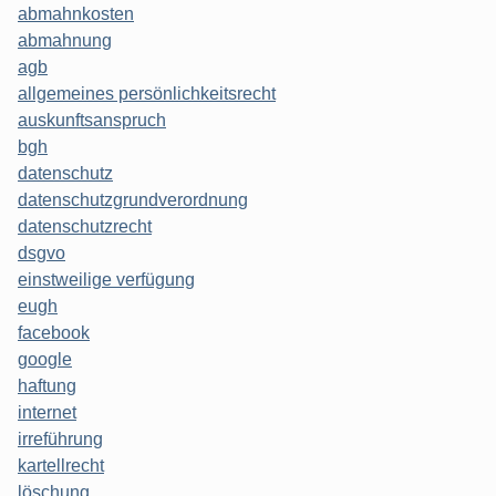
abmahnkosten
abmahnung
agb
allgemeines persönlichkeitsrecht
auskunftsanspruch
bgh
datenschutz
datenschutzgrundverordnung
datenschutzrecht
dsgvo
einstweilige verfügung
eugh
facebook
google
haftung
internet
irreführung
kartellrecht
löschung