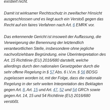
existiert nicht.
Damit ist wirksamer Rechtsschutz in zweifacher Hinsicht
ausgeschlossen und es liegt auch ein Verstoß gegen das
Recht auf ein faires Verfahren nach Art.
6
EMRK vor.
Das erkennende Gericht ist insoweit der Auffassung, die
Verweigerung der Benennung der letztendlich
verantwortlichen Stelle, insbesondere ohne jegliche
nachvollziehbare Begründung, eine Überinterpretation des
Art. 15 Richtlinie (EU) 2016/680 darstellt, welche
allerdings durch den nationalen Gesetzgeber durch die
sehr offene Regelung in §
57
Abs. 6 i.V.m. §
56
BDSG
zugelassen worden ist, mit der Folge, dass die nationale
Regelung in der sehr weiten Interpretation des Beklagten
gegen Art.
8
, Art.
15
und Art.
47
,
52
und
54
GRCh sowie
gegen Art. 14, 15 und 54 Richtlinie (EU) 2016/680
verstößt.