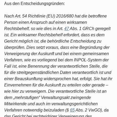
Aus den Entscheidungsgründen:
Nach Art. 54 Richtlinie (EU) 2016/680 hat die betroffene
Person einen Anspruch auf einen wirksamen
Rechtsbehelf, so wie dies in Art.
47
Abs. 1 GRCh geregelt
ist. Ein wirksamer Rechtsbehelf erfordert, dass es dem
Gericht möglich ist, die behördliche Entscheidung zu
überprüfen. Dies setzt voraus, dass eine Begründung der
Verweigerung der Auskunft und bei einem gemeinsamen
Verfahren, wie es vorliegend bei dem INPOL-System der
Fall ist, eine Benennung der verantwortlichen Stelle, die
für die streitgegenständlichen Daten verantwortlich ist und
einer Beauskunftung widersprochen hat, erfolgt. Sie hat ihr
Einvernehmen für die Auskunft zu erteilen oder gerade –
wie hier zu verweigern. Die verantwortliche Stelle ist an
dem „mehrstufigen“ Verwaltungsakt zwingende
Mitwirkende und auch im verwaltungsgerichtlichen
Verfahren notwendig beizuladen (§
65
Abs. 2 VwGO), da
das Gericht bei rechtwidriger Verweigerung des