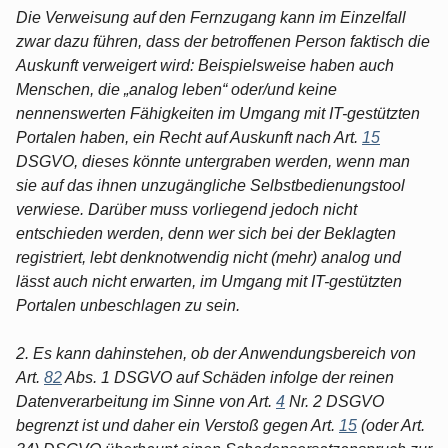
Die Verweisung auf den Fernzugang kann im Einzelfall
zwar dazu führen, dass der betroffenen Person faktisch die
Auskunft verweigert wird: Beispielsweise haben auch
Menschen, die „analog leben“ oder/und keine
nennenswerten Fähigkeiten im Umgang mit IT-gestützten
Portalen haben, ein Recht auf Auskunft nach Art.
15
DSGVO, dieses könnte untergraben werden, wenn man
sie auf das ihnen unzugängliche Selbstbedienungstool
verwiese. Darüber muss vorliegend jedoch nicht
entschieden werden, denn wer sich bei der Beklagten
registriert, lebt denknotwendig nicht (mehr) analog und
lässt auch nicht erwarten, im Umgang mit IT-gestützten
Portalen unbeschlagen zu sein.
2. Es kann dahinstehen, ob der Anwendungsbereich von
Art.
82
Abs. 1 DSGVO auf Schäden infolge der reinen
Datenverarbeitung im Sinne von Art.
4
Nr. 2 DSGVO
begrenzt ist und daher ein Verstoß gegen Art.
15
(oder Art.