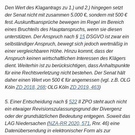
Den Wert des Klagantrags zu 1.) und 2.) hingegen setzt
der Senat nicht mit zusammen 5.000 €, sondern mit 500 €
fest. Auskunftsansprüche bewegen im Regel im Bereich
eines Bruchteils des Hauptanspruchs, wenn sie diesen
unterstützen. Der Anspruch nach §
15
DSGVO ist zwar ein
selbständiger Anspruch, bewegt sich jedoch wertmäßig in
einer vergleichbaren Höhe. Hinzu kommt, dass der
Anspruch keinen wirtschaftlichen Interessen des Klägers
dient. Weiterhin ist zu berücksichtigen, dass Anhaltspunkte
für eine Rechtsverletzung nicht bestehen. Der Senat hält
daher einen Wert von 500 € für angemessen (vgl. z.B. OLG
Köln
ZD 2018, 268
; OLG Köln
ZD 2019, 463
)
5. Einer Entscheidung nach §
522
II ZPO steht auch nicht
ein etwaiger Revisionszulassungsgrund der Divergenz
oder der grundsätzlichen Bedeutung entgegen. Soweit das
LAG Niedersachen (
NZA-RR 2020, 571
, Rnr. 46) eine
Datenübersendung in elektronischer Form als zur