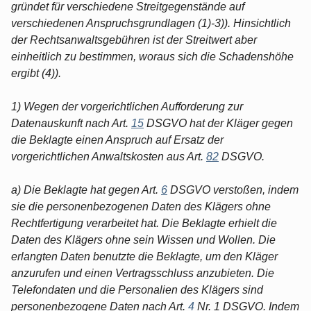
gründet für verschiedene Streitgegenstände auf
verschiedenen Anspruchsgrundlagen (1)-3)). Hinsichtlich
der Rechtsanwaltsgebühren ist der Streitwert aber
einheitlich zu bestimmen, woraus sich die Schadenshöhe
ergibt (4)).
1) Wegen der vorgerichtlichen Aufforderung zur
Datenauskunft nach Art.
15
DSGVO hat der Kläger gegen
die Beklagte einen Anspruch auf Ersatz der
vorgerichtlichen Anwaltskosten aus Art.
82
DSGVO.
a) Die Beklagte hat gegen Art.
6
DSGVO verstoßen, indem
sie die personenbezogenen Daten des Klägers ohne
Rechtfertigung verarbeitet hat. Die Beklagte erhielt die
Daten des Klägers ohne sein Wissen und Wollen. Die
erlangten Daten benutzte die Beklagte, um den Kläger
anzurufen und einen Vertragsschluss anzubieten. Die
Telefondaten und die Personalien des Klägers sind
personenbezogene Daten nach Art.
4
Nr. 1 DSGVO. Indem