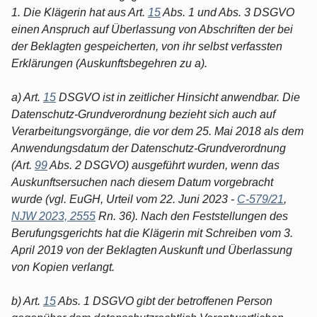
1. Die Klägerin hat aus Art.
15
Abs. 1 und Abs. 3 DSGVO
einen Anspruch auf Überlassung von Abschriften der bei
der Beklagten gespeicherten, von ihr selbst verfassten
Erklärungen (Auskunftsbegehren zu a).
a) Art.
15
DSGVO ist in zeitlicher Hinsicht anwendbar. Die
Datenschutz-Grundverordnung bezieht sich auch auf
Verarbeitungsvorgänge, die vor dem 25. Mai 2018 als dem
Anwendungsdatum der Datenschutz-Grundverordnung
(Art.
99
Abs. 2 DSGVO) ausgeführt wurden, wenn das
Auskunftsersuchen nach diesem Datum vorgebracht
wurde (vgl. EuGH, Urteil vom 22. Juni 2023 -
C-579/21
,
NJW 2023, 2555
Rn. 36). Nach den Feststellungen des
Berufungsgerichts hat die Klägerin mit Schreiben vom 3.
April 2019 von der Beklagten Auskunft und Überlassung
von Kopien verlangt.
b) Art.
15
Abs. 1 DSGVO gibt der betroffenen Person