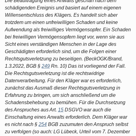
Die Beauftragung eines Anwalts geschah nach dem
schädigenden Ereignis und basiert auf einem eigenen
Willensentschluss des Klägers. Es handelt sich aber
trotzdem um einen unfreiwilligen Schaden und keine
Aufwendung als freiwilliges Vermögensopfer. Ein Schaden
bei freiwilligen Vermögensopfern liegt vor, wenn sie aus
Sicht eines verständigen Menschen in der Lage des
Geschädigten erforderlich sind, um die Folgen einer
Rechtsgutsverletzung zu beseitigen. (BeckOGK/Brand,
1.3.2022, BGB §
249
Rn. 10) Das ist vorliegend der Fall.
Die Rechtsgutsverletzung ist die rechtswidrige
Datenverarbeitung. Für den Kläger war es erforderlich,
zunächst das Ausmaß dieser Rechtsgutsverletzung in
Erfahrung zu bringen, um sich anschließend um die
Schadensbehebung zu bemühen. Für die Durchsetzung
des Anspruches aus Art.
15
DSGVO war auch die
Einschaltung eines Anwalts erforderlich. Dem Kläger war
es nicht nach §
254
BGB zuzumuten den Anspruch selbst
zu verfolgen (so auch: LG Lübeck, Urteil vom 7. Dezember