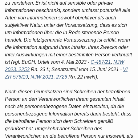
zu verstehen. Er ist nicht auf sensible oder private
Informationen beschränkt, sondern umfasst potenziell alle
Arten von Informationen sowohl objektiver als auch
subjektiver Natur, unter der Voraussetzung, dass es sich
um Informationen über die in Rede stehende Person
handelt. Die letztgenannte Voraussetzung ist erfüllt, wenn
die Information aufgrund ihres Inhalts, ihres Zwecks oder
ihrer Auswirkungen mit einer bestimmten Person verknüpft
ist (vgl. EuGH, Urteil vom 4. Mai 2023 -
C-487/21
,
NJW
2023, 2253
Rn. 23 f.; Senatsurteil vom 15. Juni 2021 -
VI
ZR 576/19
,
NJW 2021, 2726
Rn. 22 mwN).
Nach diesen Grundsätzen sind Schreiben der betroffenen
Person an den Verantwortlichen ihrem gesamten Inhalt
nach als personenbezogene Daten einzustufen, da die
personenbezogene Information bereits darin besteht, dass
die betroffene Person sich dem Schreiben gemäß
geäußert hat, umgekehrt aber Schreiben des
Verantwortlichen an die betroffene Person nur insoweit, als