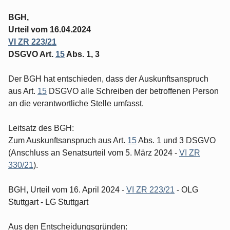
BGH,
Urteil vom 16.04.2024
VI ZR 223/21
DSGVO Art.
15
Abs. 1, 3
Der BGH hat entschieden, dass der Auskunftsanspruch
aus Art.
15
DSGVO alle Schreiben der betroffenen Person
an die verantwortliche Stelle umfasst.
Leitsatz des BGH:
Zum Auskunftsanspruch aus Art.
15
Abs. 1 und 3 DSGVO
(Anschluss an Senatsurteil vom 5. März 2024 -
VI ZR
330/21
).
BGH, Urteil vom 16. April 2024 -
VI ZR 223/21
- OLG
Stuttgart - LG Stuttgart
Aus den Entscheidungsgründen: