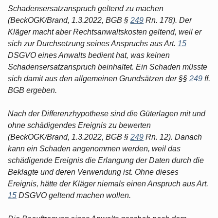
Schadensersatzanspruch geltend zu machen
(BeckOGK/Brand, 1.3.2022, BGB §
249
Rn. 178). Der
Kläger macht aber Rechtsanwaltskosten geltend, weil er
sich zur Durchsetzung seines Anspruchs aus Art.
15
DSGVO eines Anwalts bedient hat, was keinen
Schadensersatzanspruch beinhaltet. Ein Schaden müsste
sich damit aus den allgemeinen Grundsätzen der §§
249
ff.
BGB ergeben.
Nach der Differenzhypothese sind die Güterlagen mit und
ohne schädigendes Ereignis zu bewerten
(BeckOGK/Brand, 1.3.2022, BGB §
249
Rn. 12). Danach
kann ein Schaden angenommen werden, weil das
schädigende Ereignis die Erlangung der Daten durch die
Beklagte und deren Verwendung ist. Ohne dieses
Ereignis, hätte der Kläger niemals einen Anspruch aus Art.
15
DSGVO geltend machen wollen.