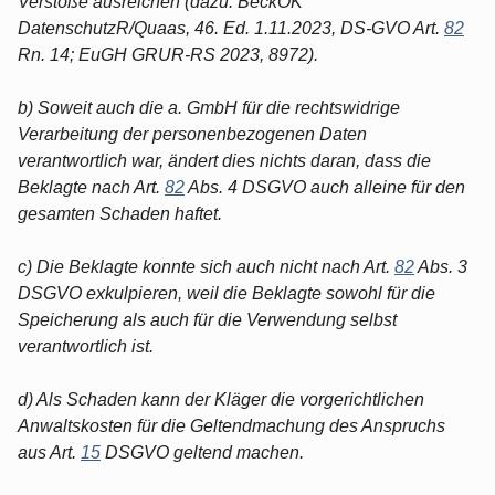
Verstöße ausreichen (dazu: BeckOK
DatenschutzR/Quaas, 46. Ed. 1.11.2023, DS-GVO Art.
82
Rn. 14; EuGH GRUR-RS 2023, 8972).
b) Soweit auch die a. GmbH für die rechtswidrige
Verarbeitung der personenbezogenen Daten
verantwortlich war, ändert dies nichts daran, dass die
Beklagte nach Art.
82
Abs. 4 DSGVO auch alleine für den
gesamten Schaden haftet.
c) Die Beklagte konnte sich auch nicht nach Art.
82
Abs. 3
DSGVO exkulpieren, weil die Beklagte sowohl für die
Speicherung als auch für die Verwendung selbst
verantwortlich ist.
d) Als Schaden kann der Kläger die vorgerichtlichen
Anwaltskosten für die Geltendmachung des Anspruchs
aus Art.
15
DSGVO geltend machen.