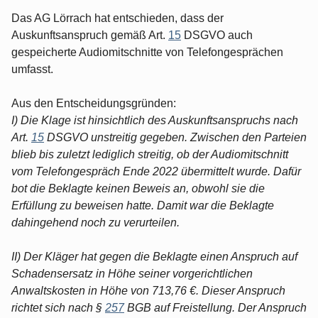
Das AG Lörrach hat entschieden, dass der
Auskunftsanspruch gemäß Art.
15
DSGVO auch
gespeicherte Audiomitschnitte von Telefongesprächen
umfasst.
Aus den Entscheidungsgründen:
I) Die Klage ist hinsichtlich des Auskunftsanspruchs nach
Art.
15
DSGVO unstreitig gegeben. Zwischen den Parteien
blieb bis zuletzt lediglich streitig, ob der Audiomitschnitt
vom Telefongespräch Ende 2022 übermittelt wurde. Dafür
bot die Beklagte keinen Beweis an, obwohl sie die
Erfüllung zu beweisen hatte. Damit war die Beklagte
dahingehend noch zu verurteilen.
II) Der Kläger hat gegen die Beklagte einen Anspruch auf
Schadensersatz in Höhe seiner vorgerichtlichen
Anwaltskosten in Höhe von 713,76 €. Dieser Anspruch
richtet sich nach §
257
BGB auf Freistellung. Der Anspruch