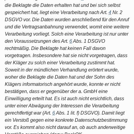
die Beklagte die Daten erhalten hat und bei sich selbst
gespeichert hat, liegt eine Verarbeitung nach Art.
4
Nr. 2
DSGVO vor. Die Daten wurden anschließend für den Anruf
und die Vertragsanbahnung verwendet, womit eine weitere
Verarbeitung vorliegt. Solch eine Verarbeitung ist nur unter
den Voraussetzungen des Art.
6
Abs. 1 DSGVO
rechtmäßig. Die Beklagte hat keinen Fall davon
vorgetragen. Insbesondere hat sie nicht vorgetragen, dass
der Kläger zu solch einer Verarbeitung zustimmt hat.
Soweit in der mündlichen Verhandlung erörtert wurde,
woher die Beklagte die Daten hat und der Sohn des
Klägers informatorisch angehört wurde, konnte er nicht
bestätigen, dass er gegenüber der a. GmbH eine
Einwilligung erteilt hat. Es ist auch nicht ersichtlich, dass
unter einer Abwägung der Interessen die Verarbeitung
gerechtfertigt war (Art.
6
Abs. 1 lit. f) DSGVO). Damit liegt
ein Verstoß gegen eine konkrete Datenschutzbestimmung
vor. Es kommt also nicht darauf an, ob auch anderweitige