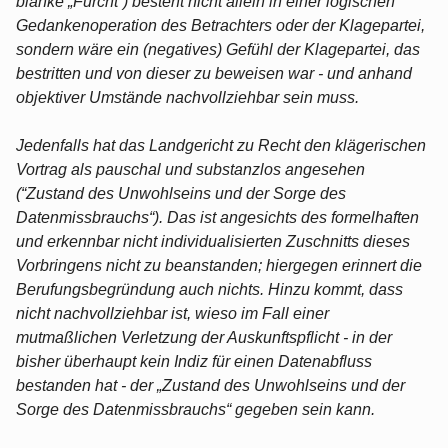
blanke „Furcht“) besteht nicht allein in einer logischen
Gedankenoperation des Betrachters oder der Klagepartei,
sondern wäre ein (negatives) Gefühl der Klagepartei, das
bestritten und von dieser zu beweisen war - und anhand
objektiver Umstände nachvollziehbar sein muss.
Jedenfalls hat das Landgericht zu Recht den klägerischen
Vortrag als pauschal und substanzlos angesehen
(“Zustand des Unwohlseins und der Sorge des
Datenmissbrauchs“). Das ist angesichts des formelhaften
und erkennbar nicht individualisierten Zuschnitts dieses
Vorbringens nicht zu beanstanden; hiergegen erinnert die
Berufungsbegründung auch nichts. Hinzu kommt, dass
nicht nachvollziehbar ist, wieso im Fall einer
mutmaßlichen Verletzung der Auskunftspflicht - in der
bisher überhaupt kein Indiz für einen Datenabfluss
bestanden hat - der „Zustand des Unwohlseins und der
Sorge des Datenmissbrauchs“ gegeben sein kann.