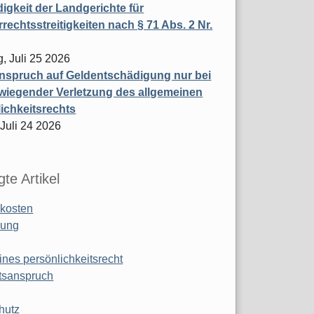
igkeit der Landgerichte für
rechtsstreitigkeiten nach § 71 Abs. 2 Nr.
, Juli 25 2026
nspruch auf Geldentschädigung nur bei
wiegender Verletzung des allgemeinen
ichkeitsrechts
 Juli 24 2026
te Artikel
kosten
ung
ines persönlichkeitsrecht
tsanspruch
hutz