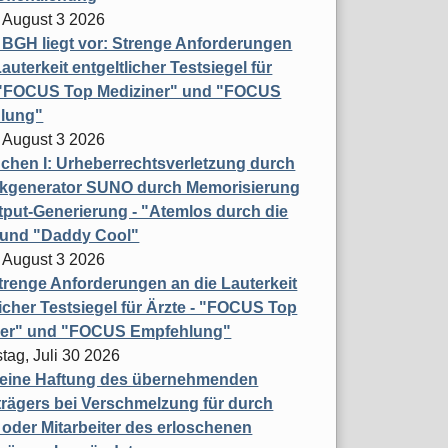
 August 3 2026
t BGH liegt vor: Strenge Anforderungen
auterkeit entgeltlicher Testsiegel für
- "FOCUS Top Mediziner" und "FOCUS
lung"
 August 3 2026
hen I: Urheberrechtsverletzung durch
ikgenerator SUNO durch Memorisierung
put-Generierung - "Atemlos durch die
 und "Daddy Cool"
 August 3 2026
renge Anforderungen an die Lauterkeit
licher Testsiegel für Ärzte - "FOCUS Top
ner" und "FOCUS Empfehlung"
tag, Juli 30 2026
eine Haftung des übernehmenden
rägers bei Verschmelzung für durch
oder Mitarbeiter des erloschenen