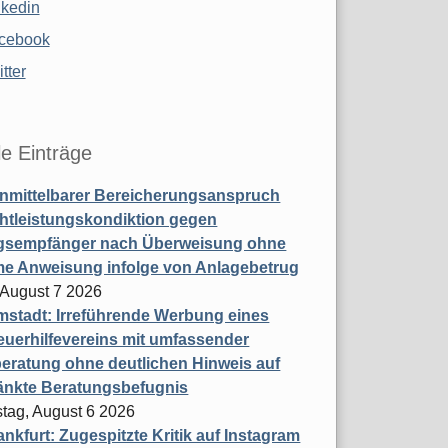
nkedin
cebook
tter
le Einträge
nmittelbarer Bereicherungsanspruch
htleistungskondiktion gegen
gsempfänger nach Überweisung ohne
me Anweisung infolge von Anlagebetrug
, August 7 2026
stadt: Irreführende Werbung eines
uerhilfevereins mit umfassender
eratung ohne deutlichen Hinweis auf
änkte Beratungsbefugnis
tag, August 6 2026
nkfurt: Zugespitzte Kritik auf Instagram