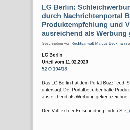
LG Berlin: Schleichwerbu
durch Nachrichtenportal B
Produktempfehlung und V
ausreichend als Werbung
Geschrieben von
Rechtsanwalt Marcus Beckmann
LG Berlin
Urteil vom 11.02.2020
52 O 194/18
Das LG Berlin hat dem Portal BuzzFeed, 
untersagt. Der Portalbetreiber hatte Prod
ausreichend als Werbung gekennzeichnet.
Den Volltext der Entscheidung finden Sie
h