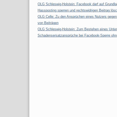
OLG Schleswig-Holstein: Facebook darf auf Grundla
Hassposting sperren und rechtswidrigen Beitrag lös
OLG Celle: Zu den Ansprüchen eines Nutzers gegen
von Beiträgen
OLG Schleswig-Holstein: Zum Bestehen eines Unter
Schadensersatzansprüche bei Facebook-Sperre ohn