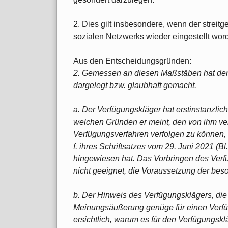
2. Dies gilt insbesondere, wenn der streit
sozialen Netzwerks wieder eingestellt word
Aus den Entscheidungsgründen:
2. Gemessen an diesen Maßstäben hat der
dargelegt bzw. glaubhaft gemacht.
a. Der Verfügungskläger hat erstinstanzlich
welchen Gründen er meint, den von ihm ver
Verfügungsverfahren verfolgen zu können,
f. ihres Schriftsatzes vom 29. Juni 2021 (Bl.
hingewiesen hat. Das Vorbringen des Verf
nicht geeignet, die Voraussetzung der bes
b. Der Hinweis des Verfügungsklägers, di
Meinungsäußerung genüge für einen Verfügu
ersichtlich, warum es für den Verfügungsk