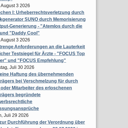
 August 3 2026
hen I: Urheberrechtsverletzung durch
ikgenerator SUNO durch Memorisierung
put-Generierung - "Atemlos durch die
 und "Daddy Cool"
 August 3 2026
renge Anforderungen an die Lauterkeit
licher Testsiegel für Ärzte - "FOCUS Top
ner" und "FOCUS Empfehlung"
tag, Juli 30 2026
eine Haftung des übernehmenden
rägers bei Verschmelzung für durch
oder Mitarbeiter des erloschenen
trägers begründete
erbsrechtliche
assungsansprüche
, Juli 29 2026
 zur Durchführung der Verordnung über