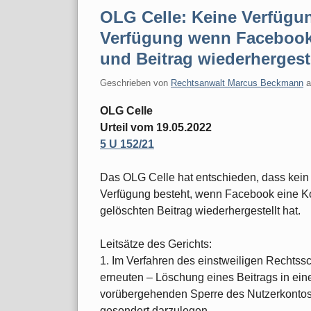
OLG Celle: Keine Verfügun
Verfügung wenn Facebook 
und Beitrag wiederhergeste
Geschrieben von
Rechtsanwalt Marcus Beckmann
OLG Celle
Urteil vom 19.05.2022
5 U 152/21
Das OLG Celle hat entschieden, dass kein 
Verfügung besteht, wenn Facebook eine K
gelöschten Beitrag wiederhergestellt hat.
Leitsätze des Gerichts:
1. Im Verfahren des einstweiligen Rechtss
erneuten – Löschung eines Beitrags in ei
vorübergehenden Sperre des Nutzerkontos 
gesondert darzulegen.