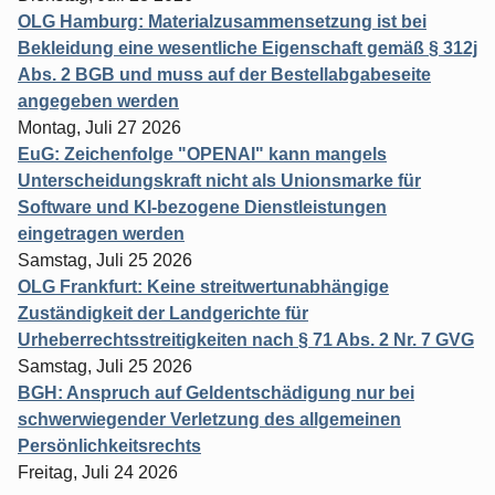
OLG Hamburg: Materialzusammensetzung ist bei
Bekleidung eine wesentliche Eigenschaft gemäß § 312j
Abs. 2 BGB und muss auf der Bestellabgabeseite
angegeben werden
Montag, Juli 27 2026
EuG: Zeichenfolge "OPENAI" kann mangels
Unterscheidungskraft nicht als Unionsmarke für
Software und KI-bezogene Dienstleistungen
eingetragen werden
Samstag, Juli 25 2026
OLG Frankfurt: Keine streitwertunabhängige
Zuständigkeit der Landgerichte für
Urheberrechtsstreitigkeiten nach § 71 Abs. 2 Nr. 7 GVG
Samstag, Juli 25 2026
BGH: Anspruch auf Geldentschädigung nur bei
schwerwiegender Verletzung des allgemeinen
Persönlichkeitsrechts
Freitag, Juli 24 2026