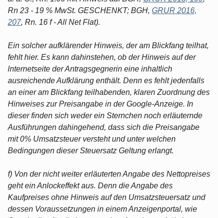
Rn 23 - 19 % MwSt. GESCHENKT; BGH,
GRUR 2016,
207
, Rn. 16 f - All Net Flat).
Ein solcher aufklärender Hinweis, der am Blickfang teilhat,
fehlt hier. Es kann dahinstehen, ob der Hinweis auf der
lnternetseite der Antragsgegnerin eine inhaltlich
ausreichende Aufklärung enthält. Denn es fehlt jedenfalls
an einer am Blickfang teilhabenden, klaren Zuordnung des
Hinweises zur Preisangabe in der Google-Anzeige. In
dieser finden sich weder ein Sternchen noch erläuternde
Ausführungen dahingehend, dass sich die Preisangabe
mit 0% Umsatzsteuer versteht und unter welchen
Bedingungen dieser Steuersatz Geltung erlangt.
f) Von der nicht weiter erläuterten Angabe des Nettopreises
geht ein Anlockeffekt aus. Denn die Angabe des
Kaufpreises ohne Hinweis auf den Umsatzsteuersatz und
dessen Voraussetzungen in einem Anzeigenportal, wie