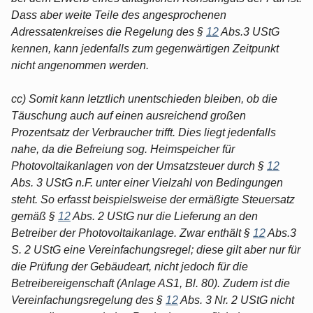
Dass aber weite Teile des angesprochenen
Adressatenkreises die Regelung des §
12
Abs.3 UStG
kennen, kann jedenfalls zum gegenwärtigen Zeitpunkt
nicht angenommen werden.
cc) Somit kann letztlich unentschieden bleiben, ob die
Täuschung auch auf einen ausreichend großen
Prozentsatz der Verbraucher trifft. Dies liegt jedenfalls
nahe, da die Befreiung sog. Heimspeicher für
Photovoltaikanlagen von der Umsatzsteuer durch §
12
Abs. 3 UStG n.F. unter einer Vielzahl von Bedingungen
steht. So erfasst beispielsweise der ermäßigte Steuersatz
gemäß §
12
Abs. 2 UStG nur die Lieferung an den
Betreiber der Photovoltaikanlage. Zwar enthält §
12
Abs.3
S. 2 UStG eine Vereinfachungsregel; diese gilt aber nur für
die Prüfung der Gebäudeart, nicht jedoch für die
Betreibereigenschaft (Anlage AS1, Bl. 80). Zudem ist die
Vereinfachungsregelung des §
12
Abs. 3 Nr. 2 UStG nicht