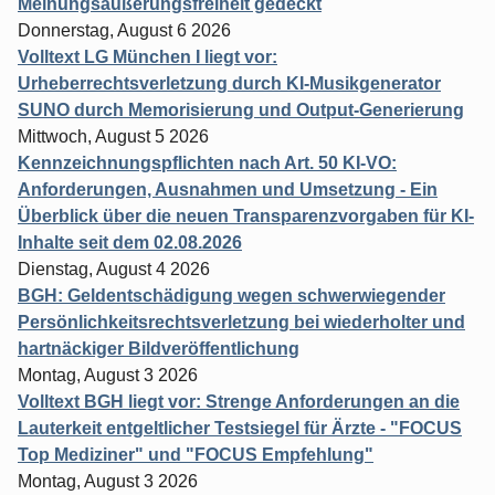
Meinungsäußerungsfreiheit gedeckt
Donnerstag, August 6 2026
Volltext LG München I liegt vor:
Urheberrechtsverletzung durch KI-Musikgenerator
SUNO durch Memorisierung und Output-Generierung
Mittwoch, August 5 2026
Kennzeichnungspflichten nach Art. 50 KI-VO:
Anforderungen, Ausnahmen und Umsetzung - Ein
Überblick über die neuen Transparenzvorgaben für KI-
Inhalte seit dem 02.08.2026
Dienstag, August 4 2026
BGH: Geldentschädigung wegen schwerwiegender
Persönlichkeitsrechtsverletzung bei wiederholter und
hartnäckiger Bildveröffentlichung
Montag, August 3 2026
Volltext BGH liegt vor: Strenge Anforderungen an die
Lauterkeit entgeltlicher Testsiegel für Ärzte - "FOCUS
Top Mediziner" und "FOCUS Empfehlung"
Montag, August 3 2026