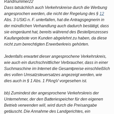
Randnummer22
Dass tatsächlich auch Verkehrskreise durch die Werbung
angesprochen werden, die nicht der Regelung des §
12
Abs. 3 UStG n. F. unterfallen, hat die Antragsgegnerin in
der mündlichen Verhandlung auch dadurch bestätigt, dass
sie eingeräumt hat, bereits während des Bestellprozesses
Kaufangebote von Kunden abgelehnt zu haben, da diese
nicht zum berechtigten Erwerberkreis gehörten.
Jedenfalls erwartet dieser angesprochene Verkehrskreis,
wie auch ein durchschnittlicher Verbraucher, dass in einer
Suchmaschine im Internet die Gesamtpreise einschließlich
des vollen Umsatzsteuersatzes angezeigt werden, wie
dies auch in § 1 Abs. 1 PAngV vorgesehen ist.
bb) Zumindest der angesprochene Verkehrskreis der
Unternehmer, der den Batteriespeicher für den eigenen
Betrieb verwenden will, wird durch die Preisangabe
getäuscht. Die Annahme des Landgerichtes, ein