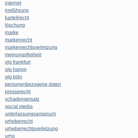
internet
irreführung
kartellrecht
löschung
marke
markenrecht
markenrechtsverletzung
meinungsfreiheit
olg frankfurt
olg hamm
olg köln
personenbezogene daten
presserecht
schadensersatz
social media
unterlassungsanspruch
urheberrecht
urheberrechtsverletzung
urhg