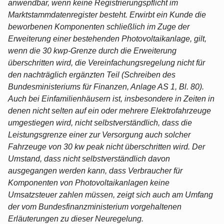
anwendbar, wenn keine Registrierungspflicht im
Marktstammdatenregister besteht. Erwirbt ein Kunde die
beworbenen Komponenten schließlich im Zuge der
Erweiterung einer bestehenden Photovoltaikanlage, gilt,
wenn die 30 kwp-Grenze durch die Erweiterung
überschritten wird, die Vereinfachungsregelung nicht für
den nachträglich ergänzten Teil (Schreiben des
Bundesministeriums für Finanzen, Anlage AS 1, Bl. 80).
Auch bei Einfamilienhäusern ist, insbesondere in Zeiten in
denen nicht selten auf ein oder mehrere Elektrofahrzeuge
umgestiegen wird, nicht selbstverständlich, dass die
Leistungsgrenze einer zur Versorgung auch solcher
Fahrzeuge von 30 kw peak nicht überschritten wird. Der
Umstand, dass nicht selbstverständlich davon
ausgegangen werden kann, dass Verbraucher für
Komponenten von Photovoltaikanlagen keine
Umsatzsteuer zahlen müssen, zeigt sich auch am Umfang
der vom Bundesfinanzministerium vorgehaltenen
Erläuterungen zu dieser Neuregelung.