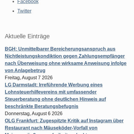
Facebook
Twitter
Aktuelle Einträge
BGH: Unmittelbarer Bereicherungsanspruch aus
Nichtleistungskondiktion gegen Zahlungsempfänger
nach Überweisung ohne wirksame Anweisung infolge
von Anlagebetrug
Freitag, August 7 2026
LG Darmstadt: Irreführende Werbung eines
Lohnsteuerhilfevereins mit umfassender
Steuerberatung ohne deutlichen Hinweis auf
beschränkte Beratungsbefugnis
Donnerstag, August 6 2026
OLG Frankfurt: Zugespitzte Kritik auf Instagram über
Restaurant nach Mäuseköder-Vorfall von