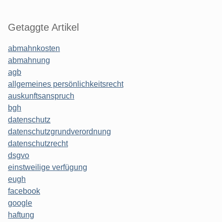
Getaggte Artikel
abmahnkosten
abmahnung
agb
allgemeines persönlichkeitsrecht
auskunftsanspruch
bgh
datenschutz
datenschutzgrundverordnung
datenschutzrecht
dsgvo
einstweilige verfügung
eugh
facebook
google
haftung