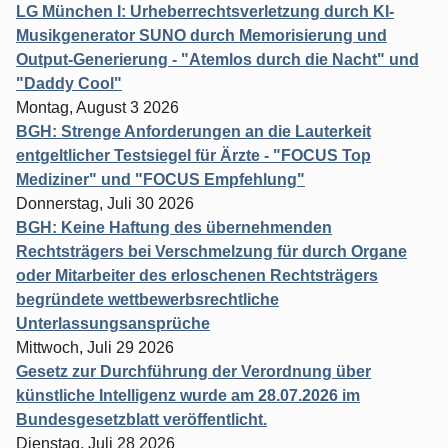
LG München I: Urheberrechtsverletzung durch KI-
Musikgenerator SUNO durch Memorisierung und
Output-Generierung - "Atemlos durch die Nacht" und
"Daddy Cool"
Montag, August 3 2026
BGH: Strenge Anforderungen an die Lauterkeit
entgeltlicher Testsiegel für Ärzte - "FOCUS Top
Mediziner" und "FOCUS Empfehlung"
Donnerstag, Juli 30 2026
BGH: Keine Haftung des übernehmenden
Rechtsträgers bei Verschmelzung für durch Organe
oder Mitarbeiter des erloschenen Rechtsträgers
begründete wettbewerbsrechtliche
Unterlassungsansprüche
Mittwoch, Juli 29 2026
Gesetz zur Durchführung der Verordnung über
künstliche Intelligenz wurde am 28.07.2026 im
Bundesgesetzblatt veröffentlicht.
Dienstag, Juli 28 2026