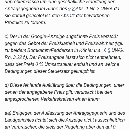
unproblematisch um eine geschäftliche Handlung der
Antragsgegnerin im Sinne des §
2
Abs. 1 Nr. 2 UWG, da
sie darauf gerichtet ist, den Absatz der beworbenen
Produkte zu fördern.
c) Der in der Google-Anzeige angeführte Preis verstößt
gegen das Gebot der Preisklarheit und Preiswahrheit (vgl.
zu beidem Bornkamm/Feddersen in Köhler u.a., §
5
UWG,
Rn. 3.22 f.). Der Preisangabe lässt sich nicht entnehmen,
dass der Preis 0 % Umsatzsteuer enthält und an welche
Bedingungen dieser Steuersatz geknüpft ist.
d) Diese fehlende Aufklärung über die Bedingungen, unter
denen der angegebene Preis gilt, verursacht bei den
angesprochenen Verkehrskreisen einen Irrtum.
aa) Entgegen der Auffassung der Antragsgegnerin und des
Landgerichtes richtet sich die Anzeige nicht ausschließlich
an Verbraucher, die stets der Regelung über den auf 0