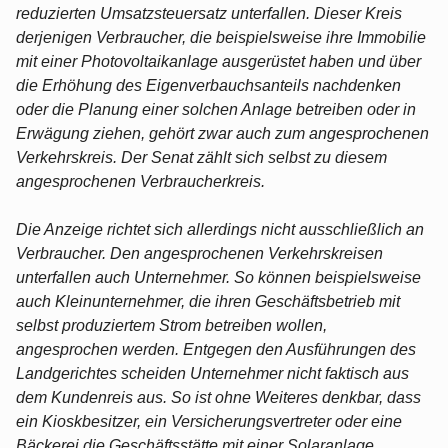
reduzierten Umsatzsteuersatz unterfallen. Dieser Kreis
derjenigen Verbraucher, die beispielsweise ihre Immobilie
mit einer Photovoltaikanlage ausgerüstet haben und über
die Erhöhung des Eigenverbauchsanteils nachdenken
oder die Planung einer solchen Anlage betreiben oder in
Erwägung ziehen, gehört zwar auch zum angesprochenen
Verkehrskreis. Der Senat zählt sich selbst zu diesem
angesprochenen Verbraucherkreis.
Die Anzeige richtet sich allerdings nicht ausschließlich an
Verbraucher. Den angesprochenen Verkehrskreisen
unterfallen auch Unternehmer. So können beispielsweise
auch Kleinunternehmer, die ihren Geschäftsbetrieb mit
selbst produziertem Strom betreiben wollen,
angesprochen werden. Entgegen den Ausführungen des
Landgerichtes scheiden Unternehmer nicht faktisch aus
dem Kundenreis aus. So ist ohne Weiteres denkbar, dass
ein Kioskbesitzer, ein Versicherungsvertreter oder eine
Bäckerei die Geschäftsstätte mit einer Solaranlage