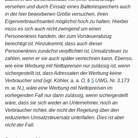
versehen und durch Einsatz eines Batteriespeichers auch
in der hier beworbenen Größe versuchen, ihren
Eigenverbrauchsanteil möglichst hoch zu halten. Hierbei
muss es sich auch nicht zwingend um einen
Personenkreis handeln, der zum Vorsteuerabzug
berechtigt ist. Hinzukommt, dass auch dieser
Personenkreis zunächst verpflichtet ist, Umsatzsteuer zu
zahlen, wenn er sie auch später verrechnen kann. Ebenso,
wie eine Werbung mit Nettopreisen nur zulässig ist, wenn
sichergestellt ist, dass Adressaten der Werbung keine
Verbraucher sind (vgl. Köhler, a. a. O, §
5
UWG, Nr. 3.173
m. w. N.), wäre eine Werbung mit Nettopreisen im
vorliegenden Fall nur dann zulässig, wenn sichergestellt
wäre, dass sie sich weder an Unternehmer, noch an
Verbraucher richtet, die nicht der Regelung über den
reduzierten Umsatzsteuersatz unterfallen. Dies ist aber
nicht der Fall.