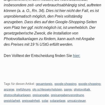
insbesondere zeit- und verbrauchsabhängig sind, auftreten
können (a. a. O., Rn. 34). Dies ist hier nicht der Fall, es ist
unproblematisch möglich, den Preis vollständig
anzugeben. Dass dies auf den Google-Shopping-Seiten
vom Platz her ggf. nicht möglich ist, ist unerheblich. Der
gesetzgeberische Zweck, die Installation von
Photovoltaikanlagen zu fördern, kann auch mit Angabe
des Preises mit 19 % UStG erfüllt werden.
Den Volltext der Entscheidung finden Sie
hier:
Tags für diesen Artikel:
gesamtpreis
,
google-shopping
,
google-shopping-
anzeige
,
irreführung
,
olg schleswig-holstein
,
pangv
,
photovoltaik
,
photovoltaikanlagen
,
preisangabe
,
preisangabenverordnung
,
preisklarheit
,
preiswahrheit
,
solar
,
solaranlage
,
umsatzsteuer
,