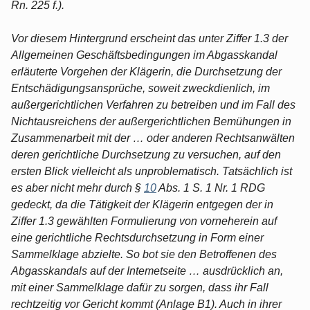
Rn. 225 f.).
Vor diesem Hintergrund erscheint das unter Ziffer 1.3 der
Allgemeinen Geschäftsbedingungen im Abgasskandal
erläuterte Vorgehen der Klägerin, die Durchsetzung der
Entschädigungsansprüche, soweit zweckdienlich, im
außergerichtlichen Verfahren zu betreiben und im Fall des
Nichtausreichens der außergerichtlichen Bemühungen in
Zusammenarbeit mit der … oder anderen Rechtsanwälten
deren gerichtliche Durchsetzung zu versuchen, auf den
ersten Blick vielleicht als unproblematisch. Tatsächlich ist
es aber nicht mehr durch §
10
Abs. 1 S. 1 Nr. 1 RDG
gedeckt, da die Tätigkeit der Klägerin entgegen der in
Ziffer 1.3 gewählten Formulierung von vorneherein auf
eine gerichtliche Rechtsdurchsetzung in Form einer
Sammelklage abzielte. So bot sie den Betroffenen des
Abgasskandals auf der Intemetseite … ausdrücklich an,
mit einer Sammelklage dafür zu sorgen, dass ihr Fall
rechtzeitig vor Gericht kommt (Anlage B1). Auch in ihrer