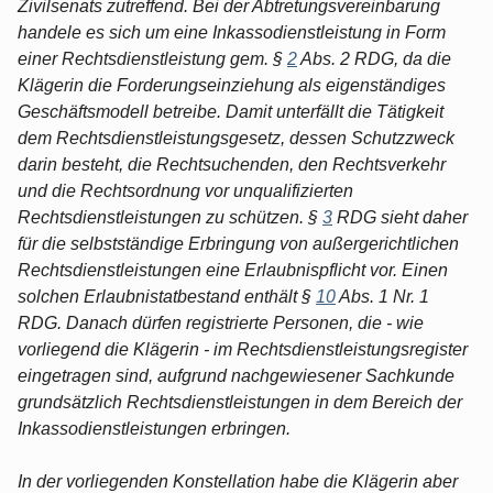
Zivilsenats zutreffend. Bei der Abtretungsvereinbarung
handele es sich um eine Inkassodienstleistung in Form
einer Rechtsdienstleistung gem. §
2
Abs. 2 RDG, da die
Klägerin die Forderungseinziehung als eigenständiges
Geschäftsmodell betreibe. Damit unterfällt die Tätigkeit
dem Rechtsdienstleistungsgesetz, dessen Schutzzweck
darin besteht, die Rechtsuchenden, den Rechtsverkehr
und die Rechtsordnung vor unqualifizierten
Rechtsdienstleistungen zu schützen. §
3
RDG sieht daher
für die selbstständige Erbringung von außergerichtlichen
Rechtsdienstleistungen eine Erlaubnispflicht vor. Einen
solchen Erlaubnistatbestand enthält §
10
Abs. 1 Nr. 1
RDG. Danach dürfen registrierte Personen, die - wie
vorliegend die Klägerin - im Rechtsdienstleistungsregister
eingetragen sind, aufgrund nachgewiesener Sachkunde
grundsätzlich Rechtsdienstleistungen in dem Bereich der
Inkassodienstleistungen erbringen.
In der vorliegenden Konstellation habe die Klägerin aber