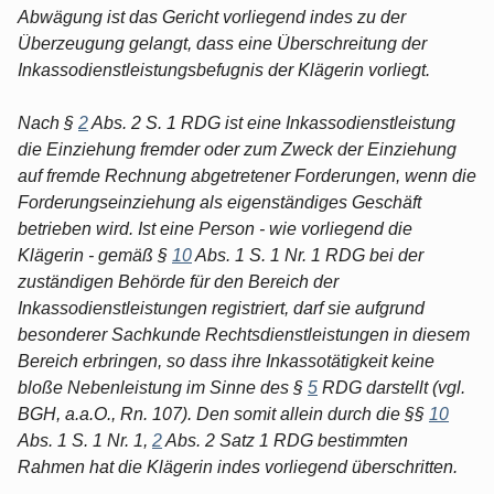
Abwägung ist das Gericht vorliegend indes zu der
Überzeugung gelangt, dass eine Überschreitung der
Inkassodienstleistungsbefugnis der Klägerin vorliegt.
Nach §
2
Abs. 2 S. 1 RDG ist eine Inkassodienstleistung
die Einziehung fremder oder zum Zweck der Einziehung
auf fremde Rechnung abgetretener Forderungen, wenn die
Forderungseinziehung als eigenständiges Geschäft
betrieben wird. Ist eine Person - wie vorliegend die
Klägerin - gemäß §
10
Abs. 1 S. 1 Nr. 1 RDG bei der
zuständigen Behörde für den Bereich der
Inkassodienstleistungen registriert, darf sie aufgrund
besonderer Sachkunde Rechtsdienstleistungen in diesem
Bereich erbringen, so dass ihre Inkassotätigkeit keine
bloße Nebenleistung im Sinne des §
5
RDG darstellt (vgl.
BGH, a.a.O., Rn. 107). Den somit allein durch die §§
10
Abs. 1 S. 1 Nr. 1,
2
Abs. 2 Satz 1 RDG bestimmten
Rahmen hat die Klägerin indes vorliegend überschritten.