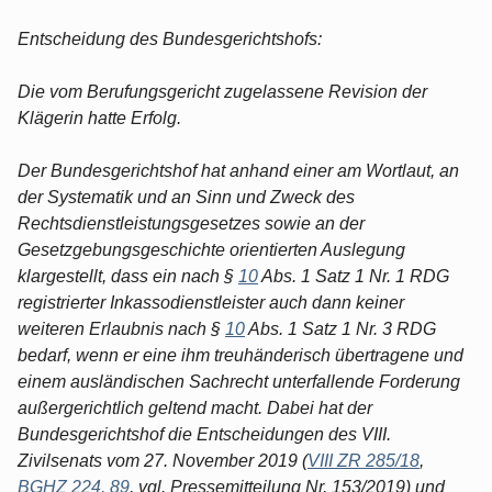
Entscheidung des Bundesgerichtshofs:
Die vom Berufungsgericht zugelassene Revision der
Klägerin hatte Erfolg.
Der Bundesgerichtshof hat anhand einer am Wortlaut, an
der Systematik und an Sinn und Zweck des
Rechtsdienstleistungsgesetzes sowie an der
Gesetzgebungsgeschichte orientierten Auslegung
klargestellt, dass ein nach §
10
Abs. 1 Satz 1 Nr. 1 RDG
registrierter Inkassodienstleister auch dann keiner
weiteren Erlaubnis nach §
10
Abs. 1 Satz 1 Nr. 3 RDG
bedarf, wenn er eine ihm treuhänderisch übertragene und
einem ausländischen Sachrecht unterfallende Forderung
außergerichtlich geltend macht. Dabei hat der
Bundesgerichtshof die Entscheidungen des VIII.
Zivilsenats vom 27. November 2019 (
VIII ZR 285/18
,
BGHZ 224, 89
, vgl. Pressemitteilung Nr. 153/2019) und