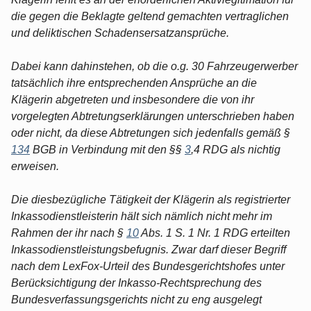
die gegen die Beklagte geltend gemachten vertraglichen
und deliktischen Schadensersatzansprüche.
Dabei kann dahinstehen, ob die o.g. 30 Fahrzeugerwerber
tatsächlich ihre entsprechenden Ansprüche an die
Klägerin abgetreten und insbesondere die von ihr
vorgelegten Abtretungserklärungen unterschrieben haben
oder nicht, da diese Abtretungen sich jedenfalls gemäß §
134
BGB in Verbindung mit den §§
3
,4 RDG als nichtig
erweisen.
Die diesbezügliche Tätigkeit der Klägerin als registrierter
Inkassodienstleisterin hält sich nämlich nicht mehr im
Rahmen der ihr nach §
10
Abs. 1 S. 1 Nr. 1 RDG erteilten
Inkassodienstleistungsbefugnis. Zwar darf dieser Begriff
nach dem LexFox-Urteil des Bundesgerichtshofes unter
Berücksichtigung der Inkasso-Rechtsprechung des
Bundesverfassungsgerichts nicht zu eng ausgelegt