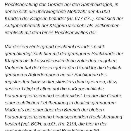
Rechtsberatung dar. Gerade bei den Sammelklagen, in
denen sich die überwiegende Mehrzahl der 45.000
Kunden der Klägerin befindet (Bl. 677 d.A.), stellt sich der
Aufgabenbereich der Klägerin vielmehr als vollkommen
identisch mit dem eines Rechtsanwaltes dar.
Vor diesem Hintergrund erscheint es indes nicht
gerechtfertigt, sich hier mit der geringeren Sachkunde der
Klägerin als Inkassodienstleisterin zufrieden zu geben.
Vielmehr hat der Gesetzgeber den Grund für die deutlich
geringeren Anforderungen an die Sachkunde des
registrierten Inkassodienstleisters darin gesehen, dass
dessen Tätigkeit allein auf die außergerichtliche
Forderungseinziehung beschränkt ist, bei der die Gefahr
einer rechtlichen Fehlberatung in deutlich geringerem
Maße als bei einer über den Bereich der bloßen
Forderungseinziehung hinausgehenden Rechtsberatung
besteht (vgl. BGH, a.a.O., Rn. 219), die hier in der
strategischen Auswahl und Bündelung der 30