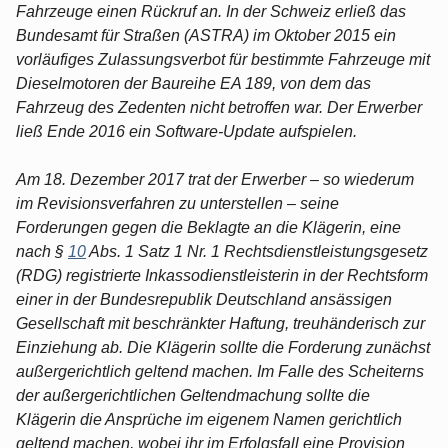
Fahrzeuge einen Rückruf an. In der Schweiz erließ das
Bundesamt für Straßen (ASTRA) im Oktober 2015 ein
vorläufiges Zulassungsverbot für bestimmte Fahrzeuge mit
Dieselmotoren der Baureihe EA 189, von dem das
Fahrzeug des Zedenten nicht betroffen war. Der Erwerber
ließ Ende 2016 ein Software-Update aufspielen.
Am 18. Dezember 2017 trat der Erwerber – so wiederum
im Revisionsverfahren zu unterstellen – seine
Forderungen gegen die Beklagte an die Klägerin, eine
nach §
10
Abs. 1 Satz 1 Nr. 1 Rechtsdienstleistungsgesetz
(RDG) registrierte Inkassodienstleisterin in der Rechtsform
einer in der Bundesrepublik Deutschland ansässigen
Gesellschaft mit beschränkter Haftung, treuhänderisch zur
Einziehung ab. Die Klägerin sollte die Forderung zunächst
außergerichtlich geltend machen. Im Falle des Scheiterns
der außergerichtlichen Geltendmachung sollte die
Klägerin die Ansprüche im eigenem Namen gerichtlich
geltend machen, wobei ihr im Erfolgsfall eine Provision