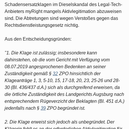
Schadensersatzklagen im Dieselskandal des Legal-Tech-
Anbieters myRight mangels Aktivlegitimation abzuweisen
sind. Die Abtretungen sind wegen Verstoßes gegen das
Rechtsdienstleistungsgesetz nichtig.
Aus den Entscheidungsgründen:
"1. Die Klage ist zulässig; insbesondere kann
dahinstehen, ob die vom Gericht mit Verfügung vom
08.07.2019 angesprochenen Bedenken an seiner
Zuständigkeit gemäß §
32
ZPO hinsichtlich der
Klageanträge 1, 3, 5-10, 15, 17-18, 20, 23, 25-26 und 28-
30 (Bl. 436/437 d.A.) sich als durchgreifend erweisen, da
die örtliche Zuständigkeit des Landgerichts Augsburg nach
entsprechendem Rügeverzicht der Beklagten (Bl. 451 d.A.)
jedenfalls nach §
39
ZPO begründet ist.
2. Die Klage erweist sich jedoch als unbegründet. Der
Klägerin fehlt es an der erforderlichen Aktivlegitimation für