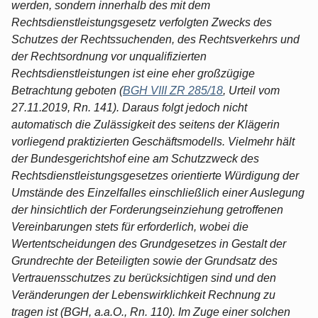
werden, sondern innerhalb des mit dem
Rechtsdienstleistungsgesetz verfolgten Zwecks des
Schutzes der Rechtssuchenden, des Rechtsverkehrs und
der Rechtsordnung vor unqualifizierten
Rechtsdienstleistungen ist eine eher großzügige
Betrachtung geboten (
BGH VIII ZR 285/18
, Urteil vom
27.11.2019, Rn. 141). Daraus folgt jedoch nicht
automatisch die Zulässigkeit des seitens der Klägerin
vorliegend praktizierten Geschäftsmodells. Vielmehr hält
der Bundesgerichtshof eine am Schutzzweck des
Rechtsdienstleistungsgesetzes orientierte Würdigung der
Umstände des Einzelfalles einschließlich einer Auslegung
der hinsichtlich der Forderungseinziehung getroffenen
Vereinbarungen stets für erforderlich, wobei die
Wertentscheidungen des Grundgesetzes in Gestalt der
Grundrechte der Beteiligten sowie der Grundsatz des
Vertrauensschutzes zu berücksichtigen sind und den
Veränderungen der Lebenswirklichkeit Rechnung zu
tragen ist (BGH, a.a.O., Rn. 110). Im Zuge einer solchen