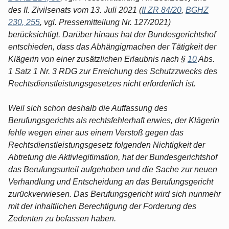
des II. Zivilsenats vom 13. Juli 2021 (
II ZR 84/20
,
BGHZ
230, 255
, vgl. Pressemitteilung Nr. 127/2021)
berücksichtigt. Darüber hinaus hat der Bundesgerichtshof
entschieden, dass das Abhängigmachen der Tätigkeit der
Klägerin von einer zusätzlichen Erlaubnis nach §
10
Abs.
1 Satz 1 Nr. 3 RDG zur Erreichung des Schutzzwecks des
Rechtsdienstleistungsgesetzes nicht erforderlich ist.
Weil sich schon deshalb die Auffassung des
Berufungsgerichts als rechtsfehlerhaft erwies, der Klägerin
fehle wegen einer aus einem Verstoß gegen das
Rechtsdienstleistungsgesetz folgenden Nichtigkeit der
Abtretung die Aktivlegitimation, hat der Bundesgerichtshof
das Berufungsurteil aufgehoben und die Sache zur neuen
Verhandlung und Entscheidung an das Berufungsgericht
zurückverwiesen. Das Berufungsgericht wird sich nunmehr
mit der inhaltlichen Berechtigung der Forderung des
Zedenten zu befassen haben.