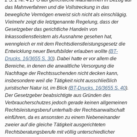
das Mahnverfahren und die Vollstreckung in das
bewegliche Vermögen erweist sich nicht als einschlägig.
Vielmehr zeigt die letztgenannte Regelung, dass der
Gesetzgeber das gerichtliche Handeln von
Inkassodienstleistern als Ausnahme gesehen hat,
wenngleich er mit dem Rechtsdienstleistungsgesetz die
Entwicklung neuer Berufsbilder erlauben wollte (
BT-
Drucks. 16/3655 S. 30
). Dabei hatte er vor allem die
Bereiche, in denen die anwaltliche Versorgung die
Nachfrage der Rechtssuchenden nicht decken kann,
insbesondere weil die Tätigkeit nicht ausschließlich
juristischer Natur ist, im Blick (
BT-Drucks. 16/3655 S. 40
).
Der Gesetzgeber beabsichtigte aus Gründen des
Verbraucherschutzes jedoch gerade keinen allgemeinen
Rechtsleistungsberuf unterhalb der Rechtsanwaltschaft
einführen, da es ansonsten zu einem Nebeneinander
zweier auf die gleiche Tätigkeit ausgerichteten
Rechtsberatungsberufe mit völlig unterschiedlicher