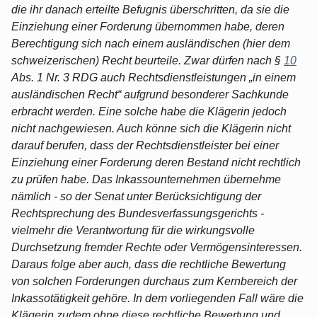
die ihr danach erteilte Befugnis überschritten, da sie die
Einziehung einer Forderung übernommen habe, deren
Berechtigung sich nach einem ausländischen (hier dem
schweizerischen) Recht beurteile. Zwar dürfen nach §
10
Abs. 1 Nr. 3 RDG auch Rechtsdienstleistungen „in einem
ausländischen Recht“ aufgrund besonderer Sachkunde
erbracht werden. Eine solche habe die Klägerin jedoch
nicht nachgewiesen. Auch könne sich die Klägerin nicht
darauf berufen, dass der Rechtsdienstleister bei einer
Einziehung einer Forderung deren Bestand nicht rechtlich
zu prüfen habe. Das Inkassounternehmen übernehme
nämlich - so der Senat unter Berücksichtigung der
Rechtsprechung des Bundesverfassungsgerichts -
vielmehr die Verantwortung für die wirkungsvolle
Durchsetzung fremder Rechte oder Vermögensinteressen.
Daraus folge aber auch, dass die rechtliche Bewertung
von solchen Forderungen durchaus zum Kernbereich der
Inkassotätigkeit gehöre. In dem vorliegenden Fall wäre die
Klägerin zudem ohne diese rechtliche Bewertung und