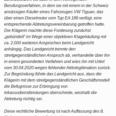
Berufungsverfahren, in dem sie mit einem in der Schweiz
ansässigen Käufer eines Fahrzeuges VW Tiguan, das
über einen Dieselmotor vom Typ EA 189 verfügt, eine
entsprechende Abtretungsvereinbarung getroffen hatte.
Die Klägerin machte diese Forderung zunächst
„gebündelt“ im Wege einer objektiven Klagehäufung mit
ca. 2.000 weiteren Ansprüchen beim Landgericht
anhängig. Das Landgericht trennte den
streitgegenständlichen Anspruch ab, verhandelte über ihn
in einem gesonderten Verfahren und wies ihn mit Urteil
vom 30.04.2020 wegen fehlender Aktivlegitimation zurück.
Zur Begründung führte das Landgericht aus, dass die
Klägerin mit dem streitgegenständlichen Geschäftsmodell
die Befugnisse zur Erbringung von
Inkassodienstleistungen überschreite, weshalb die
Abtretung nichtig sei.
Diese rechtliche Bewertung ist nach Auffassung des 8.