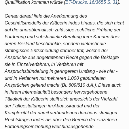
Qualifikation kommen würde (
BT-Drucks. 16/3655 S. 31
).
Genau darauf liefe die Anerkennung des
Geschäftsmodells der Klägerin indes hinaus, die sich nicht
auf die unproblematisch zulässige rechtliche Prüfung der
Forderung und substantielle Beratung ihrer Kunden über
deren Bestand beschränkte, sondern vielmehr die
strategische Entscheidung darüber traf, welche der
Ansprüche aus abgetretenem Recht gegen die Beklagte
sie in Einzelverfahren, in Verfahren mit
Anspruchsbündelung in geringerem Umfang - wie hier -
und in Verfahren mit mehreren 1.000 gebündelten
Ansprüchen geltend macht (Bl. 609/610 d.A.). Diese auch
in ihrem Internetauftritt besonders hervorgehobene
Tätigkeit der Klägerin stellt sich angesichts der Vielzahl
der Fallgestaltungen im Abgasskandal und der
Komplexität der damit verbundenen durchaus streitigen
Rechtsfragen indes als über den Bereich der einzelnen
Forderungseinziehung weit hinausgehende