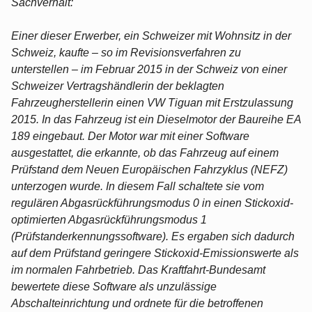
Sachverhalt:
Einer dieser Erwerber, ein Schweizer mit Wohnsitz in der
Schweiz, kaufte – so im Revisionsverfahren zu
unterstellen – im Februar 2015 in der Schweiz von einer
Schweizer Vertragshändlerin der beklagten
Fahrzeugherstellerin einen VW Tiguan mit Erstzulassung
2015. In das Fahrzeug ist ein Dieselmotor der Baureihe EA
189 eingebaut. Der Motor war mit einer Software
ausgestattet, die erkannte, ob das Fahrzeug auf einem
Prüfstand dem Neuen Europäischen Fahrzyklus (NEFZ)
unterzogen wurde. In diesem Fall schaltete sie vom
regulären Abgasrückführungsmodus 0 in einen Stickoxid-
optimierten Abgasrückführungsmodus 1
(Prüfstanderkennungssoftware). Es ergaben sich dadurch
auf dem Prüfstand geringere Stickoxid-Emissionswerte als
im normalen Fahrbetrieb. Das Kraftfahrt-Bundesamt
bewertete diese Software als unzulässige
Abschalteinrichtung und ordnete für die betroffenen