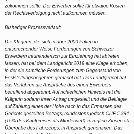
zukommen sollte. Der Erwerber sollte für etwaige Kosten
der Rechtsverfolgung nicht aufkommen müssen.
Bisheriger Prozessverlauf:
Die Klägerin, die sich in über 2000 Fällen in
entsprechender Weise Forderungen von Schweizer
Erwerbern treuhänderisch zur Einziehung hat abtreten
lassen, hat bei dem Landgericht 2019 eine Klage erhoben,
in der sie sämtliche Forderungen zum Gegenstand von
Feststellungsbegehren gemacht hat. Das Landgericht hat
das Verfahren die Ansprüche des einen Erwerbers
betreffend abgetrennt. Auf richterlichen Hinweis hat die
Klägerin sodann ihren Antrag umgestellt und die Beklagte
auf Zahlung eines der Höhe nach in das Ermessen des
Gerichts gestellten Betrags, mindestens jedoch CHF 5.394
(15% des Kaufpreises als Minderwert) zuzüglich Zinsen ab
Übergabe des Fahrzeugs, in Anspruch genommen. Das