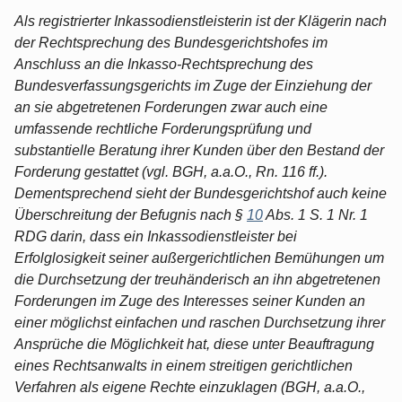
Als registrierter Inkassodienstleisterin ist der Klägerin nach
der Rechtsprechung des Bundesgerichtshofes im
Anschluss an die Inkasso-Rechtsprechung des
Bundesverfassungsgerichts im Zuge der Einziehung der
an sie abgetretenen Forderungen zwar auch eine
umfassende rechtliche Forderungsprüfung und
substantielle Beratung ihrer Kunden über den Bestand der
Forderung gestattet (vgl. BGH, a.a.O., Rn. 116 ff.).
Dementsprechend sieht der Bundesgerichtshof auch keine
Überschreitung der Befugnis nach §
10
Abs. 1 S. 1 Nr. 1
RDG darin, dass ein Inkassodienstleister bei
Erfolglosigkeit seiner außergerichtlichen Bemühungen um
die Durchsetzung der treuhänderisch an ihn abgetretenen
Forderungen im Zuge des Interesses seiner Kunden an
einer möglichst einfachen und raschen Durchsetzung ihrer
Ansprüche die Möglichkeit hat, diese unter Beauftragung
eines Rechtsanwalts in einem streitigen gerichtlichen
Verfahren als eigene Rechte einzuklagen (BGH, a.a.O.,