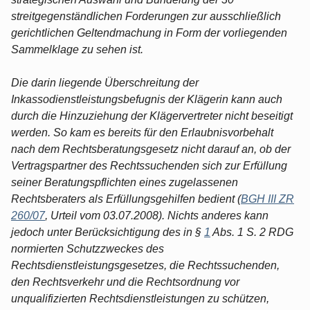
streitgegenständlichen Forderungen zur ausschließlich
gerichtlichen Geltendmachung in Form der vorliegenden
Sammelklage zu sehen ist.
Die darin liegende Überschreitung der
Inkassodienstleistungsbefugnis der Klägerin kann auch
durch die Hinzuziehung der Klägervertreter nicht beseitigt
werden. So kam es bereits für den Erlaubnisvorbehalt
nach dem Rechtsberatungsgesetz nicht darauf an, ob der
Vertragspartner des Rechtssuchenden sich zur Erfüllung
seiner Beratungspflichten eines zugelassenen
Rechtsberaters als Erfüllungsgehilfen bedient (
BGH III ZR
260/07
, Urteil vom 03.07.2008). Nichts anderes kann
jedoch unter Berücksichtigung des in §
1
Abs. 1 S. 2 RDG
normierten Schutzzweckes des
Rechtsdienstleistungsgesetzes, die Rechtssuchenden,
den Rechtsverkehr und die Rechtsordnung vor
unqualifizierten Rechtsdienstleistungen zu schützen,