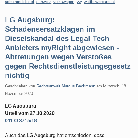
schummeldiesel
,
schweiz
,
volkswagen
,
vw
,
wettbewerbsrecht
LG Augsburg:
Schadensersatzklagen im
Dieselskandal des Legal-Tech-
Anbieters myRight abgewiesen -
Abtretungen wegen Verstoßes
gegen Rechtsdienstleistungsgesetz
nichtig
Geschrieben von
Rechtsanwalt Marcus Beckmann
am
Mittwoch, 18.
November 2020
LG Augsburg
Urteil vom 27.10.2020
011 O 3715/18
Auch das LG Augsburg hat entschieden, dass