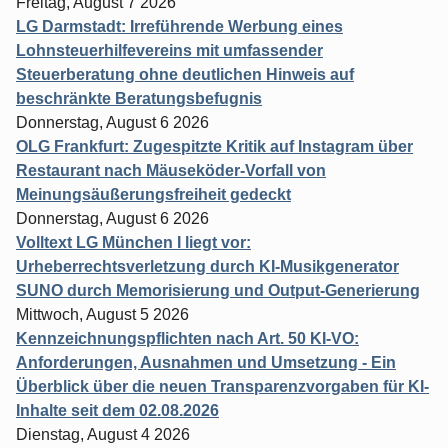
Freitag, August 7 2026
LG Darmstadt: Irreführende Werbung eines
Lohnsteuerhilfevereins mit umfassender
Steuerberatung ohne deutlichen Hinweis auf
beschränkte Beratungsbefugnis
Donnerstag, August 6 2026
OLG Frankfurt: Zugespitzte Kritik auf Instagram über
Restaurant nach Mäuseköder-Vorfall von
Meinungsäußerungsfreiheit gedeckt
Donnerstag, August 6 2026
Volltext LG München I liegt vor:
Urheberrechtsverletzung durch KI-Musikgenerator
SUNO durch Memorisierung und Output-Generierung
Mittwoch, August 5 2026
Kennzeichnungspflichten nach Art. 50 KI-VO:
Anforderungen, Ausnahmen und Umsetzung - Ein
Überblick über die neuen Transparenzvorgaben für KI-
Inhalte seit dem 02.08.2026
Dienstag, August 4 2026