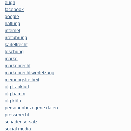
eugh
facebook
google
haftung
internet
irreführung
kartellrecht
löschung
marke
markenrecht
markenrechtsverletzung
meinungsfreiheit
olg frankfurt
olg hamm
olg köln
personenbezogene daten
presserecht
schadensersatz
social media