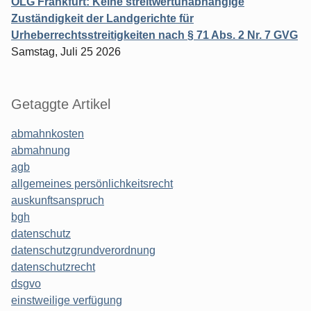
OLG Frankfurt: Keine streitwertunabhängige
Zuständigkeit der Landgerichte für
Urheberrechtsstreitigkeiten nach § 71 Abs. 2 Nr. 7 GVG
Samstag, Juli 25 2026
Getaggte Artikel
abmahnkosten
abmahnung
agb
allgemeines persönlichkeitsrecht
auskunftsanspruch
bgh
datenschutz
datenschutzgrundverordnung
datenschutzrecht
dsgvo
einstweilige verfügung