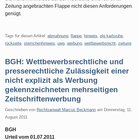
Zeitung angebrachten Flappe nicht diesen Anforderungen
genügt.
Tags für diesen Artikel:
abmahnung
,
flappe
,
hinweis
,
olg karlsruhe
,
rückseite
,
sternchenhinweis
,
uwg
,
werbung
,
wettbewerbsrecht
,
zeitung
BGH: Wettbewerbsrechtliche und
presserechtliche Zulässigkeit einer
nicht explizit als Werbung
gekennzeichneten mehrseitigen
Zeitschriftenwerbung
Geschrieben von
Rechtsanwalt Marcus Beckmann
am
Donnerstag, 11.
August 2011
BGH
Urteil vom 01.07.2011