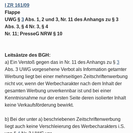
I ZR 161/09
Flappe
UWG §
3
Abs. 1, 2 und 3, Nr. 11 des Anhangs zu § 3
Abs. 3, § 4 Nr. 3, § 4
Nr. 11; PresseG NRW § 10
Leitsästze des BGH:
a) Ein Verstoß gegen das in Nr. 11 des Anhangs zu §
3
Abs. 3 UWG vorgesehene Verbot als Information getarnter
Werbung liegt bei einer mehrseitigen Zeitschriftenwerbung
nicht vor, wenn der Werbecharakter nach dem Inhalt der
gesamten Werbung unverkennbar ist und bei einer
Kenntnisnahme nur der ersten Seite deren isolierter Inhalt
keine Verkaufsförderung bewirkt.
b) Bei der unter a) beschriebenen Zeitschriftenwerbung
liegt auch keine Verschleierung des Werbecharakters i.S.