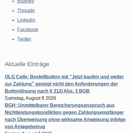
Bluesky
Threads
Linkedin
Facebook
Twitter
Aktuelle Einträge
OLG Celle: Bestellbutton mit "Jetzt kaufen und weiter
zur Zahlung" genügt nicht den Anforderungen der
Buttonlösung nach § 312j Abs. 3 BGB
Samstag, August 8 2026
BGH: Unmittelbarer Bereicherungsanspruch aus
Nichtleistungskondiktion gegen Zahlungsempfänger
nach Überweisung ohne wirksame Anweisung infolge
von Anlagebetrug