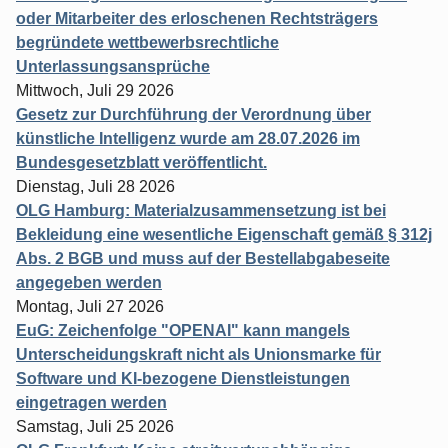
oder Mitarbeiter des erloschenen Rechtsträgers
begründete wettbewerbsrechtliche
Unterlassungsansprüche
Mittwoch, Juli 29 2026
Gesetz zur Durchführung der Verordnung über
künstliche Intelligenz wurde am 28.07.2026 im
Bundesgesetzblatt veröffentlicht.
Dienstag, Juli 28 2026
OLG Hamburg: Materialzusammensetzung ist bei
Bekleidung eine wesentliche Eigenschaft gemäß § 312j
Abs. 2 BGB und muss auf der Bestellabgabeseite
angegeben werden
Montag, Juli 27 2026
EuG: Zeichenfolge "OPENAI" kann mangels
Unterscheidungskraft nicht als Unionsmarke für
Software und KI-bezogene Dienstleistungen
eingetragen werden
Samstag, Juli 25 2026