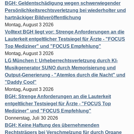
BGH: Geldentschädigung wegen schwerwiegender
Persönlichkeitsrechtsverletzung bei wiederholter und
hartnäckiger Bildveröffentlichung
Montag, August 3 2026
Volltext BGH liegt vor: Strenge Anforderungen an die
Lauterkeit entgeltlicher Testsiegel für Ärzte - "FOCUS
Top Mediziner" und "FOCUS Empfehlung"
Montag, August 3 2026
LG München I: Urheberrechtsverletzung durch KI-
Musikgenerator SUNO durch Memorisierung und
Output-Generierung - "Atemlos durch die Nacht" und
"Daddy Cool"
Montag, August 3 2026
BGH: Strenge Anforderungen an die Lauterkeit
entgeltlicher Testsiegel für Ärzte - "FOCUS Top
Mediziner" und "FOCUS Empfehlung"
Donnerstag, Juli 30 2026
BGH: Keine Haftung des übernehmenden
Rechtsträgers bei Verschmelzung für durch Organe