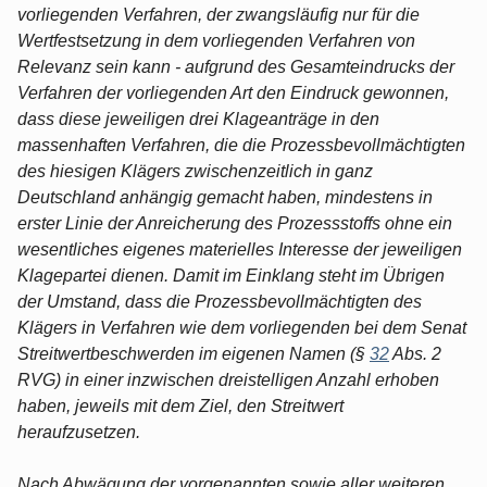
vorliegenden Verfahren, der zwangsläufig nur für die
Wertfestsetzung in dem vorliegenden Verfahren von
Relevanz sein kann - aufgrund des Gesamteindrucks der
Verfahren der vorliegenden Art den Eindruck gewonnen,
dass diese jeweiligen drei Klageanträge in den
massenhaften Verfahren, die die Prozessbevollmächtigten
des hiesigen Klägers zwischenzeitlich in ganz
Deutschland anhängig gemacht haben, mindestens in
erster Linie der Anreicherung des Prozessstoffs ohne ein
wesentliches eigenes materielles Interesse der jeweiligen
Klagepartei dienen. Damit im Einklang steht im Übrigen
der Umstand, dass die Prozessbevollmächtigten des
Klägers in Verfahren wie dem vorliegenden bei dem Senat
Streitwertbeschwerden im eigenen Namen (§
32
Abs. 2
RVG) in einer inzwischen dreistelligen Anzahl erhoben
haben, jeweils mit dem Ziel, den Streitwert
heraufzusetzen.
Nach Abwägung der vorgenannten sowie aller weiteren