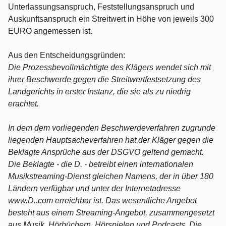
Unterlassungsanspruch, Feststellungsanspruch und
Auskunftsanspruch ein Streitwert in Höhe von jeweils 300
EURO angemessen ist.
Aus den Entscheidungsgründen:
Die Prozessbevollmächtigte des Klägers wendet sich mit
ihrer Beschwerde gegen die Streitwertfestsetzung des
Landgerichts in erster Instanz, die sie als zu niedrig
erachtet.
In dem dem vorliegenden Beschwerdeverfahren zugrunde
liegenden Hauptsacheverfahren hat der Kläger gegen die
Beklagte Ansprüche aus der DSGVO geltend gemacht.
Die Beklagte - die D. - betreibt einen internationalen
Musikstreaming-Dienst gleichen Namens, der in über 180
Ländern verfügbar und unter der Internetadresse
www.D..com erreichbar ist. Das wesentliche Angebot
besteht aus einem Streaming-Angebot, zusammengesetzt
aus Musik, Hörbüchern, Hörspielen und Podcasts. Die