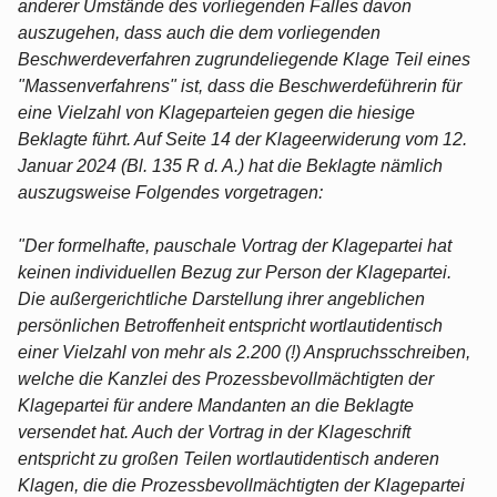
anderer Umstände des vorliegenden Falles davon
auszugehen, dass auch die dem vorliegenden
Beschwerdeverfahren zugrundeliegende Klage Teil eines
"Massenverfahrens" ist, dass die Beschwerdeführerin für
eine Vielzahl von Klageparteien gegen die hiesige
Beklagte führt. Auf Seite 14 der Klageerwiderung vom 12.
Januar 2024 (Bl. 135 R d. A.) hat die Beklagte nämlich
auszugsweise Folgendes vorgetragen:
"Der formelhafte, pauschale Vortrag der Klagepartei hat
keinen individuellen Bezug zur Person der Klagepartei.
Die außergerichtliche Darstellung ihrer angeblichen
persönlichen Betroffenheit entspricht wortlautidentisch
einer Vielzahl von mehr als 2.200 (!) Anspruchsschreiben,
welche die Kanzlei des Prozessbevollmächtigten der
Klagepartei für andere Mandanten an die Beklagte
versendet hat. Auch der Vortrag in der Klageschrift
entspricht zu großen Teilen wortlautidentisch anderen
Klagen, die die Prozessbevollmächtigten der Klagepartei