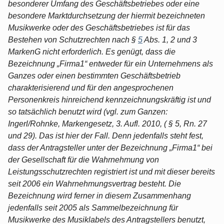
besonderer Umfang des Geschäftsbetriebes oder eine
besondere Marktdurchsetzung der hiermit bezeichneten
Musikwerke oder des Geschäftsbetriebes ist für das
Bestehen von Schutzrechten nach §
5
Abs. 1, 2 und 3
MarkenG nicht erforderlich. Es genügt, dass die
Bezeichnung „Firma1“ entweder für ein Unternehmens als
Ganzes oder einen bestimmten Geschäftsbetrieb
charakterisierend und für den angesprochenen
Personenkreis hinreichend kennzeichnungskräftig ist und
so tatsächlich benutzt wird (vgl. zum Ganzen:
Ingerl/Rohnke, Markengesetz, 3. Aufl. 2010, ( § 5, Rn. 27
und 29). Das ist hier der Fall. Denn jedenfalls steht fest,
dass der Antragsteller unter der Bezeichnung „Firma1“ bei
der Gesellschaft für die Wahrnehmung von
Leistungsschutzrechten registriert ist und mit dieser bereits
seit 2006 ein Wahrnehmungsvertrag besteht. Die
Bezeichnung wird ferner in diesem Zusammenhang
jedenfalls seit 2005 als Sammelbezeichnung für
Musikwerke des Musiklabels des Antragstellers benutzt,