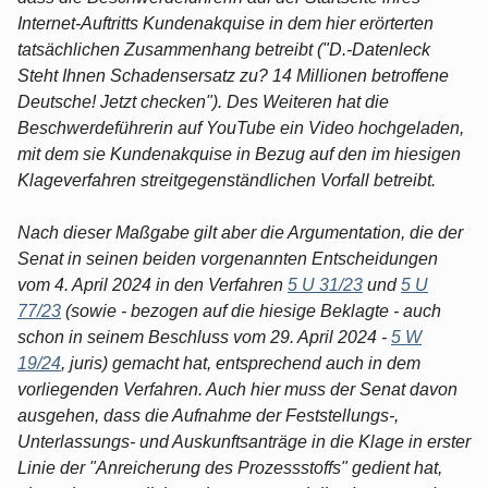
Internet-Auftritts Kundenakquise in dem hier erörterten
tatsächlichen Zusammenhang betreibt ("D.-Datenleck
Steht Ihnen Schadensersatz zu? 14 Millionen betroffene
Deutsche! Jetzt checken"). Des Weiteren hat die
Beschwerdeführerin auf YouTube ein Video hochgeladen,
mit dem sie Kundenakquise in Bezug auf den im hiesigen
Klageverfahren streitgegenständlichen Vorfall betreibt.
Nach dieser Maßgabe gilt aber die Argumentation, die der
Senat in seinen beiden vorgenannten Entscheidungen
vom 4. April 2024 in den Verfahren
5 U 31/23
und
5 U
77/23
(sowie - bezogen auf die hiesige Beklagte - auch
schon in seinem Beschluss vom 29. April 2024 -
5 W
19/24
, juris) gemacht hat, entsprechend auch in dem
vorliegenden Verfahren. Auch hier muss der Senat davon
ausgehen, dass die Aufnahme der Feststellungs-,
Unterlassungs- und Auskunftsanträge in die Klage in erster
Linie der "Anreicherung des Prozessstoffs" gedient hat,