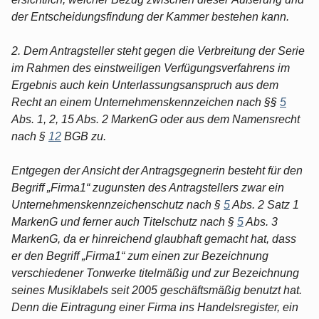
der Entscheidungsfindung der Kammer bestehen kann.
2. Dem Antragsteller steht gegen die Verbreitung der Serie
im Rahmen des einstweiligen Verfügungsverfahrens im
Ergebnis auch kein Unterlassungsanspruch aus dem
Recht an einem Unternehmenskennzeichen nach §§
5
Abs. 1, 2, 15 Abs. 2 MarkenG oder aus dem Namensrecht
nach §
12
BGB zu.
Entgegen der Ansicht der Antragsgegnerin besteht für den
Begriff „Firma1“ zugunsten des Antragstellers zwar ein
Unternehmenskennzeichenschutz nach §
5
Abs. 2 Satz 1
MarkenG und ferner auch Titelschutz nach §
5
Abs. 3
MarkenG, da er hinreichend glaubhaft gemacht hat, dass
er den Begriff „Firma1“ zum einen zur Bezeichnung
verschiedener Tonwerke titelmäßig und zur Bezeichnung
seines Musiklabels seit 2005 geschäftsmäßig benutzt hat.
Denn die Eintragung einer Firma ins Handelsregister, ein