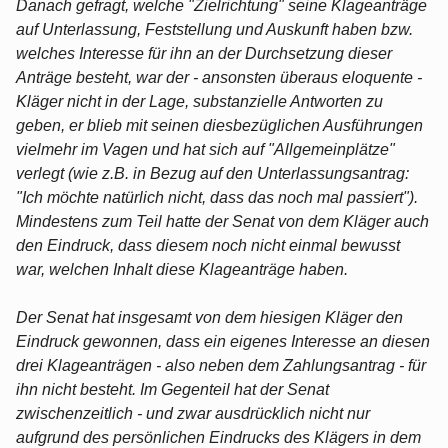
Danach gefragt, welche "Zielrichtung" seine Klageanträge
auf Unterlassung, Feststellung und Auskunft haben bzw.
welches Interesse für ihn an der Durchsetzung dieser
Anträge besteht, war der - ansonsten überaus eloquente -
Kläger nicht in der Lage, substanzielle Antworten zu
geben, er blieb mit seinen diesbezüglichen Ausführungen
vielmehr im Vagen und hat sich auf "Allgemeinplätze"
verlegt (wie z.B. in Bezug auf den Unterlassungsantrag:
"Ich möchte natürlich nicht, dass das noch mal passiert").
Mindestens zum Teil hatte der Senat von dem Kläger auch
den Eindruck, dass diesem noch nicht einmal bewusst
war, welchen Inhalt diese Klageanträge haben.
Der Senat hat insgesamt von dem hiesigen Kläger den
Eindruck gewonnen, dass ein eigenes Interesse an diesen
drei Klageanträgen - also neben dem Zahlungsantrag - für
ihn nicht besteht. Im Gegenteil hat der Senat
zwischenzeitlich - und zwar ausdrücklich nicht nur
aufgrund des persönlichen Eindrucks des Klägers in dem