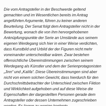
Die vom Antragsteller in der Beschwerde geltend
gemachten und im Wesentlichen bereits im Antrag
angeführten Argumente, führen zu keiner anderen
Beurteilung. Der Senat folgt dem Antragsteller nicht in der
Bewertung, wonach die von ihm hervorgehobenen
Anknüpfungspunkte der Serie an Umstände aus seinem
eigenen Werdegang sich hier in einer Weise verdichten,
dass Kunstbild und Urbild der der Figuren nicht mehr
voneinander unterscheidbar wären. Zwar bestehen
offensichtliche Übereinstimmungen zwischen seinem
Werdegang als Künstler und dem der Serienprotagonisten
„Jinn“ und „Kalifa“. Diese Übereinstimmungen sind aber
nicht von einem solchen Gewicht, dass hierdurch für den
Durchschnittsbetrachter der Unterschied zwischen Fiktion
und Wirklichkeit aufgehoben und auf diese Weise die
Eigenschaften der dargestellten Personen gerade dem
Antragsteller oder dessen Unternehmen zugeschrieben
werden. Es liegen zu wenige konkrete