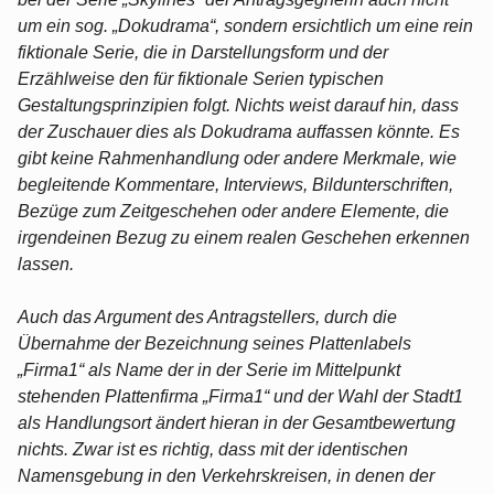
um ein sog. „Dokudrama“, sondern ersichtlich um eine rein
fiktionale Serie, die in Darstellungsform und der
Erzählweise den für fiktionale Serien typischen
Gestaltungsprinzipien folgt. Nichts weist darauf hin, dass
der Zuschauer dies als Dokudrama auffassen könnte. Es
gibt keine Rahmenhandlung oder andere Merkmale, wie
begleitende Kommentare, Interviews, Bildunterschriften,
Bezüge zum Zeitgeschehen oder andere Elemente, die
irgendeinen Bezug zu einem realen Geschehen erkennen
lassen.
Auch das Argument des Antragstellers, durch die
Übernahme der Bezeichnung seines Plattenlabels
„Firma1“ als Name der in der Serie im Mittelpunkt
stehenden Plattenfirma „Firma1“ und der Wahl der Stadt1
als Handlungsort ändert hieran in der Gesamtbewertung
nichts. Zwar ist es richtig, dass mit der identischen
Namensgebung in den Verkehrskreisen, in denen der