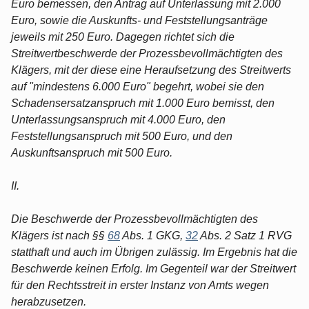
Euro bemessen, den Antrag auf Unterlassung mit 2.000
Euro, sowie die Auskunfts- und Feststellungsanträge
jeweils mit 250 Euro. Dagegen richtet sich die
Streitwertbeschwerde der Prozessbevollmächtigten des
Klägers, mit der diese eine Heraufsetzung des Streitwerts
auf "mindestens 6.000 Euro" begehrt, wobei sie den
Schadensersatzanspruch mit 1.000 Euro bemisst, den
Unterlassungsanspruch mit 4.000 Euro, den
Feststellungsanspruch mit 500 Euro, und den
Auskunftsanspruch mit 500 Euro.
II.
Die Beschwerde der Prozessbevollmächtigten des
Klägers ist nach §§
68
Abs. 1 GKG,
32
Abs. 2 Satz 1 RVG
statthaft und auch im Übrigen zulässig. Im Ergebnis hat die
Beschwerde keinen Erfolg. Im Gegenteil war der Streitwert
für den Rechtsstreit in erster Instanz von Amts wegen
herabzusetzen.