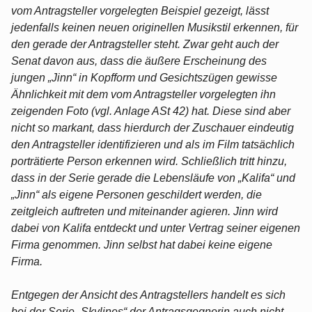
vom Antragsteller vorgelegten Beispiel gezeigt, lässt
jedenfalls keinen neuen originellen Musikstil erkennen, für
den gerade der Antragsteller steht. Zwar geht auch der
Senat davon aus, dass die äußere Erscheinung des
jungen „Jinn“ in Kopfform und Gesichtszügen gewisse
Ähnlichkeit mit dem vom Antragsteller vorgelegten ihn
zeigenden Foto (vgl. Anlage ASt 42) hat. Diese sind aber
nicht so markant, dass hierdurch der Zuschauer eindeutig
den Antragsteller identifizieren und als im Film tatsächlich
porträtierte Person erkennen wird. Schließlich tritt hinzu,
dass in der Serie gerade die Lebensläufe von „Kalifa“ und
„Jinn“ als eigene Personen geschildert werden, die
zeitgleich auftreten und miteinander agieren. Jinn wird
dabei von Kalifa entdeckt und unter Vertrag seiner eigenen
Firma genommen. Jinn selbst hat dabei keine eigene
Firma.
Entgegen der Ansicht des Antragstellers handelt es sich
bei der Serie „Skylines“ der Antragsgegnerin auch nicht