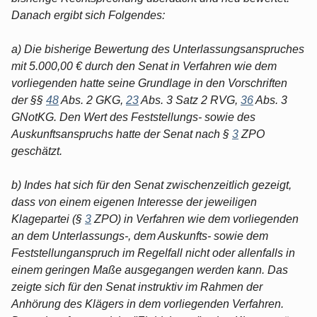
Danach ergibt sich Folgendes:
a) Die bisherige Bewertung des Unterlassungsanspruches
mit 5.000,00 € durch den Senat in Verfahren wie dem
vorliegenden hatte seine Grundlage in den Vorschriften
der §§
48
Abs. 2 GKG,
23
Abs. 3 Satz 2 RVG,
36
Abs. 3
GNotKG. Den Wert des Feststellungs- sowie des
Auskunftsanspruchs hatte der Senat nach §
3
ZPO
geschätzt.
b) Indes hat sich für den Senat zwischenzeitlich gezeigt,
dass von einem eigenen Interesse der jeweiligen
Klagepartei (§
3
ZPO) in Verfahren wie dem vorliegenden
an dem Unterlassungs-, dem Auskunfts- sowie dem
Feststellunganspruch im Regelfall nicht oder allenfalls in
einem geringen Maße ausgegangen werden kann. Das
zeigte sich für den Senat instruktiv im Rahmen der
Anhörung des Klägers in dem vorliegenden Verfahren.