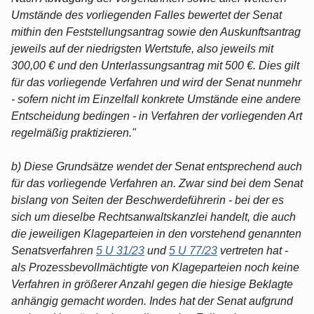
Umstände des vorliegenden Falles bewertet der Senat
mithin den Feststellungsantrag sowie den Auskunftsantrag
jeweils auf der niedrigsten Wertstufe, also jeweils mit
300,00 € und den Unterlassungsantrag mit 500 €. Dies gilt
für das vorliegende Verfahren und wird der Senat nunmehr
- sofern nicht im Einzelfall konkrete Umstände eine andere
Entscheidung bedingen - in Verfahren der vorliegenden Art
regelmäßig praktizieren."
b) Diese Grundsätze wendet der Senat entsprechend auch
für das vorliegende Verfahren an. Zwar sind bei dem Senat
bislang von Seiten der Beschwerdeführerin - bei der es
sich um dieselbe Rechtsanwaltskanzlei handelt, die auch
die jeweiligen Klageparteien in den vorstehend genannten
Senatsverfahren
5 U 31/23
und
5 U 77/23
vertreten hat -
als Prozessbevollmächtigte von Klageparteien noch keine
Verfahren in größerer Anzahl gegen die hiesige Beklagte
anhängig gemacht worden. Indes hat der Senat aufgrund