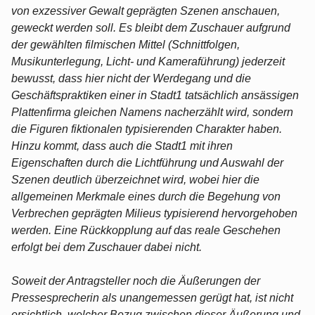
von exzessiver Gewalt geprägten Szenen anschauen,
geweckt werden soll. Es bleibt dem Zuschauer aufgrund
der gewählten filmischen Mittel (Schnittfolgen,
Musikunterlegung, Licht- und Kameraführung) jederzeit
bewusst, dass hier nicht der Werdegang und die
Geschäftspraktiken einer in Stadt1 tatsächlich ansässigen
Plattenfirma gleichen Namens nacherzählt wird, sondern
die Figuren fiktionalen typisierenden Charakter haben.
Hinzu kommt, dass auch die Stadt1 mit ihren
Eigenschaften durch die Lichtführung und Auswahl der
Szenen deutlich überzeichnet wird, wobei hier die
allgemeinen Merkmale eines durch die Begehung von
Verbrechen geprägten Milieus typisierend hervorgehoben
werden. Eine Rückkopplung auf das reale Geschehen
erfolgt bei dem Zuschauer dabei nicht.
Soweit der Antragsteller noch die Äußerungen der
Pressesprecherin als unangemessen gerügt hat, ist nicht
ersichtlich, welcher Bezug zwischen dieser Äußerung und