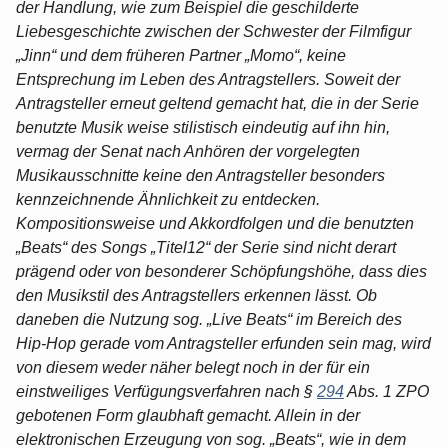
der Handlung, wie zum Beispiel die geschilderte
Liebesgeschichte zwischen der Schwester der Filmfigur
„Jinn“ und dem früheren Partner „Momo“, keine
Entsprechung im Leben des Antragstellers. Soweit der
Antragsteller erneut geltend gemacht hat, die in der Serie
benutzte Musik weise stilistisch eindeutig auf ihn hin,
vermag der Senat nach Anhören der vorgelegten
Musikausschnitte keine den Antragsteller besonders
kennzeichnende Ähnlichkeit zu entdecken.
Kompositionsweise und Akkordfolgen und die benutzten
„Beats“ des Songs „Titel12“ der Serie sind nicht derart
prägend oder von besonderer Schöpfungshöhe, dass dies
den Musikstil des Antragstellers erkennen lässt. Ob
daneben die Nutzung sog. „Live Beats“ im Bereich des
Hip-Hop gerade vom Antragsteller erfunden sein mag, wird
von diesem weder näher belegt noch in der für ein
einstweiliges Verfügungsverfahren nach §
294
Abs. 1 ZPO
gebotenen Form glaubhaft gemacht. Allein in der
elektronischen Erzeugung von sog. „Beats“, wie in dem