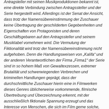
Antragsteller mit seinen Musikproduktionen bekannt ist,
eine direkte Verbindung zwischen Antragssteller und der
Serie hergestellt wird. Allerdings ist der Senat der Ansicht,
dass trotz der Namensübereinstimmung der Zuschauer
keine Übertragung der geschilderten Gegebenheiten und
Eigenschaften von Protagonisten und deren
Geschäftsgebaren auf den Antragssteller und seinem
Musiklabel vornehmen wird. Die Vermutung der
Fiktionalität wird trotz der Namensübereinstimmung nicht
aufgehoben. Denn die Handlungsweisen von „Kalifa“ und
der anderen Verantwortlichen der Firma „Firma1“ der Serie
sind in so hohem Maß von Gewaltexzessen, extremer
Brutalität und schwerwiegenden Verbrechen und
kriminellen Handlungen geprägt, dass der
durchschnittliche Zuschauer hierin eine in Filmwerken
dieses Genres üblicherweise vorkommende, filmische
Übertreibung und Überzeichnung erkennt, mit der
ausschließlich fiktionale Spannung erzeugt und das
Interesse von Menschen, die sich im Film gerne solche,