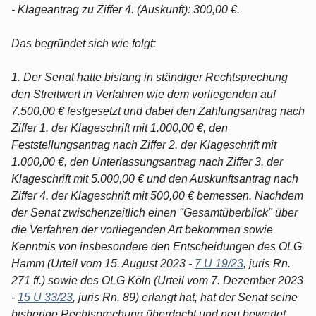
- Klageantrag zu Ziffer 4. (Auskunft): 300,00 €.
Das begründet sich wie folgt:
1. Der Senat hatte bislang in ständiger Rechtsprechung
den Streitwert in Verfahren wie dem vorliegenden auf
7.500,00 € festgesetzt und dabei den Zahlungsantrag nach
Ziffer 1. der Klageschrift mit 1.000,00 €, den
Feststellungsantrag nach Ziffer 2. der Klageschrift mit
1.000,00 €, den Unterlassungsantrag nach Ziffer 3. der
Klageschrift mit 5.000,00 € und den Auskunftsantrag nach
Ziffer 4. der Klageschrift mit 500,00 € bemessen. Nachdem
der Senat zwischenzeitlich einen "Gesamtüberblick" über
die Verfahren der vorliegenden Art bekommen sowie
Kenntnis von insbesondere den Entscheidungen des OLG
Hamm (Urteil vom 15. August 2023 -
7 U 19/23
, juris Rn.
271 ff.) sowie des OLG Köln (Urteil vom 7. Dezember 2023
-
15 U 33/23
, juris Rn. 89) erlangt hat, hat der Senat seine
bisherige Rechtsprechung überdacht und neu bewertet.