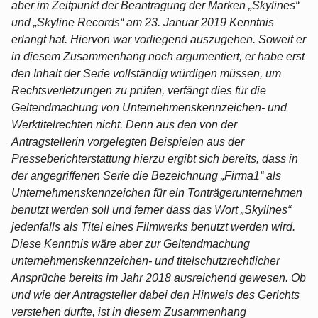
aber im Zeitpunkt der Beantragung der Marken „Skylines“
und „Skyline Records“ am 23. Januar 2019 Kenntnis
erlangt hat. Hiervon war vorliegend auszugehen. Soweit er
in diesem Zusammenhang noch argumentiert, er habe erst
den Inhalt der Serie vollständig würdigen müssen, um
Rechtsverletzungen zu prüfen, verfängt dies für die
Geltendmachung von Unternehmenskennzeichen- und
Werktitelrechten nicht. Denn aus den von der
Antragstellerin vorgelegten Beispielen aus der
Presseberichterstattung hierzu ergibt sich bereits, dass in
der angegriffenen Serie die Bezeichnung „Firma1“ als
Unternehmenskennzeichen für ein Tonträgerunternehmen
benutzt werden soll und ferner dass das Wort „Skylines“
jedenfalls als Titel eines Filmwerks benutzt werden wird.
Diese Kenntnis wäre aber zur Geltendmachung
unternehmenskennzeichen- und titelschutzrechtlicher
Ansprüche bereits im Jahr 2018 ausreichend gewesen. Ob
und wie der Antragsteller dabei den Hinweis des Gerichts
verstehen durfte, ist in diesem Zusammenhang