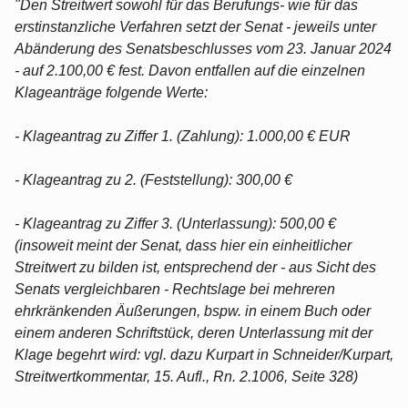
"Den Streitwert sowohl für das Berufungs- wie für das
erstinstanzliche Verfahren setzt der Senat - jeweils unter
Abänderung des Senatsbeschlusses vom 23. Januar 2024
- auf 2.100,00 € fest. Davon entfallen auf die einzelnen
Klageanträge folgende Werte:
- Klageantrag zu Ziffer 1. (Zahlung): 1.000,00 € EUR
- Klageantrag zu 2. (Feststellung): 300,00 €
- Klageantrag zu Ziffer 3. (Unterlassung): 500,00 €
(insoweit meint der Senat, dass hier ein einheitlicher
Streitwert zu bilden ist, entsprechend der - aus Sicht des
Senats vergleichbaren - Rechtslage bei mehreren
ehrkränkenden Äußerungen, bspw. in einem Buch oder
einem anderen Schriftstück, deren Unterlassung mit der
Klage begehrt wird: vgl. dazu Kurpart in Schneider/Kurpart,
Streitwertkommentar, 15. Aufl., Rn. 2.1006, Seite 328)