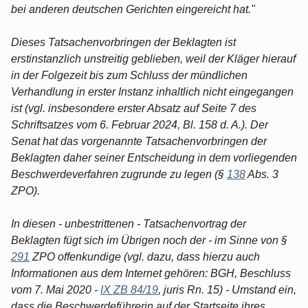
bei anderen deutschen Gerichten eingereicht hat."
Dieses Tatsachenvorbringen der Beklagten ist
erstinstanzlich unstreitig geblieben, weil der Kläger hierauf
in der Folgezeit bis zum Schluss der mündlichen
Verhandlung in erster Instanz inhaltlich nicht eingegangen
ist (vgl. insbesondere erster Absatz auf Seite 7 des
Schriftsatzes vom 6. Februar 2024, Bl. 158 d. A.). Der
Senat hat das vorgenannte Tatsachenvorbringen der
Beklagten daher seiner Entscheidung in dem vorliegenden
Beschwerdeverfahren zugrunde zu legen (§
138
Abs. 3
ZPO).
In diesen - unbestrittenen - Tatsachenvortrag der
Beklagten fügt sich im Übrigen noch der - im Sinne von §
291
ZPO offenkundige (vgl. dazu, dass hierzu auch
Informationen aus dem Internet gehören: BGH, Beschluss
vom 7. Mai 2020 -
IX ZB 84/19
, juris Rn. 15) - Umstand ein,
dass die Beschwerdeführerin auf der Startseite ihres