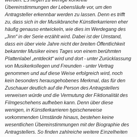
Übereinstimmungen der Lebensläufe vor, um den
Antragsteller erkennbar werden zu lassen. Denn es trifft
zu, dass sich in der Musikbranche Künstlerkarrieren eher
häufig genauso entwickeln, wie dies im Werdegang des
„Jinn“ in der Serie erzählt wird. Dabei ist der Umstand,
dass ein über viele Jahre nicht der breiten Öffentlichkeit
bekannter Musiker eines Tages von einem berühmten
Plattenlabel „entdeckt“ wird und dort - unter Zurücklassung
von Musikerkollegen und Freunden - unter Vertrag
genommen und auf diese Weise erfolgreich wird, noch
kein besonders herausgehobenes Merkmal, das für den
Zuschauer deutlich auf die Person des Antragstellers
verweisen würde und die Vermutung der Fiktionalität des
Filmgeschehens aufheben kann. Denn über diese
wenigen, in Künstlerkarrieren typischerweise
vorkommenden Umstände hinaus, bestehen keine
wesentlichen Übereinstimmungen mit der Biographie des
Antragstellers. So finden zahlreiche weitere Einzelheiten