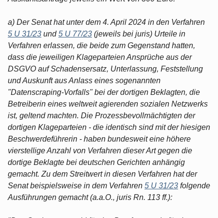
a) Der Senat hat unter dem 4. April 2024 in den Verfahren
5 U 31/23
und
5 U 77/23
(jeweils bei juris) Urteile in
Verfahren erlassen, die beide zum Gegenstand hatten,
dass die jeweiligen Klageparteien Ansprüche aus der
DSGVO auf Schadensersatz, Unterlassung, Feststellung
und Auskunft aus Anlass eines sogenannten
"Datenscraping-Vorfalls" bei der dortigen Beklagten, die
Betreiberin eines weltweit agierenden sozialen Netzwerks
ist, geltend machten. Die Prozessbevollmächtigten der
dortigen Klageparteien - die identisch sind mit der hiesigen
Beschwerdeführerin - haben bundesweit eine höhere
vierstellige Anzahl von Verfahren dieser Art gegen die
dortige Beklagte bei deutschen Gerichten anhängig
gemacht. Zu dem Streitwert in diesen Verfahren hat der
Senat beispielsweise in dem Verfahren
5 U 31/23
folgende
Ausführungen gemacht (a.a.O., juris Rn. 113 ff.):