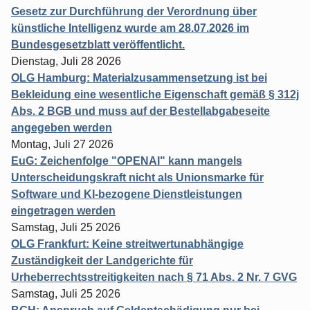
Gesetz zur Durchführung der Verordnung über
künstliche Intelligenz wurde am 28.07.2026 im
Bundesgesetzblatt veröffentlicht.
Dienstag, Juli 28 2026
OLG Hamburg: Materialzusammensetzung ist bei
Bekleidung eine wesentliche Eigenschaft gemäß § 312j
Abs. 2 BGB und muss auf der Bestellabgabeseite
angegeben werden
Montag, Juli 27 2026
EuG: Zeichenfolge "OPENAI" kann mangels
Unterscheidungskraft nicht als Unionsmarke für
Software und KI-bezogene Dienstleistungen
eingetragen werden
Samstag, Juli 25 2026
OLG Frankfurt: Keine streitwertunabhängige
Zuständigkeit der Landgerichte für
Urheberrechtsstreitigkeiten nach § 71 Abs. 2 Nr. 7 GVG
Samstag, Juli 25 2026