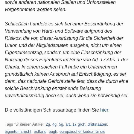
sowie anderen nationalen Stellen und Unionsstellen
vorgenommen worden seien.
Schließlich handele es sich bei einer Beschränkung der
Verwendung von Hard- und Software aufgrund des
Risikos, die von dieser Ausrüstung für die Sicherheit der
Union und der Mitgliedstaaten ausgehe, nicht um einen
Eigentumsentzug, sondern um eine Einschränkung der
Nutzung dieses Eigentums im Sinne von Art. 17 Abs. 1 der
Charta. In einem solchen Fall habe ein Unternehmen
grundsätzlich keinen Anspruch auf Entschädigung, es sei
denn, das nationale Gericht stelle fest, dass die durch eine
solche Beschränkung entstehende Belastung
unverhältnismäßig hoch sei, auch wenn sie notwendig sei.
Die vollständigen Schlussanträge finden Sie
hier:
Tags für diesen Artikel:
2g
,
4g
,
5g
,
art. 17 grch
,
drittstaaten
,
eigentumsrecht
,
estland
,
eugh
,
europäischer kodex für die