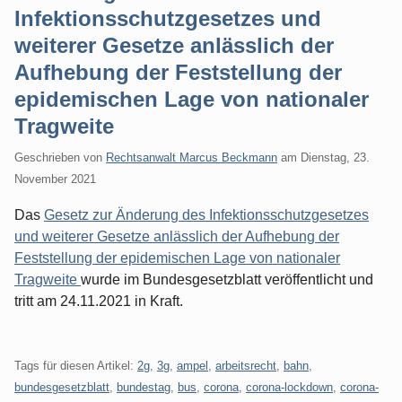
Infektionsschutzgesetzes und
weiterer Gesetze anlässlich der
Aufhebung der Feststellung der
epidemischen Lage von nationaler
Tragweite
Geschrieben von
Rechtsanwalt Marcus Beckmann
am
Dienstag, 23.
November 2021
Das
Gesetz zur Änderung des Infektionsschutzgesetzes
und weiterer Gesetze anlässlich der Aufhebung der
Feststellung der epidemischen Lage von nationaler
Tragweite
wurde im Bundesgesetzblatt veröffentlicht und
tritt am 24.11.2021 in Kraft.
Tags für diesen Artikel:
2g
,
3g
,
ampel
,
arbeitsrecht
,
bahn
,
bundesgesetzblatt
,
bundestag
,
bus
,
corona
,
corona-lockdown
,
corona-