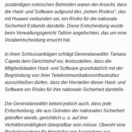
zuständigen estnischen Behörden waren der Ansicht, dass
die Hard- und Software aufgrund des „hohen Risikos“, das
mit Huawei verbunden sei, ein Risiko für die nationale
Sicherheit Estlands darstelle. Diese Entscheidung wurde
beim Verwaltungsgericht Tallinn angefochten, das um eine
Vorabentscheidung ersucht hat.
In ihren Schlussanträgen schlägt Generalanwältin Tamara
Ćapeta dem Gerichtshof vor, festzustellen, dass die
Mitgliedstaaten Hard- und Software grundsätzlich mit der
Begründung von ihrer Telekommunikationsinfrastruktur
ausschließen dürfen, dass der Hersteller dieser Hard- und
Software ein Risiko für ihre nationale Sicherheit darstelle.
Die Generalanwältin betont jedoch auch, dass jede
Entscheidung, die aus Gründen der nationalen Sicherheit
getroffen werde, gerichtlich u. a. auf ihre
Verhältnismäßigkeit überprüfbar sein müsse. Obwohl eine
Risikobewertung für Hersteller von Ausrüstung aus