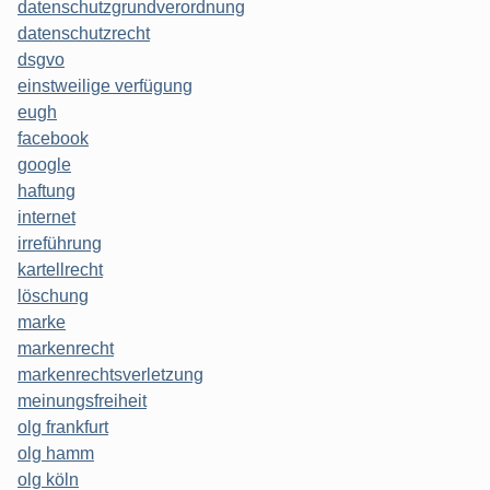
datenschutzgrundverordnung
datenschutzrecht
dsgvo
einstweilige verfügung
eugh
facebook
google
haftung
internet
irreführung
kartellrecht
löschung
marke
markenrecht
markenrechtsverletzung
meinungsfreiheit
olg frankfurt
olg hamm
olg köln