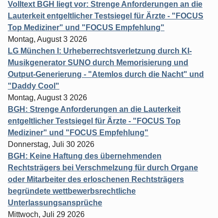
Volltext BGH liegt vor: Strenge Anforderungen an die
Lauterkeit entgeltlicher Testsiegel für Ärzte - "FOCUS
Top Mediziner" und "FOCUS Empfehlung"
Montag, August 3 2026
LG München I: Urheberrechtsverletzung durch KI-
Musikgenerator SUNO durch Memorisierung und
Output-Generierung - "Atemlos durch die Nacht" und
"Daddy Cool"
Montag, August 3 2026
BGH: Strenge Anforderungen an die Lauterkeit
entgeltlicher Testsiegel für Ärzte - "FOCUS Top
Mediziner" und "FOCUS Empfehlung"
Donnerstag, Juli 30 2026
BGH: Keine Haftung des übernehmenden
Rechtsträgers bei Verschmelzung für durch Organe
oder Mitarbeiter des erloschenen Rechtsträgers
begründete wettbewerbsrechtliche
Unterlassungsansprüche
Mittwoch, Juli 29 2026