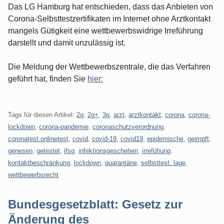
Das LG Hamburg hat entschieden, dass das Anbieten von
Corona-Selbsttestzertifikaten im Internet ohne Arztkontakt
mangels Gütigkeit eine wettbewerbswidrige Irreführung
darstellt und damit unzulässig ist.
Die Meldung der Wettbewerbszentrale, die das Verfahren
geführt hat, finden Sie
hier:
Tags für diesen Artikel:
2g
,
2g+
,
3g
,
arzt
,
arztkontakt
,
corona
,
corona-
lockdown
,
corona-pandemie
,
coronaschutzverordnung
,
coronatest.onlinetest
,
covid
,
covid-19
,
covid19
,
epidemische
,
geimpft
,
genesen
,
getestet
,
ifsg
,
infektionsgeschehen
,
irrefühung
,
kontaktbeschränkung
,
lockdown
,
quarantäne
,
selbsttest. lage
,
wettbewerbsrecht
Bundesgesetzblatt: Gesetz zur
Änderung des