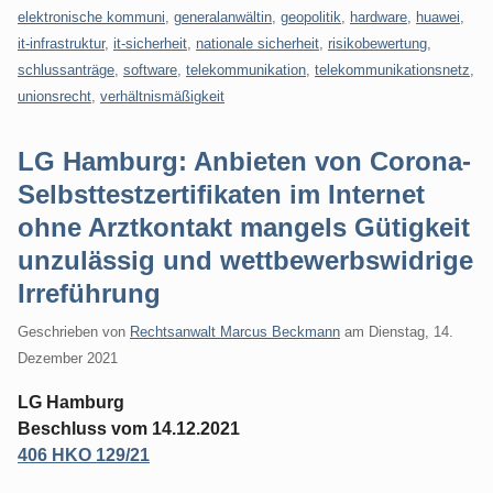
elektronische kommuni
,
generalanwältin
,
geopolitik
,
hardware
,
huawei
,
it-infrastruktur
,
it-sicherheit
,
nationale sicherheit
,
risikobewertung
,
schlussanträge
,
software
,
telekommunikation
,
telekommunikationsnetz
,
unionsrecht
,
verhältnismäßigkeit
LG Hamburg: Anbieten von Corona-
Selbsttestzertifikaten im Internet
ohne Arztkontakt mangels Gütigkeit
unzulässig und wettbewerbswidrige
Irreführung
Geschrieben von
Rechtsanwalt Marcus Beckmann
am
Dienstag, 14.
Dezember 2021
LG Hamburg
Beschluss vom 14.12.2021
406 HKO 129/21