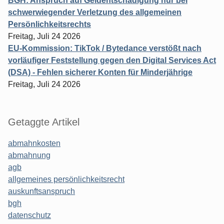
BGH: Anspruch auf Geldentschädigung nur bei
schwerwiegender Verletzung des allgemeinen
Persönlichkeitsrechts
Freitag, Juli 24 2026
EU-Kommission: TikTok / Bytedance verstößt nach
vorläufiger Feststellung gegen den Digital Services Act
(DSA) - Fehlen sicherer Konten für Minderjährige
Freitag, Juli 24 2026
Getaggte Artikel
abmahnkosten
abmahnung
agb
allgemeines persönlichkeitsrecht
auskunftsanspruch
bgh
datenschutz