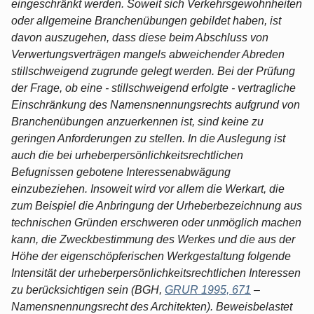
eingeschränkt werden. Soweit sich Verkehrsgewohnheiten
oder allgemeine Branchenübungen gebildet haben, ist
davon auszugehen, dass diese beim Abschluss von
Verwertungsverträgen mangels abweichender Abreden
stillschweigend zugrunde gelegt werden. Bei der Prüfung
der Frage, ob eine - stillschweigend erfolgte - vertragliche
Einschränkung des Namensnennungsrechts aufgrund von
Branchenübungen anzuerkennen ist, sind keine zu
geringen Anforderungen zu stellen. In die Auslegung ist
auch die bei urheberpersönlichkeitsrechtlichen
Befugnissen gebotene Interessenabwägung
einzubeziehen. Insoweit wird vor allem die Werkart, die
zum Beispiel die Anbringung der Urheberbezeichnung aus
technischen Gründen erschweren oder unmöglich machen
kann, die Zweckbestimmung des Werkes und die aus der
Höhe der eigenschöpferischen Werkgestaltung folgende
Intensität der urheberpersönlichkeitsrechtlichen Interessen
zu berücksichtigen sein (BGH,
GRUR 1995, 671
–
Namensnennungsrecht des Architekten). Beweisbelastet