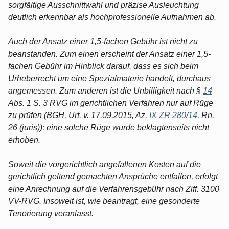
sorgfältige Ausschnittwahl und präzise Ausleuchtung
deutlich erkennbar als hochprofessionelle Aufnahmen ab.
Auch der Ansatz einer 1,5-fachen Gebühr ist nicht zu
beanstanden. Zum einen erscheint der Ansatz einer 1,5-
fachen Gebühr im Hinblick darauf, dass es sich beim
Urheberrecht um eine Spezialmaterie handelt, durchaus
angemessen. Zum anderen ist die Unbilligkeit nach §
14
Abs. 1 S. 3 RVG im gerichtlichen Verfahren nur auf Rüge
zu prüfen (BGH, Urt. v. 17.09.2015, Az.
IX ZR 280/14
, Rn.
26 (juris)); eine solche Rüge wurde beklagtenseits nicht
erhoben.
Soweit die vorgerichtlich angefallenen Kosten auf die
gerichtlich geltend gemachten Ansprüche entfallen, erfolgt
eine Anrechnung auf die Verfahrensgebühr nach Ziff. 3100
VV-RVG. Insoweit ist, wie beantragt, eine gesonderte
Tenorierung veranlasst.