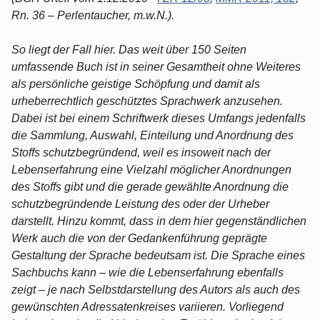
Rn. 36 – Perlentaucher, m.w.N.).
So liegt der Fall hier. Das weit über 150 Seiten
umfassende Buch ist in seiner Gesamtheit ohne Weiteres
als persönliche geistige Schöpfung und damit als
urheberrechtlich geschütztes Sprachwerk anzusehen.
Dabei ist bei einem Schriftwerk dieses Umfangs jedenfalls
die Sammlung, Auswahl, Einteilung und Anordnung des
Stoffs schutzbegründend, weil es insoweit nach der
Lebenserfahrung eine Vielzahl möglicher Anordnungen
des Stoffs gibt und die gerade gewählte Anordnung die
schutzbegründende Leistung des oder der Urheber
darstellt. Hinzu kommt, dass in dem hier gegenständlichen
Werk auch die von der Gedankenführung geprägte
Gestaltung der Sprache bedeutsam ist. Die Sprache eines
Sachbuchs kann – wie die Lebenserfahrung ebenfalls
zeigt – je nach Selbstdarstellung des Autors als auch des
gewünschten Adressatenkreises variieren. Vorliegend