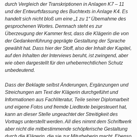
durch Vergleich der Transkriptionen in Anlagen K7 – 11
und der Entwurfsfassung des Buchtexts in Anlage K4. Es
handelt sich nicht bloß um eine „1 zu 1“ Übernahme des
gesprochenen Wortes. Demnach steht es zur
Überzeugung der Kammer fest, dass die Klägerin die von
der Gedankenführung geprägte Gestaltung der Sprache
gewählt hat. Dass hier der Stoff, also der Inhalt der Kapitel,
auf den Inhalten der Interviews beruht, ist zwingend, aber
wie oben dargestellt für den urheberrechtlichen Schutz
unbedeutend.
Dass der Beklagte selbst Änderungen, Ergänzungen und
Streichungen am Text der Klägerin durchgeführt und
Informationen aus Fachliteratur, Teile seiner Diplomarbeit
und eigene Fotos und fremde Liedtexte beigesteuert hat,
kann an dieser Stelle ungeachtet der Streitigkeit des
Vortrags unterstellt werden. All dies nimmt dem Schriftwerk
aber nicht die mitbestimmende schöpferische Gestaltung
durch die Klägerin, die sie zur Miturheberin macht. Ebenso