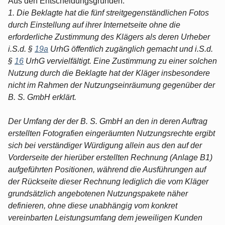
Aus den Entscheidungsgründen:
1. Die Beklagte hat die fünf streitgegenständlichen Fotos
durch Einstellung auf ihrer Internetseite ohne die
erforderliche Zustimmung des Klägers als deren Urheber
i.S.d. §
19a
UrhG öffentlich zugänglich gemacht und i.S.d.
§
16
UrhG vervielfältigt. Eine Zustimmung zu einer solchen
Nutzung durch die Beklagte hat der Kläger insbesondere
nicht im Rahmen der Nutzungseinräumung gegenüber der
B. S. GmbH erklärt.
Der Umfang der der B. S. GmbH an den in deren Auftrag
erstellten Fotografien eingeräumten Nutzungsrechte ergibt
sich bei verständiger Würdigung allein aus den auf der
Vorderseite der hierüber erstellten Rechnung (Anlage B1)
aufgeführten Positionen, während die Ausführungen auf
der Rückseite dieser Rechnung lediglich die vom Kläger
grundsätzlich angebotenen Nutzungspakete näher
definieren, ohne diese unabhängig vom konkret
vereinbarten Leistungsumfang dem jeweiligen Kunden