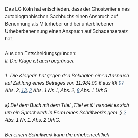
Das LG Köln hat entschieden, dass der Ghostwriter eines
autobiographischen Sachbuchs einen Anspruch auf
Benennung als Miturheber und bei unterbliebener
Urheberbenennung einen Anspruch auf Schadensersatz
hat.
Aus den Entscheidungsgründen:
II. Die Klage ist auch begründet.
1. Die Klägerin hat gegen den Beklagten einen Anspruch
auf Zahlung eines Betrages von 11.984,00 € aus §§
97
Abs. 2,
13
,
2
Abs. 1 Nr. 1, Abs. 2,
8
Abs. 1 UrhG
a) Bei dem Buch mit dem Titel „Titel entf.“ handelt es sich
um ein Sprachwerk in Form eines Schriftwerks gem. §
2
Abs. 1 Nr. 1, Abs. 2 UrhG.
Bei einem Schriftwerk kann die urheberrechtlich