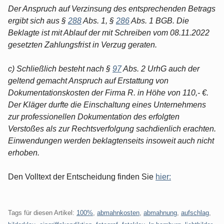
Der Anspruch auf Verzinsung des entsprechenden Betrags
ergibt sich aus §
288
Abs. 1, §
286
Abs. 1 BGB. Die
Beklagte ist mit Ablauf der mit Schreiben vom 08.11.2022
gesetzten Zahlungsfrist in Verzug geraten.
c) Schließlich besteht nach §
97
Abs. 2 UrhG auch der
geltend gemacht Anspruch auf Erstattung von
Dokumentationskosten der Firma R. in Höhe von 110,- €.
Der Kläger durfte die Einschaltung eines Unternehmens
zur professionellen Dokumentation des erfolgten
Verstoßes als zur Rechtsverfolgung sachdienlich erachten.
Einwendungen werden beklagtenseits insoweit auch nicht
erhoben.
Den Volltext der Entscheidung finden Sie
hier:
Tags für diesen Artikel:
100%
,
abmahnkosten
,
abmahnung
,
aufschlag
,