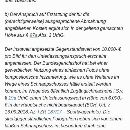
über Basiszins.
b) Der Anspruch auf Erstattung der für die
(berechtigterweise) ausgesprochene Abmahnung
angefallenen Kosten ergibt sich in der geltend gemachten
Höhe aus §
97a
Abs. 3 UrhG.
Der insoweit angesetzte Gegenstandswert von 10.000- €
pro Bild für den Unterlassungsanspruch erscheint
angemessen. Der Bundesgerichtshof hat bei einer
gewerblichen Nutzung eines einfachen Fotos ohne
kompositorische Inszenierung, wie es ohne Weiteres im
Wege eines Schnappschusses hätte erstellt werden
können, im Wege des öffentlich Zugänglichmachens i.S.v.
§
19a
UrhG einen Unterlassungswert in Höhe von 6.000,-
€ in der Hauptsache nicht beanstandet (BGH, Urt. v.
13.09.2018, Az.
I ZR 187/17
– Sportwagenfoto). Die
streitgegenständlichen Fotografien heben sich von einem
bloßen Schnappschuss insbesondere durch eine