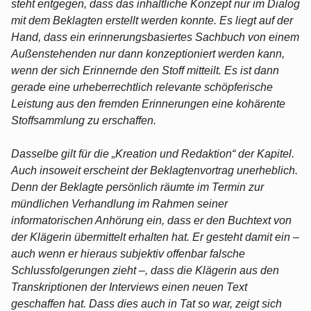
steht entgegen, dass das inhaltliche Konzept nur im Dialog
mit dem Beklagten erstellt werden konnte. Es liegt auf der
Hand, dass ein erinnerungsbasiertes Sachbuch von einem
Außenstehenden nur dann konzeptioniert werden kann,
wenn der sich Erinnernde den Stoff mitteilt. Es ist dann
gerade eine urheberrechtlich relevante schöpferische
Leistung aus den fremden Erinnerungen eine kohärente
Stoffsammlung zu erschaffen.
Dasselbe gilt für die „Kreation und Redaktion“ der Kapitel.
Auch insoweit erscheint der Beklagtenvortrag unerheblich.
Denn der Beklagte persönlich räumte im Termin zur
mündlichen Verhandlung im Rahmen seiner
informatorischen Anhörung ein, dass er den Buchtext von
der Klägerin übermittelt erhalten hat. Er gesteht damit ein –
auch wenn er hieraus subjektiv offenbar falsche
Schlussfolgerungen zieht –, dass die Klägerin aus den
Transkriptionen der Interviews einen neuen Text
geschaffen hat. Dass dies auch in Tat so war, zeigt sich