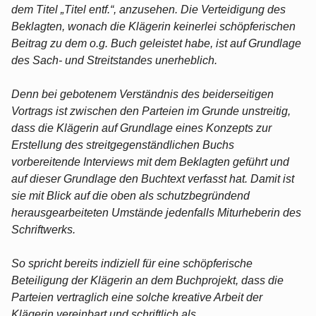
dem Titel „Titel entf.“, anzusehen. Die Verteidigung des
Beklagten, wonach die Klägerin keinerlei schöpferischen
Beitrag zu dem o.g. Buch geleistet habe, ist auf Grundlage
des Sach- und Streitstandes unerheblich.
Denn bei gebotenem Verständnis des beiderseitigen
Vortrags ist zwischen den Parteien im Grunde unstreitig,
dass die Klägerin auf Grundlage eines Konzepts zur
Erstellung des streitgegenständlichen Buchs
vorbereitende Interviews mit dem Beklagten geführt und
auf dieser Grundlage den Buchtext verfasst hat. Damit ist
sie mit Blick auf die oben als schutzbegründend
herausgearbeiteten Umstände jedenfalls Miturheberin des
Schriftwerks.
So spricht bereits indiziell für eine schöpferische
Beteiligung der Klägerin an dem Buchprojekt, dass die
Parteien vertraglich eine solche kreative Arbeit der
Klägerin vereinbart und schriftlich als