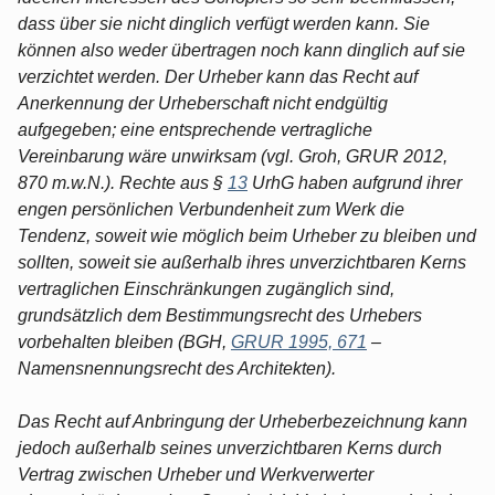
dass über sie nicht dinglich verfügt werden kann. Sie
können also weder übertragen noch kann dinglich auf sie
verzichtet werden. Der Urheber kann das Recht auf
Anerkennung der Urheberschaft nicht endgültig
aufgegeben; eine entsprechende vertragliche
Vereinbarung wäre unwirksam (vgl. Groh, GRUR 2012,
870 m.w.N.). Rechte aus §
13
UrhG haben aufgrund ihrer
engen persönlichen Verbundenheit zum Werk die
Tendenz, soweit wie möglich beim Urheber zu bleiben und
sollten, soweit sie außerhalb ihres unverzichtbaren Kerns
vertraglichen Einschränkungen zugänglich sind,
grundsätzlich dem Bestimmungsrecht des Urhebers
vorbehalten bleiben (BGH,
GRUR 1995, 671
–
Namensnennungsrecht des Architekten).
Das Recht auf Anbringung der Urheberbezeichnung kann
jedoch außerhalb seines unverzichtbaren Kerns durch
Vertrag zwischen Urheber und Werkverwerter