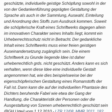
geschützte, individuelle geistige Schöpfung sowohl in der
von der Gedankenführung geprägten Gestaltung der
Sprache als auch in der Sammlung, Auswahl, Einteilung
und Anordnung des Stoffs zum Ausdruck kommen. Soweit
die schöpferische Kraft eines Schriftwerks dagegen allein
im innovativen Charakter seines Inhalts liegt, kommt ein
Urheberrechtsschutz nicht in Betracht. Der gedankliche
Inhalt eines Schriftwerks muss einer freien geistigen
Auseinandersetzung zugänglich sein. Die einem
Schriftwerk zu Grunde liegende Idee ist daher
urheberrechtlich grds. nicht geschützt. Anders kann es sich
verhalten, wenn diese Idee eine individuelle Gestalt
angenommen hat, wie dies beispielsweise bei der
eigenschöpferischen Gestaltung eines Romanstoffs der
Fall ist. Dann kann die auf der individuellen Phantasie des
Dichters beruhende Fabel wie etwa der Gang der
Handlung, die Charakteristik der Personen oder die
Ausgestaltung von Szenen urheberrechtlich geschützt sein
(BGH Urteil vom 1.12.2010 -
I ZR 12/08
,
MMR 2011, 182
,