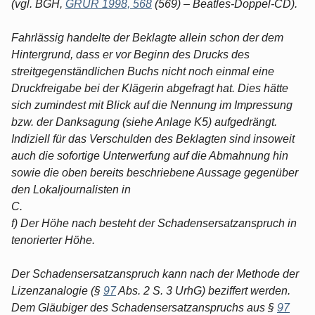
(vgl. BGH,
GRUR 1998, 568
(569) – Beatles-Doppel-CD).
Fahrlässig handelte der Beklagte allein schon der dem
Hintergrund, dass er vor Beginn des Drucks des
streitgegenständlichen Buchs nicht noch einmal eine
Druckfreigabe bei der Klägerin abgefragt hat. Dies hätte
sich zumindest mit Blick auf die Nennung im Impressung
bzw. der Danksagung (siehe Anlage K5) aufgedrängt.
Indiziell für das Verschulden des Beklagten sind insoweit
auch die sofortige Unterwerfung auf die Abmahnung hin
sowie die oben bereits beschriebene Aussage gegenüber
den Lokaljournalisten in
C.
f) Der Höhe nach besteht der Schadensersatzanspruch in
tenorierter Höhe.
Der Schadensersatzanspruch kann nach der Methode der
Lizenzanalogie (§
97
Abs. 2 S. 3 UrhG) beziffert werden.
Dem Gläubiger des Schadensersatzanspruchs aus §
97