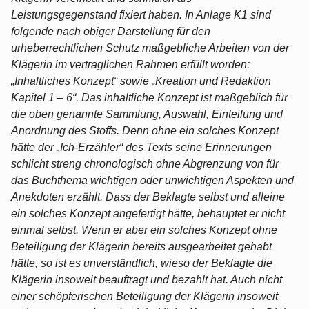
Leistungsgegenstand fixiert haben. In Anlage K1 sind
folgende nach obiger Darstellung für den
urheberrechtlichen Schutz maßgebliche Arbeiten von der
Klägerin im vertraglichen Rahmen erfüllt worden:
„Inhaltliches Konzept“ sowie „Kreation und Redaktion
Kapitel 1 – 6“. Das inhaltliche Konzept ist maßgeblich für
die oben genannte Sammlung, Auswahl, Einteilung und
Anordnung des Stoffs. Denn ohne ein solches Konzept
hätte der „Ich-Erzähler“ des Texts seine Erinnerungen
schlicht streng chronologisch ohne Abgrenzung von für
das Buchthema wichtigen oder unwichtigen Aspekten und
Anekdoten erzählt. Dass der Beklagte selbst und alleine
ein solches Konzept angefertigt hätte, behauptet er nicht
einmal selbst. Wenn er aber ein solches Konzept ohne
Beteiligung der Klägerin bereits ausgearbeitet gehabt
hätte, so ist es unverständlich, wieso der Beklagte die
Klägerin insoweit beauftragt und bezahlt hat. Auch nicht
einer schöpferischen Beteiligung der Klägerin insoweit