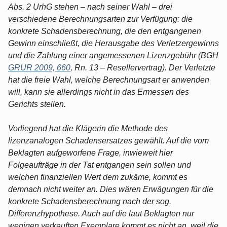
Abs. 2 UrhG stehen – nach seiner Wahl – drei
verschiedene Berechnungsarten zur Verfügung: die
konkrete Schadensberechnung, die den entgangenen
Gewinn einschließt, die Herausgabe des Verletzergewinns
und die Zahlung einer angemessenen Lizenzgebühr (BGH
GRUR 2009, 660
, Rn. 13 – Resellervertrag). Der Verletzte
hat die freie Wahl, welche Berechnungsart er anwenden
will, kann sie allerdings nicht in das Ermessen des
Gerichts stellen.
Vorliegend hat die Klägerin die Methode des
lizenzanalogen Schadensersatzes gewählt. Auf die vom
Beklagten aufgeworfene Frage, inwieweit hier
Folgeaufträge in der Tat entgangen sein sollen und
welchen finanziellen Wert dem zukäme, kommt es
demnach nicht weiter an. Dies wären Erwägungen für die
konkrete Schadensberechnung nach der sog.
Differenzhypothese. Auch auf die laut Beklagten nur
wenigen verkauften Exemplare kommt es nicht an, weil die