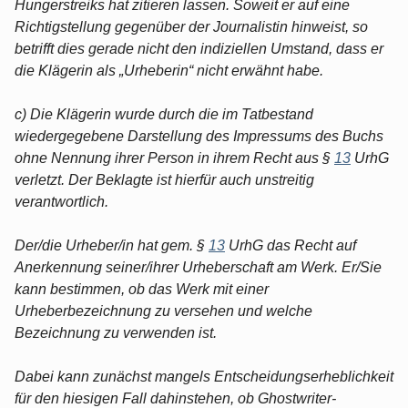
Hungerstreiks hat zitieren lassen. Soweit er auf eine
Richtigstellung gegenüber der Journalistin hinweist, so
betrifft dies gerade nicht den indiziellen Umstand, dass er
die Klägerin als „Urheberin“ nicht erwähnt habe.
c) Die Klägerin wurde durch die im Tatbestand
wiedergegebene Darstellung des Impressums des Buchs
ohne Nennung ihrer Person in ihrem Recht aus §
13
UrhG
verletzt. Der Beklagte ist hierfür auch unstreitig
verantwortlich.
Der/die Urheber/in hat gem. §
13
UrhG das Recht auf
Anerkennung seiner/ihrer Urheberschaft am Werk. Er/Sie
kann bestimmen, ob das Werk mit einer
Urheberbezeichnung zu versehen und welche
Bezeichnung zu verwenden ist.
Dabei kann zunächst mangels Entscheidungserheblichkeit
für den hiesigen Fall dahinstehen, ob Ghostwriter-