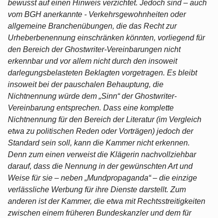
bewusst auf einen Hinweis verzichtet. Jedoch sind – auch
vom BGH anerkannte - Verkehrsgewohnheiten oder
allgemeine Branchenübungen, die das Recht zur
Urheberbenennung einschränken könnten, vorliegend für
den Bereich der Ghostwriter-Vereinbarungen nicht
erkennbar und vor allem nicht durch den insoweit
darlegungsbelasteten Beklagten vorgetragen. Es bleibt
insoweit bei der pauschalen Behauptung, die
Nichtnennung würde dem „Sinn“ der Ghostwriter-
Vereinbarung entsprechen. Dass eine komplette
Nichtnennung für den Bereich der Literatur (im Vergleich
etwa zu politischen Reden oder Vorträgen) jedoch der
Standard sein soll, kann die Kammer nicht erkennen.
Denn zum einen verweist die Klägerin nachvollziehbar
darauf, dass die Nennung in der gewünschten Art und
Weise für sie – neben „Mundpropaganda“ – die einzige
verlässliche Werbung für ihre Dienste darstellt. Zum
anderen ist der Kammer, die etwa mit Rechtsstreitigkeiten
zwischen einem früheren Bundeskanzler und dem für