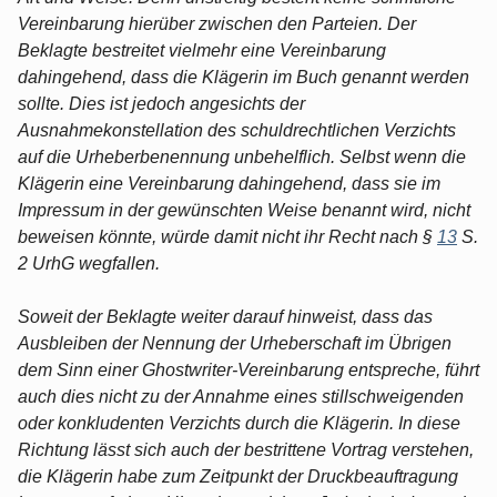
Vereinbarung hierüber zwischen den Parteien. Der
Beklagte bestreitet vielmehr eine Vereinbarung
dahingehend, dass die Klägerin im Buch genannt werden
sollte. Dies ist jedoch angesichts der
Ausnahmekonstellation des schuldrechtlichen Verzichts
auf die Urheberbenennung unbehelflich. Selbst wenn die
Klägerin eine Vereinbarung dahingehend, dass sie im
Impressum in der gewünschten Weise benannt wird, nicht
beweisen könnte, würde damit nicht ihr Recht nach §
13
S.
2 UrhG wegfallen.
Soweit der Beklagte weiter darauf hinweist, dass das
Ausbleiben der Nennung der Urheberschaft im Übrigen
dem Sinn einer Ghostwriter-Vereinbarung entspreche, führt
auch dies nicht zu der Annahme eines stillschweigenden
oder konkludenten Verzichts durch die Klägerin. In diese
Richtung lässt sich auch der bestrittene Vortrag verstehen,
die Klägerin habe zum Zeitpunkt der Druckbeauftragung