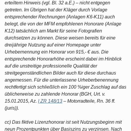
erteiltem Hinweis (vgl. Bl. 32 a.E.) – nicht entgegen
getreten. Im Übrigen hat der Kläger durch Vorlage
entsprechender Rechnungen (Anlagen K6-K11) auch
belegt, die von der MFM empfohlenen Honorare (Anlage
K12) tatsächlich am Markt für seine Fotografien
durchsetzen zu können. Diese weisen bereits für eine
dreijährige Nutzung auf einer Homepage unter
Urhebernennung ein Honorar von 915,- € aus. Die
entsprechende Honorarhöhe erscheint dabei im Hinblick
auf die unstreitige professionelle Qualität der
streitgegenständlichen Bilder auch für diese durchaus
angemessen. Für die unterlassene Urheberbenennung
rechtfertigt sich schließlich ein 100 %iger Zuschlag auf das
üblicherweise zu zahlende Honorar (BGH, Urt. v.
15.01.2015, Az.
I ZR 148/13
– Motorradteile, Rn. 36 ff.
(juris)).
cc) Das fiktive Lizenzhonorar ist seit Nutzungsbeginn mit
neun Prozentpunkten über Basiszins zu verzinsen. Nach