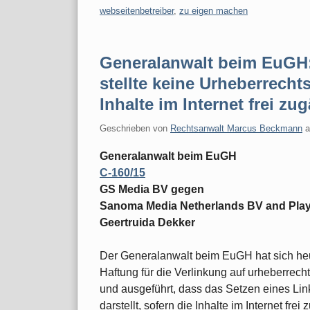
webseitenbetreiber
,
zu eigen machen
Generalanwalt beim EuGH: 
stellte keine Urheberrecht
Inhalte im Internet frei zu
Geschrieben von
Rechtsanwalt Marcus Beckmann
Generalanwalt beim EuGH
C-160/15
GS Media BV gegen
Sanoma Media Netherlands BV and Playbo
Geertruida Dekker
Der Generalanwalt beim EuGH hat sich heu
Haftung für die Verlinkung auf urheberrecht
und ausgeführt, dass das Setzen eines Lin
darstellt, sofern die Inhalte im Internet fr