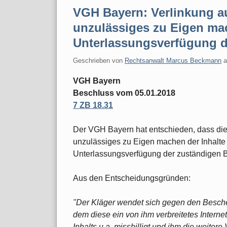
VGH Bayern: Verlinkung au
unzulässiges zu Eigen ma
Unterlassungsverfügung d
Geschrieben von
Rechtsanwalt Marcus Beckmann
VGH Bayern
Beschluss vom 05.01.2018
7 ZB 18.31
Der VGH Bayern hat entschieden, dass die 
unzulässiges zu Eigen machen der Inhalte d
Unterlassungsverfügung der zuständigen 
Aus den Entscheidungsgründen:
"Der Kläger wendet sich gegen den Besche
dem diese ein von ihm verbreitetes Intern
Inhalts u.a. missbilligt und ihm die weite