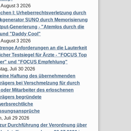
 August 3 2026
hen I: Urheberrechtsverletzung durch
ikgenerator SUNO durch Memorisierung
put-Generierung - "Atemlos durch die
 und "Daddy Cool"
 August 3 2026
renge Anforderungen an die Lauterkeit
licher Testsiegel für Ärzte - "FOCUS Top
ner" und "FOCUS Empfehlung"
tag, Juli 30 2026
eine Haftung des übernehmenden
rägers bei Verschmelzung für durch
oder Mitarbeiter des erloschenen
trägers begründete
erbsrechtliche
assungsansprüche
, Juli 29 2026
 zur Durchführung der Verordnung über