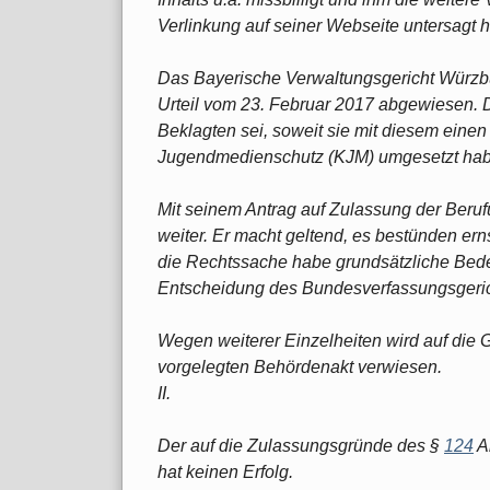
Verlinkung auf seiner Webseite untersagt h
Das Bayerische Verwaltungsgericht Würzbu
Urteil vom 23. Februar 2017 abgewiesen. D
Beklagten sei, soweit sie mit diesem eine
Jugendmedienschutz (KJM) umgesetzt habe
Mit seinem Antrag auf Zulassung der Berufu
weiter. Er macht geltend, es bestünden erns
die Rechtssache habe grundsätzliche Bede
Entscheidung des Bundesverfassungsgeric
Wegen weiterer Einzelheiten wird auf die 
vorgelegten Behördenakt verwiesen.
II.
Der auf die Zulassungsgründe des §
124
Ab
hat keinen Erfolg.