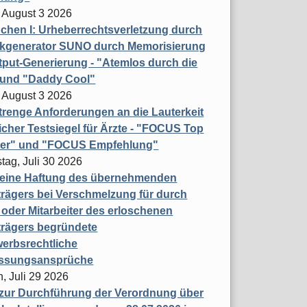
 August 3 2026
hen I: Urheberrechtsverletzung durch
ikgenerator SUNO durch Memorisierung
put-Generierung - "Atemlos durch die
 und "Daddy Cool"
 August 3 2026
renge Anforderungen an die Lauterkeit
licher Testsiegel für Ärzte - "FOCUS Top
ner" und "FOCUS Empfehlung"
tag, Juli 30 2026
eine Haftung des übernehmenden
rägers bei Verschmelzung für durch
oder Mitarbeiter des erloschenen
trägers begründete
erbsrechtliche
assungsansprüche
, Juli 29 2026
 zur Durchführung der Verordnung über