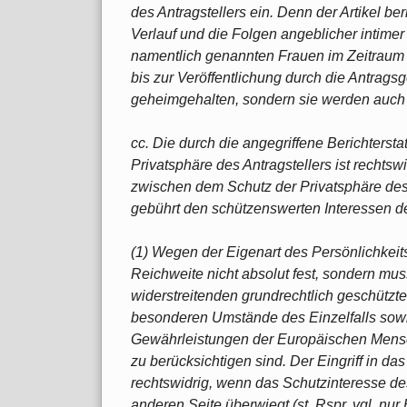
des Antragstellers ein. Denn der Artikel be
Verlauf und die Folgen angeblicher intimer
namentlich genannten Frauen im Zeitraum 
bis zur Veröffentlichung durch die Antragsg
geheimgehalten, sondern sie werden auch im
cc. Die durch die angegriffene Berichterst
Privatsphäre des Antragstellers ist recht
zwischen dem Schutz der Privatsphäre des
gebührt den schützenswerten Interessen de
(1) Wegen der Eigenart des Persönlichkeit
Reichweite nicht absolut fest, sondern mu
widerstreitenden grundrechtlich geschützt
besonderen Umstände des Einzelfalls sowi
Gewährleistungen der Europäischen Mensch
zu berücksichtigen sind. Der Eingriff in das
rechtswidrig, wenn das Schutzinteresse de
anderen Seite überwiegt (st. Rspr, vgl. nur