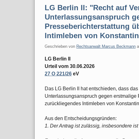
LG Berlin II: "Recht auf 
Unterlassungsanspruch ge
Presseberichterstattung ü
Intimleben von Konstanti
Geschrieben von
Rechtsanwalt Marcus Beckmann
LG Berlin II
Urteil vom 30.06.2026
27 O 221/26
eV
Das LG Berlin II hat entschieden, dass da
Unterlassungsanspruch gegen erstmalige P
zurückliegendes Intimleben von Konstanti
Aus den Entscheidungsgründen:
1. Der Antrag ist zulässig, insbesondere ist