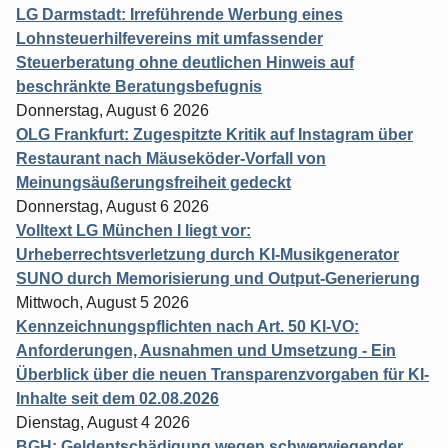
LG Darmstadt: Irreführende Werbung eines
Lohnsteuerhilfevereins mit umfassender
Steuerberatung ohne deutlichen Hinweis auf
beschränkte Beratungsbefugnis
Donnerstag, August 6 2026
OLG Frankfurt: Zugespitzte Kritik auf Instagram über
Restaurant nach Mäuseköder-Vorfall von
Meinungsäußerungsfreiheit gedeckt
Donnerstag, August 6 2026
Volltext LG München I liegt vor:
Urheberrechtsverletzung durch KI-Musikgenerator
SUNO durch Memorisierung und Output-Generierung
Mittwoch, August 5 2026
Kennzeichnungspflichten nach Art. 50 KI-VO:
Anforderungen, Ausnahmen und Umsetzung - Ein
Überblick über die neuen Transparenzvorgaben für KI-
Inhalte seit dem 02.08.2026
Dienstag, August 4 2026
BGH: Geldentschädigung wegen schwerwiegender