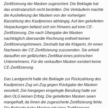
Zertifizierung der Masken zugesichert. Die Beklagte hat
das erstinstanzlich nicht bestritten. Die Verkäuferin machte
die Auslieferung der Masken von der vorherigen
Barzahlung des Kaufpreises abhängig. Auf den gelieferten
Verpackungen befand sich ein Hinweis auf eine CE-
Zertifizierung. Die nach Übergabe der Masken
nachträglich übersandte Rechnung enthielt keinen
Zertifizierungshinweis. Deshalb bat die Klägerin, ihr einen
Nachweis der CE-Zertifizierung zuzusenden. Sie erhielt
daraufhin ein gefälschtes Zertifikat eines polnischen
Unternehmens. Für die verkauften Masken existiert keine
CE-Zertifizierung.
Das Landgericht hatte die Beklagte zur Rückzahlung des
Kaufpreises Zug um Zug gegen Rückgabe der Masken
verurteilt. Die hiergegen eingelegte Berufung hatte vor
dem OLG keinen Erfolg. Die gelieferten Masken seien
mangelhaft, da ihnen die zugesicherte Zertifizierung fehle.
Die Beklagte habe Masken mit einer Zertifizierung