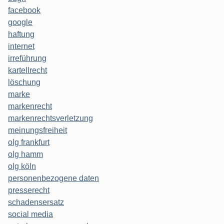
facebook
google
haftung
internet
irreführung
kartellrecht
löschung
marke
markenrecht
markenrechtsverletzung
meinungsfreiheit
olg frankfurt
olg hamm
olg köln
personenbezogene daten
presserecht
schadensersatz
social media