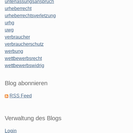
unterlassungsanspruch
urheberrecht
urheberrechtsverletzung
urhg
uwg
verbraucher
verbraucherschutz
werbung
wettbewerbsrecht
wettbewerbswidrig
Blog abonnieren
RSS Feed
Verwaltung des Blogs
Login