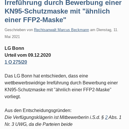
Irreführung durch Bewerbung einer
KN95-Schutzmaske mit "ähnlich
einer FFP2-Maske"
Geschrieben von
Rechtsanwalt Marcus Beckmann
am
Dienstag, 11.
Mai 2021
LG Bonn
Urteil vom 09.12.2020
1 O 275/20
Das LG Bonn hat entschieden, dass eine
wettbewerbswidrige Irreführung durch Bewerbung einer
KN95-Schutzmaske mit "ähnlich einer FFP2-Maske"
vorliegt.
Aus den Entscheidungsgründen:
Die Verfügungsklägerin ist Mitbewerberin i.S.d. §
2
Abs. 1
Nr. 3 UWG, da die Parteien beide