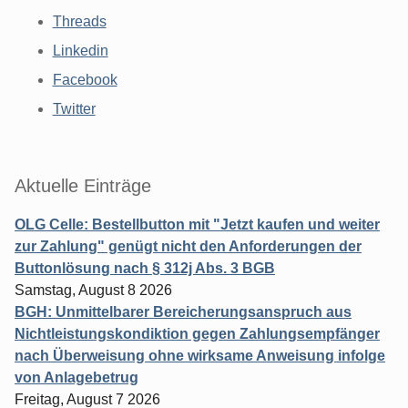
Threads
Linkedin
Facebook
Twitter
Aktuelle Einträge
OLG Celle: Bestellbutton mit "Jetzt kaufen und weiter
zur Zahlung" genügt nicht den Anforderungen der
Buttonlösung nach § 312j Abs. 3 BGB
Samstag, August 8 2026
BGH: Unmittelbarer Bereicherungsanspruch aus
Nichtleistungskondiktion gegen Zahlungsempfänger
nach Überweisung ohne wirksame Anweisung infolge
von Anlagebetrug
Freitag, August 7 2026