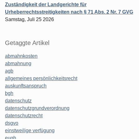
Zuständigkeit der Landgerichte für
Urheberrechtsstreitigkeiten nach § 71 Abs. 2 Nr. 7 GVG
Samstag, Juli 25 2026
Getaggte Artikel
abmahnkosten
abmahnung
agb
allgemeines persönlichkeitsrecht
auskunftsanspruch
bgh
datenschutz
datenschutzgrundverordnung
datenschutzrecht
dsgvo
einstweilige verfügung
eugh