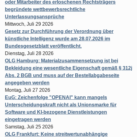
oder Mitarbeiter des erloschenen Rechtsträgers
begründete wettbewerbsrechtliche
Unterlassungsansprüche
Mittwoch, Juli 29 2026
Gesetz zur Durchführung der Verordnung über
künstliche Intelligenz wurde am 28.07.2026 im
Bundesgesetzblatt veröffentlicht.
Dienstag, Juli 28 2026
OLG Hamburg: Materialzusammensetzung ist bei
Bekleidung eine wesentliche Eigenschaft gemäß § 312j
Abs. 2 BGB und muss auf der Bestellabgabeseite
angegeben werden
Montag, Juli 27 2026
EuG: Zeichenfolge "OPENAI" kann mangels
Unterscheidungskraft nicht als Unionsmarke für
Software und KI-bezogene Dienstleistungen
eingetragen werden
Samstag, Juli 25 2026
OLG Frankfurt: Keine streitwertunabhängige