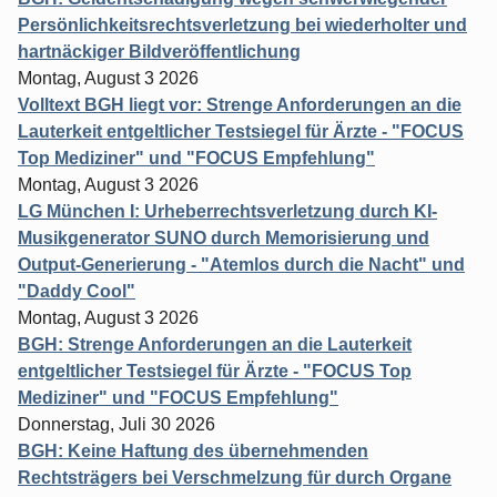
Persönlichkeitsrechtsverletzung bei wiederholter und
hartnäckiger Bildveröffentlichung
Montag, August 3 2026
Volltext BGH liegt vor: Strenge Anforderungen an die
Lauterkeit entgeltlicher Testsiegel für Ärzte - "FOCUS
Top Mediziner" und "FOCUS Empfehlung"
Montag, August 3 2026
LG München I: Urheberrechtsverletzung durch KI-
Musikgenerator SUNO durch Memorisierung und
Output-Generierung - "Atemlos durch die Nacht" und
"Daddy Cool"
Montag, August 3 2026
BGH: Strenge Anforderungen an die Lauterkeit
entgeltlicher Testsiegel für Ärzte - "FOCUS Top
Mediziner" und "FOCUS Empfehlung"
Donnerstag, Juli 30 2026
BGH: Keine Haftung des übernehmenden
Rechtsträgers bei Verschmelzung für durch Organe