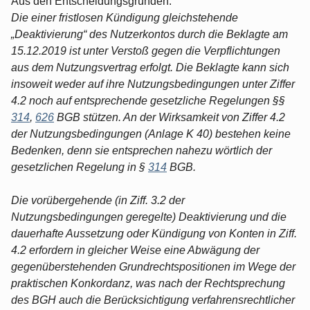
Aus den Entscheidungsgründen:
Die einer fristlosen Kündigung gleichstehende
„Deaktivierung“ des Nutzerkontos durch die Beklagte am
15.12.2019 ist unter Verstoß gegen die Verpflichtungen
aus dem Nutzungsvertrag erfolgt. Die Beklagte kann sich
insoweit weder auf ihre Nutzungsbedingungen unter Ziffer
4.2 noch auf entsprechende gesetzliche Regelungen §§
314
,
626
BGB stützen. An der Wirksamkeit von Ziffer 4.2
der Nutzungsbedingungen (Anlage K 40) bestehen keine
Bedenken, denn sie entsprechen nahezu wörtlich der
gesetzlichen Regelung in §
314
BGB.
Die vorübergehende (in Ziff. 3.2 der
Nutzungsbedingungen geregelte) Deaktivierung und die
dauerhafte Aussetzung oder Kündigung von Konten in Ziff.
4.2 erfordern in gleicher Weise eine Abwägung der
gegenüberstehenden Grundrechtspositionen im Wege der
praktischen Konkordanz, was nach der Rechtsprechung
des BGH auch die Berücksichtigung verfahrensrechtlicher