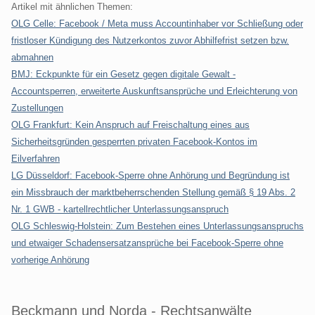
Artikel mit ähnlichen Themen:
OLG Celle: Facebook / Meta muss Accountinhaber vor Schließung oder
fristloser Kündigung des Nutzerkontos zuvor Abhilfefrist setzen bzw.
abmahnen
BMJ: Eckpunkte für ein Gesetz gegen digitale Gewalt -
Accountsperren, erweiterte Auskunftsansprüche und Erleichterung von
Zustellungen
OLG Frankfurt: Kein Anspruch auf Freischaltung eines aus
Sicherheitsgründen gesperrten privaten Facebook-Kontos im
Eilverfahren
LG Düsseldorf: Facebook-Sperre ohne Anhörung und Begründung ist
ein Missbrauch der marktbeherrschenden Stellung gemäß § 19 Abs. 2
Nr. 1 GWB - kartellrechtlicher Unterlassungsanspruch
OLG Schleswig-Holstein: Zum Bestehen eines Unterlassungsanspruchs
und etwaiger Schadensersatzansprüche bei Facebook-Sperre ohne
vorherige Anhörung
Beckmann und Norda - Rechtsanwälte