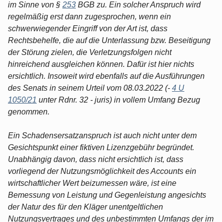
im Sinne von §
253
BGB zu. Ein solcher Anspruch wird
regelmäßig erst dann zugesprochen, wenn ein
schwerwiegender Eingriff von der Art ist, dass
Rechtsbehelfe, die auf die Unterlassung bzw. Beseitigung
der Störung zielen, die Verletzungsfolgen nicht
hinreichend ausgleichen können. Dafür ist hier nichts
ersichtlich. Insoweit wird ebenfalls auf die Ausführungen
des Senats in seinem Urteil vom 08.03.2022 (-
4 U
1050/21
unter Rdnr. 32 - juris) in vollem Umfang Bezug
genommen.
Ein Schadensersatzanspruch ist auch nicht unter dem
Gesichtspunkt einer fiktiven Lizenzgebühr begründet.
Unabhängig davon, dass nicht ersichtlich ist, dass
vorliegend der Nutzungsmöglichkeit des Accounts ein
wirtschaftlicher Wert beizumessen wäre, ist eine
Bemessung von Leistung und Gegenleistung angesichts
der Natur des für den Kläger unentgeltlichen
Nutzungsvertrages und des unbestimmten Umfangs der im