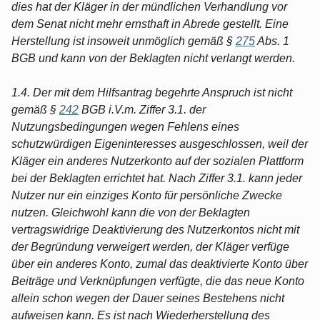
dies hat der Kläger in der mündlichen Verhandlung vor
dem Senat nicht mehr ernsthaft in Abrede gestellt. Eine
Herstellung ist insoweit unmöglich gemäß §
275
Abs. 1
BGB und kann von der Beklagten nicht verlangt werden.
1.4. Der mit dem Hilfsantrag begehrte Anspruch ist nicht
gemäß §
242
BGB i.V.m. Ziffer 3.1. der
Nutzungsbedingungen wegen Fehlens eines
schutzwürdigen Eigeninteresses ausgeschlossen, weil der
Kläger ein anderes Nutzerkonto auf der sozialen Plattform
bei der Beklagten errichtet hat. Nach Ziffer 3.1. kann jeder
Nutzer nur ein einziges Konto für persönliche Zwecke
nutzen. Gleichwohl kann die von der Beklagten
vertragswidrige Deaktivierung des Nutzerkontos nicht mit
der Begründung verweigert werden, der Kläger verfüge
über ein anderes Konto, zumal das deaktivierte Konto über
Beiträge und Verknüpfungen verfügte, die das neue Konto
allein schon wegen der Dauer seines Bestehens nicht
aufweisen kann. Es ist nach Wiederherstellung des