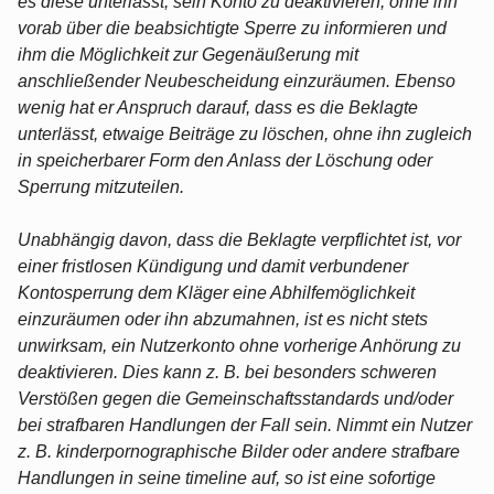
es diese unterlässt, sein Konto zu deaktivieren, ohne ihn
vorab über die beabsichtigte Sperre zu informieren und
ihm die Möglichkeit zur Gegenäußerung mit
anschließender Neubescheidung einzuräumen. Ebenso
wenig hat er Anspruch darauf, dass es die Beklagte
unterlässt, etwaige Beiträge zu löschen, ohne ihn zugleich
in speicherbarer Form den Anlass der Löschung oder
Sperrung mitzuteilen.
Unabhängig davon, dass die Beklagte verpflichtet ist, vor
einer fristlosen Kündigung und damit verbundener
Kontosperrung dem Kläger eine Abhilfemöglichkeit
einzuräumen oder ihn abzumahnen, ist es nicht stets
unwirksam, ein Nutzerkonto ohne vorherige Anhörung zu
deaktivieren. Dies kann z. B. bei besonders schweren
Verstößen gegen die Gemeinschaftsstandards und/oder
bei strafbaren Handlungen der Fall sein. Nimmt ein Nutzer
z. B. kinderpornographische Bilder oder andere strafbare
Handlungen in seine timeline auf, so ist eine sofortige