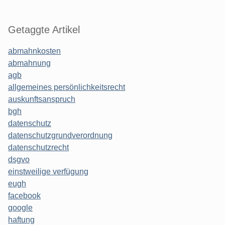
Getaggte Artikel
abmahnkosten
abmahnung
agb
allgemeines persönlichkeitsrecht
auskunftsanspruch
bgh
datenschutz
datenschutzgrundverordnung
datenschutzrecht
dsgvo
einstweilige verfügung
eugh
facebook
google
haftung