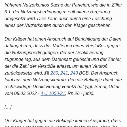
früheren Nutzerkontos Sache der Parteien, wie die in Ziffer
3.1. der Nutzungsbedingungen enthaltene Regelung
umgesetzt wird. Dies kann auch durch eine Löschung
eines der Nutzerkonten durch den Kläger geschehen.
Der Kläger hat einen Anspruch auf Berichtigung der Daten
dahingehend, dass das Vorliegen eines Verstoßes gegen
die Nutzungsbedingungen, der der Deaktivierung
zugrunde lag, aus dem Datensatz gelöscht und der Zähler,
der die Zahl der Verstöße erfasst, um einen Verstoß
zurückgesetzt wird, §§
280
,
241
,
249
BGB. Der Anspruch
folgt aus dem Nutzungsvertrag, den die Beklagte durch die
rechtswidrige Deaktivierung verletzt hat (vgl. Senat, Urteil
vom 08.03.2022 -
4 U 1050/21
, Rn 26 - juris).
[…]
Der Kläger hat gegen die Beklagte keinen Anspruch, dass