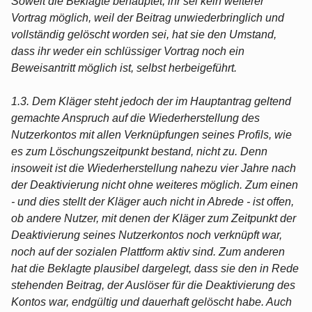
Soweit die Beklagte behauptet, ihr sei kein weiterer
Vortrag möglich, weil der Beitrag unwiederbringlich und
vollständig gelöscht worden sei, hat sie den Umstand,
dass ihr weder ein schlüssiger Vortrag noch ein
Beweisantritt möglich ist, selbst herbeigeführt.
1.3. Dem Kläger steht jedoch der im Hauptantrag geltend
gemachte Anspruch auf die Wiederherstellung des
Nutzerkontos mit allen Verknüpfungen seines Profils, wie
es zum Löschungszeitpunkt bestand, nicht zu. Denn
insoweit ist die Wiederherstellung nahezu vier Jahre nach
der Deaktivierung nicht ohne weiteres möglich. Zum einen
- und dies stellt der Kläger auch nicht in Abrede - ist offen,
ob andere Nutzer, mit denen der Kläger zum Zeitpunkt der
Deaktivierung seines Nutzerkontos noch verknüpft war,
noch auf der sozialen Plattform aktiv sind. Zum anderen
hat die Beklagte plausibel dargelegt, dass sie den in Rede
stehenden Beitrag, der Auslöser für die Deaktivierung des
Kontos war, endgültig und dauerhaft gelöscht habe. Auch