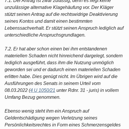
7.1. Der Antrag ist zwar zulässig, denn es liegt keine
unzulässige alternative Klagehäufung vor. Der Kläger
stützt seinen Antrag auf die rechtswidrige Deaktivierung
seines Kontos und damit einen bestimmten
Lebenssachverhalt. Er stützt seinen Anspruch lediglich auf
unterschiedliche Anspruchsgrundlagen.
7.2. Er hat aber schon einen bei ihm entstandenen
materiellen Schaden nicht hinreichend dargelegt, sondern
lediglich ausgeführt, dass ihm die Nutzung unmöglich
geworden sei und er dadurch einen materiellen Schaden
erlitten habe. Dies genügt nicht. Im Übrigen wird auf die
Ausführungen des Senats in seinem Urteil vom
08.03.2022 (
4 U 1050/21
unter Rdnr. 31 - juris) in vollem
Umfang Bezug genommen.
Ebenso wenig steht ihm ein Anspruch auf
Geldentschädigung wegen Verletzung seines
Persönlichkeitsrechtes in Form eines Schmerzensgeldes