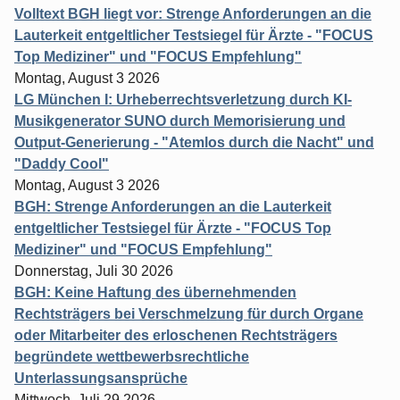
Volltext BGH liegt vor: Strenge Anforderungen an die
Lauterkeit entgeltlicher Testsiegel für Ärzte - "FOCUS
Top Mediziner" und "FOCUS Empfehlung"
Montag, August 3 2026
LG München I: Urheberrechtsverletzung durch KI-
Musikgenerator SUNO durch Memorisierung und
Output-Generierung - "Atemlos durch die Nacht" und
"Daddy Cool"
Montag, August 3 2026
BGH: Strenge Anforderungen an die Lauterkeit
entgeltlicher Testsiegel für Ärzte - "FOCUS Top
Mediziner" und "FOCUS Empfehlung"
Donnerstag, Juli 30 2026
BGH: Keine Haftung des übernehmenden
Rechtsträgers bei Verschmelzung für durch Organe
oder Mitarbeiter des erloschenen Rechtsträgers
begründete wettbewerbsrechtliche
Unterlassungsansprüche
Mittwoch, Juli 29 2026