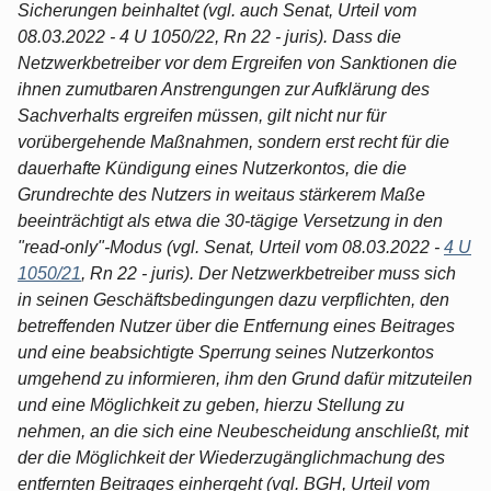
Sicherungen beinhaltet (vgl. auch Senat, Urteil vom
08.03.2022 - 4 U 1050/22, Rn 22 - juris). Dass die
Netzwerkbetreiber vor dem Ergreifen von Sanktionen die
ihnen zumutbaren Anstrengungen zur Aufklärung des
Sachverhalts ergreifen müssen, gilt nicht nur für
vorübergehende Maßnahmen, sondern erst recht für die
dauerhafte Kündigung eines Nutzerkontos, die die
Grundrechte des Nutzers in weitaus stärkerem Maße
beeinträchtigt als etwa die 30-tägige Versetzung in den
"read-only"-Modus (vgl. Senat, Urteil vom 08.03.2022 -
4 U
1050/21
, Rn 22 - juris). Der Netzwerkbetreiber muss sich
in seinen Geschäftsbedingungen dazu verpflichten, den
betreffenden Nutzer über die Entfernung eines Beitrages
und eine beabsichtigte Sperrung seines Nutzerkontos
umgehend zu informieren, ihm den Grund dafür mitzuteilen
und eine Möglichkeit zu geben, hierzu Stellung zu
nehmen, an die sich eine Neubescheidung anschließt, mit
der die Möglichkeit der Wiederzugänglichmachung des
entfernten Beitrages einhergeht (vgl. BGH, Urteil vom