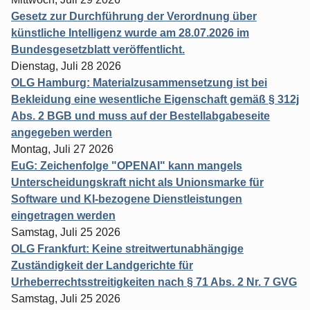
Gesetz zur Durchführung der Verordnung über
künstliche Intelligenz wurde am 28.07.2026 im
Bundesgesetzblatt veröffentlicht.
Dienstag, Juli 28 2026
OLG Hamburg: Materialzusammensetzung ist bei
Bekleidung eine wesentliche Eigenschaft gemäß § 312j
Abs. 2 BGB und muss auf der Bestellabgabeseite
angegeben werden
Montag, Juli 27 2026
EuG: Zeichenfolge "OPENAI" kann mangels
Unterscheidungskraft nicht als Unionsmarke für
Software und KI-bezogene Dienstleistungen
eingetragen werden
Samstag, Juli 25 2026
OLG Frankfurt: Keine streitwertunabhängige
Zuständigkeit der Landgerichte für
Urheberrechtsstreitigkeiten nach § 71 Abs. 2 Nr. 7 GVG
Samstag, Juli 25 2026