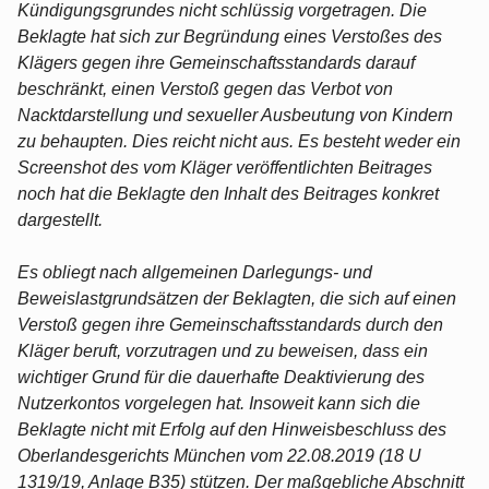
Kündigungsgrundes nicht schlüssig vorgetragen. Die
Beklagte hat sich zur Begründung eines Verstoßes des
Klägers gegen ihre Gemeinschaftsstandards darauf
beschränkt, einen Verstoß gegen das Verbot von
Nacktdarstellung und sexueller Ausbeutung von Kindern
zu behaupten. Dies reicht nicht aus. Es besteht weder ein
Screenshot des vom Kläger veröffentlichten Beitrages
noch hat die Beklagte den Inhalt des Beitrages konkret
dargestellt.
Es obliegt nach allgemeinen Darlegungs- und
Beweislastgrundsätzen der Beklagten, die sich auf einen
Verstoß gegen ihre Gemeinschaftsstandards durch den
Kläger beruft, vorzutragen und zu beweisen, dass ein
wichtiger Grund für die dauerhafte Deaktivierung des
Nutzerkontos vorgelegen hat. Insoweit kann sich die
Beklagte nicht mit Erfolg auf den Hinweisbeschluss des
Oberlandesgerichts München vom 22.08.2019 (18 U
1319/19, Anlage B35) stützen. Der maßgebliche Abschnitt