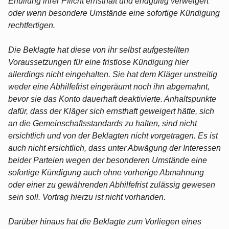
Erfüllung ihrer Pflicht ernsthaft und endgültig verweigert
oder wenn besondere Umstände eine sofortige Kündigung
rechtfertigen.
Die Beklagte hat diese von ihr selbst aufgestellten
Voraussetzungen für eine fristlose Kündigung hier
allerdings nicht eingehalten. Sie hat dem Kläger unstreitig
weder eine Abhilfefrist eingeräumt noch ihn abgemahnt,
bevor sie das Konto dauerhaft deaktivierte. Anhaltspunkte
dafür, dass der Kläger sich ernsthaft geweigert hätte, sich
an die Gemeinschaftsstandards zu halten, sind nicht
ersichtlich und von der Beklagten nicht vorgetragen. Es ist
auch nicht ersichtlich, dass unter Abwägung der Interessen
beider Parteien wegen der besonderen Umstände eine
sofortige Kündigung auch ohne vorherige Abmahnung
oder einer zu gewährenden Abhilfefrist zulässig gewesen
sein soll. Vortrag hierzu ist nicht vorhanden.
Darüber hinaus hat die Beklagte zum Vorliegen eines