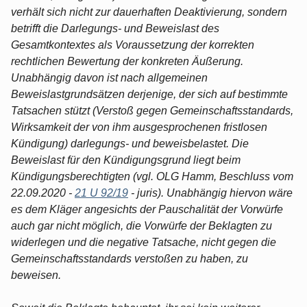
verhält sich nicht zur dauerhaften Deaktivierung, sondern
betrifft die Darlegungs- und Beweislast des
Gesamtkontextes als Voraussetzung der korrekten
rechtlichen Bewertung der konkreten Äußerung.
Unabhängig davon ist nach allgemeinen
Beweislastgrundsätzen derjenige, der sich auf bestimmte
Tatsachen stützt (Verstoß gegen Gemeinschaftsstandards,
Wirksamkeit der von ihm ausgesprochenen fristlosen
Kündigung) darlegungs- und beweisbelastet. Die
Beweislast für den Kündigungsgrund liegt beim
Kündigungsberechtigten (vgl. OLG Hamm, Beschluss vom
22.09.2020 -
21 U 92/19
- juris). Unabhängig hiervon wäre
es dem Kläger angesichts der Pauschalität der Vorwürfe
auch gar nicht möglich, die Vorwürfe der Beklagten zu
widerlegen und die negative Tatsache, nicht gegen die
Gemeinschaftsstandards verstoßen zu haben, zu
beweisen.