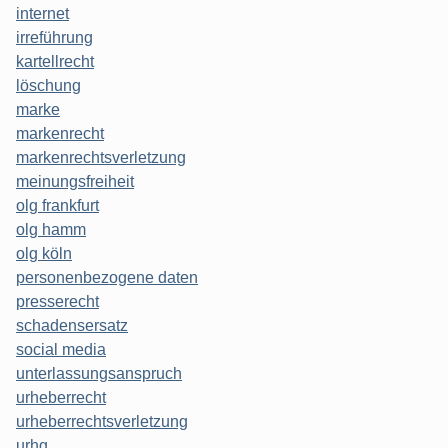
internet
irreführung
kartellrecht
löschung
marke
markenrecht
markenrechtsverletzung
meinungsfreiheit
olg frankfurt
olg hamm
olg köln
personenbezogene daten
presserecht
schadensersatz
social media
unterlassungsanspruch
urheberrecht
urheberrechtsverletzung
urhg