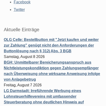
Facebook
Twitter
Aktuelle Einträge
OLG Celle: Bestellbutton mit "Jetzt kaufen und weiter
zur Zahlung" genügt nicht den Anforderungen der
Buttonlösung nach § 312j Abs. 3 BGB
Samstag, August 8 2026
BGH: Unmittelbarer Bereicherungsanspruch aus
Nichtleistungskondiktion gegen Zahlungsempfänger
nach Überweisung ohne wirksame Anweisung infolge
von Anlagebetrug
Freitag, August 7 2026
LG Darmstadt: Irreführende Werbung eines
Lohnsteuerhilfevereins mit umfassender
Steuerberatung ohne deutlichen Hinweis auf