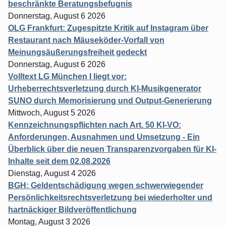
beschränkte Beratungsbefugnis
Donnerstag, August 6 2026
OLG Frankfurt: Zugespitzte Kritik auf Instagram über
Restaurant nach Mäuseköder-Vorfall von
Meinungsäußerungsfreiheit gedeckt
Donnerstag, August 6 2026
Volltext LG München I liegt vor:
Urheberrechtsverletzung durch KI-Musikgenerator
SUNO durch Memorisierung und Output-Generierung
Mittwoch, August 5 2026
Kennzeichnungspflichten nach Art. 50 KI-VO:
Anforderungen, Ausnahmen und Umsetzung - Ein
Überblick über die neuen Transparenzvorgaben für KI-
Inhalte seit dem 02.08.2026
Dienstag, August 4 2026
BGH: Geldentschädigung wegen schwerwiegender
Persönlichkeitsrechtsverletzung bei wiederholter und
hartnäckiger Bildveröffentlichung
Montag, August 3 2026