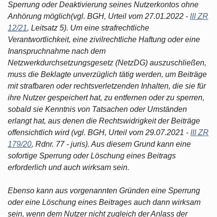
Sperrung oder Deaktivierung seines Nutzerkontos ohne
Anhörung möglich(vgl. BGH, Urteil vom 27.01.2022 -
III ZR
12/21
, Leitsatz 5). Um eine strafrechtliche
Verantwortlichkeit, eine zivilrechtliche Haftung oder eine
Inanspruchnahme nach dem
Netzwerkdurchsetzungsgesetz (NetzDG) auszuschließen,
muss die Beklagte unverzüglich tätig werden, um Beiträge
mit strafbaren oder rechtsverletzenden Inhalten, die sie für
ihre Nutzer gespeichert hat, zu entfernen oder zu sperren,
sobald sie Kenntnis von Tatsachen oder Umständen
erlangt hat, aus denen die Rechtswidrigkeit der Beiträge
offensichtlich wird (vgl. BGH, Urteil vom 29.07.2021 -
III ZR
179/20
, Rdnr. 77 - juris). Aus diesem Grund kann eine
sofortige Sperrung oder Löschung eines Beitrags
erforderlich und auch wirksam sein.
Ebenso kann aus vorgenannten Gründen eine Sperrung
oder eine Löschung eines Beitrages auch dann wirksam
sein, wenn dem Nutzer nicht zugleich der Anlass der