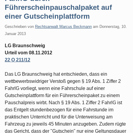
Führerscheinpauschalpaket auf
einer Gutscheinplattform
Geschrieben von
Rechtsanwalt Marcus Beckmann
am
Donnerstag, 10.
Januar 2013
LG Braunschweig
Urteil vom 08.11.2012
22 O 211/12
Das LG Braunschweig hat entschieden, dass ein
wettbewerbswidriger Verstoß gegen § 19 Abs. 1 Ziffer 2
FahrlG vorliegt, wenn eine Fahrschule auf einer
Gutscheinplattform für ein Führerscheinpaket zu einem
Pauschalpreis wirbt. Nach § 19 Abs. 1 Ziffer 2 FahrlG ist
das Entgelt stundenbezogen für eine Fahrstunde im
praktischen Unterricht und für die Unterweisung am
Fahrzeug zu jeweils 45 Minuten anzugeben. Zudem rügte
das Gericht, dass der "Gutschein" nur eine Geltungsdauer