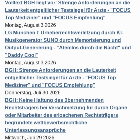
Volltext BGH liegt vor: Strenge Anforderungen an die
Lauterkeit entgeltlicher Testsiegel für Ärzte - "FOCUS
Top Mediziner" und "FOCUS Empfehlung"
Montag, August 3 2026
LG München I: Urheberrechtsverletzung durch KI-
Musikgenerator SUNO durch Memorisierung und
Output-Generierung - "Atemlos durch die Nacht" und
"Daddy Cool"
Montag, August 3 2026
BGH: Strenge Anforderungen an die Lauterkeit
entgeltlicher Testsiegel für Ärzte - "FOCUS Top
Mediziner" und "FOCUS Empfehlung"
Donnerstag, Juli 30 2026
BGH: Keine Haftung des übernehmenden
Rechtsträgers bei Verschmelzung für durch Organe
oder Mitarbeiter des erloschenen Rechtsträgers
begründete wettbewerbsrechtliche
Unterlassungsansprüche
Mittwoch, Juli 29 2026