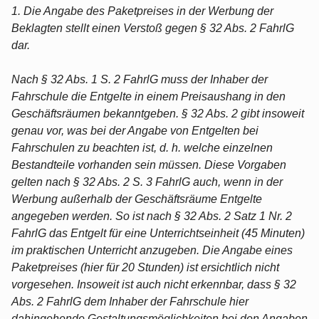
1. Die Angabe des Paketpreises in der Werbung der
Beklagten stellt einen Verstoß gegen § 32 Abs. 2 FahrlG
dar.
Nach § 32 Abs. 1 S. 2 FahrlG muss der Inhaber der
Fahrschule die Entgelte in einem Preisaushang in den
Geschäftsräumen bekanntgeben. § 32 Abs. 2 gibt insoweit
genau vor, was bei der Angabe von Entgelten bei
Fahrschulen zu beachten ist, d. h. welche einzelnen
Bestandteile vorhanden sein müssen. Diese Vorgaben
gelten nach § 32 Abs. 2 S. 3 FahrlG auch, wenn in der
Werbung außerhalb der Geschäftsräume Entgelte
angegeben werden. So ist nach § 32 Abs. 2 Satz 1 Nr. 2
FahrlG das Entgelt für eine Unterrichtseinheit (45 Minuten)
im praktischen Unterricht anzugeben. Die Angabe eines
Paketpreises (hier für 20 Stunden) ist ersichtlich nicht
vorgesehen. Insoweit ist auch nicht erkennbar, dass § 32
Abs. 2 FahrlG dem Inhaber der Fahrschule hier
dahingehende Gestaltungsmöglichkeiten bei den Angaben