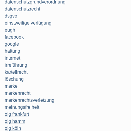
datenschutzgrundverordnung
datenschutzrecht
dsgvo
einstweilige verfügung
eugh
facebook
google
haftung
internet
irreführung
kartellrecht
löschung
marke
markenrecht
markenrechtsverletzung
meinungsfreiheit
olg frankfurt
olg hamm
olg köln