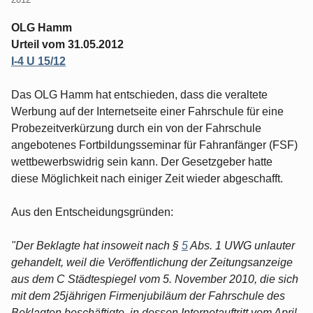
OLG Hamm
Urteil vom 31.05.2012
I-4 U 15/12
Das OLG Hamm hat entschieden, dass die veraltete
Werbung auf der Internetseite einer Fahrschule für eine
Probezeitverkürzung durch ein von der Fahrschule
angebotenes Fortbildungsseminar für Fahranfänger (FSF)
wettbewerbswidrig sein kann. Der Gesetzgeber hatte
diese Möglichkeit nach einiger Zeit wieder abgeschafft.
Aus den Entscheidungsgründen:
"Der Beklagte hat insoweit nach §
5
Abs. 1 UWG unlauter
gehandelt, weil die Veröffentlichung der Zeitungsanzeige
aus dem C Städtespiegel vom 5. November 2010, die sich
mit dem 25jährigen Firmenjubiläum der Fahrschule des
Beklagten beschäftigte, in dessen Internetauftritt vom April