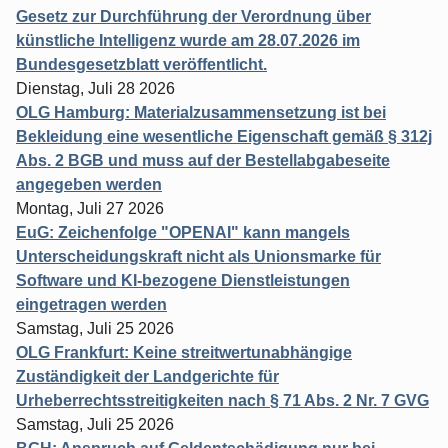
Gesetz zur Durchführung der Verordnung über
künstliche Intelligenz wurde am 28.07.2026 im
Bundesgesetzblatt veröffentlicht.
Dienstag, Juli 28 2026
OLG Hamburg: Materialzusammensetzung ist bei
Bekleidung eine wesentliche Eigenschaft gemäß § 312j
Abs. 2 BGB und muss auf der Bestellabgabeseite
angegeben werden
Montag, Juli 27 2026
EuG: Zeichenfolge "OPENAI" kann mangels
Unterscheidungskraft nicht als Unionsmarke für
Software und KI-bezogene Dienstleistungen
eingetragen werden
Samstag, Juli 25 2026
OLG Frankfurt: Keine streitwertunabhängige
Zuständigkeit der Landgerichte für
Urheberrechtsstreitigkeiten nach § 71 Abs. 2 Nr. 7 GVG
Samstag, Juli 25 2026