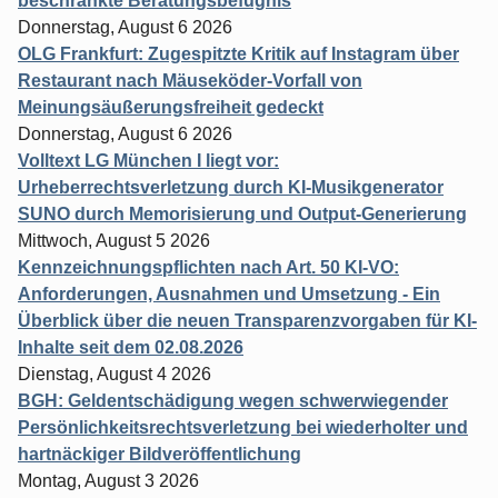
beschränkte Beratungsbefugnis
Donnerstag, August 6 2026
OLG Frankfurt: Zugespitzte Kritik auf Instagram über
Restaurant nach Mäuseköder-Vorfall von
Meinungsäußerungsfreiheit gedeckt
Donnerstag, August 6 2026
Volltext LG München I liegt vor:
Urheberrechtsverletzung durch KI-Musikgenerator
SUNO durch Memorisierung und Output-Generierung
Mittwoch, August 5 2026
Kennzeichnungspflichten nach Art. 50 KI-VO:
Anforderungen, Ausnahmen und Umsetzung - Ein
Überblick über die neuen Transparenzvorgaben für KI-
Inhalte seit dem 02.08.2026
Dienstag, August 4 2026
BGH: Geldentschädigung wegen schwerwiegender
Persönlichkeitsrechtsverletzung bei wiederholter und
hartnäckiger Bildveröffentlichung
Montag, August 3 2026