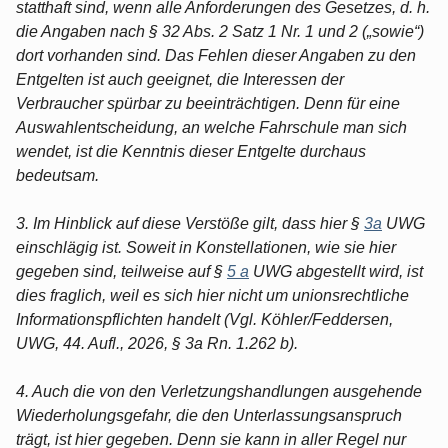
statthaft sind, wenn alle Anforderungen des Gesetzes, d. h.
die Angaben nach § 32 Abs. 2 Satz 1 Nr. 1 und 2 („sowie“)
dort vorhanden sind. Das Fehlen dieser Angaben zu den
Entgelten ist auch geeignet, die Interessen der
Verbraucher spürbar zu beeinträchtigen. Denn für eine
Auswahlentscheidung, an welche Fahrschule man sich
wendet, ist die Kenntnis dieser Entgelte durchaus
bedeutsam.
3. Im Hinblick auf diese Verstöße gilt, dass hier §
3a
UWG
einschlägig ist. Soweit in Konstellationen, wie sie hier
gegeben sind, teilweise auf §
5 a
UWG abgestellt wird, ist
dies fraglich, weil es sich hier nicht um unionsrechtliche
Informationspflichten handelt (Vgl. Köhler/Feddersen,
UWG, 44. Aufl., 2026, § 3a Rn. 1.262 b).
4. Auch die von den Verletzungshandlungen ausgehende
Wiederholungsgefahr, die den Unterlassungsanspruch
trägt, ist hier gegeben. Denn sie kann in aller Regel nur