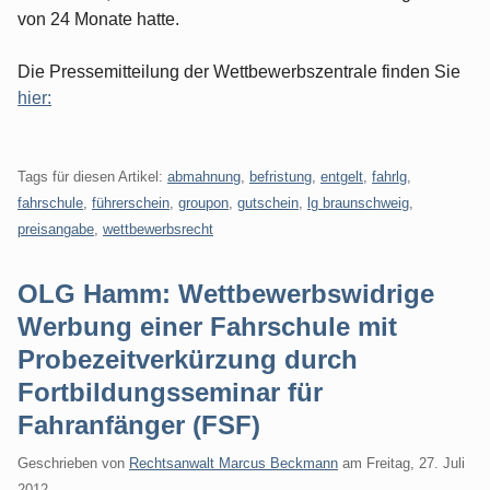
von 24 Monate hatte.
Die Pressemitteilung der Wettbewerbszentrale finden Sie
hier:
Tags für diesen Artikel:
abmahnung
,
befristung
,
entgelt
,
fahrlg
,
fahrschule
,
führerschein
,
groupon
,
gutschein
,
lg braunschweig
,
preisangabe
,
wettbewerbsrecht
OLG Hamm: Wettbewerbswidrige
Werbung einer Fahrschule mit
Probezeitverkürzung durch
Fortbildungsseminar für
Fahranfänger (FSF)
Geschrieben von
Rechtsanwalt Marcus Beckmann
am
Freitag, 27. Juli
2012