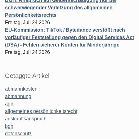
BGH: Anspruch auf Geldentschädigung nur bei
schwerwiegender Verletzung des allgemeinen
Persönlichkeitsrechts
Freitag, Juli 24 2026
EU-Kommission: TikTok / Bytedance verstößt nach
vorläufiger Feststellung gegen den Digital Services Act
(DSA) - Fehlen sicherer Konten für Minderjährige
Freitag, Juli 24 2026
Getaggte Artikel
abmahnkosten
abmahnung
agb
allgemeines persönlichkeitsrecht
auskunftsanspruch
bgh
datenschutz