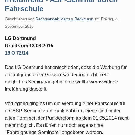
Fahrschule
Geschrieben von
Rechtsanwalt Marcus Beckmann
am
Freitag, 4.
September 2015
LG Dortmund
Urteil vom 13.08.2015
16 O 72/14
Das LG Dortmund hat entschieden, dass die Werbung für
ein aufgrund einer Gesetzesänderung nicht mehr
mögliches Seminarangebot eine wettbewerbswidrige
Irreführung darstellt.
Vorliegend ging es um die Werbung einer Fahrschule für
ein ASP-Seminar zum Punkteabbau. Diese sind in der
alten Form seit der Punktereform ab dem 01.05.2014 nicht
mehr möglich. Es dürfen nur noch sogenannte
"Fahreignungs-Seminare" angeboten werden.