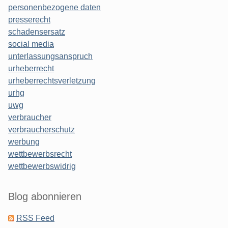
personenbezogene daten
presserecht
schadensersatz
social media
unterlassungsanspruch
urheberrecht
urheberrechtsverletzung
urhg
uwg
verbraucher
verbraucherschutz
werbung
wettbewerbsrecht
wettbewerbswidrig
Blog abonnieren
RSS Feed