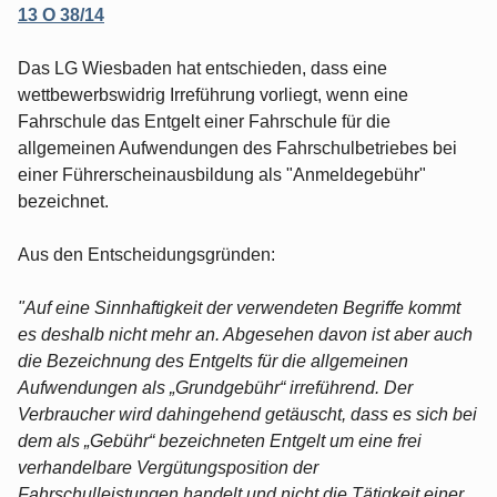
13 O 38/14
Das LG Wiesbaden hat entschieden, dass eine
wettbewerbswidrig Irreführung vorliegt, wenn eine
Fahrschule das Entgelt einer Fahrschule für die
allgemeinen Aufwendungen des Fahrschulbetriebes bei
einer Führerscheinausbildung als "Anmeldegebühr"
bezeichnet.
Aus den Entscheidungsgründen:
"Auf eine Sinnhaftigkeit der verwendeten Begriffe kommt
es deshalb nicht mehr an. Abgesehen davon ist aber auch
die Bezeichnung des Entgelts für die allgemeinen
Aufwendungen als „Grundgebühr“ irreführend. Der
Verbraucher wird dahingehend getäuscht, dass es sich bei
dem als „Gebühr“ bezeichneten Entgelt um eine frei
verhandelbare Vergütungsposition der
Fahrschulleistungen handelt und nicht die Tätigkeit einer