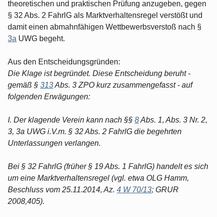
theoretischen und praktischen Prüfung anzugeben, gegen
§ 32 Abs. 2 FahrlG als Marktverhaltensregel verstößt und
damit einen abmahnfähigen Wettbewerbsverstoß nach §
3a
UWG begeht.
Aus den Entscheidungsgründen:
Die Klage ist begründet. Diese Entscheidung beruht -
gemäß §
313
Abs. 3 ZPO kurz zusammengefasst - auf
folgenden Erwägungen:
I. Der klagende Verein kann nach §§
8
Abs. 1, Abs. 3 Nr. 2,
3, 3a UWG i.V.m. § 32 Abs. 2 FahrlG die begehrten
Unterlassungen verlangen.
Bei § 32 FahrlG (früher § 19 Abs. 1 FahrlG) handelt es sich
um eine Marktverhaltensregel (vgl. etwa OLG Hamm,
Beschluss vom 25.11.2014, Az.
4 W 70/13
; GRUR
2008,405).