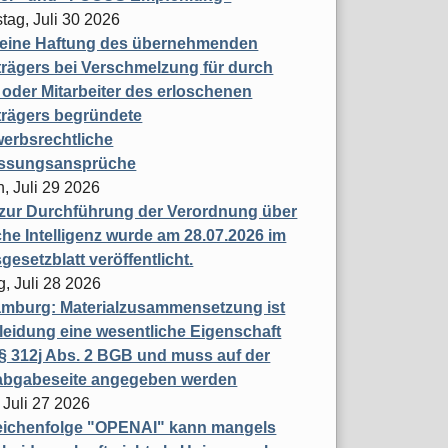
tag, Juli 30 2026
eine Haftung des übernehmenden
rägers bei Verschmelzung für durch
oder Mitarbeiter des erloschenen
trägers begründete
erbsrechtliche
assungsansprüche
, Juli 29 2026
 zur Durchführung der Verordnung über
che Intelligenz wurde am 28.07.2026 im
esetzblatt veröffentlicht.
g, Juli 28 2026
mburg: Materialzusammensetzung ist
leidung eine wesentliche Eigenschaft
 312j Abs. 2 BGB und muss auf der
labgabeseite angegeben werden
 Juli 27 2026
eichenfolge "OPENAI" kann mangels