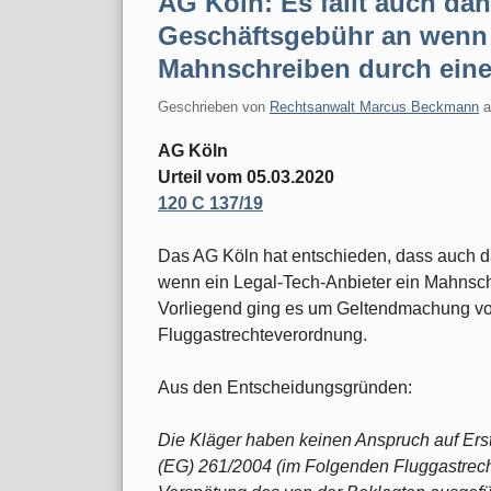
AG Köln: Es fällt auch dan
Geschäftsgebühr an wenn 
Mahnschreiben durch eine
Geschrieben von
Rechtsanwalt Marcus Beckmann
AG Köln
Urteil vom 05.03.2020
120 C 137/19
Das AG Köln hat entschieden, dass auch da
wenn ein Legal-Tech-Anbieter ein Mahnschr
Vorliegend ging es um Geltendmachung v
Fluggastrechteverordnung.
Aus den Entscheidungsgründen:
Die Kläger haben keinen Anspruch auf Ers
(EG) 261/2004 (im Folgenden Fluggastrech