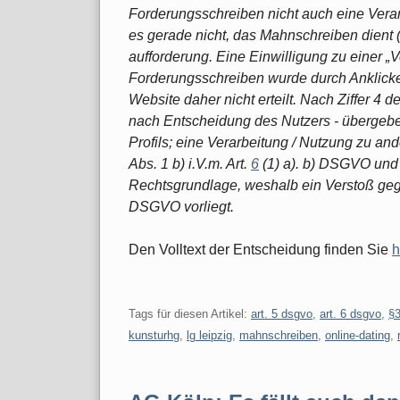
Forderungsschreiben nicht auch eine Vera
es gerade nicht, das Mahnschreiben dient 
aufforderung. Eine Einwilligung zu einer „V
Forderungsschreiben wurde durch Anklick
Website daher nicht erteilt. Nach Ziffer 4 
nach Entscheidung des Nutzers - übergebe
Profils; eine Verarbeitung / Nutzung zu ande
Abs. 1 b) i.V.m. Art.
6
(1) a). b) DSGVO und 
Rechtsgrundlage, weshalb ein Verstoß ge
DSGVO vorliegt.
Den Volltext der Entscheidung finden Sie
h
Tags für diesen Artikel:
art. 5 dsgvo
,
art. 6 dsgvo
,
§
kunsturhg
,
lg leipzig
,
mahnschreiben
,
online-dating
,