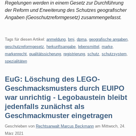
Regelungen werden in einem Gesetz zur Durchführung
der Reform und Erweiterung des Schutzes geografischer
Angaben (Geoschutzreformgesetz) zusammengefasst.
Tags für diesen Artikel:
anmeldung
,
bmj
,
dpma
,
geografische angaben
,
geschutzreformgesetz
,
herkunftsangabe
,
lebensmittel
,
marke
,
markenrecht
,
qualitätssicherung
,
registrierung
,
schutz
,
schutzsystem
,
spezialitäten
EuG: Löschung des LEGO-
Geschmacksmusters durch EUIPO
war unrichtig - Legobaustein bleibt
jedenfalls zunächst als
Geschmackmuster eingetragen
Geschrieben von
Rechtsanwalt Marcus Beckmann
am
Mittwoch, 24.
März 2021