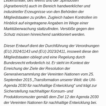
Lebensmittel, des Weins und der Spirituosen
(Agrarbereich) auch im Bereich handwerklicher und
industrieller Erzeugnisse von den Behörden der
Mitgliedstaaten zu prüfen. Zugleich haben Kontrollen im
Hinblick auf eingetragene Angaben im Wege einer
Marktüberwachung stattzufinden. Verstöße gegen den
Schutz müssen hinreichend sanktioniert werden.
Dieser Entwurf dient der Durchführung der Verordnungen
(EU) 2024/1143 und (EU) 2023/2411, insoweit diese den
Mitgliedstaaten obliegt und eine Regelung durch
Bundesrecht erforderlich ist. Er steht im Kontext der
Erreichung der Ziele der Resolution der
Generalversammlung der Vereinten Nationen vom 25.
September 2015 „Transformation unserer Welt: die UN-
Agenda 2030 für nachhaltige Entwicklung“ und trägt zur
Sicherstellung nachhaltiger Konsum- und
Produktionsmuster gemäß dem Ziel 12 der Agenda 2030
der Vereinten Nationen für nachhaltige Entwicklung bei.