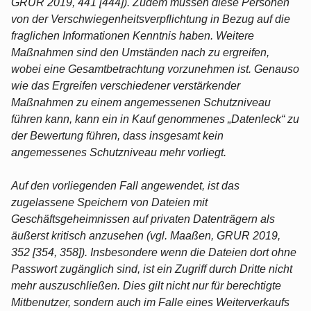
GRUR 2019, 441 [444]). Zudem müssen diese Personen
von der Verschwiegenheitsverpflichtung in Bezug auf die
fraglichen Informationen Kenntnis haben. Weitere
Maßnahmen sind den Umständen nach zu ergreifen,
wobei eine Gesamtbetrachtung vorzunehmen ist. Genauso
wie das Ergreifen verschiedener verstärkender
Maßnahmen zu einem angemessenen Schutzniveau
führen kann, kann ein in Kauf genommenes „Datenleck“ zu
der Bewertung führen, dass insgesamt kein
angemessenes Schutzniveau mehr vorliegt.
Auf den vorliegenden Fall angewendet, ist das
zugelassene Speichern von Dateien mit
Geschäftsgeheimnissen auf privaten Datenträgern als
äußerst kritisch anzusehen (vgl. Maaßen, GRUR 2019,
352 [354, 358]). Insbesondere wenn die Dateien dort ohne
Passwort zugänglich sind, ist ein Zugriff durch Dritte nicht
mehr auszuschließen. Dies gilt nicht nur für berechtigte
Mitbenutzer, sondern auch im Falle eines Weiterverkaufs