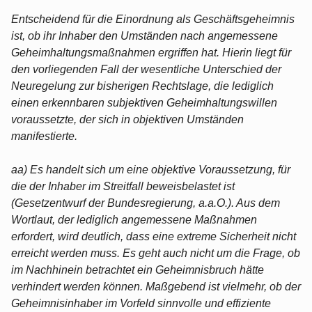
Entscheidend für die Einordnung als Geschäftsgeheimnis
ist, ob ihr Inhaber den Umständen nach angemessene
Geheimhaltungsmaßnahmen ergriffen hat. Hierin liegt für
den vorliegenden Fall der wesentliche Unterschied der
Neuregelung zur bisherigen Rechtslage, die lediglich
einen erkennbaren subjektiven Geheimhaltungswillen
voraussetzte, der sich in objektiven Umständen
manifestierte.
aa) Es handelt sich um eine objektive Voraussetzung, für
die der Inhaber im Streitfall beweisbelastet ist
(Gesetzentwurf der Bundesregierung, a.a.O.). Aus dem
Wortlaut, der lediglich angemessene Maßnahmen
erfordert, wird deutlich, dass eine extreme Sicherheit nicht
erreicht werden muss. Es geht auch nicht um die Frage, ob
im Nachhinein betrachtet ein Geheimnisbruch hätte
verhindert werden können. Maßgebend ist vielmehr, ob der
Geheimnisinhaber im Vorfeld sinnvolle und effiziente