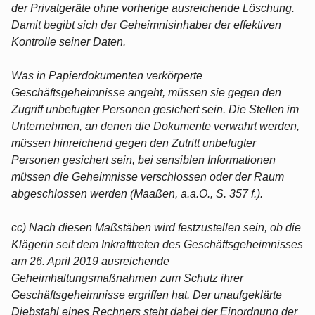
der Privatgeräte ohne vorherige ausreichende Löschung.
Damit begibt sich der Geheimnisinhaber der effektiven
Kontrolle seiner Daten.
Was in Papierdokumenten verkörperte
Geschäftsgeheimnisse angeht, müssen sie gegen den
Zugriff unbefugter Personen gesichert sein. Die Stellen im
Unternehmen, an denen die Dokumente verwahrt werden,
müssen hinreichend gegen den Zutritt unbefugter
Personen gesichert sein, bei sensiblen Informationen
müssen die Geheimnisse verschlossen oder der Raum
abgeschlossen werden (Maaßen, a.a.O., S. 357 f.).
cc) Nach diesen Maßstäben wird festzustellen sein, ob die
Klägerin seit dem Inkrafttreten des Geschäftsgeheimnisses
am 26. April 2019 ausreichende
Geheimhaltungsmaßnahmen zum Schutz ihrer
Geschäftsgeheimnisse ergriffen hat. Der unaufgeklärte
Diebstahl eines Rechners steht dabei der Einordnung der