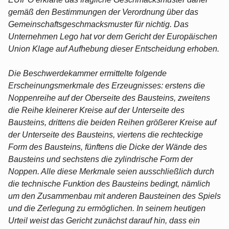
gemäß den Bestimmungen der Verordnung über das
Gemeinschaftsgeschmacksmuster für nichtig. Das
Unternehmen Lego hat vor dem Gericht der Europäischen
Union Klage auf Aufhebung dieser Entscheidung erhoben.
Die Beschwerdekammer ermittelte folgende
Erscheinungsmerkmale des Erzeugnisses: erstens die
Noppenreihe auf der Oberseite des Bausteins, zweitens
die Reihe kleinerer Kreise auf der Unterseite des
Bausteins, drittens die beiden Reihen größerer Kreise auf
der Unterseite des Bausteins, viertens die rechteckige
Form des Bausteins, fünftens die Dicke der Wände des
Bausteins und sechstens die zylindrische Form der
Noppen. Alle diese Merkmale seien ausschließlich durch
die technische Funktion des Bausteins bedingt, nämlich
um den Zusammenbau mit anderen Bausteinen des Spiels
und die Zerlegung zu ermöglichen. In seinem heutigen
Urteil weist das Gericht zunächst darauf hin, dass ein