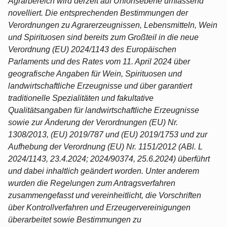
Agrarbereich wird derzeit auf Unionsebene umfassend
novelliert. Die entsprechenden Bestimmungen der
Verordnungen zu Agrarerzeugnissen, Lebensmitteln, Wein
und Spirituosen sind bereits zum Großteil in die neue
Verordnung (EU) 2024/1143 des Europäischen
Parlaments und des Rates vom 11. April 2024 über
geografische Angaben für Wein, Spirituosen und
landwirtschaftliche Erzeugnisse und über garantiert
traditionelle Spezialitäten und fakultative
Qualitätsangaben für landwirtschaftliche Erzeugnisse
sowie zur Änderung der Verordnungen (EU) Nr.
1308/2013, (EU) 2019/787 und (EU) 2019/1753 und zur
Aufhebung der Verordnung (EU) Nr. 1151/2012 (ABl. L
2024/1143, 23.4.2024; 2024/90374, 25.6.2024) überführt
und dabei inhaltlich geändert worden. Unter anderem
wurden die Regelungen zum Antragsverfahren
zusammengefasst und vereinheitlicht, die Vorschriften
über Kontrollverfahren und Erzeugervereinigungen
überarbeitet sowie Bestimmungen zu