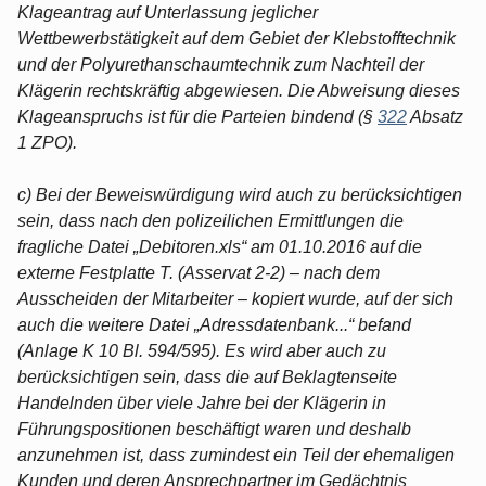
Klageantrag auf Unterlassung jeglicher
Wettbewerbstätigkeit auf dem Gebiet der Klebstofftechnik
und der Polyurethanschaumtechnik zum Nachteil der
Klägerin rechtskräftig abgewiesen. Die Abweisung dieses
Klageanspruchs ist für die Parteien bindend (§
322
Absatz
1 ZPO).
c) Bei der Beweiswürdigung wird auch zu berücksichtigen
sein, dass nach den polizeilichen Ermittlungen die
fragliche Datei „Debitoren.xls“ am 01.10.2016 auf die
externe Festplatte T. (Asservat 2-2) – nach dem
Ausscheiden der Mitarbeiter – kopiert wurde, auf der sich
auch die weitere Datei „Adressdatenbank...“ befand
(Anlage K 10 Bl. 594/595). Es wird aber auch zu
berücksichtigen sein, dass die auf Beklagtenseite
Handelnden über viele Jahre bei der Klägerin in
Führungspositionen beschäftigt waren und deshalb
anzunehmen ist, dass zumindest ein Teil der ehemaligen
Kunden und deren Ansprechpartner im Gedächtnis