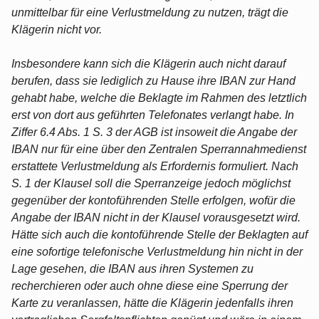
unmittelbar für eine Verlustmeldung zu nutzen, trägt die
Klägerin nicht vor.
Insbesondere kann sich die Klägerin auch nicht darauf
berufen, dass sie lediglich zu Hause ihre IBAN zur Hand
gehabt habe, welche die Beklagte im Rahmen des letztlich
erst von dort aus geführten Telefonates verlangt habe. In
Ziffer 6.4 Abs. 1 S. 3 der AGB ist insoweit die Angabe der
IBAN nur für eine über den Zentralen Sperrannahmedienst
erstattete Verlustmeldung als Erfordernis formuliert. Nach
S. 1 der Klausel soll die Sperranzeige jedoch möglichst
gegenüber der kontoführenden Stelle erfolgen, wofür die
Angabe der IBAN nicht in der Klausel vorausgesetzt wird.
Hätte sich auch die kontoführende Stelle der Beklagten auf
eine sofortige telefonische Verlustmeldung hin nicht in der
Lage gesehen, die IBAN aus ihren Systemen zu
recherchieren oder auch ohne diese eine Sperrung der
Karte zu veranlassen, hätte die Klägerin jedenfalls ihren