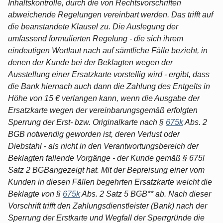
Inhaltskontrolle, durch die von Rechtsvorschriften
abweichende Regelungen vereinbart werden. Das trifft auf
die beanstandete Klausel zu. Die Auslegung der
umfassend formulierten Regelung - die sich ihrem
eindeutigen Wortlaut nach auf sämtliche Fälle bezieht, in
denen der Kunde bei der Beklagten wegen der
Ausstellung einer Ersatzkarte vorstellig wird - ergibt, dass
die Bank hiernach auch dann die Zahlung des Entgelts in
Höhe von 15 € verlangen kann, wenn die Ausgabe der
Ersatzkarte wegen der vereinbarungsgemäß erfolgten
Sperrung der Erst- bzw. Originalkarte nach §
675k
Abs. 2
BGB notwendig geworden ist, deren Verlust oder
Diebstahl - als nicht in den Verantwortungsbereich der
Beklagten fallende Vorgänge - der Kunde gemäß § 675l
Satz 2 BGBangezeigt hat. Mit der Bepreisung einer vom
Kunden in diesen Fällen begehrten Ersatzkarte weicht die
Beklagte von §
675k
Abs. 2 Satz 5 BGB** ab. Nach dieser
Vorschrift trifft den Zahlungsdienstleister (Bank) nach der
Sperrung der Erstkarte und Wegfall der Sperrgründe die