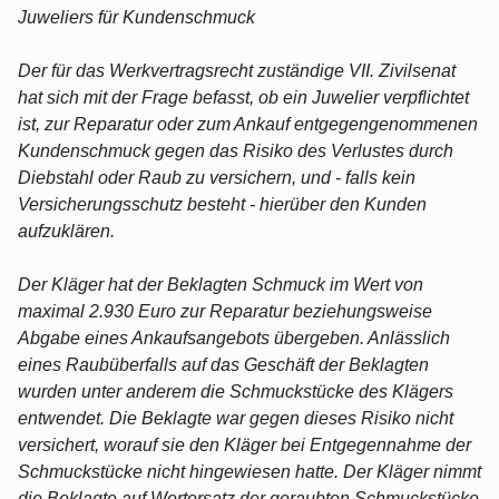
Juweliers für Kundenschmuck
Der für das Werkvertragsrecht zuständige VII. Zivilsenat
hat sich mit der Frage befasst, ob ein Juwelier verpflichtet
ist, zur Reparatur oder zum Ankauf entgegengenommenen
Kundenschmuck gegen das Risiko des Verlustes durch
Diebstahl oder Raub zu versichern, und - falls kein
Versicherungsschutz besteht - hierüber den Kunden
aufzuklären.
Der Kläger hat der Beklagten Schmuck im Wert von
maximal 2.930 Euro zur Reparatur beziehungsweise
Abgabe eines Ankaufsangebots übergeben. Anlässlich
eines Raubüberfalls auf das Geschäft der Beklagten
wurden unter anderem die Schmuckstücke des Klägers
entwendet. Die Beklagte war gegen dieses Risiko nicht
versichert, worauf sie den Kläger bei Entgegennahme der
Schmuckstücke nicht hingewiesen hatte. Der Kläger nimmt
die Beklagte auf Wertersatz der geraubten Schmuckstücke