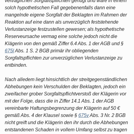
vertraglichen Sorgfaltspflichten genügt und wäre in einem
solch hypothetischen Fall gegebenenfalls dann eine
mangelnde eigene Sorgfalt der Beklagten im Rahmen der
Reaktion auf eine dann als unverzüglich feststehende
Verlustanzeige festzustellen gewesen; als hypothetische
Reserveursache vermag eine solche jedoch nicht die
Klägerin von den gemäß Ziffer 6.4 Abs. 1 der AGB und §
675l
Abs. 1 S. 2 BGB primär ihr obliegenden
Sorgfaltspflichten zur unverzüglichen Verlustanzeige zu
entbinden.
Nach alledem liegt hinsichtlich der streitgegenständlichen
Abhebungen kein Verschulden der Beklagten, jedoch ein
zweifacher grober Sorgfaltspflichtverstoß der Klägerin vor
mit der Folge, dass die in Ziffer 14.1 Abs. 1 der AGB
vereinbarte Haftungsbegrenzung der Klägerin auf 50 €
gemäß Abs. 4 der Klausel sowie §
675v
Abs. 3 Nr. 2 BGB
nicht greift und die Klägerin den ihr durch die Abhebungen
entstandenen Schaden in vollem Umfang selbst zu tragen