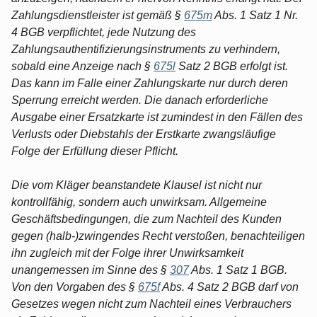
Zahlungsdienstleister ist gemäß §
675m
Abs. 1 Satz 1 Nr.
4 BGB verpflichtet, jede Nutzung des
Zahlungsauthentifizierungsinstruments zu verhindern,
sobald eine Anzeige nach §
675l
Satz 2 BGB erfolgt ist.
Das kann im Falle einer Zahlungskarte nur durch deren
Sperrung erreicht werden. Die danach erforderliche
Ausgabe einer Ersatzkarte ist zumindest in den Fällen des
Verlusts oder Diebstahls der Erstkarte zwangsläufige
Folge der Erfüllung dieser Pflicht.
Die vom Kläger beanstandete Klausel ist nicht nur
kontrollfähig, sondern auch unwirksam. Allgemeine
Geschäftsbedingungen, die zum Nachteil des Kunden
gegen (halb-)zwingendes Recht verstoßen, benachteiligen
ihn zugleich mit der Folge ihrer Unwirksamkeit
unangemessen im Sinne des §
307
Abs. 1 Satz 1 BGB.
Von den Vorgaben des §
675f
Abs. 4 Satz 2 BGB darf von
Gesetzes wegen nicht zum Nachteil eines Verbrauchers