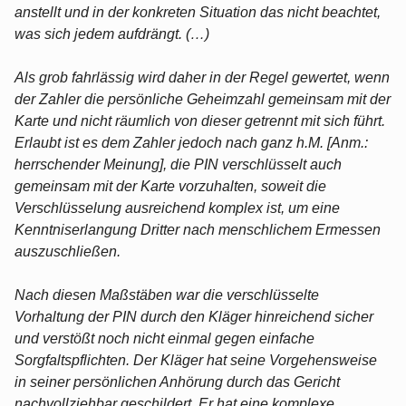
anstellt und in der konkreten Situation das nicht beachtet,
was sich jedem aufdrängt. (…)
Als grob fahrlässig wird daher in der Regel gewertet, wenn
der Zahler die persönliche Geheimzahl gemeinsam mit der
Karte und nicht räumlich von dieser getrennt mit sich führt.
Erlaubt ist es dem Zahler jedoch nach ganz h.M. [Anm.:
herrschender Meinung], die PIN verschlüsselt auch
gemeinsam mit der Karte vorzuhalten, soweit die
Verschlüsselung ausreichend komplex ist, um eine
Kenntniserlangung Dritter nach menschlichem Ermessen
auszuschließen.
Nach diesen Maßstäben war die verschlüsselte
Vorhaltung der PIN durch den Kläger hinreichend sicher
und verstößt noch nicht einmal gegen einfache
Sorgfaltspflichten. Der Kläger hat seine Vorgehensweise
in seiner persönlichen Anhörung durch das Gericht
nachvollziehbar geschildert. Er hat eine komplexe,