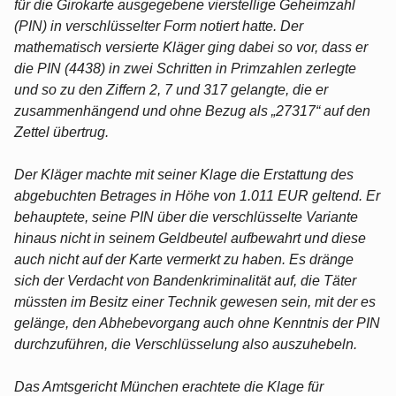
für die Girokarte ausgegebene vierstellige Geheimzahl
(PIN) in verschlüsselter Form notiert hatte. Der
mathematisch versierte Kläger ging dabei so vor, dass er
die PIN (4438) in zwei Schritten in Primzahlen zerlegte
und so zu den Ziffern 2, 7 und 317 gelangte, die er
zusammenhängend und ohne Bezug als „27317“ auf den
Zettel übertrug.
Der Kläger machte mit seiner Klage die Erstattung des
abgebuchten Betrages in Höhe von 1.011 EUR geltend. Er
behauptete, seine PIN über die verschlüsselte Variante
hinaus nicht in seinem Geldbeutel aufbewahrt und diese
auch nicht auf der Karte vermerkt zu haben. Es dränge
sich der Verdacht von Bandenkriminalität auf, die Täter
müssten im Besitz einer Technik gewesen sein, mit der es
gelänge, den Abhebevorgang auch ohne Kenntnis der PIN
durchzuführen, die Verschlüsselung also auszuhebeln.
Das Amtsgericht München erachtete die Klage für