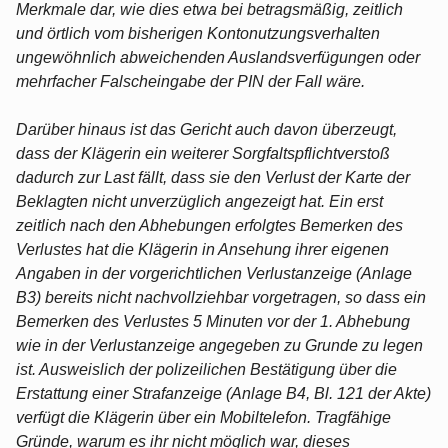
Merkmale dar, wie dies etwa bei betragsmäßig, zeitlich
und örtlich vom bisherigen Kontonutzungsverhalten
ungewöhnlich abweichenden Auslandsverfügungen oder
mehrfacher Falscheingabe der PIN der Fall wäre.
Darüber hinaus ist das Gericht auch davon überzeugt,
dass der Klägerin ein weiterer Sorgfaltspflichtverstoß
dadurch zur Last fällt, dass sie den Verlust der Karte der
Beklagten nicht unverzüglich angezeigt hat. Ein erst
zeitlich nach den Abhebungen erfolgtes Bemerken des
Verlustes hat die Klägerin in Ansehung ihrer eigenen
Angaben in der vorgerichtlichen Verlustanzeige (Anlage
B3) bereits nicht nachvollziehbar vorgetragen, so dass ein
Bemerken des Verlustes 5 Minuten vor der 1. Abhebung
wie in der Verlustanzeige angegeben zu Grunde zu legen
ist. Ausweislich der polizeilichen Bestätigung über die
Erstattung einer Strafanzeige (Anlage B4, Bl. 121 der Akte)
verfügt die Klägerin über ein Mobiltelefon. Tragfähige
Gründe, warum es ihr nicht möglich war, dieses