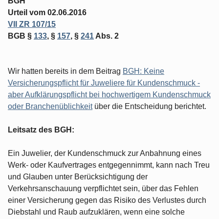
BGH
Urteil vom 02.06.2016
VII ZR 107/15
BGB §
133
, §
157
, §
241
Abs. 2
Wir hatten bereits in dem Beitrag
BGH: Keine
Versicherungspflicht für Juweliere für Kundenschmuck -
aber Aufklärungspflicht bei hochwertigem Kundenschmuck
oder Branchenüblichkeit
über die Entscheidung berichtet.
Leitsatz des BGH:
Ein Juwelier, der Kundenschmuck zur Anbahnung eines
Werk- oder Kaufvertrages entgegennimmt, kann nach Treu
und Glauben unter Berücksichtigung der
Verkehrsanschauung verpflichtet sein, über das Fehlen
einer Versicherung gegen das Risiko des Verlustes durch
Diebstahl und Raub aufzuklären, wenn eine solche