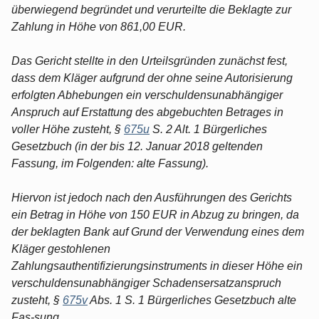
überwiegend begründet und verurteilte die Beklagte zur
Zahlung in Höhe von 861,00 EUR.
Das Gericht stellte in den Urteilsgründen zunächst fest,
dass dem Kläger aufgrund der ohne seine Autorisierung
erfolgten Abhebungen ein verschuldensunabhängiger
Anspruch auf Erstattung des abgebuchten Betrages in
voller Höhe zusteht, §
675u
S. 2 Alt. 1 Bürgerliches
Gesetzbuch (in der bis 12. Januar 2018 geltenden
Fassung, im Folgenden: alte Fassung).
Hiervon ist jedoch nach den Ausführungen des Gerichts
ein Betrag in Höhe von 150 EUR in Abzug zu bringen, da
der beklagten Bank auf Grund der Verwendung eines dem
Kläger gestohlenen
Zahlungsauthentifizierungsinstruments in dieser Höhe ein
verschuldensunabhängiger Schadensersatzanspruch
zusteht, §
675v
Abs. 1 S. 1 Bürgerliches Gesetzbuch alte
Fas-sung.