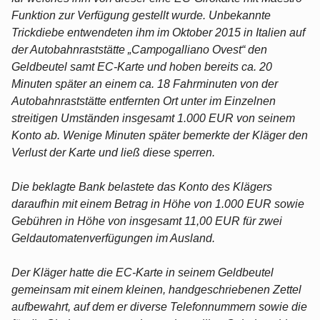
Funktion zur Verfügung gestellt wurde. Unbekannte
Trickdiebe entwendeten ihm im Oktober 2015 in Italien auf
der Autobahnraststätte „Campogalliano Ovest“ den
Geldbeutel samt EC-Karte und hoben bereits ca. 20
Minuten später an einem ca. 18 Fahrminuten von der
Autobahnraststätte entfernten Ort unter im Einzelnen
streitigen Umständen insgesamt 1.000 EUR von seinem
Konto ab. Wenige Minuten später bemerkte der Kläger den
Verlust der Karte und ließ diese sperren.
Die beklagte Bank belastete das Konto des Klägers
daraufhin mit einem Betrag in Höhe von 1.000 EUR sowie
Gebühren in Höhe von insgesamt 11,00 EUR für zwei
Geldautomatenverfügungen im Ausland.
Der Kläger hatte die EC-Karte in seinem Geldbeutel
gemeinsam mit einem kleinen, handgeschriebenen Zettel
aufbewahrt, auf dem er diverse Telefonnummern sowie die