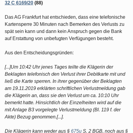
32 C 6169/20
(88)
Das AG Frankfurt hat entschieden, dass eine telefonische
Kartensperre 30 Minuten nach Bemerken des Verlusts zu
spät sein kann und dann kein Anspruch gegen die Bank
auf Erstattung von unbefugten Verfügungen besteht.
Aus den Entscheidungsgründen:
[...]Um 10:42 Uhr jenes Tages teilte die Klägerin der
Beklagten telefonisch den Verlust ihrer Debitkarte mit und
ließ die Karte sperren. In ihrer gegenüber der Beklagten
am 19.11.2019 erklärten schriftlichen Verlustmeldung gab
die Klägerin an, dass sie den Verlust um ca. 10:10 Uhr
bemerkt hatte. Hinsichtlich der Einzelheiten wird auf die
mit Anlage B3 vorgelegte Verlustmeldung (Bl. 119 f. der
Akte) Bezug genommen.[...].
Die Klägerin kann weder aus §
675u
S. 2 BGB, noch aus §