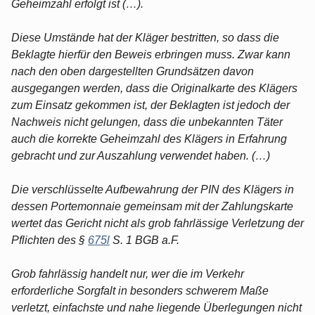
Geheimzahl erfolgt ist (…).
Diese Umstände hat der Kläger bestritten, so dass die
Beklagte hierfür den Beweis erbringen muss. Zwar kann
nach den oben dargestellten Grundsätzen davon
ausgegangen werden, dass die Originalkarte des Klägers
zum Einsatz gekommen ist, der Beklagten ist jedoch der
Nachweis nicht gelungen, dass die unbekannten Täter
auch die korrekte Geheimzahl des Klägers in Erfahrung
gebracht und zur Auszahlung verwendet haben. (…)
Die verschlüsselte Aufbewahrung der PIN des Klägers in
dessen Portemonnaie gemeinsam mit der Zahlungskarte
wertet das Gericht nicht als grob fahrlässige Verletzung der
Pflichten des §
675l
S. 1 BGB a.F.
Grob fahrlässig handelt nur, wer die im Verkehr
erforderliche Sorgfalt in besonders schwerem Maße
verletzt, einfachste und nahe liegende Überlegungen nicht