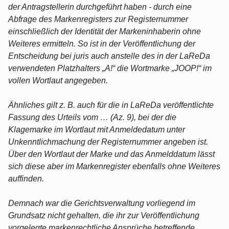
der Antragstellerin durchgeführt haben - durch eine
Abfrage des Markenregisters zur Registernummer
einschließlich der Identität der Markeninhaberin ohne
Weiteres ermitteln. So ist in der Veröffentlichung der
Entscheidung bei juris auch anstelle des in der LaReDa
verwendeten Platzhalters „A!“ die Wortmarke „JOOP!“ im
vollen Wortlaut angegeben.
Ähnliches gilt z. B. auch für die in LaReDa veröffentlichte
Fassung des Urteils vom … (Az. 9), bei der die
Klagemarke im Wortlaut mit Anmeldedatum unter
Unkenntlichmachung der Registernummer angeben ist.
Über den Wortlaut der Marke und das Anmelddatum lässt
sich diese aber im Markenregister ebenfalls ohne Weiteres
auffinden.
Demnach war die Gerichtsverwaltung vorliegend im
Grundsatz nicht gehalten, die ihr zur Veröffentlichung
vorgelegte markenrechtliche Ansprüche betreffende