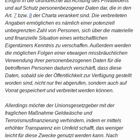
Eingriff in die Grundrechte auf Achtung des Privatlebens
und auf Schutz personenbezogener Daten dar, die in den
Art.
7
bzw.
8
der Charta verankert sind. Die verbreiteten
Angaben ermöglichen es nämlich einer potenziell
unbegrenzten Zahl von Personen, sich über die materielle
und finanzielle Situation eines wirtschaftlichen
Eigentümers Kenntnis zu verschaffen. Außerdem werden
die möglichen Folgen einer etwaigen missbräuchlichen
Verwendung ihrer personenbezogenen Daten für die
betroffenen Personen dadurch verschärft, dass diese
Daten, sobald sie der Öffentlichkeit zur Verfügung gestellt
worden sind, nicht nur frei abgerufen, sondern auch auf
Vorrat gespeichert und verbreitet werden können.
Allerdings möchte der Unionsgesetzgeber mit der
fraglichen Maßnahme Geldwäsche und
Terrorismusfinanzierung verhindern, indem er mittels
erhöhter Transparenz ein Umfeld schafft, das weniger
leicht für diese Zwecke genutzt werden kann. Nach