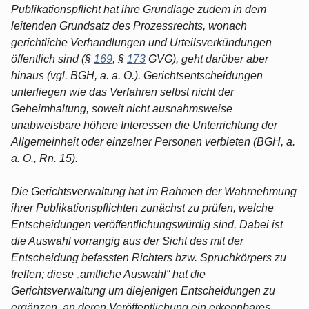
Publikationspflicht hat ihre Grundlage zudem in dem
leitenden Grundsatz des Prozessrechts, wonach
gerichtliche Verhandlungen und Urteilsverkündungen
öffentlich sind (§
169
, §
173
GVG), geht darüber aber
hinaus (vgl. BGH, a. a. O.). Gerichtsentscheidungen
unterliegen wie das Verfahren selbst nicht der
Geheimhaltung, soweit nicht ausnahmsweise
unabweisbare höhere Interessen die Unterrichtung der
Allgemeinheit oder einzelner Personen verbieten (BGH, a.
a. O., Rn. 15).
Die Gerichtsverwaltung hat im Rahmen der Wahrnehmung
ihrer Publikationspflichten zunächst zu prüfen, welche
Entscheidungen veröffentlichungswürdig sind. Dabei ist
die Auswahl vorrangig aus der Sicht des mit der
Entscheidung befassten Richters bzw. Spruchkörpers zu
treffen; diese „amtliche Auswahl“ hat die
Gerichtsverwaltung um diejenigen Entscheidungen zu
ergänzen, an deren Veröffentlichung ein erkennbares