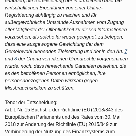
erlauben, die Bereitstellung der Informationen über die
wirtschaftlichen Eigentümer von einer Online-
Registrierung abhängig zu machen und für
außergewöhnliche Umstände Ausnahmen vom Zugang
aller Mitglieder der Öffentlichkeit zu diesen Informationen
vorzusehen, als solche für weder geeignet, zu belegen,
dass eine ausgewogene Gewichtung der dem
Gemeinwohl dienenden Zielsetzung und der in den Art.
7
und
8
der Charta verankerten Grundrechte vorgenommen
wurde, noch, dass hinreichende Garantien bestehen, die
es den betroffenen Personen ermöglichen, ihre
personenbezogenen Daten wirksam gegen
Missbrauchsrisiken zu schützen.
Tenor der Entscheidung:
Art. 1 Nr. 15 Buchst. c der Richtlinie (EU) 2018/843 des
Europäischen Parlaments und des Rates vom 30. Mai
2018 zur Änderung der Richtlinie (EU) 2015/849 zur
Verhinderung der Nutzung des Finanzsystems zum