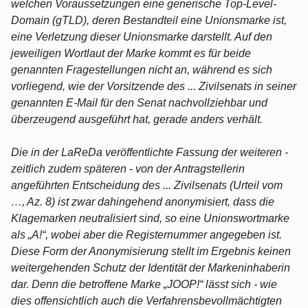
welchen Voraussetzungen eine generische Top-Level-
Domain (gTLD), deren Bestandteil eine Unionsmarke ist,
eine Verletzung dieser Unionsmarke darstellt. Auf den
jeweiligen Wortlaut der Marke kommt es für beide
genannten Fragestellungen nicht an, während es sich
vorliegend, wie der Vorsitzende des ... Zivilsenats in seiner
genannten E-Mail für den Senat nachvollziehbar und
überzeugend ausgeführt hat, gerade anders verhält.
Die in der LaReDa veröffentlichte Fassung der weiteren -
zeitlich zudem späteren - von der Antragstellerin
angeführten Entscheidung des ... Zivilsenats (Urteil vom
…, Az. 8) ist zwar dahingehend anonymisiert, dass die
Klagemarken neutralisiert sind, so eine Unionswortmarke
als „A!“, wobei aber die Registernummer angegeben ist.
Diese Form der Anonymisierung stellt im Ergebnis keinen
weitergehenden Schutz der Identität der Markeninhaberin
dar. Denn die betroffene Marke „JOOP!“ lässt sich - wie
dies offensichtlich auch die Verfahrensbevollmächtigten