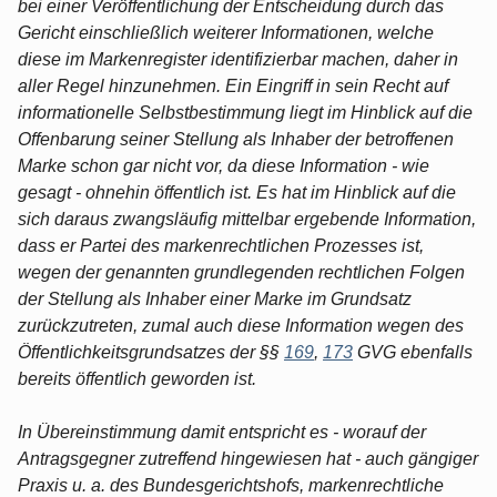
bei einer Veröffentlichung der Entscheidung durch das
Gericht einschließlich weiterer Informationen, welche
diese im Markenregister identifizierbar machen, daher in
aller Regel hinzunehmen. Ein Eingriff in sein Recht auf
informationelle Selbstbestimmung liegt im Hinblick auf die
Offenbarung seiner Stellung als Inhaber der betroffenen
Marke schon gar nicht vor, da diese Information - wie
gesagt - ohnehin öffentlich ist. Es hat im Hinblick auf die
sich daraus zwangsläufig mittelbar ergebende Information,
dass er Partei des markenrechtlichen Prozesses ist,
wegen der genannten grundlegenden rechtlichen Folgen
der Stellung als Inhaber einer Marke im Grundsatz
zurückzutreten, zumal auch diese Information wegen des
Öffentlichkeitsgrundsatzes der §§
169
,
173
GVG ebenfalls
bereits öffentlich geworden ist.
In Übereinstimmung damit entspricht es - worauf der
Antragsgegner zutreffend hingewiesen hat - auch gängiger
Praxis u. a. des Bundesgerichtshofs, markenrechtliche