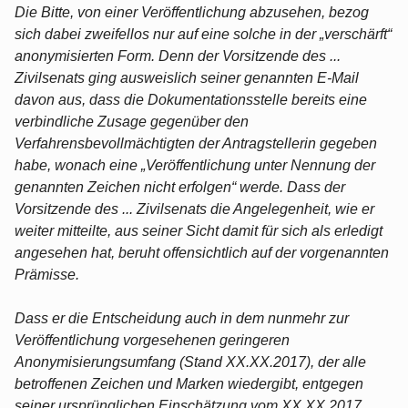
Die Bitte, von einer Veröffentlichung abzusehen, bezog
sich dabei zweifellos nur auf eine solche in der „verschärft“
anonymisierten Form. Denn der Vorsitzende des ...
Zivilsenats ging ausweislich seiner genannten E-Mail
davon aus, dass die Dokumentationsstelle bereits eine
verbindliche Zusage gegenüber den
Verfahrensbevollmächtigten der Antragstellerin gegeben
habe, wonach eine „Veröffentlichung unter Nennung der
genannten Zeichen nicht erfolgen“ werde. Dass der
Vorsitzende des ... Zivilsenats die Angelegenheit, wie er
weiter mitteilte, aus seiner Sicht damit für sich als erledigt
angesehen hat, beruht offensichtlich auf der vorgenannten
Prämisse.
Dass er die Entscheidung auch in dem nunmehr zur
Veröffentlichung vorgesehenen geringeren
Anonymisierungsumfang (Stand XX.XX.2017), der alle
betroffenen Zeichen und Marken wiedergibt, entgegen
seiner ursprünglichen Einschätzung vom XX.XX.2017