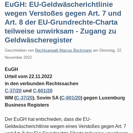
EuGH: EU-Geldwäscherichtlinie
wegen Verstoßes gegen Art. 7 und
Art. 8 der EU-Grundrechte-Charta
teilweise unwirksam - Zugang zu
Geldwäscheregister
Geschrieben von
Rechtsanwalt Marcus Beckmann
am
Dienstag, 22.
November 2022
EuGH
Urteil vom 22.11.2022
in den verbunden Rechtssachen
C-37/20
und
C-601/20
WM (
C‑37/20
), Sovim SA (
C‑601/20
) gegen Luxemburg
Business Registers
Der EuGH hat entschieden, dass die EU-
Geldwäscherichtlinie wegen eines Verstoßes gegen Art. 7