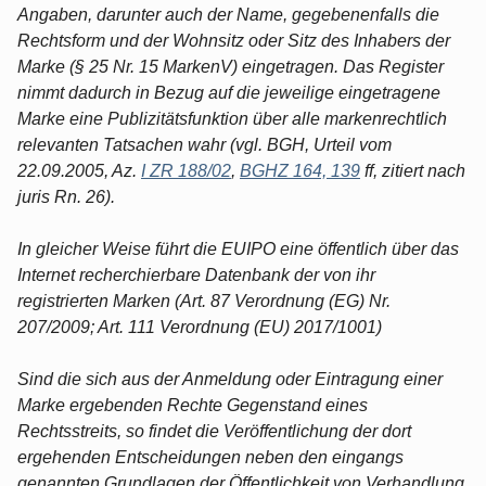
Angaben, darunter auch der Name, gegebenenfalls die
Rechtsform und der Wohnsitz oder Sitz des Inhabers der
Marke (§ 25 Nr. 15 MarkenV) eingetragen. Das Register
nimmt dadurch in Bezug auf die jeweilige eingetragene
Marke eine Publizitätsfunktion über alle markenrechtlich
relevanten Tatsachen wahr (vgl. BGH, Urteil vom
22.09.2005, Az.
I ZR 188/02
,
BGHZ 164, 139
ff, zitiert nach
juris Rn. 26).
In gleicher Weise führt die EUIPO eine öffentlich über das
Internet recherchierbare Datenbank der von ihr
registrierten Marken (Art. 87 Verordnung (EG) Nr.
207/2009; Art. 111 Verordnung (EU) 2017/1001)
Sind die sich aus der Anmeldung oder Eintragung einer
Marke ergebenden Rechte Gegenstand eines
Rechtsstreits, so findet die Veröffentlichung der dort
ergehenden Entscheidungen neben den eingangs
genannten Grundlagen der Öffentlichkeit von Verhandlung