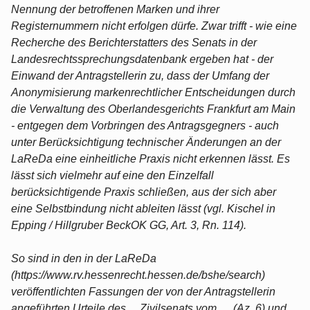
Nennung der betroffenen Marken und ihrer
Registernummern nicht erfolgen dürfe. Zwar trifft - wie eine
Recherche des Berichterstatters des Senats in der
Landesrechtssprechungsdatenbank ergeben hat - der
Einwand der Antragstellerin zu, dass der Umfang der
Anonymisierung markenrechtlicher Entscheidungen durch
die Verwaltung des Oberlandesgerichts Frankfurt am Main
- entgegen dem Vorbringen des Antragsgegners - auch
unter Berücksichtigung technischer Änderungen an der
LaReDa eine einheitliche Praxis nicht erkennen lässt. Es
lässt sich vielmehr auf eine den Einzelfall
berücksichtigende Praxis schließen, aus der sich aber
eine Selbstbindung nicht ableiten lässt (vgl. Kischel in
Epping / Hillgruber BeckOK GG, Art. 3, Rn. 114).
So sind in den in der LaReDa
(https://www.rv.hessenrecht.hessen.de/bshe/search)
veröffentlichten Fassungen der von der Antragstellerin
angeführten Urteile des ... Zivilsenats vom … (Az. 6) und