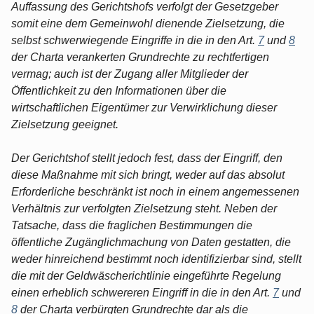
Auffassung des Gerichtshofs verfolgt der Gesetzgeber
somit eine dem Gemeinwohl dienende Zielsetzung, die
selbst schwerwiegende Eingriffe in die in den Art.
7
und
8
der Charta verankerten Grundrechte zu rechtfertigen
vermag; auch ist der Zugang aller Mitglieder der
Öffentlichkeit zu den Informationen über die
wirtschaftlichen Eigentümer zur Verwirklichung dieser
Zielsetzung geeignet.
Der Gerichtshof stellt jedoch fest, dass der Eingriff, den
diese Maßnahme mit sich bringt, weder auf das absolut
Erforderliche beschränkt ist noch in einem angemessenen
Verhältnis zur verfolgten Zielsetzung steht. Neben der
Tatsache, dass die fraglichen Bestimmungen die
öffentliche Zugänglichmachung von Daten gestatten, die
weder hinreichend bestimmt noch identifizierbar sind, stellt
die mit der Geldwäscherichtlinie eingeführte Regelung
einen erheblich schwereren Eingriff in die in den Art.
7
und
8
der Charta verbürgten Grundrechte dar als die