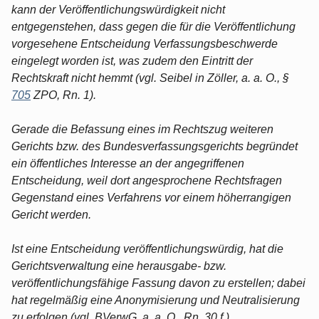
kann der Veröffentlichungswürdigkeit nicht
entgegenstehen, dass gegen die für die Veröffentlichung
vorgesehene Entscheidung Verfassungsbeschwerde
eingelegt worden ist, was zudem den Eintritt der
Rechtskraft nicht hemmt (vgl. Seibel in Zöller, a. a. O., §
705
ZPO, Rn. 1).
Gerade die Befassung eines im Rechtszug weiteren
Gerichts bzw. des Bundesverfassungsgerichts begründet
ein öffentliches Interesse an der angegriffenen
Entscheidung, weil dort angesprochene Rechtsfragen
Gegenstand eines Verfahrens vor einem höherrangigen
Gericht werden.
Ist eine Entscheidung veröffentlichungswürdig, hat die
Gerichtsverwaltung eine herausgabe- bzw.
veröffentlichungsfähige Fassung davon zu erstellen; dabei
hat regelmäßig eine Anonymisierung und Neutralisierung
zu erfolgen (vgl. BVerwG, a. a. O., Rn. 30 f.).