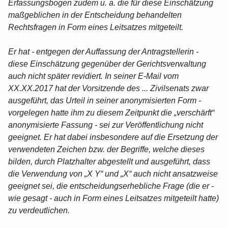
Erfassungsbogen zudem u. a. die für diese Einschätzung
maßgeblichen in der Entscheidung behandelten
Rechtsfragen in Form eines Leitsatzes mitgeteilt.
Er hat - entgegen der Auffassung der Antragstellerin -
diese Einschätzung gegenüber der Gerichtsverwaltung
auch nicht später revidiert. In seiner E-Mail vom
XX.XX.2017 hat der Vorsitzende des ... Zivilsenats zwar
ausgeführt, das Urteil in seiner anonymisierten Form -
vorgelegen hatte ihm zu diesem Zeitpunkt die „verschärft“
anonymisierte Fassung - sei zur Veröffentlichung nicht
geeignet. Er hat dabei insbesondere auf die Ersetzung der
verwendeten Zeichen bzw. der Begriffe, welche dieses
bilden, durch Platzhalter abgestellt und ausgeführt, dass
die Verwendung von „X Y“ und „X“ auch nicht ansatzweise
geeignet sei, die entscheidungserhebliche Frage (die er -
wie gesagt - auch in Form eines Leitsatzes mitgeteilt hatte)
zu verdeutlichen.