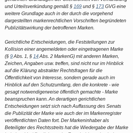
und Urteilsverkündung gemäß §
169
und §
173
GVG eine
weitere Grundlage auch in der durch die vorgehend
dargestellten markenrechtlichen Vorschriften begründeten
Publizitätswirkung der betroffenen Marken.
Gerichtliche Entscheidungen, die Feststellungen zur
Kollision einer angemeldeten oder eingetragenen Marke
(§
9
Abs. 1, §
14
Abs. 2 MarkenG) mit anderen Marken,
Zeichen, Angaben usw. treffen, sind nicht nur im Hinblick
auf die Klärung abstrakter Rechtsfragen für die
Öffentlichkeit von Interesse, sondern gerade auch im
Hinblick auf den Schutzumfang, den die konkrete - wie
gesagt notwendigerweise öffentlich gemachte - Marke
beanspruchen kann. An derartigen gerichtlichen
Entscheidungen setzt sich nach Auffassung des Senats
die Publizität der Marke wie auch der im Markenregister
veröffentlichten Daten fort. Der Markeninhaber als
Beteiligter des Rechtsstreits hat die Wiedergabe der Marke