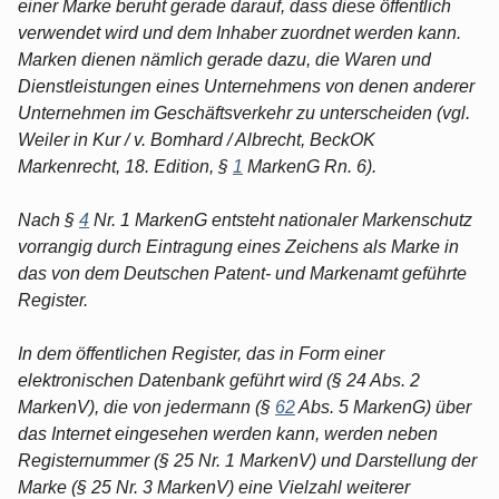
einer Marke beruht gerade darauf, dass diese öffentlich
verwendet wird und dem Inhaber zuordnet werden kann.
Marken dienen nämlich gerade dazu, die Waren und
Dienstleistungen eines Unternehmens von denen anderer
Unternehmen im Geschäftsverkehr zu unterscheiden (vgl.
Weiler in Kur / v. Bomhard / Albrecht, BeckOK
Markenrecht, 18. Edition, §
1
MarkenG Rn. 6).
Nach §
4
Nr. 1 MarkenG entsteht nationaler Markenschutz
vorrangig durch Eintragung eines Zeichens als Marke in
das von dem Deutschen Patent- und Markenamt geführte
Register.
In dem öffentlichen Register, das in Form einer
elektronischen Datenbank geführt wird (§ 24 Abs. 2
MarkenV), die von jedermann (§
62
Abs. 5 MarkenG) über
das Internet eingesehen werden kann, werden neben
Registernummer (§ 25 Nr. 1 MarkenV) und Darstellung der
Marke (§ 25 Nr. 3 MarkenV) eine Vielzahl weiterer