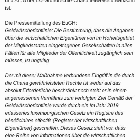
und Art. 8 der EU-Grundrechte-Charta teilweise unwirksam
ist.
Die Pressemitteilung des EuGH:
Geldwäscherichtlinie: Die Bestimmung, dass die Angaben
über die wirtschaftlichen Eigentümer von im Hoheitsgebiet
der Mitgliedstaaten eingetragenen Gesellschaften in allen
Fällen für alle Mitglieder der Öffentlichkeit zugänglich sein
müssen, ist ungültig
Der mit dieser Maßnahme verbundene Eingriff in die durch
die Charta gewährleisteten Rechte ist weder auf das
absolut Erforderliche beschränkt noch steht er in einem
angemessenen Verhältnis zum verfolgten Ziel Gemäß der
Geldwäscherichtlinie wurde durch ein im Jahr 2019
erlassenes luxemburgischen Gesetz ein Registre des
bénéficiaires effectifs (Register der wirtschaftlichen
Eigentümer) geschaffen. Dieses Gesetz sieht vor, dass
eine Reihe von Informationen über die wirtschaftlichen