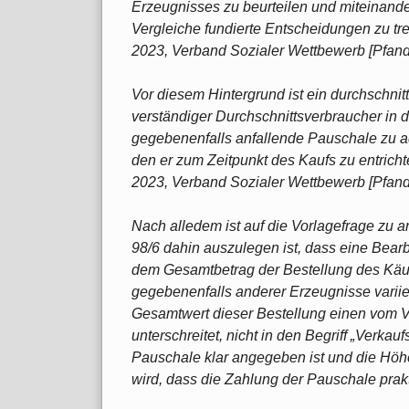
Erzeugnisses zu beurteilen und miteinand
Vergleiche fundierte Entscheidungen zu tre
2023, Verband Sozialer Wettbewerb [Pfand
Vor diesem Hintergrund ist ein durchschnit
verständiger Durchschnittsverbraucher in 
gegebenenfalls anfallende Pauschale zu a
den er zum Zeitpunkt des Kaufs zu entricht
2023, Verband Sozialer Wettbewerb [Pfand
Nach alledem ist auf die Vorlagefrage zu an
98/6 dahin auszulegen ist, dass eine Bear
dem Gesamtbetrag der Bestellung des Käu
gegebenenfalls anderer Erzeugnisse variie
Gesamtwert dieser Bestellung einen vom V
unterschreitet, nicht in den Begriff „Verkau
Pauschale klar angegeben ist und die Höhe
wird, dass die Zahlung der Pauschale prakt