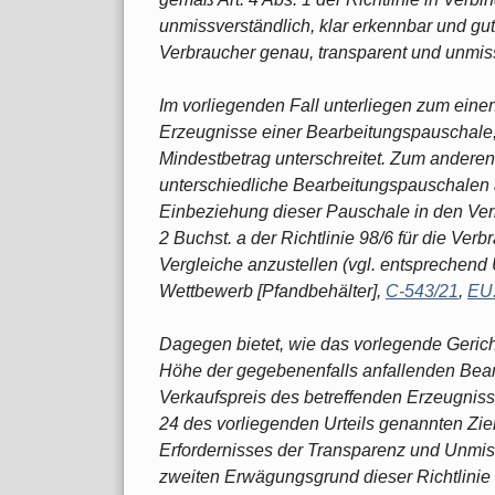
unmissverständlich, klar erkennbar und gut 
Verbraucher genau, transparent und unmiss
Im vorliegenden Fall unterliegen zum eine
Erzeugnisse einer Bearbeitungspauschale
Mindestbetrag unterschreitet. Zum andere
unterschiedliche Bearbeitungspauschalen 
Einbeziehung dieser Pauschale in den Verk
2 Buchst. a der Richtlinie 98/6 für die Ver
Vergleiche anzustellen (vgl. entsprechend 
Wettbewerb [Pfandbehälter],
C‑543/21
,
EU
Dagegen bietet, wie das vorlegende Gericht
Höhe der gegebenenfalls anfallenden Bea
Verkaufspreis des betreffenden Erzeugnis
24 des vorliegenden Urteils genannten Ziel
Erfordernisses der Transparenz und Unmis
zweiten Erwägungsgrund dieser Richtlinie 