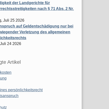
igkeit der Landgerichte für
rechtsstreitigkeiten nach § 71 Abs. 2 Nr.
, Juli 25 2026
nspruch auf Geldentschädigung nur bei
wiegender Verletzung des allgemeinen
ichkeitsrechts
 Juli 24 2026
te Artikel
kosten
ung
ines persönlichkeitsrecht
tsanspruch
hutz