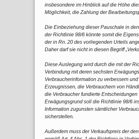
insbesondere im Hinblick auf die Höhe die
Möglichkeit, die Zahlung der Bearbeitungs
Die Einbeziehung dieser Pauschale in den „
der Richtlinie 98/6 könnte somit die Eigen
der in Rn. 20 des vorliegenden Urteils an
Daher darf sie nicht in diesen Begriff „Ve
Diese Auslegung wird durch die mit der Richt
Verbindung mit deren sechsten Erwägungsgr
Verbraucherinformation zu verbessern und 
Erzeugnissen, die Verbrauchern von Händl
die Verbraucher fundierte Entscheidungen 
Erwägungsgrund soll die Richtlinie 98/6 in
Information zugunsten sämtlicher Verbra
sicherstellen.
Außerdem muss der Verkaufspreis der de
gemäß Art. 4 Abs. 1 der Richtlinie in Ver