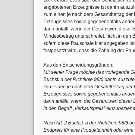
angebotenen Erzeugnisse ist dahin auszul
zum einen je nach dem Gesamtbetrag der B
Erzeugnisses sowie gegebenenfalls andere
dann anfällt, wenn der Gesamtwert dieser 
Mindestbetrag unterschreitet, nicht in den B
sofern diese Pauschale klar angegeben ist
festgesetzt wird, dass die Zahlung der Pau
Aus den Entscheidungsgründen:
Mit seiner Frage möchte das vorlegende Ge
Buchst. a der Richtlinie 98/6 dahin auszul
zum einen je nach dem Gesamtbetrag der B
Erzeugnisses sowie gegebenenfalls andere
dann anfällt, wenn der Gesamtwert dieser B
in den Begriff „Verkaufspreis“ einzubeziehen
Nach Art. 2 Buchst. a der Richtlinie 98/6 
Endpreis für eine Produkteinheit oder ein