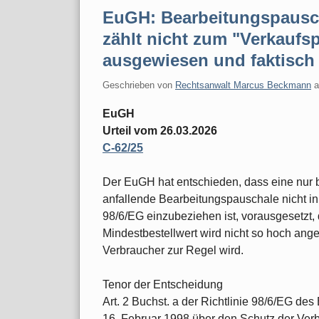
EuGH: Bearbeitungspausch
zählt nicht zum "Verkaufsp
ausgewiesen und faktisch 
Geschrieben von
Rechtsanwalt Marcus Beckmann
EuGH
Urteil vom 26.03.2026
C‑62/25
Der EuGH hat entschieden, dass eine nur b
anfallende Bearbeitungspauschale nicht in 
98/6/EG einzubeziehen ist, vorausgesetzt,
Mindestbestellwert wird nicht so hoch ange
Verbraucher zur Regel wird.
Tenor der Entscheidung
Art. 2 Buchst. a der Richtlinie 98/6/EG d
16. Februar 1998 über den Schutz der Verb