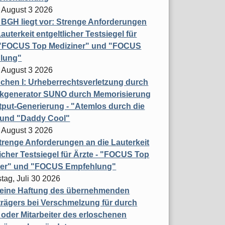
 August 3 2026
t BGH liegt vor: Strenge Anforderungen
auterkeit entgeltlicher Testsiegel für
- "FOCUS Top Mediziner" und "FOCUS
lung"
 August 3 2026
hen I: Urheberrechtsverletzung durch
ikgenerator SUNO durch Memorisierung
put-Generierung - "Atemlos durch die
 und "Daddy Cool"
 August 3 2026
renge Anforderungen an die Lauterkeit
licher Testsiegel für Ärzte - "FOCUS Top
ner" und "FOCUS Empfehlung"
tag, Juli 30 2026
eine Haftung des übernehmenden
rägers bei Verschmelzung für durch
oder Mitarbeiter des erloschenen