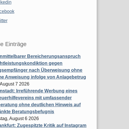
nkedin
cebook
tter
le Einträge
nmittelbarer Bereicherungsanspruch
htleistungskondiktion gegen
gsempfänger nach Überweisung ohne
me Anweisung infolge von Anlagebetrug
, August 7 2026
stadt: Irreführende Werbung eines
uerhilfevereins mit umfassender
eratung ohne deutlichen Hinweis auf
änkte Beratungsbefugnis
tag, August 6 2026
nkfurt: Zugespitzte Kritik auf Instagram