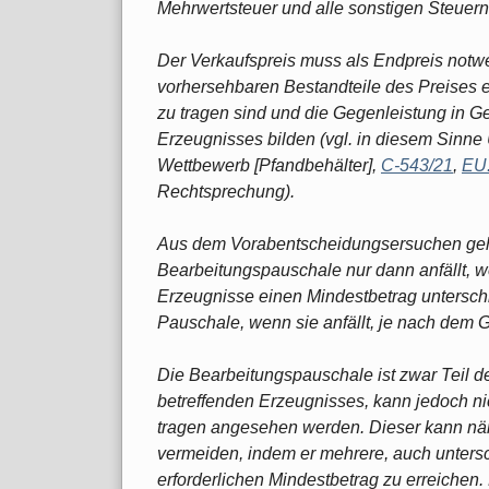
Mehrwertsteuer und alle sonstigen Steuern 
Der Verkaufspreis muss als Endpreis not
vorhersehbaren Bestandteile des Preises e
zu tragen sind und die Gegenleistung in G
Erzeugnisses bilden (vgl. in diesem Sinne 
Wettbewerb [Pfandbehälter],
C‑543/21
,
EU
Rechtsprechung).
Aus dem Vorabentscheidungsersuchen geht
Bearbeitungspauschale nur dann anfällt, 
Erzeugnisse einen Mindestbetrag unterschr
Pauschale, wenn sie anfällt, je nach dem 
Die Bearbeitungspauschale ist zwar Teil d
betreffenden Erzeugnisses, kann jedoch nic
tragen angesehen werden. Dieser kann nä
vermeiden, indem er mehrere, auch unters
erforderlichen Mindestbetrag zu erreichen.