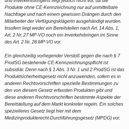
und Inverkehrbringens liegt jedoch nicht vor, da die
Produkte ohne CE-Kennzeichnung nur auf unmittelbare
Nachfrage und nach einem gewissen Drängen durch den
Mitarbeiter der Verfügungsklägerin ausgehändigt wurden.
Insofern liegt weder ein Bereitstellen nach Art. 14 Abs. 1,
Art. 2 Nr. 27 MP-VO noch ein Inverkehrbringen im Sinne
des Art. 2 Nr. 28 MP-VO vor.
Ein gleichzeitig vorliegender Verstoß gegen die nach § 7
ProdSG bestehende CE-Kennzeichnungspflicht ist
subsidiär. Denn nach § 1 Abs. 3 Nr. 1 und 2 ProdSG ist das
Produktsicherheitsgesetz nicht anzuwenden, sofern es in
anderen Rechtsvorschriften spezielle Bestimmungen zu
den von diesem Gesetz erfassten Produkten gibt und
diese anderen Rechtsvorschriften bestimmte Aspekte der
Bereitstellung auf dem Markt konkreter regeln. Ein solches
spezielleres Gesetz liegt hier mit dem
Medizinprodukterecht-Durchführungsgesetz (MPDG) vor.