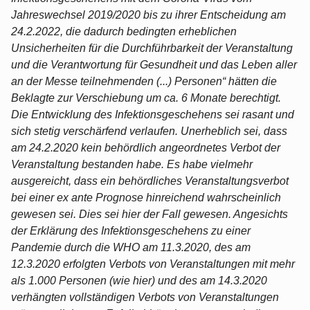
Jahreswechsel 2019/2020 bis zu ihrer Entscheidung am
24.2.2022, die dadurch bedingten erheblichen
Unsicherheiten für die Durchführbarkeit der Veranstaltung
und die Verantwortung für Gesundheit und das Leben aller
an der Messe teilnehmenden (...) Personen“ hätten die
Beklagte zur Verschiebung um ca. 6 Monate berechtigt.
Die Entwicklung des Infektionsgeschehens sei rasant und
sich stetig verschärfend verlaufen. Unerheblich sei, dass
am 24.2.2020 kein behördlich angeordnetes Verbot der
Veranstaltung bestanden habe. Es habe vielmehr
ausgereicht, dass ein behördliches Veranstaltungsverbot
bei einer ex ante Prognose hinreichend wahrscheinlich
gewesen sei. Dies sei hier der Fall gewesen. Angesichts
der Erklärung des Infektionsgeschehens zu einer
Pandemie durch die WHO am 11.3.2020, des am
12.3.2020 erfolgten Verbots von Veranstaltungen mit mehr
als 1.000 Personen (wie hier) und des am 14.3.2020
verhängten vollständigen Verbots von Veranstaltungen