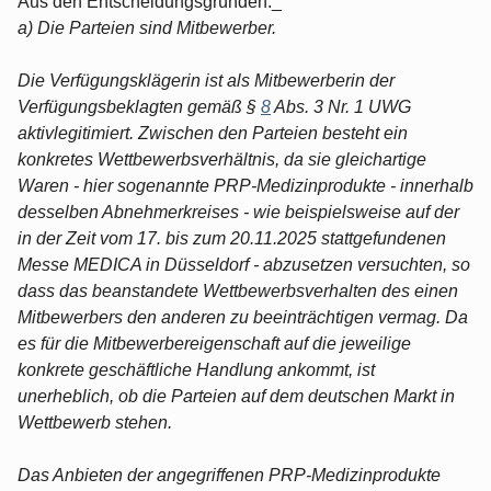
Aus den Entscheidungsgründen:_
a) Die Parteien sind Mitbewerber.
Die Verfügungsklägerin ist als Mitbewerberin der
Verfügungsbeklagten gemäß §
8
Abs. 3 Nr. 1 UWG
aktivlegitimiert. Zwischen den Parteien besteht ein
konkretes Wettbewerbsverhältnis, da sie gleichartige
Waren - hier sogenannte PRP-Medizinprodukte - innerhalb
desselben Abnehmerkreises - wie beispielsweise auf der
in der Zeit vom 17. bis zum 20.11.2025 stattgefundenen
Messe MEDICA in Düsseldorf - abzusetzen versuchten, so
dass das beanstandete Wettbewerbsverhalten des einen
Mitbewerbers den anderen zu beeinträchtigen vermag. Da
es für die Mitbewerbereigenschaft auf die jeweilige
konkrete geschäftliche Handlung ankommt, ist
unerheblich, ob die Parteien auf dem deutschen Markt in
Wettbewerb stehen.
Das Anbieten der angegriffenen PRP-Medizinprodukte