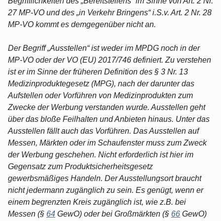
Begrifflichkeiten des „Bereitstellens“ im Sinne von Art. 2 Nr.
27 MP-VO und des „in Verkehr Bringens“ i.S.v. Art. 2 Nr. 28
MP-VO kommt es demgegenüber nicht an.
Der Begriff „Ausstellen“ ist weder im MPDG noch in der
MP-VO oder der VO (EU) 2017/746 definiert. Zu verstehen
ist er im Sinne der früheren Definition des § 3 Nr. 13
Medizinproduktegesetz (MPG), nach der darunter das
Aufstellen oder Vorführen von Medizinprodukten zum
Zwecke der Werbung verstanden wurde. Ausstellen geht
über das bloße Feilhalten und Anbieten hinaus. Unter das
Ausstellen fällt auch das Vorführen. Das Ausstellen auf
Messen, Märkten oder im Schaufenster muss zum Zweck
der Werbung geschehen. Nicht erforderlich ist hier im
Gegensatz zum Produktsicherheitsgesetz
gewerbsmäßiges Handeln. Der Ausstellungsort braucht
nicht jedermann zugänglich zu sein. Es genügt, wenn er
einem begrenzten Kreis zugänglich ist, wie z.B. bei
Messen (§
64
GewO) oder bei Großmärkten (§
66
GewO)