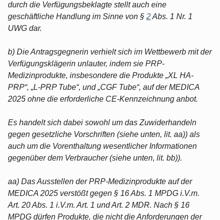
durch die Verfügungsbeklagte stellt auch eine
geschäftliche Handlung im Sinne von §
2
Abs. 1 Nr. 1
UWG dar.
b) Die Antragsgegnerin verhielt sich im Wettbewerb mit der
Verfügungsklägerin unlauter, indem sie PRP-
Medizinprodukte, insbesondere die Produkte „XL HA-
PRP“, „L-PRP Tube“, und „CGF Tube“, auf der MEDICA
2025 ohne die erforderliche CE-Kennzeichnung anbot.
Es handelt sich dabei sowohl um das Zuwiderhandeln
gegen gesetzliche Vorschriften (siehe unten, lit. aa)) als
auch um die Vorenthaltung wesentlicher Informationen
gegenüber dem Verbraucher (siehe unten, lit. bb)).
aa) Das Ausstellen der PRP-Medizinprodukte auf der
MEDICA 2025 verstößt gegen § 16 Abs. 1 MPDG i.V.m.
Art. 20 Abs. 1 i.V.m. Art. 1 und Art. 2 MDR. Nach § 16
MPDG dürfen Produkte, die nicht die Anforderungen der