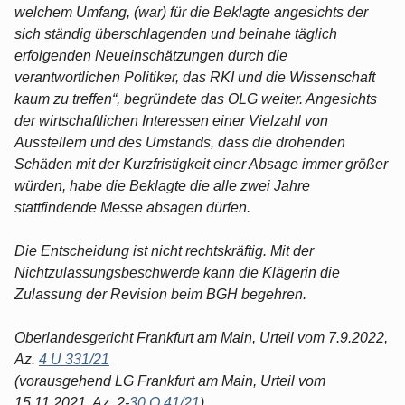
welchem Umfang, (war) für die Beklagte angesichts der
sich ständig überschlagenden und beinahe täglich
erfolgenden Neueinschätzungen durch die
verantwortlichen Politiker, das RKI und die Wissenschaft
kaum zu treffen“, begründete das OLG weiter. Angesichts
der wirtschaftlichen Interessen einer Vielzahl von
Ausstellern und des Umstands, dass die drohenden
Schäden mit der Kurzfristigkeit einer Absage immer größer
würden, habe die Beklagte die alle zwei Jahre
stattfindende Messe absagen dürfen.
Die Entscheidung ist nicht rechtskräftig. Mit der
Nichtzulassungsbeschwerde kann die Klägerin die
Zulassung der Revision beim BGH begehren.
Oberlandesgericht Frankfurt am Main, Urteil vom 7.9.2022,
Az.
4 U 331/21
(vorausgehend LG Frankfurt am Main, Urteil vom
15.11.2021, Az. 2-
30 O 41/21
)