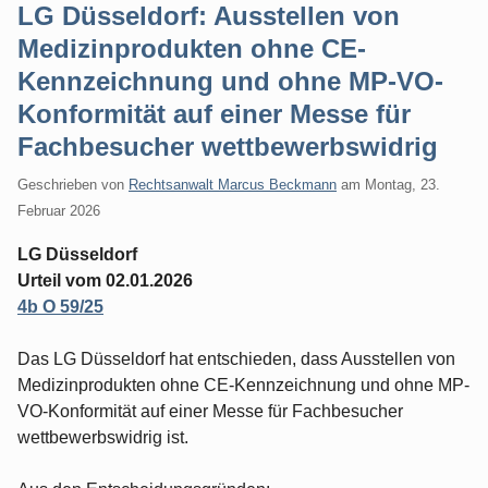
LG Düsseldorf: Ausstellen von
Medizinprodukten ohne CE-
Kennzeichnung und ohne MP-VO-
Konformität auf einer Messe für
Fachbesucher wettbewerbswidrig
Geschrieben von
Rechtsanwalt Marcus Beckmann
am
Montag, 23.
Februar 2026
LG Düsseldorf
Urteil vom 02.01.2026
4b O 59/25
Das LG Düsseldorf hat entschieden, dass Ausstellen von
Medizinprodukten ohne CE-Kennzeichnung und ohne MP-
VO-Konformität auf einer Messe für Fachbesucher
wettbewerbswidrig ist.