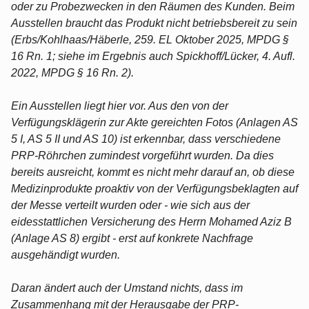
oder zu Probezwecken in den Räumen des Kunden. Beim
Ausstellen braucht das Produkt nicht betriebsbereit zu sein
(Erbs/Kohlhaas/Häberle, 259. EL Oktober 2025, MPDG §
16 Rn. 1; siehe im Ergebnis auch Spickhoff/Lücker, 4. Aufl.
2022, MPDG § 16 Rn. 2).
Ein Ausstellen liegt hier vor. Aus den von der
Verfügungsklägerin zur Akte gereichten Fotos (Anlagen AS
5 I, AS 5 II und AS 10) ist erkennbar, dass verschiedene
PRP-Röhrchen zumindest vorgeführt wurden. Da dies
bereits ausreicht, kommt es nicht mehr darauf an, ob diese
Medizinprodukte proaktiv von der Verfügungsbeklagten auf
der Messe verteilt wurden oder - wie sich aus der
eidesstattlichen Versicherung des Herrn Mohamed Aziz B
(Anlage AS 8) ergibt - erst auf konkrete Nachfrage
ausgehändigt wurden.
Daran ändert auch der Umstand nichts, dass im
Zusammenhang mit der Herausgabe der PRP-