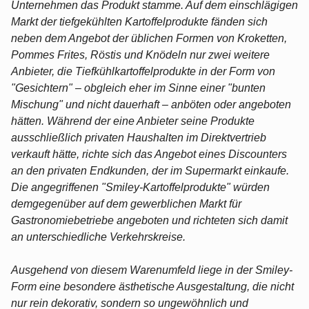
Unternehmen das Produkt stamme. Auf dem einschlägigen
Markt der tiefgekühlten Kartoffelprodukte fänden sich
neben dem Angebot der üblichen Formen von Kroketten,
Pommes Frites, Röstis und Knödeln nur zwei weitere
Anbieter, die Tiefkühlkartoffelprodukte in der Form von
"Gesichtern" – obgleich eher im Sinne einer "bunten
Mischung" und nicht dauerhaft – anböten oder angeboten
hätten. Während der eine Anbieter seine Produkte
ausschließlich privaten Haushalten im Direktvertrieb
verkauft hätte, richte sich das Angebot eines Discounters
an den privaten Endkunden, der im Supermarkt einkaufe.
Die angegriffenen "Smiley-Kartoffelprodukte" würden
demgegenüber auf dem gewerblichen Markt für
Gastronomiebetriebe angeboten und richteten sich damit
an unterschiedliche Verkehrskreise.
Ausgehend von diesem Warenumfeld liege in der Smiley-
Form eine besondere ästhetische Ausgestaltung, die nicht
nur rein dekorativ, sondern so ungewöhnlich und