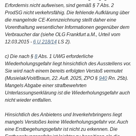
Erfordernis nicht aufweisen, sind gemäß § 7 Abs. 2
ProdSG nicht verkehrsfähig. Die fehlende Aufklärung über
die mangelnde CE-Kennzeichnung stellt daher eine
Vorenthaltung wesentlicher Informationen gegenüber dem
Verbraucher dar (siehe OLG Frankfurt a.M., Urteil vom
12.03.2015 -
6 U 218/14
LS 2).
c) Die nach §
8
Abs. 1 UWG erforderliche
Wiederholungsgefahr liegt hinsichtlich des Ausstellens vor.
Sie wird nach einem bereits erfolgten Verstoß vermutet
(Musielak/Voit/Braun, 22. Aufl. 2025, ZPO §
940
Rn. 25b).
Mangels Abgabe einer strafbewehrten
Unterlassungserklärung ist die Wiederholungsgefahr auch
nicht wieder entfallen.
Hinsichtlich des Anbietens und Inverkehrbringens liegt
mangels Verstoßes keine Wiederholungsgefahr vor. Auch
eine Erstbegehungsgefahr ist nicht zu erkennen. Die