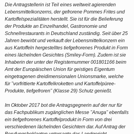
Die Antragstellerin ist Teil eines weltweit agierenden
Lebensmittelkonzerns, der gefrorene Pommes Frites und
Kartoffelspezialitäten herstellt. Sie ist für die Belieferung
der Produkte an Einzelhandel, Gastronomie und
Schnellrestaurants in Deutschland zuständig. Seit über 25
Jahren bewirbt und verkauft der Lebensmittelkonzern ein
aus Kartoffeln hergestelltes tiefgefrorenes Produkt in Form
eines lächelnden Gesichtes (Smiley-Form). Zudem ist sie
Inhaberin der unter der Registernummer 001801166 beim
Amt der Europäischen Union für geistiges Eigentum
eingetragenen dreidimensionalen Unionsmarke, welche
für "vorfrittierte Kartoffelkroketten und Kartoffelpüree-
Produkte, tiefgefroren" (Klasse 29) Schutz genießt.
Im Oktober 2017 bot die Antragsgegnerin auf der nur für
das Fachpublikum zugänglichen Messe "Anuga" ebenfalls
ein tiefgefrorenes Kartoffelprodukt in Form von drei
verschiedenen lächelnden Gesichtern dar. Auf Antrag der
Berufungsbeklagten untersagte das Landgericht