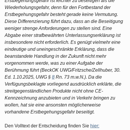
Erstbegehungsgefahr ist leichter zu beseitigen als die
Wiederholungsgefahr, denn für den Fortbestand der
Erstbegehungsgefahr besteht gerade keine Vermutung.
Diese Differenzierung führt dazu, dass an die Beseitigung
weniger strenge Anforderungen zu stellen sind. Eine
Abgabe einer strafbewährten Unterlassungserklärung ist
insbesondere nicht erforderlich. Es genügt vielmehr eine
eindeutige und uneingeschränkte Erklärung, dass die
beanstandete Handlung in der Zukunft nicht mehr
vorgenommen werde, was zu einer Aufgabe der
Berühmung führt (BeckOK UWG/Fritzsche/Zellhuber, 30.
Ed. 1.10.2025, UWG §
8
Rn. 73 m.w.N.). Da die
Verfügungsbeklagte vorliegend ausdrücklich erklärte, die
streitgegenständlichen Produkte nicht ohne CE-
Kennzeichnung anzubieten und in Verkehr bringen zu
wollen, hat sie eine ansonsten möglicherweise
vorhandene Erstbegehungsgefahr beseitigt.
Den Volltext der Entscheidung finden Sie
hier: