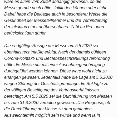
wäre es allein vom Zufall abhängig gewesen, ob die
Messe gerade noch hätte stattfinden können oder nicht.
Dabei habe die Beklagte auch in besonderer Weise die
Gesundheit der Messeteilnehmer und die Verhinderung
der Infektion einer unübersehbaren Zahl an Personen
berücksichtigen dürfen.
Die endgültige Absage der Messe am 5.5.2020 sei
ebenfalls rechtmäßig erfolgt. Nach der damals gültigen
Corona-Kontakt- und Betriebsbeschränkungsverordnung
hätte die Messe nur mit einer Ausnahmegenehmigung
durchgeführt werden können. Diese wäre wohl nicht zu
erlangen gewesen. Jedenfalls habe die Lage am 5.5.2020
wegen Störung der Geschäftsgrundlage die Beklagte zu
der völligen Beseitigung des Vertragsverhältnisses
berechtigt. Am 5.5.2020 sei die Durchführung von Messen
bis zum 31.8.2020 verboten gewesen. „Die Prognose, ob
die Durchführung der Messe zu dem geplanten
Ausweichtermin möglich sein würde und wenn ja in