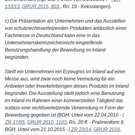
133/13
,
GRUR 2015, 603
., Rn. 19 - Keksstangen).
c) Die Präsentation als Unternehmen und das Ausstellen
von schutzrechtsverletzenden Produkten anlässlich einer
Fachmesse in Deutschland kann eine in das
Unternehmenskennzeichenrecht eingreifende
Benutzungshandlung der Bewerbung im Inland
begründen.
Stellt ein Unternehmen ein Erzeugnis im Inland auf einer
Messe aus, wird zwar noch keine Vermutung für ein
Anbieten oder Inverkehrbringen dieses Produkts im Inland
begründet. Die Ausstellung stellt jedoch eine Benutzung
im Inland im Rahmen einer kommerziellen Tätigkeit dar,
sodass eine rechtsverletzende Verwendung in Form der
Bewerbung gegeben ist (BGH, Urteil vom 22.04.2010 -
I
ZR 17/05
,
GRUR 2010, 1103
, Rn. 20 ff. - Pralinenform II;
BGH, Urteil vom 21.10.2015 -
I ZR 23/14
,
GRUR 2016,