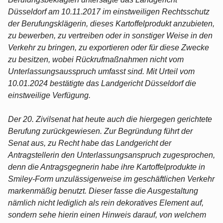
Düsseldorf am 10.11.2017 im einstweiligen Rechtsschutz
der Berufungsklägerin, dieses Kartoffelprodukt anzubieten,
zu bewerben, zu vertreiben oder in sonstiger Weise in den
Verkehr zu bringen, zu exportieren oder für diese Zwecke
zu besitzen, wobei Rückrufmaßnahmen nicht vom
Unterlassungsausspruch umfasst sind. Mit Urteil vom
10.01.2024 bestätigte das Landgericht Düsseldorf die
einstweilige Verfügung.
Der 20. Zivilsenat hat heute auch die hiergegen gerichtete
Berufung zurückgewiesen. Zur Begründung führt der
Senat aus, zu Recht habe das Landgericht der
Antragstellerin den Unterlassungsanspruch zugesprochen,
denn die Antragsgegnerin habe ihre Kartoffelprodukte in
Smiley-Form unzulässigerweise im geschäftlichen Verkehr
markenmäßig benutzt. Dieser fasse die Ausgestaltung
nämlich nicht lediglich als rein dekoratives Element auf,
sondern sehe hierin einen Hinweis darauf, von welchem