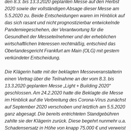
den 8.3. bis 13.3.2020 geplanten Messe auf den Herbst
2020 sowie der vollständigen Absage dieser Messe am
5.5.2020 zu. Beide Entscheidungen waren im Hinblick auf
das sich rasant und nicht prognostizierbar entwickelnde
Pandemiegeschehen, der Verantwortung für die
Gesundheit der Messeteilnehmer und der erheblichen
wirtschaftlichen Interessen rechtmäßig, entschied das
Oberlandesgericht Frankfurt am Main (OLG) mit gestern
verkündeter Entscheidung.
Die Klägerin hatte mit der beklagten Messeveranstalterin
einen Vertrag über die Teilnahme an der vom 8.3. bis
13.3.2020 geplanten Messe „Light + Building 2020“
geschlossen. Am 24.2.2020 hatte die Beklagte die Messe
im Hinblick auf die Verbreitung des Corona-Virus zunächst
auf September 2020 verschoben und letztlich am 5.5.2020
ganz abgesagt. Die bereits entrichteten Standgebühren
zahlte sie der Klägerin zurück. Diese begehrt nunmehr u.a.
Schadensersatz in Höhe von knapp 75.000 € und verweist