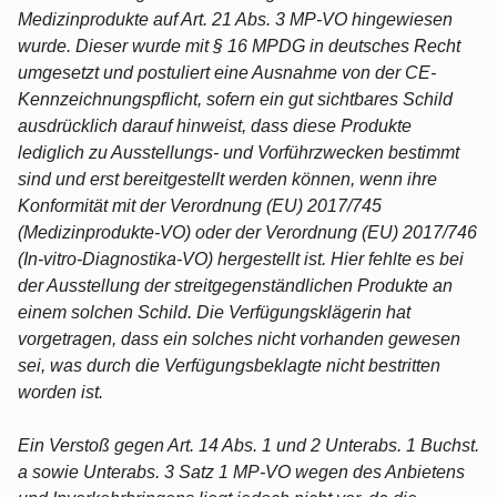
Medizinprodukte auf Art. 21 Abs. 3 MP-VO hingewiesen
wurde. Dieser wurde mit § 16 MPDG in deutsches Recht
umgesetzt und postuliert eine Ausnahme von der CE-
Kennzeichnungspflicht, sofern ein gut sichtbares Schild
ausdrücklich darauf hinweist, dass diese Produkte
lediglich zu Ausstellungs- und Vorführzwecken bestimmt
sind und erst bereitgestellt werden können, wenn ihre
Konformität mit der Verordnung (EU) 2017/745
(Medizinprodukte-VO) oder der Verordnung (EU) 2017/746
(In-vitro-Diagnostika-VO) hergestellt ist. Hier fehlte es bei
der Ausstellung der streitgegenständlichen Produkte an
einem solchen Schild. Die Verfügungsklägerin hat
vorgetragen, dass ein solches nicht vorhanden gewesen
sei, was durch die Verfügungsbeklagte nicht bestritten
worden ist.
Ein Verstoß gegen Art. 14 Abs. 1 und 2 Unterabs. 1 Buchst.
a sowie Unterabs. 3 Satz 1 MP-VO wegen des Anbietens