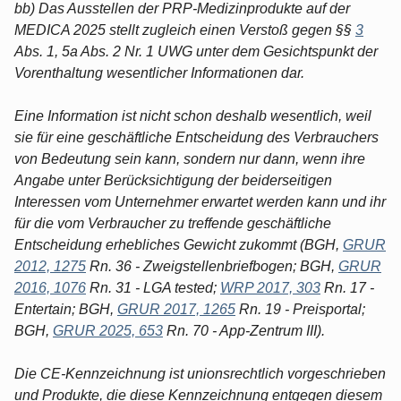
bb) Das Ausstellen der PRP-Medizinprodukte auf der
MEDICA 2025 stellt zugleich einen Verstoß gegen §§
3
Abs. 1, 5a Abs. 2 Nr. 1 UWG unter dem Gesichtspunkt der
Vorenthaltung wesentlicher Informationen dar.
Eine Information ist nicht schon deshalb wesentlich, weil
sie für eine geschäftliche Entscheidung des Verbrauchers
von Bedeutung sein kann, sondern nur dann, wenn ihre
Angabe unter Berücksichtigung der beiderseitigen
Interessen vom Unternehmer erwartet werden kann und ihr
für die vom Verbraucher zu treffende geschäftliche
Entscheidung erhebliches Gewicht zukommt (BGH,
GRUR
2012, 1275
Rn. 36 - Zweigstellenbriefbogen; BGH,
GRUR
2016, 1076
Rn. 31 - LGA tested;
WRP 2017, 303
Rn. 17 -
Entertain; BGH,
GRUR 2017, 1265
Rn. 19 - Preisportal;
BGH,
GRUR 2025, 653
Rn. 70 - App-Zentrum III).
Die CE-Kennzeichnung ist unionsrechtlich vorgeschrieben
und Produkte, die diese Kennzeichnung entgegen diesem