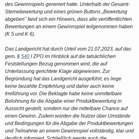
des Gewinnspiels generiert hatte. Unterhalb der Gesamt-
Sternebewertung und eines grünen Buttons „Bewertung
abgeben" fand sich ein Hinweis, dass alle veröffentlichten
Bewertungen an einem Gewinnspiel teilgenommen haben
(K 5 und K 6).
Das Landgericht hat durch Urteil vom 21.07.2023, auf das
gem. §
540
I ZPO im Hinblick auf die tatsächlichen
Feststellungen Bezug genommen wird, die auf
Unterlassung gerichtete Klage abgewiesen. Zur
Begründung hat das Landgericht ausgeführt, es liege
keine bezahlte Empfehlung und daher auch keine
Irreführung vor. Die Beklagte habe keine unmittelbare
Belohnung für die Abgabe einer Produktbewertung in
Aussicht gestellt, sondern nur die mittelbare Chance auf
einen Gewinn. Zudem würden die Nutzer über Umstände
und Bedingungen für die Abgabe der Produktbewertungen
und Teilnahme an einem Gewinnspiel vollständig, klar und
deutlich informiert. Schließlich werde auch die