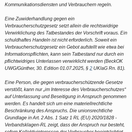
Kommunikationsdiensten und Verbrauchern regeln.
Eine Zuwiderhandlung gegen ein
Verbraucherschutzgesetz setzt allein die rechtswidrige
Verwirklichung des Tatbestandes der Vorschrift voraus. Ein
schuldhaftes Handeln ist nicht erforderlich. Soweit ein
Verbraucherschutzgesetz ein Gebot aufstellt wie etwa bei
Informationspflichten, kann sein Tatbestand nur durch ein
pflichtwidriges Unterlassen verwirklicht werden (BeckOK
UWG/Günther, 30. Edition 01.07.2025, §
2
UKlaG Rn. 81).
Eine Person, die gegen verbraucherschützende Gesetze
verstößt, kann nur „im Interesse des Verbraucherschutzes“
auf Unterlassung und Beseitigung in Anspruch genommen
werden. Es handelt sich um eine materiellrechtliche
Beschränkung des Anspruchs. Die unionsrechtliche
Grundlage in Art. 2 Abs. 1 Satz 1 RL (EU) 2020/1828 -
Verbandsklagen-RL zeigt, dass der Anspruch nur besteht,
sofern Kollektivinteressen der Verbraucher beeinträchtigt