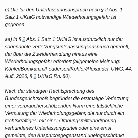
e) Die für den Unterlassungsanspruch nach §
2
Abs. 1
Satz 1 UKlaG notwendige Wiederholungsgefahr ist
gegeben.
aa) In §
2
Abs. 1 Satz 1 UKlaG ist ausdrücklich nur der
sogenannte Verletzungsunterlassungsanspruch geregelt,
der über die Zuwiderhandlung hinaus eine
Wiederholungsgefahr erfordert (allgemeine Meinung:
Köhler/Bornkamm/Feddersen/Köhler/Alexander, UWG, 44.
Aufl. 2026, §
2
UKlaG Rn. 80).
Nach der ständigen Rechtsprechung des
Bundesgerichtshofs begründet die erstmalige Verletzung
einer verbraucherschützenden Norm eine tatsächliche
Vermutung der Wiederholungsgefahr, die nur durch ein
rechtskräftiges, mit einer Ordnungsmittelandrohung
verbundenes Unterlassungsurteil oder eine ernst
gemeinte, den Anspruchsgegenstand uneingeschränkt