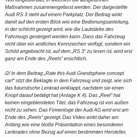
Maßnahmen zusammengefasst werden. Der dargestellte
Audi RS 3 steht auf einem Parkplatz. Der Beitrag wirkt
damit auf den ersten Blick wie eine Bedienungsanleitung,
in der schlicht gezeigt wird, wie die Lautstärke des
Fahrzeugs gesteigert werden kann. Dass das Fahrzeug
nicht über ein amtliches Kennzeichen verfügt, sondern ein
Schild angebracht ist, auf dem „RS 3“ zu lesen ist, wird erst
ganz am Ende des „Reels“ ersichtlich.
/2/ In dem Beitrag „Rate this Audi Grandsphere concept
car!“ sitzt die Beklagte in dem Fahrzeug und zeigt, wie sich
das futuristische Lenkrad einklappt, nachdem sie einen
Knopf darauf betätigt hat (Anlage K 4). Das „Reel“ hat
keinen eingeblendeten Titel, das Fahrzeug ist von außen
nicht zu sehen. Das Firmenloge der Audi AG wird erst am
Ende des „Reels“ gezeigt. Das Video wirkt daher am
Anfang wie eine bloße Präsentation eines besonderen
Lenkrades ohne Bezug auf einen bestimmten Hersteller,