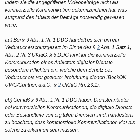
indem sie die angegriffenen Videobeiträge nicht als
kommerzielle Kommunikation gekennzeichnet hat, was
aufgrund des Inhalts der Beiträge notwendig gewesen
wäre.
aa) Bei § 6 Abs. 1 Nr. 1 DDG handelt es sich um ein
Verbraucherschutzgesetz im Sinne des §
2
Abs. 1 Satz 1,
Abs. 2 Nr. 3 UKlaG. § 6 DDG führt für die kommerzielle
Kommunikation eines Anbieters digitaler Dienste
besondere Pflichten ein, welche dem Schutz des
Verbrauchers vor gezielter Irreführung dienen (BeckOK
UWG/Günther, a.a.O., §
2
UKlaG Rn. 23.1).
bb) Gemäß § 6 Abs. 1 Nr. 1 DDG haben Diensteanbieter
bei kommerziellen Kommunikationen, die digitale Dienste
oder Bestandteile von digitalen Diensten sind, mindestens
zu beachten, dass kommerzielle Kommunikationen klar als
solche zu erkennen sein müssen.