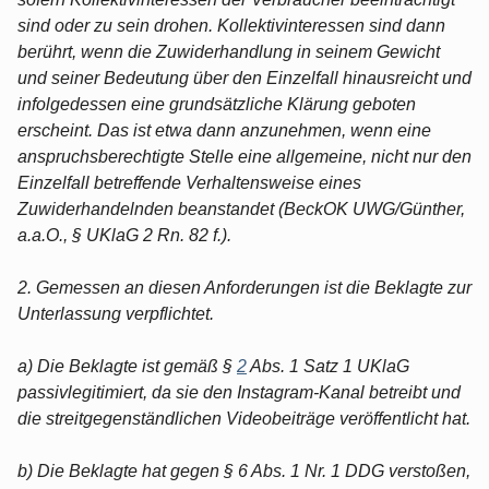
sind oder zu sein drohen. Kollektivinteressen sind dann
berührt, wenn die Zuwiderhandlung in seinem Gewicht
und seiner Bedeutung über den Einzelfall hinausreicht und
infolgedessen eine grundsätzliche Klärung geboten
erscheint. Das ist etwa dann anzunehmen, wenn eine
anspruchsberechtigte Stelle eine allgemeine, nicht nur den
Einzelfall betreffende Verhaltensweise eines
Zuwiderhandelnden beanstandet (BeckOK UWG/Günther,
a.a.O., § UKlaG 2 Rn. 82 f.).
2. Gemessen an diesen Anforderungen ist die Beklagte zur
Unterlassung verpflichtet.
a) Die Beklagte ist gemäß §
2
Abs. 1 Satz 1 UKlaG
passivlegitimiert, da sie den Instagram-Kanal betreibt und
die streitgegenständlichen Videobeiträge veröffentlicht hat.
b) Die Beklagte hat gegen § 6 Abs. 1 Nr. 1 DDG verstoßen,