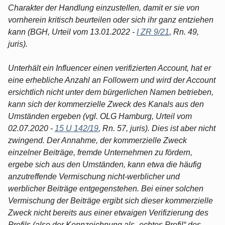
Charakter der Handlung einzustellen, damit er sie von
vornherein kritisch beurteilen oder sich ihr ganz entziehen
kann (BGH, Urteil vom 13.01.2022 -
I ZR 9/21
, Rn. 49,
juris).
Unterhält ein Influencer einen verifizierten Account, hat er
eine erhebliche Anzahl an Followern und wird der Account
ersichtlich nicht unter dem bürgerlichen Namen betrieben,
kann sich der kommerzielle Zweck des Kanals aus den
Umständen ergeben (vgl. OLG Hamburg, Urteil vom
02.07.2020 -
15 U 142/19
, Rn. 57, juris). Dies ist aber nicht
zwingend. Der Annahme, der kommerzielle Zweck
einzelner Beiträge, fremde Unternehmen zu fördern,
ergebe sich aus den Umständen, kann etwa die häufig
anzutreffende Vermischung nicht-werblicher und
werblicher Beiträge entgegenstehen. Bei einer solchen
Vermischung der Beiträge ergibt sich dieser kommerzielle
Zweck nicht bereits aus einer etwaigen Verifizierung des
Profils (also der Kennzeichnung als „echtes Profil“ des