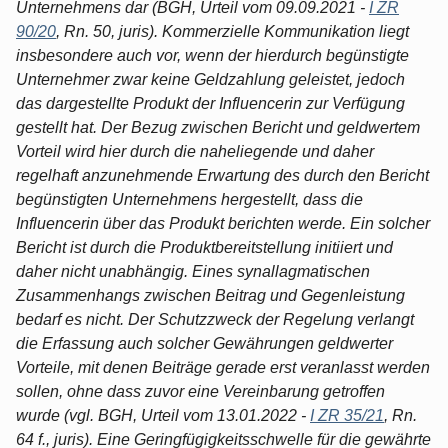
Unternehmens dar (BGH, Urteil vom 09.09.2021 -
I ZR
90/20
, Rn. 50, juris). Kommerzielle Kommunikation liegt
insbesondere auch vor, wenn der hierdurch begünstigte
Unternehmer zwar keine Geldzahlung geleistet, jedoch
das dargestellte Produkt der Influencerin zur Verfügung
gestellt hat. Der Bezug zwischen Bericht und geldwertem
Vorteil wird hier durch die naheliegende und daher
regelhaft anzunehmende Erwartung des durch den Bericht
begünstigten Unternehmens hergestellt, dass die
Influencerin über das Produkt berichten werde. Ein solcher
Bericht ist durch die Produktbereitstellung initiiert und
daher nicht unabhängig. Eines synallagmatischen
Zusammenhangs zwischen Beitrag und Gegenleistung
bedarf es nicht. Der Schutzzweck der Regelung verlangt
die Erfassung auch solcher Gewährungen geldwerter
Vorteile, mit denen Beiträge gerade erst veranlasst werden
sollen, ohne dass zuvor eine Vereinbarung getroffen
wurde (vgl. BGH, Urteil vom 13.01.2022 -
I ZR 35/21
, Rn.
64 f., juris). Eine Geringfügigkeitsschwelle für die gewährte