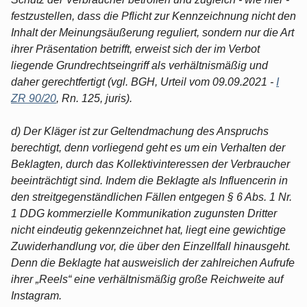
festzustellen, dass die Pflicht zur Kennzeichnung nicht den
Inhalt der Meinungsäußerung reguliert, sondern nur die Art
ihrer Präsentation betrifft, erweist sich der im Verbot
liegende Grundrechtseingriff als verhältnismäßig und
daher gerechtfertigt (vgl. BGH, Urteil vom 09.09.2021 -
I
ZR 90/20
, Rn. 125, juris).
d) Der Kläger ist zur Geltendmachung des Anspruchs
berechtigt, denn vorliegend geht es um ein Verhalten der
Beklagten, durch das Kollektivinteressen der Verbraucher
beeinträchtigt sind. Indem die Beklagte als Influencerin in
den streitgegenständlichen Fällen entgegen § 6 Abs. 1 Nr.
1 DDG kommerzielle Kommunikation zugunsten Dritter
nicht eindeutig gekennzeichnet hat, liegt eine gewichtige
Zuwiderhandlung vor, die über den Einzellfall hinausgeht.
Denn die Beklagte hat ausweislich der zahlreichen Aufrufe
ihrer „Reels“ eine verhältnismäßig große Reichweite auf
Instagram.