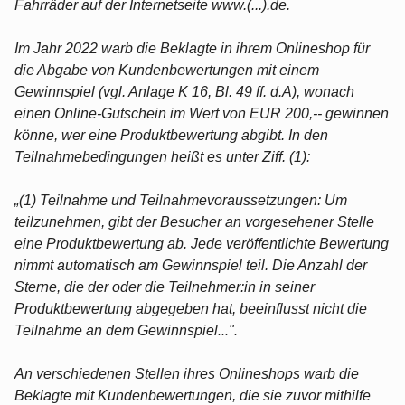
Fahrräder auf der Internetseite www.(...).de.
Im Jahr 2022 warb die Beklagte in ihrem Onlineshop für
die Abgabe von Kundenbewertungen mit einem
Gewinnspiel (vgl. Anlage K 16, Bl. 49 ff. d.A), wonach
einen Online-Gutschein im Wert von EUR 200,-- gewinnen
könne, wer eine Produktbewertung abgibt. In den
Teilnahmebedingungen heißt es unter Ziff. (1):
„(1) Teilnahme und Teilnahmevoraussetzungen: Um
teilzunehmen, gibt der Besucher an vorgesehener Stelle
eine Produktbewertung ab. Jede veröffentlichte Bewertung
nimmt automatisch am Gewinnspiel teil. Die Anzahl der
Sterne, die der oder die Teilnehmer:in in seiner
Produktbewertung abgegeben hat, beeinflusst nicht die
Teilnahme an dem Gewinnspiel...".
An verschiedenen Stellen ihres Onlineshops warb die
Beklagte mit Kundenbewertungen, die sie zuvor mithilfe