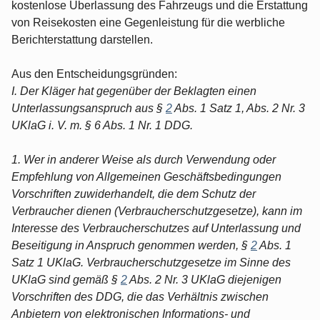
kostenlose Überlassung des Fahrzeugs und die Erstattung
von Reisekosten eine Gegenleistung für die werbliche
Berichterstattung darstellen.
Aus den Entscheidungsgründen:
I. Der Kläger hat gegenüber der Beklagten einen
Unterlassungsanspruch aus §
2
Abs. 1 Satz 1, Abs. 2 Nr. 3
UKlaG i. V. m. § 6 Abs. 1 Nr. 1 DDG.
1. Wer in anderer Weise als durch Verwendung oder
Empfehlung von Allgemeinen Geschäftsbedingungen
Vorschriften zuwiderhandelt, die dem Schutz der
Verbraucher dienen (Verbraucherschutzgesetze), kann im
Interesse des Verbraucherschutzes auf Unterlassung und
Beseitigung in Anspruch genommen werden, §
2
Abs. 1
Satz 1 UKlaG. Verbraucherschutzgesetze im Sinne des
UKlaG sind gemäß §
2
Abs. 2 Nr. 3 UKlaG diejenigen
Vorschriften des DDG, die das Verhältnis zwischen
Anbietern von elektronischen Informations- und