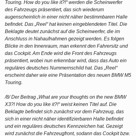
Touring. How do you like it?!“ werden die Scheinwerfer
des Fahrzeugs präsentiert, das sich wiederum
augenscheinlich in einer nicht näher bestimmbaren Halle
befindet. Das „Reel“ hat keinen eingeblendeten Titel. Die
Beklagte deutet zunächst auf die Scheinwerfer, die im
Anschluss in Nahaufnahmen gezeigt werden. Es folgen
Blicke in den Innenraum, man erkennt den Fahrersitz und
das Cockpit. Am Ende wird die Front des Fahrzeugs
präsentiert, wobei nun erkennbar wird, dass das Auto ein
reguläres deutsches Nummernschild hat. Das „Reel“
erscheint daher wie eine Präsentation des neuen BMW M5
Touring.
/8/ Der Beitrag „What are your thoughts on the new BMW
X3?! How do you like it?!“ weist keinen Titel auf. Die
Beklagte befindet sich zunächst vor dem Fahrzeug, das
sich in einer nicht näher identifizierbaren Halle befindet
und ein reguläres deutsches Kennzeichen hat. Gezeigt
wird zunächst die Fahrzeugfront, sodann das Cockpit bzw.