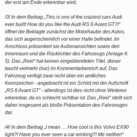
der erst am Ende erkennbar wird.
/3/ In dem Beitrag „This is one of the craziest cars Audi
ever built! How do you like the Audi RS 6 Avant GT?!“
öffnet die Beklagte zunächst die Motorhaube des Autos,
das sich augenscheinlich vor einer Halle befindet. Im
Anschluss präsentiert sie Außenansichten sowie den
Innenraum und die Rücklichter des Fahrzeugs (Anlage K
5). Das „Reel“ hat keinen eingeblendeten Titel, dieser
taucht vielmehr (nur) im Kommentarbereich auf. Das
Fahrzeug verfügt zwar nicht über ein amtliches
Kennzeichen - angebracht ist ein Schild mit der Aufschrift
„RS 6 Avant GT“ - allerdings ist dies nicht ohne Weiteres
erkennbar, da es schlecht sichtbar ist. Das „Reel“ stellt sich
daher insgesamt als bloße Präsentation des Fahrzeuges
dar.
/4/ In dem Beitrag „I mean … How cool is this Volvo EX90
light?! Have you ever seen a car winking?! Me neither!“