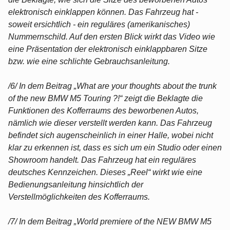
elektronisch einklappen können. Das Fahrzeug hat -
soweit ersichtlich - ein reguläres (amerikanisches)
Nummernschild. Auf den ersten Blick wirkt das Video wie
eine Präsentation der elektronisch einklappbaren Sitze
bzw. wie eine schlichte Gebrauchsanleitung.
/6/ In dem Beitrag „What are your thoughts about the trunk
of the new BMW M5 Touring ?!“ zeigt die Beklagte die
Funktionen des Kofferraums des beworbenen Autos,
nämlich wie dieser verstellt werden kann. Das Fahrzeug
befindet sich augenscheinlich in einer Halle, wobei nicht
klar zu erkennen ist, dass es sich um ein Studio oder einen
Showroom handelt. Das Fahrzeug hat ein reguläres
deutsches Kennzeichen. Dieses „Reel“ wirkt wie eine
Bedienungsanleitung hinsichtlich der
Verstellmöglichkeiten des Kofferraums.
/7/ In dem Beitrag „World premiere of the NEW BMW M5