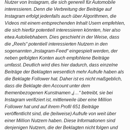
Nutzer von Instagram, die sich generell für Automobile
interessieren. Denn die Verbreitung der Beiträge auf
Instagram erfolgt jedenfalls auch über Algorithmen, die
Videos mit einem entsprechenden Inhalt Usern empfehlen,
die sich hierfür potentiell interessieren könnten, hier also
etwa Autoliebhabern. Dies geschieht in der Weise, dass
die „Reels“ potentiell interessierten Nutzern in den
sogenannten „Instagram-Feed“ eingespielt werden, der
neben gefolgten Konten auch empfohlene Beiträge
umfasst. Deutlich wird dies hier dadurch, dass einzelne
Beiträge der Beklagten wesentlich mehr Aufrufe haben als
die Beklagte Follower hat. Daher ist es nicht maßgeblich,
dass die Beklagte den Account unter dem
themenbezogenen Kunstnamen „j…“ betreibt, sie bei
Instagram verifiziert ist, mittlerweile über eine Million
Follower hat und auf ihrem Profil 651 Beiträge
veröffentlicht sind, die (teilweise) Aufrufe von weit über
einer Million Nutzern haben. Diese Informationen sind
denjenigen Nutzern, die der Beklagten nicht folgen und