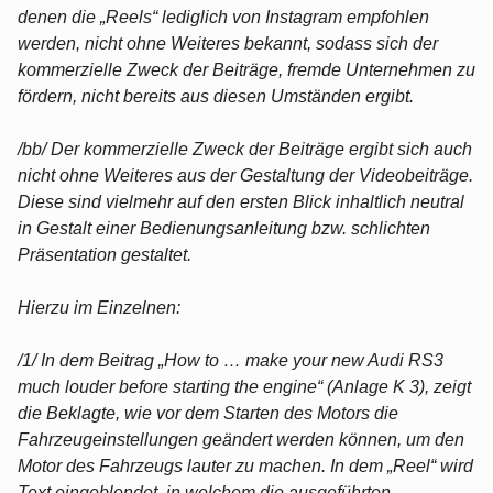
denen die „Reels“ lediglich von Instagram empfohlen
werden, nicht ohne Weiteres bekannt, sodass sich der
kommerzielle Zweck der Beiträge, fremde Unternehmen zu
fördern, nicht bereits aus diesen Umständen ergibt.
/bb/ Der kommerzielle Zweck der Beiträge ergibt sich auch
nicht ohne Weiteres aus der Gestaltung der Videobeiträge.
Diese sind vielmehr auf den ersten Blick inhaltlich neutral
in Gestalt einer Bedienungsanleitung bzw. schlichten
Präsentation gestaltet.
Hierzu im Einzelnen:
/1/ In dem Beitrag „How to … make your new Audi RS3
much louder before starting the engine“ (Anlage K 3), zeigt
die Beklagte, wie vor dem Starten des Motors die
Fahrzeugeinstellungen geändert werden können, um den
Motor des Fahrzeugs lauter zu machen. In dem „Reel“ wird
Text eingeblendet, in welchem die ausgeführten