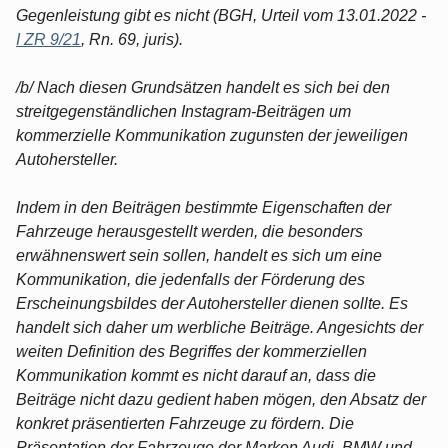
Gegenleistung gibt es nicht (BGH, Urteil vom 13.01.2022 -
I ZR 9/21
, Rn. 69, juris).
/b/ Nach diesen Grundsätzen handelt es sich bei den
streitgegenständlichen Instagram-Beiträgen um
kommerzielle Kommunikation zugunsten der jeweiligen
Autohersteller.
Indem in den Beiträgen bestimmte Eigenschaften der
Fahrzeuge herausgestellt werden, die besonders
erwähnenswert sein sollen, handelt es sich um eine
Kommunikation, die jedenfalls der Förderung des
Erscheinungsbildes der Autohersteller dienen sollte. Es
handelt sich daher um werbliche Beiträge. Angesichts der
weiten Definition des Begriffes der kommerziellen
Kommunikation kommt es nicht darauf an, dass die
Beiträge nicht dazu gedient haben mögen, den Absatz der
konkret präsentierten Fahrzeuge zu fördern. Die
Präsentation der Fahrzeuge der Marken Audi, BMW und