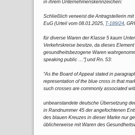
in ihrem Unternehmenskennzeichen:
Schließlich verweist die Antragstellerin m
EuG (Urteil vom 08.01.2025,
T-189/24
, GR
für diverse Waren der Klasse 5 kaum Unter
Verkehrskreise besitze, da dieses Element 
gesundheitsbezogene Waren wahrgenommen
speaking public …“] und Rn. 53:
“As the Board of Appeal stated in paragraph
representation of the blue cross in that mar
such crosses are commonly associated with
unbeanstandete deutsche Übersetzung der
in Randnummer 45 der angefochtenen Entsch
des blauen Kreuzes in dieser Marke nur ge
üblicherweise mit Waren des Gesundheits