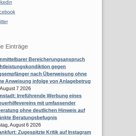
nkedin
cebook
tter
le Einträge
nmittelbarer Bereicherungsanspruch
htleistungskondiktion gegen
gsempfänger nach Überweisung ohne
me Anweisung infolge von Anlagebetrug
, August 7 2026
stadt: Irreführende Werbung eines
uerhilfevereins mit umfassender
eratung ohne deutlichen Hinweis auf
änkte Beratungsbefugnis
tag, August 6 2026
nkfurt: Zugespitzte Kritik auf Instagram