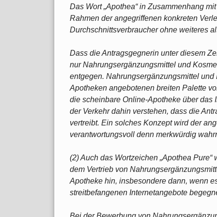
Das Wort „Apothea“ in Zusammenhang mit 
Rahmen der angegriffenen konkreten Verle
Durchschnittsverbraucher ohne weiteres al
Dass die Antragsgegnerin unter diesem Ze
nur Nahrungsergänzungsmittel und Kosmeti
entgegen. Nahrungsergänzungsmittel und Pf
Apotheken angebotenen breiten Palette von
die scheinbare Online-Apotheke über das I
der Verkehr dahin verstehen, dass die Ant
vertreibt. Ein solches Konzept wird der a
verantwortungsvoll denn merkwürdig wah
(2) Auch das Wortzeichen „Apothea Pure“
dem Vertrieb von Nahrungsergänzungsmittel
Apotheke hin, insbesondere dann, wenn 
streitbefangenen Internetangebote begegn
Bei der Bewerbung von Nahrungsergänzung