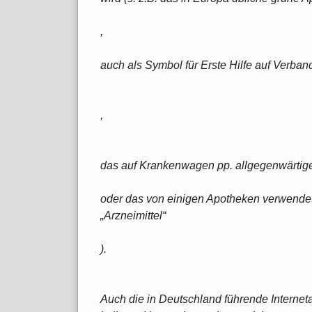
,
auch als Symbol für Erste Hilfe auf Verban
,
das auf Krankenwagen pp. allgegenwärtig
oder das von einigen Apotheken verwendete
„Arzneimittel“
).
Auch die in Deutschland führende Internet