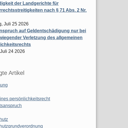
igkeit der Landgerichte für
rechtsstreitigkeiten nach § 71 Abs. 2 Nr.
, Juli 25 2026
nspruch auf Geldentschädigung nur bei
wiegender Verletzung des allgemeinen
ichkeitsrechts
 Juli 24 2026
te Artikel
ung
ines persönlichkeitsrecht
tsanspruch
hutz
hutzgrundverordnung