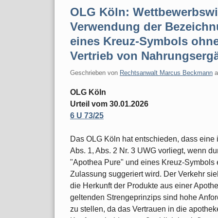
OLG Köln: Wettbewerbswid
Verwendung der Bezeichn
eines Kreuz-Symbols ohn
Vertrieb von Nahrungserg
Geschrieben von
Rechtsanwalt Marcus Beckmann
OLG Köln
Urteil vom 30.01.2026
6 U 73/25
Das OLG Köln hat entschieden, dass eine 
Abs. 1, Abs. 2 Nr. 3 UWG vorliegt, wenn 
"Apothea Pure" und eines Kreuz-Symbols e
Zulassung suggeriert wird. Der Verkehr si
die Herkunft der Produkte aus einer Apot
geltenden Strengeprinzips sind hohe Anfor
zu stellen, da das Vertrauen in die apoth