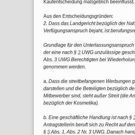
Kaufentscheidung maßgeblich beeinflusst.
Aus den Entscheidungsgründen:
2. Dass das Landgericht bezüglich der N
Verfügungsanspruch bejaht, ist berufungsr
Grundlage für den Unterlassungsanspruch 
der eine nach §
3
UWG unzulässige geschäf
Abs. 3 UWG Berechtigten bei Wiederholun
genommen werden.
a. Dass die streitbefangenen Werbungen g
darstellen und die Beteiligten bezüglich 
Mitbewerber sind, steht außer Streit (die An
bezüglich der Kosmetika).
b. Eine geschäftliche Handlung ist nach §
Antragstellerin beruft sich zu Recht auf de
§
5
Abs. 1, Abs. 2 Nr. 3 UWG. Danach hande