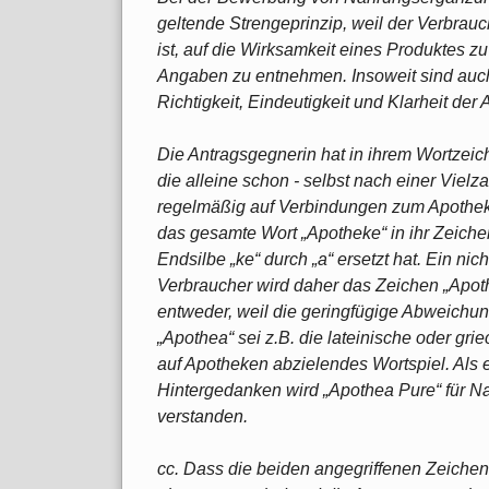
geltende Strengeprinzip, weil der Verbrau
ist, auf die Wirksamkeit eines Produktes z
Angaben zu entnehmen. Insoweit sind auch 
Richtigkeit, Eindeutigkeit und Klarheit der 
Die Antragsgegnerin hat in ihrem Wortzeic
die alleine schon - selbst nach einer Vielz
regelmäßig auf Verbindungen zum Apotheke
das gesamte Wort „Apotheke“ in ihr Zeiche
Endsilbe „ke“ durch „a“ ersetzt hat. Ein ni
Verbraucher wird daher das Zeichen „Apoth
entweder, weil die geringfügige Abweichu
„Apothea“ sei z.B. die lateinische oder gr
auf Apotheken abzielendes Wortspiel. Als 
Hintergedanken wird „Apothea Pure“ für Na
verstanden.
cc. Dass die beiden angegriffenen Zeichen