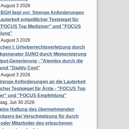
 August 3 2026
t BGH liegt vor: Strenge Anforderungen
auterkeit entgeltlicher Testsiegel für
- "FOCUS Top Mediziner" und "FOCUS
lung"
 August 3 2026
hen I: Urheberrechtsverletzung durch
ikgenerator SUNO durch Memorisierung
put-Generierung - "Atemlos durch die
 und "Daddy Cool"
 August 3 2026
renge Anforderungen an die Lauterkeit
licher Testsiegel für Ärzte - "FOCUS Top
ner" und "FOCUS Empfehlung"
tag, Juli 30 2026
eine Haftung des übernehmenden
rägers bei Verschmelzung für durch
oder Mitarbeiter des erloschenen