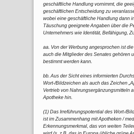
geschäftliche Handlung vornimmt, die geeig
geschäftlichen Entscheidung zu veranlassen,
wobei eine geschäftliche Handlung dann ir
Täuschung geeignete Angaben über die Pe
Unternehmers wie Identität, Befähigung, Zu
aa. Von der Werbung angesprochen ist die
auch die Mitglieder des Senates gehören 
bestimmt werden kann.
bb. Aus der Sicht eines informierten Durc
Wort-/Bildzeichen als auch das Zeichen 
Vertrieb von Nahrungsergänzungsmitteln au
Apotheke hin.
(1) Das Irreführungspotential des Wort-/B
ist im Zusammenhang mit Apotheken / mediz
Erkennungsmerkmal, das von weiten Teile
wird (s. z.B. das in Europa übliche grüne